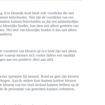
g. Een kleurrijk bord biedt vele voordelen die niet
kunnen beïnvloeden. Wat zijn de voordelen van een
 smaken kunnen beïnvloeden en dat een aantrekkelijke
 kleurrijke borden, kan men niet alleen genieten van
n. Het idee van kleurrijke borden is dus niet alleen
randeren.
 De
voordelen van kleuren op een bord
zijn niet alleen
ier waarop mensen zich voelen tijdens een maaltijd.
gen aan een positieve sfeer aan tafel.
acties oproepen bij mensen. Rood en geel zijn kleuren
erhogen. Aan de andere kant kunnen koelere kleuren
t de kleuren van een bord invloed kunnen hebben op de
ie de presentatie van gerechten kunnen verbeteren.