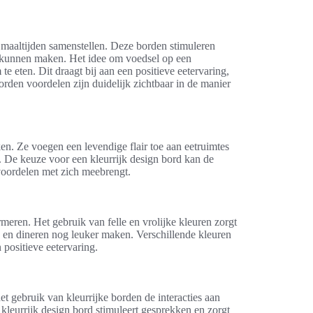
maaltijden samenstellen. Deze borden stimuleren
l kunnen maken. Het idee om voedsel op een
te eten. Dit draagt bij aan een positieve eetervaring,
rden voordelen zijn duidelijk zichtbaar in de manier
ken. Ze voegen een levendige flair toe aan eetruimtes
. De keuze voor een kleurrijk design bord kan de
 voordelen met zich meebrengt.
meren. Het gebruik van felle en vrolijke kleuren zorgt
en dineren nog leuker maken. Verschillende kleuren
positieve eetervaring.
et gebruik van kleurrijke borden de interacties aan
 kleurrijk design bord stimuleert gesprekken en zorgt