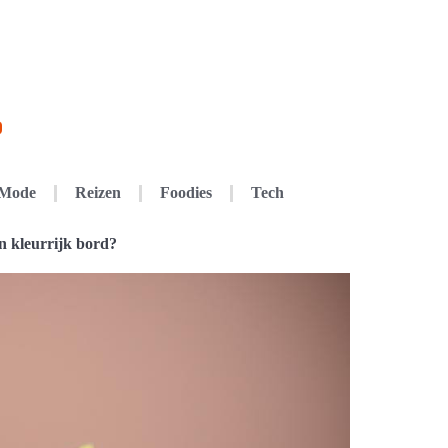
Mode
Reizen
Foodies
Tech
n kleurrijk bord?