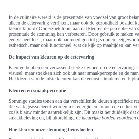
In de culinaire wereld is de presentatie van voedsel van groot belan
alleen de eetervaring verrijken, maar ook de gezondheid positief 
kleurrijk bord? Onderzoek toont aan dat kleuren de perceptie van
presentatie de stemming kan verbeteren. Door gebruik te maken van
een visueel feest, maar ook aanmoedigen tot gezondere eetgewoonte
esthetisch, maar ook functioneel, wat de kijk op maaltijden kan ve
De impact van kleuren op de eetervaring
Kleuren hebben een verrassend sterke invloed op de eetervaring.
visueel, maar strekken zich ook uit naar smaakperceptie en de man
Het kiezen van de juiste kleuren kan de eetlust stimuleren en bijdra
Kleuren en smaakperceptie
Sommige studies tonen aan dat verschillende kleuren specifieke re
die vaak geassocieerd worden met energie en kunnen de eetlust v
zoals blauw minder aantrekkelijk zijn. Dit maakt het duidelijk da
smaakbeleving en, bij uitbreiding, de
kleurrijke borden voordelen
d
Hoe kleuren onze stemming beïnvloeden