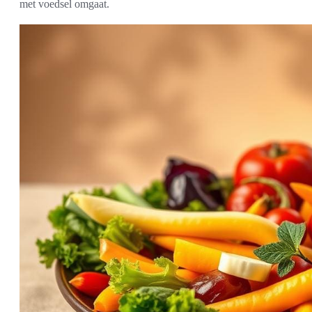
met voedsel omgaat.