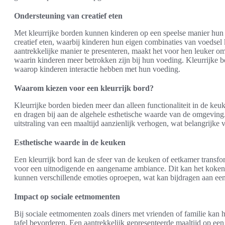
Ondersteuning van creatief eten
Met kleurrijke borden kunnen kinderen op een speelse manier hun 
creatief eten, waarbij kinderen hun eigen combinaties van voedse
aantrekkelijke manier te presenteren, maakt het voor hen leuker om 
waarin kinderen meer betrokken zijn bij hun voeding. Kleurrijke bo
waarop kinderen interactie hebben met hun voeding.
Waarom kiezen voor een kleurrijk bord?
Kleurrijke borden bieden meer dan alleen functionaliteit in de keu
en dragen bij aan de algehele esthetische waarde van de omgeving
uitstraling van een maaltijd aanzienlijk verhogen, wat belangrijke
Esthetische waarde in de keuken
Een kleurrijk bord kan de sfeer van de keuken of eetkamer transfor
voor een uitnodigende en aangename ambiance. Dit kan het koken 
kunnen verschillende emoties oproepen, wat kan bijdragen aan een 
Impact op sociale eetmomenten
Bij sociale eetmomenten zoals diners met vrienden of familie kan h
tafel bevorderen. Een aantrekkelijk gepresenteerde maaltijd op een