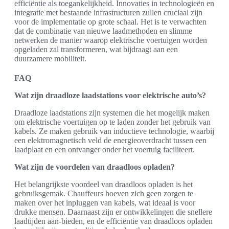
efficiëntie als toegankelijkheid. Innovaties in technologieën en
integratie met bestaande infrastructuren zullen cruciaal zijn
voor de implementatie op grote schaal. Het is te verwachten
dat de combinatie van nieuwe laadmethoden en slimme
netwerken de manier waarop elektrische voertuigen worden
opgeladen zal transformeren, wat bijdraagt aan een
duurzamere mobiliteit.
FAQ
Wat zijn draadloze laadstations voor elektrische auto’s?
Draadloze laadstations zijn systemen die het mogelijk maken
om elektrische voertuigen op te laden zonder het gebruik van
kabels. Ze maken gebruik van inductieve technologie, waarbij
een elektromagnetisch veld de energieoverdracht tussen een
laadplaat en een ontvanger onder het voertuig faciliteert.
Wat zijn de voordelen van draadloos opladen?
Het belangrijkste voordeel van draadloos opladen is het
gebruiksgemak. Chauffeurs hoeven zich geen zorgen te
maken over het inpluggen van kabels, wat ideaal is voor
drukke mensen. Daarnaast zijn er ontwikkelingen die snellere
laadtijden aan-bieden, en de efficiëntie van draadloos opladen