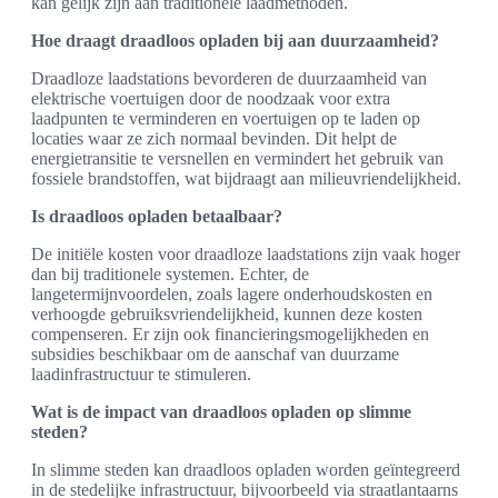
kan gelijk zijn aan traditionele laadmethoden.
Hoe draagt draadloos opladen bij aan duurzaamheid?
Draadloze laadstations bevorderen de duurzaamheid van
elektrische voertuigen door de noodzaak voor extra
laadpunten te verminderen en voertuigen op te laden op
locaties waar ze zich normaal bevinden. Dit helpt de
energietransitie te versnellen en vermindert het gebruik van
fossiele brandstoffen, wat bijdraagt aan milieuvriendelijkheid.
Is draadloos opladen betaalbaar?
De initiële kosten voor draadloze laadstations zijn vaak hoger
dan bij traditionele systemen. Echter, de
langetermijnvoordelen, zoals lagere onderhoudskosten en
verhoogde gebruiksvriendelijkheid, kunnen deze kosten
compenseren. Er zijn ook financieringsmogelijkheden en
subsidies beschikbaar om de aanschaf van duurzame
laadinfrastructuur te stimuleren.
Wat is de impact van draadloos opladen op slimme
steden?
In slimme steden kan draadloos opladen worden geïntegreerd
in de stedelijke infrastructuur, bijvoorbeeld via straatlantaarns