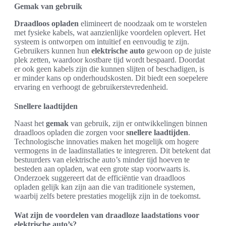
Gemak van gebruik
Draadloos opladen
elimineert de noodzaak om te worstelen
met fysieke kabels, wat aanzienlijke voordelen oplevert. Het
systeem is ontworpen om intuïtief en eenvoudig te zijn.
Gebruikers kunnen hun
elektrische auto
gewoon op de juiste
plek zetten, waardoor kostbare tijd wordt bespaard. Doordat
er ook geen kabels zijn die kunnen slijten of beschadigen, is
er minder kans op onderhoudskosten. Dit biedt een soepelere
ervaring en verhoogt de gebruikerstevredenheid.
Snellere laadtijden
Naast het
gemak
van gebruik, zijn er ontwikkelingen binnen
draadloos opladen die zorgen voor
snellere laadtijden
.
Technologische innovaties maken het mogelijk om hogere
vermogens in de laadinstallaties te integreren. Dit betekent dat
bestuurders van elektrische auto’s minder tijd hoeven te
besteden aan opladen, wat een grote stap voorwaarts is.
Onderzoek suggereert dat de efficiëntie van draadloos
opladen gelijk kan zijn aan die van traditionele systemen,
waarbij zelfs betere prestaties mogelijk zijn in de toekomst.
Wat zijn de voordelen van draadloze laadstations voor
elektrische auto’s?