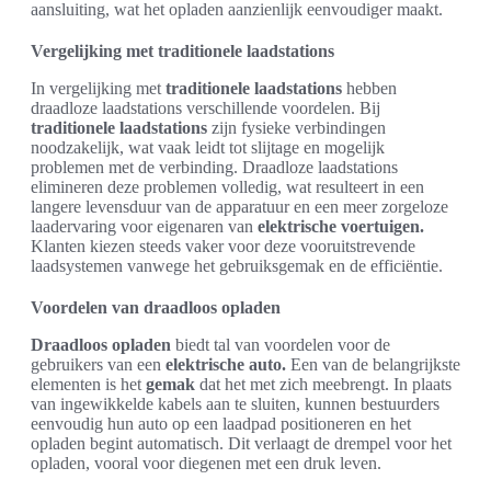
aansluiting, wat het opladen aanzienlijk eenvoudiger maakt.
Vergelijking met traditionele laadstations
In vergelijking met
traditionele laadstations
hebben
draadloze laadstations verschillende voordelen. Bij
traditionele laadstations
zijn fysieke verbindingen
noodzakelijk, wat vaak leidt tot slijtage en mogelijk
problemen met de verbinding. Draadloze laadstations
elimineren deze problemen volledig, wat resulteert in een
langere levensduur van de apparatuur en een meer zorgeloze
laadervaring voor eigenaren van
elektrische voertuigen.
Klanten kiezen steeds vaker voor deze vooruitstrevende
laadsystemen vanwege het gebruiksgemak en de efficiëntie.
Voordelen van draadloos opladen
Draadloos opladen
biedt tal van voordelen voor de
gebruikers van een
elektrische auto.
Een van de belangrijkste
elementen is het
gemak
dat het met zich meebrengt. In plaats
van ingewikkelde kabels aan te sluiten, kunnen bestuurders
eenvoudig hun auto op een laadpad positioneren en het
opladen begint automatisch. Dit verlaagt de drempel voor het
opladen, vooral voor diegenen met een druk leven.