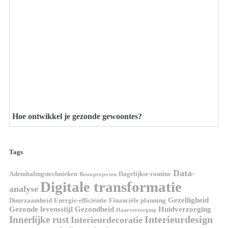
Hoe ontwikkel je gezonde gewoontes?
Tags
Data-
Ademhalingstechnieken
Dagelijkse routine
Bouwprojecten
Digitale transformatie
analyse
Gezelligheid
Duurzaamheid
Energie-efficiëntie
Financiële planning
Gezonde levensstijl
Gezondheid
Huidverzorging
Haarverzorging
Interieurdesign
Innerlijke rust
Interieurdecoratie