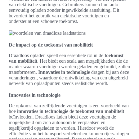
van elektrische voertuigen. Gebruikers kunnen hun auto
eenvoudig opladen zonder ingewikkelde aansluiting. Dit
bevordert het gebruik van elektrische voertuigen en
ondersteunt een schonere toekomst.
De impact op de toekomst van mobiliteit
Draadloos opladen speelt een essentiële rol in de
toekomst
van mobiliteit
. Het biedt een scala aan mogelijkheden die de
manier waarop voertuigen worden geladen en gebruikt, zullen
transformeren.
Innovaties in technologie
dragen bij aan deze
veranderingen, waardoor de ontwikkeling van een uitgebreid
netwerk van oplaadpunten steeds realistiche wordt.
Innovaties in technologie
De opkomst van zelfrijdende voertuigen is een voorbeeld van
hoe
innovaties in technologie
de
toekomst van mobiliteit
beïnvloeden. Draadloos laden biedt deze voertuigen de
mogelijkheid om zich autonoom te verplaatsen en
tegelijkertijd opgeladen te worden. Hierdoor wordt de
efficiëntie van het transport verbeterd en kunnen rijervaringen