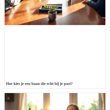
Hoe kies je een baan die echt bij je past?