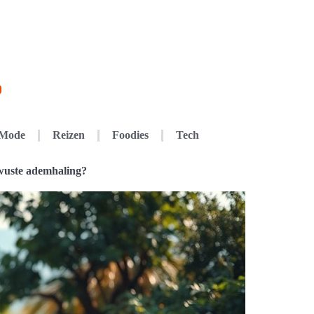
Mode
Reizen
Foodies
Tech
wuste ademhaling?