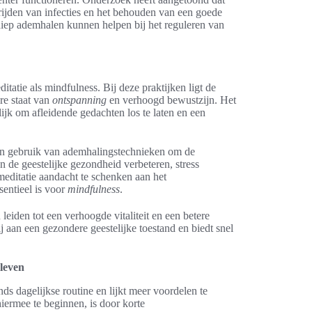
rijden van infecties en het behouden van een goede
 diep ademhalen kunnen helpen bij het reguleren van
atie als mindfulness. Bij deze praktijken ligt de
ere staat van
ontspanning
en verhoogd bewustzijn. Het
jk om afleidende gedachten los te laten en een
n gebruik van ademhalingstechnieken om de
 de geestelijke gezondheid verbeteren, stress
meditatie aandacht te schenken aan het
sentieel is voor
mindfulness
.
leiden tot een verhoogde vitaliteit en een betere
j aan een gezondere geestelijke toestand en biedt snel
 leven
s dagelijkse routine en lijkt meer voordelen te
ermee te beginnen, is door korte