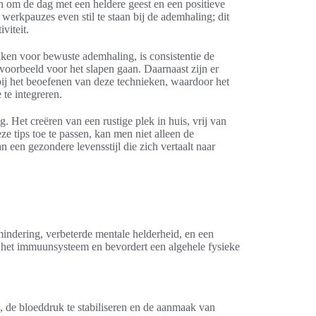
 om de dag met een heldere geest en een positieve
 werkpauzes even stil te staan bij de ademhaling; dit
viteit.
aken voor bewuste ademhaling, is consistentie de
ijvoorbeeld voor het slapen gaan. Daarnaast zijn er
bij het beoefenen van deze technieken, waardoor het
te integreren.
 Het creëren van een rustige plek in huis, vrij van
ze tips toe te passen, kan men niet alleen de
een gezondere levensstijl die zich vertaalt naar
indering, verbeterde mentale helderheid, en een
n het immuunsysteem en bevordert een algehele fysieke
, de bloeddruk te stabiliseren en de aanmaak van