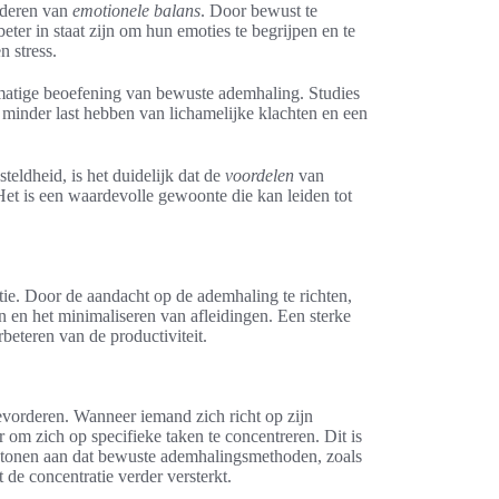
orderen van
emotionele balans
. Door bewust te
eter in staat zijn om hun emoties te begrijpen en te
 stress.
lmatige beoefening van bewuste ademhaling. Studies
 minder last hebben van lichamelijke klachten en een
teldheid, is het duidelijk dat de
voordelen
van
et is een waardevolle gewoonte die kan leiden tot
ie. Door de aandacht op de ademhaling te richten,
en en het minimaliseren van afleidingen. Een sterke
rbeteren van de productiviteit.
vorderen. Wanneer iemand zich richt op zijn
 om zich op specifieke taken te concentreren. Dit is
ies tonen aan dat bewuste ademhalingsmethoden, zoals
 de concentratie verder versterkt.