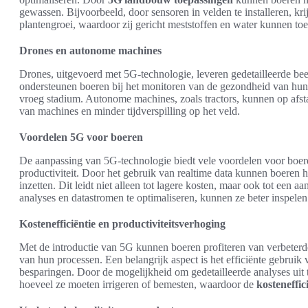
gewassen. Bijvoorbeeld, door sensoren in velden te installeren, kr
plantengroei, waardoor zij gericht meststoffen en water kunnen to
Drones en autonome machines
Drones, uitgevoerd met 5G-technologie, leveren gedetailleerde b
ondersteunen boeren bij het monitoren van de gezondheid van hun 
vroeg stadium. Autonome machines, zoals tractors, kunnen op afsta
van machines en minder tijdverspilling op het veld.
Voordelen 5G voor boeren
De aanpassing van 5G-technologie biedt vele voordelen voor boer
productiviteit. Door het gebruik van realtime data kunnen boeren h
inzetten. Dit leidt niet alleen tot lagere kosten, maar ook tot een a
analyses en datastromen te optimaliseren, kunnen ze beter inspel
Kostenefficiëntie en productiviteitsverhoging
Met de introductie van 5G kunnen boeren profiteren van verbeterde
van hun processen. Een belangrijk aspect is het efficiënte gebruik 
besparingen. Door de mogelijkheid om gedetailleerde analyses uit
hoeveel ze moeten irrigeren of bemesten, waardoor de
kosteneffic