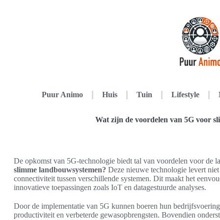
Puur Animo
Huis
Tuin
Lifestyle
Wat zijn de voordelen van 5G voor 
De opkomst van 5G-technologie biedt tal van voordelen voor de 
slimme landbouwsystemen?
Deze nieuwe technologie levert niet
connectiviteit tussen verschillende systemen. Dit maakt het eenv
innovatieve toepassingen zoals IoT en datagestuurde analyses.
Door de implementatie van 5G kunnen boeren hun bedrijfsvoering e
productiviteit en verbeterde gewasopbrengsten. Bovendien onders