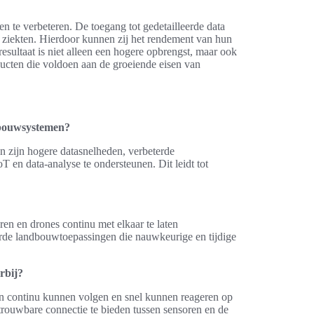
en te verbeteren. De toegang tot gedetailleerde data
f ziekten. Hierdoor kunnen zij het rendement van hun
esultaat is niet alleen een hogere opbrengst, maar ook
ducten die voldoen aan de groeiende eisen van
dbouwsystemen?
 zijn hogere datasnelheden, verbeterde
T en data-analyse te ondersteunen. Dit leidt tot
ren en drones continu met elkaar te laten
urde landbouwtoepassingen die nauwkeurige en tijdige
rbij?
n continu kunnen volgen en snel kunnen reageren op
trouwbare connectie te bieden tussen sensoren en de