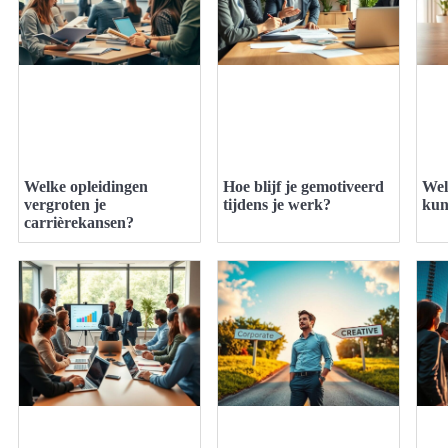
Welke opleidingen
Hoe blijf je gemotiveerd
Wel
vergroten je
tijdens je werk?
kun
carrièrekansen?