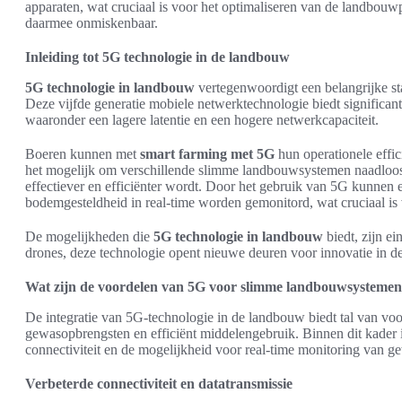
apparaten, wat cruciaal is voor het optimaliseren van de landbouw
daarmee onmiskenbaar.
Inleiding tot 5G technologie in de landbouw
5G technologie in landbouw
vertegenwoordigt een belangrijke s
Deze vijfde generatie mobiele netwerktechnologie biedt significant
waaronder een lagere latentie en een hogere netwerkcapaciteit.
Boeren kunnen met
smart farming met 5G
hun operationele effic
het mogelijk om verschillende slimme landbouwsystemen naadloos
effectiever en efficiënter wordt. Door het gebruik van 5G kunnen
bodemgesteldheid in real-time worden gemonitord, wat cruciaal is
De mogelijkheden die
5G technologie in landbouw
biedt, zijn e
drones, deze technologie opent nieuwe deuren voor innovatie in de
Wat zijn de voordelen van 5G voor slimme landbouwsysteme
De integratie van 5G-technologie in de landbouw biedt tal van voor
gewasopbrengsten en efficiënt middelengebruik. Binnen dit kader 
connectiviteit en de mogelijkheid voor real-time monitoring van g
Verbeterde connectiviteit en datatransmissie