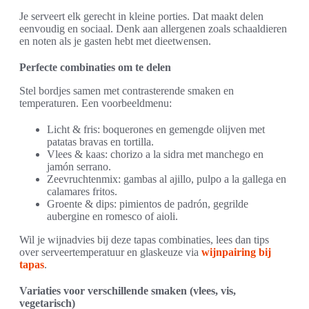
Je serveert elk gerecht in kleine porties. Dat maakt delen
eenvoudig en sociaal. Denk aan allergenen zoals schaaldieren
en noten als je gasten hebt met dieetwensen.
Perfecte combinaties om te delen
Stel bordjes samen met contrasterende smaken en
temperaturen. Een voorbeeldmenu:
Licht & fris: boquerones en gemengde olijven met
patatas bravas en tortilla.
Vlees & kaas: chorizo a la sidra met manchego en
jamón serrano.
Zeevruchtenmix: gambas al ajillo, pulpo a la gallega en
calamares fritos.
Groente & dips: pimientos de padrón, gegrilde
aubergine en romesco of aioli.
Wil je wijnadvies bij deze tapas combinaties, lees dan tips
over serveertemperatuur en glaskeuze via
wijnpairing bij
tapas
.
Variaties voor verschillende smaken (vlees, vis,
vegetarisch)