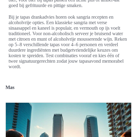
goed bij gefrituurde en pittige smaken.
Bij je tapas drankadvies horen ook sangria recepten en
alcoholvrije opties. Een klassieke sangria met verse
sinaasappel en kaneel is populair, en vermouth op ijs voelt
traditioneel. Voor non-alcoholisch serveer je bruisend water
met citroen en munt of alcoholvrije mousserende wijn. Reken
op 5–8 verschillende tapas voor 4–6 personen en verdeel
duurdere ingrediënten met budgetvriendelijke keuzes om
kosten te spreiden. Test combinaties vooraf en kies één of
twee signatuurgerechten zodat jouw tapasavond memorabel
wordt.
Mas