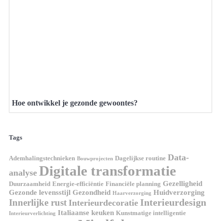
Hoe ontwikkel je gezonde gewoontes?
Tags
Data-
Ademhalingstechnieken
Dagelijkse routine
Bouwprojecten
Digitale transformatie
analyse
Gezelligheid
Duurzaamheid
Energie-efficiëntie
Financiële planning
Gezonde levensstijl
Gezondheid
Huidverzorging
Haarverzorging
Interieurdesign
Innerlijke rust
Interieurdecoratie
Italiaanse keuken
Kunstmatige intelligentie
Interieurverlichting