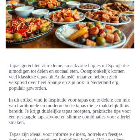
Tapas gerechten zijn kleine, smaakvolle hapjes uit Spanje die
uitnodigen tot delen en sociaal eten. Oorspronkelijk komen
veel klassieke tapas uit Andalusië, maar ze hebben zich
verspreid over heel Spanje en zijn ook in Nederland erg
populair geworden.
In dit artikel vind je inspiratie voor tapas om te delen: een mix
van traditionele en moderne beste tapas die je makkelijk thuis
bereidt. Je krijgt duidelijke tapas recepten, praktische tips voor
een geslaagde tapasavond en slimme combinaties voor allerlei
smaken.
Tapas zijn ideaal voor informele diners, borrels en feestjes
omdat ze veel variatie en flexibiliteit bieden. Of je nu vlees,