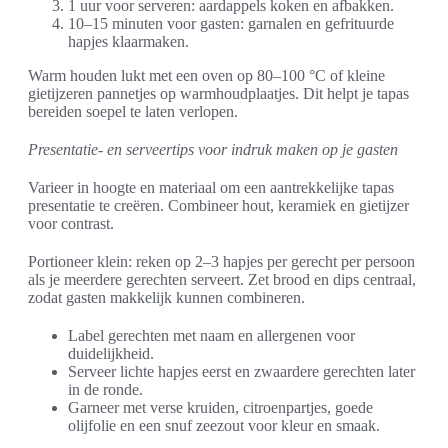
1 uur voor serveren: aardappels koken en afbakken.
10–15 minuten voor gasten: garnalen en gefrituurde
hapjes klaarmaken.
Warm houden lukt met een oven op 80–100 °C of kleine
gietijzeren pannetjes op warmhoudplaatjes. Dit helpt je tapas
bereiden soepel te laten verlopen.
Presentatie- en serveertips voor indruk maken op je gasten
Varieer in hoogte en materiaal om een aantrekkelijke tapas
presentatie te creëren. Combineer hout, keramiek en gietijzer
voor contrast.
Portioneer klein: reken op 2–3 hapjes per gerecht per persoon
als je meerdere gerechten serveert. Zet brood en dips centraal,
zodat gasten makkelijk kunnen combineren.
Label gerechten met naam en allergenen voor
duidelijkheid.
Serveer lichte hapjes eerst en zwaardere gerechten later
in de ronde.
Garneer met verse kruiden, citroenpartjes, goede
olijfolie en een snuf zeezout voor kleur en smaak.