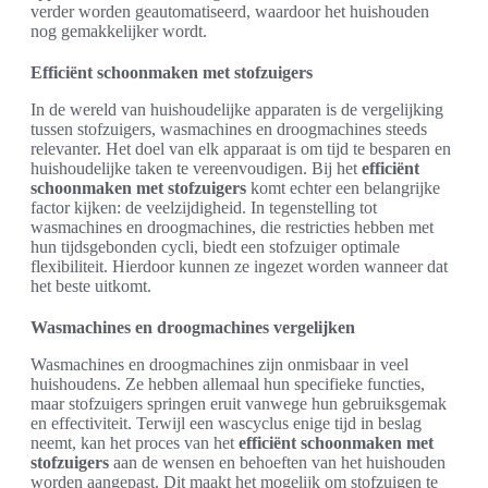
verder worden geautomatiseerd, waardoor het huishouden
nog gemakkelijker wordt.
Efficiënt schoonmaken met stofzuigers
In de wereld van huishoudelijke apparaten is de vergelijking
tussen stofzuigers, wasmachines en droogmachines steeds
relevanter. Het doel van elk apparaat is om tijd te besparen en
huishoudelijke taken te vereenvoudigen. Bij het
efficiënt
schoonmaken met stofzuigers
komt echter een belangrijke
factor kijken: de veelzijdigheid. In tegenstelling tot
wasmachines en droogmachines, die restricties hebben met
hun tijdsgebonden cycli, biedt een stofzuiger optimale
flexibiliteit. Hierdoor kunnen ze ingezet worden wanneer dat
het beste uitkomt.
Wasmachines en droogmachines vergelijken
Wasmachines en droogmachines zijn onmisbaar in veel
huishoudens. Ze hebben allemaal hun specifieke functies,
maar stofzuigers springen eruit vanwege hun gebruiksgemak
en effectiviteit. Terwijl een wascyclus enige tijd in beslag
neemt, kan het proces van het
efficiënt schoonmaken met
stofzuigers
aan de wensen en behoeften van het huishouden
worden aangepast. Dit maakt het mogelijk om stofzuigen te