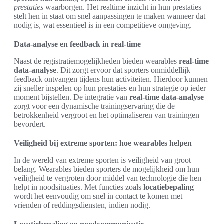
prestaties
waarborgen. Het realtime inzicht in hun prestaties
stelt hen in staat om snel aanpassingen te maken wanneer dat
nodig is, wat essentieel is in een competitieve omgeving.
Data-analyse en feedback in real-time
Naast de registratiemogelijkheden bieden wearables
real-time
data-analyse
. Dit zorgt ervoor dat sporters onmiddellijk
feedback ontvangen tijdens hun activiteiten. Hierdoor kunnen
zij sneller inspelen op hun prestaties en hun strategie op ieder
moment bijstellen. De integratie van
real-time data-analyse
zorgt voor een dynamische trainingservaring die de
betrokkenheid vergroot en het optimaliseren van trainingen
bevordert.
Veiligheid bij extreme sporten: hoe wearables helpen
In de wereld van extreme sporten is veiligheid van groot
belang. Wearables bieden sporters de mogelijkheid om hun
veiligheid te vergroten door middel van technologie die hen
helpt in noodsituaties. Met functies zoals
locatiebepaling
wordt het eenvoudig om snel in contact te komen met
vrienden of reddingsdiensten, indien nodig.