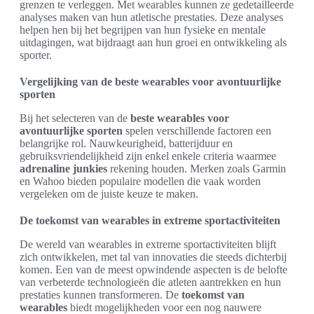
grenzen te verleggen. Met wearables kunnen ze gedetailleerde
analyses maken van hun atletische prestaties. Deze analyses
helpen hen bij het begrijpen van hun fysieke en mentale
uitdagingen, wat bijdraagt aan hun groei en ontwikkeling als
sporter.
Vergelijking van de beste wearables voor avontuurlijke
sporten
Bij het selecteren van de
beste wearables voor
avontuurlijke sporten
spelen verschillende factoren een
belangrijke rol. Nauwkeurigheid, batterijduur en
gebruiksvriendelijkheid zijn enkel enkele criteria waarmee
adrenaline junkies
rekening houden. Merken zoals Garmin
en Wahoo bieden populaire modellen die vaak worden
vergeleken om de juiste keuze te maken.
De toekomst van wearables in extreme sportactiviteiten
De wereld van wearables in extreme sportactiviteiten blijft
zich ontwikkelen, met tal van innovaties die steeds dichterbij
komen. Een van de meest opwindende aspecten is de belofte
van verbeterde technologieën die atleten aantrekken en hun
prestaties kunnen transformeren. De
toekomst van
wearables
biedt mogelijkheden voor een nog nauwere