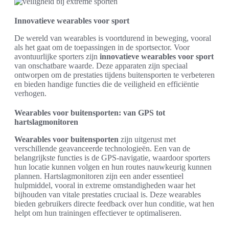
Innovatieve wearables voor sport
De wereld van wearables is voortdurend in beweging, vooral
als het gaat om de toepassingen in de sportsector. Voor
avontuurlijke sporters zijn
innovatieve wearables voor sport
van onschatbare waarde. Deze apparaten zijn speciaal
ontworpen om de prestaties tijdens buitensporten te verbeteren
en bieden handige functies die de veiligheid en efficiëntie
verhogen.
Wearables voor buitensporten: van GPS tot
hartslagmonitoren
Wearables voor buitensporten
zijn uitgerust met
verschillende geavanceerde technologieën. Een van de
belangrijkste functies is de GPS-navigatie, waardoor sporters
hun locatie kunnen volgen en hun routes nauwkeurig kunnen
plannen. Hartslagmonitoren zijn een ander essentieel
hulpmiddel, vooral in extreme omstandigheden waar het
bijhouden van vitale prestaties cruciaal is. Deze wearables
bieden gebruikers directe feedback over hun conditie, wat hen
helpt om hun trainingen effectiever te optimaliseren.