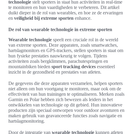
technologie
stelt sporters in staat hun activiteiten in real-time
te monitoren en hun vaardigheden te verbeteren. Dit artikel
duikt dieper in de rol van wearables, en hoe ze de ervaringen
en
veiligheid bij extreme sporten
enhance.
De rol van wearable technologie in extreme sporten
Wearable technologie
speelt een cruciale rol in de wereld
van extreme sporten. Deze apparaten, zoals smartwatches,
hartslagmonitors en GPS-trackers, stellen sporters in staat om
hun fysieke prestaties nauwkeurig te volgen. Tijdens
activiteiten zoals bergklimmen, parachutespringen en
mountainbiken bieden
sport tracking devices
essentieel
inzicht in de gezondheid en prestaties van atleten.
De gegevens die deze apparaten verzamelen, helpen sporters
niet alleen om hun voortgang te monitoren, maar ook om de
effectiviteit van hun trainingen te optimaliseren. Merken zoals
Garmin en Polar hebben zich bewezen als leiders in het
ontwikkelen van technologie op dit gebied. Hun innovatieve
producten zijn speciaal ontworpen voor outdoor avonturen en
maken gebruik van geavanceerde functies zoals navigatie en
hartslagmonitoring.
Door de integratie van
wearable technologie
kunnen atleten