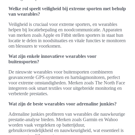
Welke rol speelt veiligheid bij extreme sporten met behulp
van wearables?
Veiligheid is cruciaal voor extreme sporters, en wearables
helpen bij locatiebepaling en noodcommunicatie. Apparaten
van merken zoals Apple en Fitbit stellen sporters in staat hun
locatie te delen in noodsituaties en vitale functies te monitoren
om blessures te voorkomen.
Wat zijn enkele innovatieve wearables voor
buitensporten?
De nieuwste wearables voor buitensporten combineren
geavanceerde GPS-systemen en hartslagmonitoren, perfect
voor extreme omstandigheden. Merken zoals The North Face
integreren ook smart textiles voor uitgebreide monitoring en
verbeterde prestaties.
Wat zijn de beste wearables voor adrenaline junkies?
Adrenaline junkies profiteren van wearables die nauwkeurige
prestatie-analyse bieden. Merken zoals Garmin en Wahoo
worden vaak vergeleken op batterijduur,
gebruiksvriendelijkheid en nauwkeurigheid, wat essentieel is