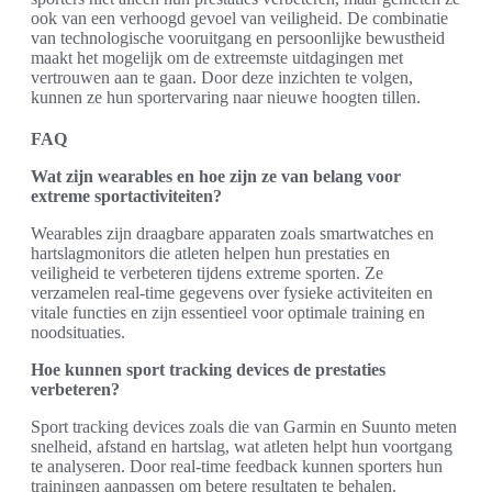
ook van een verhoogd gevoel van veiligheid. De combinatie
van technologische vooruitgang en persoonlijke bewustheid
maakt het mogelijk om de extreemste uitdagingen met
vertrouwen aan te gaan. Door deze inzichten te volgen,
kunnen ze hun sportervaring naar nieuwe hoogten tillen.
FAQ
Wat zijn wearables en hoe zijn ze van belang voor
extreme sportactiviteiten?
Wearables zijn draagbare apparaten zoals smartwatches en
hartslagmonitors die atleten helpen hun prestaties en
veiligheid te verbeteren tijdens extreme sporten. Ze
verzamelen real-time gegevens over fysieke activiteiten en
vitale functies en zijn essentieel voor optimale training en
noodsituaties.
Hoe kunnen sport tracking devices de prestaties
verbeteren?
Sport tracking devices zoals die van Garmin en Suunto meten
snelheid, afstand en hartslag, wat atleten helpt hun voortgang
te analyseren. Door real-time feedback kunnen sporters hun
trainingen aanpassen om betere resultaten te behalen.