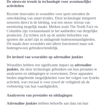
De nieuwste trends in technologie voor avontuurlijke
activiteiten
Recente innovaties in wearables voor sport omvatten de
ontwikkeling van smart textiles. Deze technologie integreert
sensoren direct in de kleding, wat een nieuw niveau van
monitoring mogelijk maakt. Merken zoals The North Face en
Columbia zijn vooraanstaand in het aanbieden van dergelijke
producten. Zij richten zich op de unieke behoeften van
sporters die actief zijn in uitdagende buitenomstandigheden.
Dit maakt deze wearables niet alleen functioneel maar ook
buitengewoon gebruiksvriendelijk.
De invloed van wearables op adrenaline junkies
Wearables hebben een significante impact op
adrenaline
junkies
, die deze technologie gebruiken om hun prestaties te
analyseren en uitdagingen te overwinnen. Deze apparaten
bieden uitgebreide mogelijkheden voor het volgen van fysieke
activiteit, wat cruciaal is voor zowel de veiligheid als de
verbetering van hun vaardigheden.
Analyseren van prestaties en uitdagingen
Adrenaline junkies
hebben behoefte aan data om hun