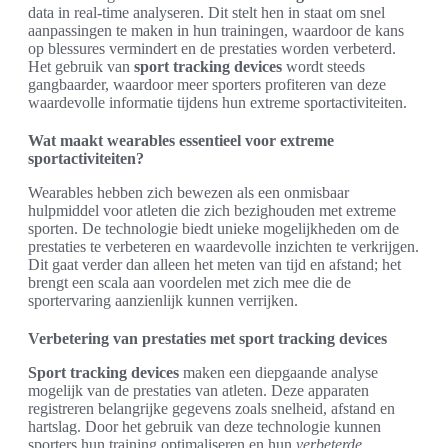
data in real-time analyseren. Dit stelt hen in staat om snel
aanpassingen te maken in hun trainingen, waardoor de kans
op blessures vermindert en de prestaties worden verbeterd.
Het gebruik van
sport tracking devices
wordt steeds
gangbaarder, waardoor meer sporters profiteren van deze
waardevolle informatie tijdens hun extreme sportactiviteiten.
Wat maakt wearables essentieel voor extreme
sportactiviteiten?
Wearables hebben zich bewezen als een onmisbaar
hulpmiddel voor atleten die zich bezighouden met extreme
sporten. De technologie biedt unieke mogelijkheden om de
prestaties te verbeteren en waardevolle inzichten te verkrijgen.
Dit gaat verder dan alleen het meten van tijd en afstand; het
brengt een scala aan voordelen met zich mee die de
sportervaring aanzienlijk kunnen verrijken.
Verbetering van prestaties met sport tracking devices
Sport tracking devices
maken een diepgaande analyse
mogelijk van de prestaties van atleten. Deze apparaten
registreren belangrijke gegevens zoals snelheid, afstand en
hartslag. Door het gebruik van deze technologie kunnen
sporters hun training optimaliseren en hun
verbeterde