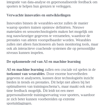
integratie van data-analyse en gepersonaliseerde feedback om
sporters te helpen hun grenzen te verleggen.
Verwachte innovaties en ontwikkelingen
Innovaties binnen de wearables-sector zullen de manier
waarop sporters trainen opnieuw definiëren. Nieuwe
materialen en sensortechnologieën maken het mogelijk om
nog nauwkeuriger gegevens te verzamelen, waardoor de
prestaties van atleten voorspelbaarder worden. Wearables
zullen niet alleen functioneren als basis monitoring tools, maar
ook als interactieve coachende systemen die op persoonlijke
niveaus kunnen inspelen.
De opkomende rol van AI en machine learning
AI en machine learning
zullen een cruciale rol spelen in de
toekomst van wearables
. Door enorme hoeveelheden
gegevens te analyseren, kunnen deze technologieën inzicht
bieden in trends en prestaties. Dit helpt niet alleen bij het
optimaliseren van trainingsschema’s, maar maakt ook real-
time feedback mogelijk. Dit leidt tot een meer
gepersonaliseerde trainingservaring voor sporters, waardoor
ze zich beter kunnen voorbereiden op extreme
sportuitdagingen.