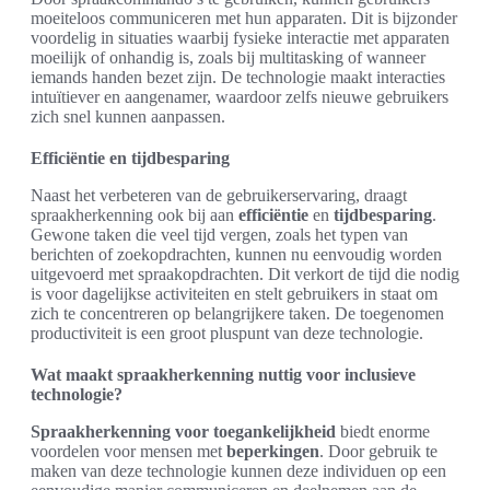
moeiteloos communiceren met hun apparaten. Dit is bijzonder
voordelig in situaties waarbij fysieke interactie met apparaten
moeilijk of onhandig is, zoals bij multitasking of wanneer
iemands handen bezet zijn. De technologie maakt interacties
intuïtiever en aangenamer, waardoor zelfs nieuwe gebruikers
zich snel kunnen aanpassen.
Efficiëntie en tijdbesparing
Naast het verbeteren van de gebruikerservaring, draagt
spraakherkenning ook bij aan
efficiëntie
en
tijdbesparing
.
Gewone taken die veel tijd vergen, zoals het typen van
berichten of zoekopdrachten, kunnen nu eenvoudig worden
uitgevoerd met spraakopdrachten. Dit verkort de tijd die nodig
is voor dagelijkse activiteiten en stelt gebruikers in staat om
zich te concentreren op belangrijkere taken. De toegenomen
productiviteit is een groot pluspunt van deze technologie.
Wat maakt spraakherkenning nuttig voor inclusieve
technologie?
Spraakherkenning voor toegankelijkheid
biedt enorme
voordelen voor mensen met
beperkingen
. Door gebruik te
maken van deze technologie kunnen deze individuen op een