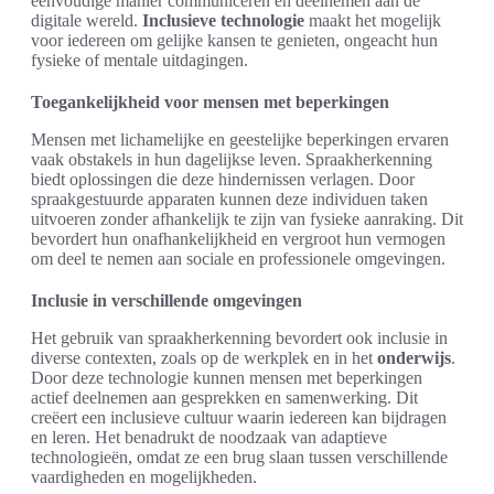
eenvoudige manier communiceren en deelnemen aan de
digitale wereld.
Inclusieve technologie
maakt het mogelijk
voor iedereen om gelijke kansen te genieten, ongeacht hun
fysieke of mentale uitdagingen.
Toegankelijkheid voor mensen met beperkingen
Mensen met lichamelijke en geestelijke beperkingen ervaren
vaak obstakels in hun dagelijkse leven. Spraakherkenning
biedt oplossingen die deze hindernissen verlagen. Door
spraakgestuurde apparaten kunnen deze individuen taken
uitvoeren zonder afhankelijk te zijn van fysieke aanraking. Dit
bevordert hun onafhankelijkheid en vergroot hun vermogen
om deel te nemen aan sociale en professionele omgevingen.
Inclusie in verschillende omgevingen
Het gebruik van spraakherkenning bevordert ook inclusie in
diverse contexten, zoals op de werkplek en in het
onderwijs
.
Door deze technologie kunnen mensen met beperkingen
actief deelnemen aan gesprekken en samenwerking. Dit
creëert een inclusieve cultuur waarin iedereen kan bijdragen
en leren. Het benadrukt de noodzaak van adaptieve
technologieën, omdat ze een brug slaan tussen verschillende
vaardigheden en mogelijkheden.