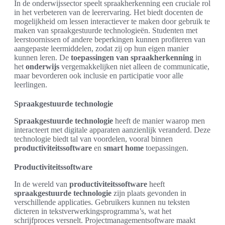
In de onderwijssector speelt spraakherkenning een cruciale rol
in het verbeteren van de leerervaring. Het biedt docenten de
mogelijkheid om lessen interactiever te maken door gebruik te
maken van spraakgestuurde technologieën. Studenten met
leerstoornissen of andere beperkingen kunnen profiteren van
aangepaste leermiddelen, zodat zij op hun eigen manier
kunnen leren. De
toepassingen van spraakherkenning
in
het
onderwijs
vergemakkelijken niet alleen de communicatie,
maar bevorderen ook inclusie en participatie voor alle
leerlingen.
Spraakgestuurde technologie
Spraakgestuurde technologie
heeft de manier waarop men
interacteert met digitale apparaten aanzienlijk veranderd. Deze
technologie biedt tal van voordelen, vooral binnen
productiviteitssoftware
en
smart home
toepassingen.
Productiviteitssoftware
In de wereld van
productiviteitssoftware
heeft
spraakgestuurde technologie
zijn plaats gevonden in
verschillende applicaties. Gebruikers kunnen nu teksten
dicteren in tekstverwerkingsprogramma’s, wat het
schrijfproces versnelt. Projectmanagementsoftware maakt