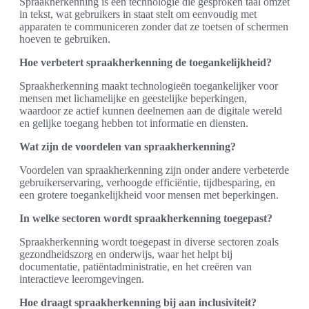
Spraakherkenning is een technologie die gesproken taal omzet
in tekst, wat gebruikers in staat stelt om eenvoudig met
apparaten te communiceren zonder dat ze toetsen of schermen
hoeven te gebruiken.
Hoe verbetert spraakherkenning de toegankelijkheid?
Spraakherkenning maakt technologieën toegankelijker voor
mensen met lichamelijke en geestelijke beperkingen,
waardoor ze actief kunnen deelnemen aan de digitale wereld
en gelijke toegang hebben tot informatie en diensten.
Wat zijn de voordelen van spraakherkenning?
Voordelen van spraakherkenning zijn onder andere verbeterde
gebruikerservaring, verhoogde efficiëntie, tijdbesparing, en
een grotere toegankelijkheid voor mensen met beperkingen.
In welke sectoren wordt spraakherkenning toegepast?
Spraakherkenning wordt toegepast in diverse sectoren zoals
gezondheidszorg en onderwijs, waar het helpt bij
documentatie, patiëntadministratie, en het creëren van
interactieve leeromgevingen.
Hoe draagt spraakherkenning bij aan inclusiviteit?