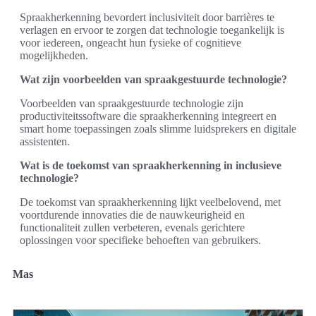
Spraakherkenning bevordert inclusiviteit door barrières te
verlagen en ervoor te zorgen dat technologie toegankelijk is
voor iedereen, ongeacht hun fysieke of cognitieve
mogelijkheden.
Wat zijn voorbeelden van spraakgestuurde technologie?
Voorbeelden van spraakgestuurde technologie zijn
productiviteitssoftware die spraakherkenning integreert en
smart home toepassingen zoals slimme luidsprekers en digitale
assistenten.
Wat is de toekomst van spraakherkenning in inclusieve
technologie?
De toekomst van spraakherkenning lijkt veelbelovend, met
voortdurende innovaties die de nauwkeurigheid en
functionaliteit zullen verbeteren, evenals gerichtere
oplossingen voor specifieke behoeften van gebruikers.
Mas