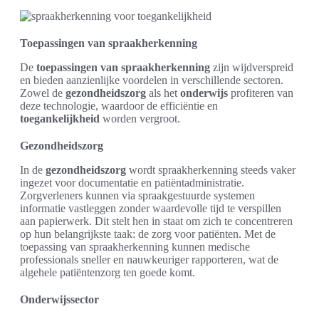
Toepassingen van spraakherkenning
De
toepassingen van spraakherkenning
zijn wijdverspreid
en bieden aanzienlijke voordelen in verschillende sectoren.
Zowel de
gezondheidszorg
als het
onderwijs
profiteren van
deze technologie, waardoor de efficiëntie en
toegankelijkheid
worden vergroot.
Gezondheidszorg
In de
gezondheidszorg
wordt spraakherkenning steeds vaker
ingezet voor documentatie en patiëntadministratie.
Zorgverleners kunnen via spraakgestuurde systemen
informatie vastleggen zonder waardevolle tijd te verspillen
aan papierwerk. Dit stelt hen in staat om zich te concentreren
op hun belangrijkste taak: de zorg voor patiënten. Met de
toepassing van spraakherkenning kunnen medische
professionals sneller en nauwkeuriger rapporteren, wat de
algehele patiëntenzorg ten goede komt.
Onderwijssector