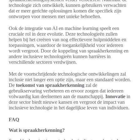
technologie zich ontwikkelt, kunnen gebruikers verwachten
dat er meer gerichte oplossingen komen die specifiek zijn
ontworpen voor mensen met unieke behoeften.
Ook de integratie van AI en machine learning speelt een
cruciale rol in deze evolutie. Deze technologieën zullen
helpen bij het creëren van nog effectievere hulpmiddelen en
toepassingen, waardoor de toegankelijkheid voor iedereen
wordt vergroot. Door de koppeling van spraakherkenning en
andere inclusieve technologieën kunnen barrières in
verschillende sectoren verdwijnen.
Met de voortschrijdende technologische ontwikkelingen zal
inclusie niet langer een optie zijn, maar een standaard worden.
De
toekomst van spraakherkenning
zal de
gebruikservaring verbeteren en ervoor zorgen dat iedereen
volwaardig kan deelnemen aan de maatschappij.
Innovatie
in
deze sector biedt nieuwe kansen en vergroot de impact van
inclusieve technologie in het dagelijkse leven van individuen.
FAQ
Wat is spraakherkenning?