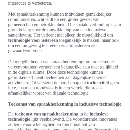
interacties te verbeteren.
Met spraakherkenning kunnen individuen gemakkelijker
communiceren, wat leidt tot een groter gevoel van
gemeenschap en betrokkenheid. Die sociale verbinding is van
groot belang voor de ontwikkeling van een inclusieve
samenleving. Het verleent niet alleen de mogelijkheid om
technologie voor iedereen
toegankelijk te maken, maar ook
om een omgeving te creëren waarin iedereen zich
gewaardeerd voelt.
De mogelijkheden van spraakherkenning om processen te
vereenvoudigen vormen een belangrijke stap naar gelijkheid
in de digitale ruimte. Door deze technologie kunnen
gebruikers efficiënt deelnemen aan dagelijkse taken en
activiteiten. Dit versterkt de boodschap dat
inclusiviteit
geen
luxe, maar een noodzaak is in een wereld die steeds
afhankelijker wordt van digitale technologie.
Toekomst van spraakherkenning in inclusieve technologie
De
toekomst van spraakherkenning
in de
inclusieve
technologie
lijkt veelbelovend. De voortdurende innovaties
zullen de nauwkeurigheid en functionaliteit van
spraakherkenningssystemen verder verbeteren. Naarmate de