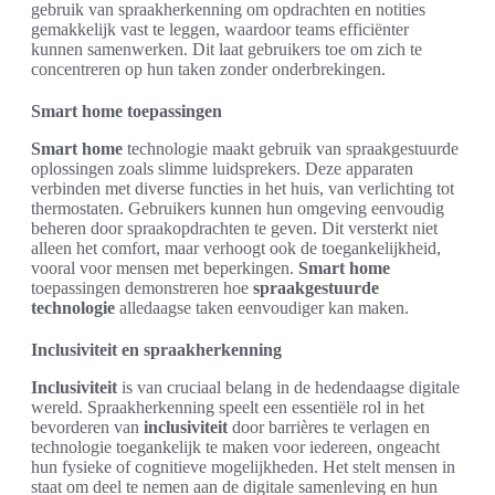
gebruik van spraakherkenning om opdrachten en notities
gemakkelijk vast te leggen, waardoor teams efficiënter
kunnen samenwerken. Dit laat gebruikers toe om zich te
concentreren op hun taken zonder onderbrekingen.
Smart home toepassingen
Smart home
technologie maakt gebruik van spraakgestuurde
oplossingen zoals slimme luidsprekers. Deze apparaten
verbinden met diverse functies in het huis, van verlichting tot
thermostaten. Gebruikers kunnen hun omgeving eenvoudig
beheren door spraakopdrachten te geven. Dit versterkt niet
alleen het comfort, maar verhoogt ook de toegankelijkheid,
vooral voor mensen met beperkingen.
Smart home
toepassingen demonstreren hoe
spraakgestuurde
technologie
alledaagse taken eenvoudiger kan maken.
Inclusiviteit en spraakherkenning
Inclusiviteit
is van cruciaal belang in de hedendaagse digitale
wereld. Spraakherkenning speelt een essentiële rol in het
bevorderen van
inclusiviteit
door barrières te verlagen en
technologie toegankelijk te maken voor iedereen, ongeacht
hun fysieke of cognitieve mogelijkheden. Het stelt mensen in
staat om deel te nemen aan de digitale samenleving en hun