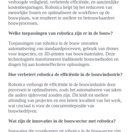
verhoogde veiligheid, verbeterde efficiëntie, en aanzienlijke
kostenbesparingen. Robotica helpt bij het reduceren van
menselijke fouten en optimaliseert de workflows op de
bouwplaats, wat resulteert in snellere en betrouwbaardere
bouwprocessen.
Welke toepassingen van robotica zijn er in de bouw?
Toepassingen van robotica in de bouw omvatten
automatisering van standaardprocessen, gebruik van drones
voor inspecties, en 3D-printen van bouwmaterialen. Deze
technologieën transformeren traditionele bouwmethoden en
dragen bij aan kosteneffectieve oplossingen.
Hoe verbetert robotica de efficiëntie in de bouwindustrie?
Robotica verhoogt de efficiëntie in de bouwindustrie door
processen te optimaliseren, zoals het automatiseren van taken
die anders tijdrovend zouden zijn. Dit leidt tot snellere
afronding van projecten en een betere kwaliteit van het werk,
wat cruciaal is voor de concurrentiepositie van
bouwbedrijven.
Wat zijn de innovaties in de bouwsector met robotica?
Innovaties die voortkomen uit robotica in de bouwsector zijn