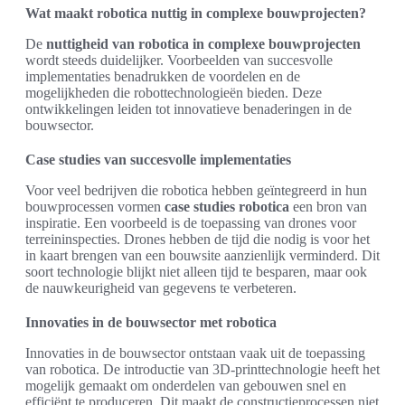
Wat maakt robotica nuttig in complexe bouwprojecten?
De
nuttigheid van robotica in complexe bouwprojecten
wordt steeds duidelijker. Voorbeelden van succesvolle
implementaties benadrukken de voordelen en de
mogelijkheden die robottechnologieën bieden. Deze
ontwikkelingen leiden tot innovatieve benaderingen in de
bouwsector.
Case studies van succesvolle implementaties
Voor veel bedrijven die robotica hebben geïntegreerd in hun
bouwprocessen vormen
case studies robotica
een bron van
inspiratie. Een voorbeeld is de toepassing van drones voor
terreininspecties. Drones hebben de tijd die nodig is voor het
in kaart brengen van een bouwsite aanzienlijk verminderd. Dit
soort technologie blijkt niet alleen tijd te besparen, maar ook
de nauwkeurigheid van gegevens te verbeteren.
Innovaties in de bouwsector met robotica
Innovaties in de bouwsector ontstaan vaak uit de toepassing
van robotica. De introductie van 3D-printtechnologie heeft het
mogelijk gemaakt om onderdelen van gebouwen snel en
efficiënt te produceren. Dit maakt de constructieprocessen niet