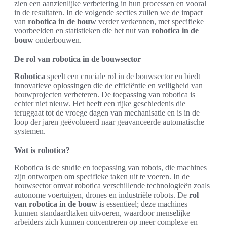
zien een aanzienlijke verbetering in hun processen en vooral
in de resultaten. In de volgende secties zullen we de impact
van
robotica in de bouw
verder verkennen, met specifieke
voorbeelden en statistieken die het nut van
robotica in de
bouw
onderbouwen.
De rol van robotica in de bouwsector
Robotica
speelt een cruciale rol in de bouwsector en biedt
innovatieve oplossingen die de efficiëntie en veiligheid van
bouwprojecten verbeteren. De toepassing van robotica is
echter niet nieuw. Het heeft een rijke geschiedenis die
teruggaat tot de vroege dagen van mechanisatie en is in de
loop der jaren geëvolueerd naar geavanceerde automatische
systemen.
Wat is robotica?
Robotica is de studie en toepassing van robots, die machines
zijn ontworpen om specifieke taken uit te voeren. In de
bouwsector omvat robotica verschillende technologieën zoals
autonome voertuigen, drones en industriële robots. De
rol
van robotica in de bouw
is essentieel; deze machines
kunnen standaardtaken uitvoeren, waardoor menselijke
arbeiders zich kunnen concentreren op meer complexe en