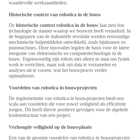
waardevolle werkzaamheden.
Historische context van robotica in de bouw
De
historische context robotica in de bouw
laat zien hoe
technologie de manier waarop we bouwen heeft veranderd. In
de beginjaren van de industriële revolutie werden eenvoudige
mechanische hulpmiddelen ontwikkeld, zoals hijskranen en
puinmachines. Deze innovaties legden de basis voor de latere
integratie van elektronische en computertechnologie in de
bouw. Tegenwoordig zijn robots niet alleen in staat om fysiek
werk te verrichten, maar ook om data te verzamelen en
analyses uit te voeren, wat het bouwproces verder
optimaliseert.
Voordelen van robotica in bouwprojecten
De implementatie van robotica in bouwprojecten biedt een
scala aan voordelen die voor zowel veiligheid als efficiëntie
zorgen. Dit heeft directe positieve gevolgen voor de algehele
kostenstructuur van een project.
Verhoogde veiligheid op de bouwplaats
Een van de grootste
voordelen van robotica in bouwprojecten