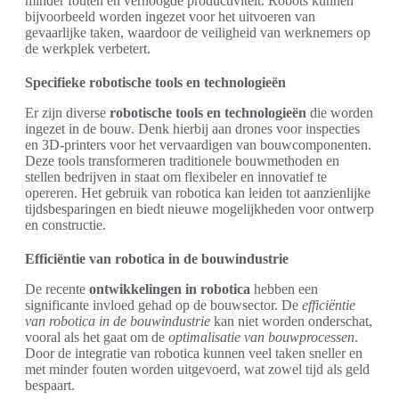
minder fouten en verhoogde productiviteit. Robots kunnen
bijvoorbeeld worden ingezet voor het uitvoeren van
gevaarlijke taken, waardoor de veiligheid van werknemers op
de werkplek verbetert.
Specifieke robotische tools en technologieën
Er zijn diverse
robotische tools en technologieën
die worden
ingezet in de bouw. Denk hierbij aan drones voor inspecties
en 3D-printers voor het vervaardigen van bouwcomponenten.
Deze tools transformeren traditionele bouwmethoden en
stellen bedrijven in staat om flexibeler en innovatief te
opereren. Het gebruik van robotica kan leiden tot aanzienlijke
tijdsbesparingen en biedt nieuwe mogelijkheden voor ontwerp
en constructie.
Efficiëntie van robotica in de bouwindustrie
De recente
ontwikkelingen in robotica
hebben een
significante invloed gehad op de bouwsector. De
efficiëntie
van robotica in de bouwindustrie
kan niet worden onderschat,
vooral als het gaat om de
optimalisatie van bouwprocessen
.
Door de integratie van robotica kunnen veel taken sneller en
met minder fouten worden uitgevoerd, wat zowel tijd als geld
bespaart.