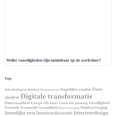
Welke vaardigheden zijn onmisbaar op de werkvloer?
Tags
Data-
Dagelijkse routine
Ademhalingstechnieken
Bouwprojecten
Digitale transformatie
analyse
Duurzaamheid
Gezelligheid
Energie-efficiëntie
Financiële planning
Gezonde levensstijl
Gezondheid
Huidverzorging
Haarverzorging
Interieurdesign
Innerlijke rust
Interieurdecoratie