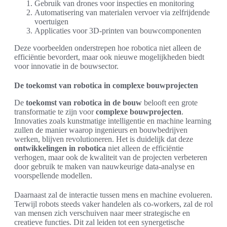
Gebruik van drones voor inspecties en monitoring
Automatisering van materialen vervoer via zelfrijdende
voertuigen
Applicaties voor 3D-printen van bouwcomponenten
Deze voorbeelden onderstrepen hoe robotica niet alleen de
efficiëntie bevordert, maar ook nieuwe mogelijkheden biedt
voor innovatie in de bouwsector.
De toekomst van robotica in complexe bouwprojecten
De
toekomst van robotica in de bouw
belooft een grote
transformatie te zijn voor
complexe bouwprojecten
.
Innovaties zoals kunstmatige intelligentie en machine learning
zullen de manier waarop ingenieurs en bouwbedrijven
werken, blijven revolutioneren. Het is duidelijk dat deze
ontwikkelingen in robotica
niet alleen de efficiëntie
verhogen, maar ook de kwaliteit van de projecten verbeteren
door gebruik te maken van nauwkeurige data-analyse en
voorspellende modellen.
Daarnaast zal de interactie tussen mens en machine evolueren.
Terwijl robots steeds vaker handelen als co-workers, zal de rol
van mensen zich verschuiven naar meer strategische en
creatieve functies. Dit zal leiden tot een synergetische