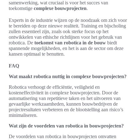
samenwerking, wat cruciaal is voor het succes van
toekomstige
complexe bouwprojecten
.
Experts in de industrie wijzen op de noodzaak om zich voor
te bereiden op deze nieuwe realiteit. Training en bijscholing
zullen essentieel zijn, zoals ook sterke focus op het
ontwikkelen van ethische richtlijnen voor het gebruik van
robotica. De
toekomst van robotica in de bouw
biedt
spannende mogelijkheden, en het is aan de sector om deze
kansen optimaal te benutten.
FAQ
Wat maakt robotica nuttig in complexe bouwprojecten?
Robotica verhoogt de efficiëntie, veiligheid en
kosteneffectiviteit in complexe bouwprojecten. Door de
automatisering van repetitieve taken en het uitvoeren van
gevaarlijke werkzaamheden, kunnen bouwbedrijven de
projectresultaten verbeteren en de blootstelling aan risico’s
minimaliseren.
Wat zijn de voordelen van robotica in bouwprojecten?
De voordelen van robotica in bouwprojecten omvatten