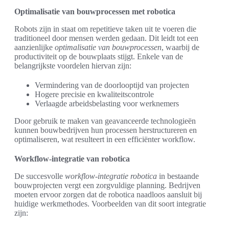
Optimalisatie van bouwprocessen met robotica
Robots zijn in staat om repetitieve taken uit te voeren die
traditioneel door mensen werden gedaan. Dit leidt tot een
aanzienlijke
optimalisatie van bouwprocessen
, waarbij de
productiviteit op de bouwplaats stijgt. Enkele van de
belangrijkste voordelen hiervan zijn:
Vermindering van de doorlooptijd van projecten
Hogere precisie en kwaliteitscontrole
Verlaagde arbeidsbelasting voor werknemers
Door gebruik te maken van geavanceerde technologieën
kunnen bouwbedrijven hun processen herstructureren en
optimaliseren, wat resulteert in een efficiënter workflow.
Workflow-integratie van robotica
De succesvolle
workflow-integratie robotica
in bestaande
bouwprojecten vergt een zorgvuldige planning. Bedrijven
moeten ervoor zorgen dat de robotica naadloos aansluit bij
huidige werkmethodes. Voorbeelden van dit soort integratie
zijn: