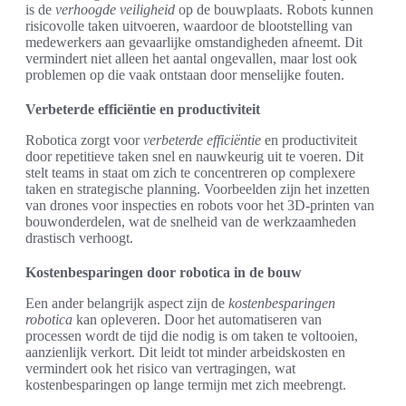
is de
verhoogde veiligheid
op de bouwplaats. Robots kunnen
risicovolle taken uitvoeren, waardoor de blootstelling van
medewerkers aan gevaarlijke omstandigheden afneemt. Dit
vermindert niet alleen het aantal ongevallen, maar lost ook
problemen op die vaak ontstaan door menselijke fouten.
Verbeterde efficiëntie en productiviteit
Robotica zorgt voor
verbeterde efficiëntie
en productiviteit
door repetitieve taken snel en nauwkeurig uit te voeren. Dit
stelt teams in staat om zich te concentreren op complexere
taken en strategische planning. Voorbeelden zijn het inzetten
van drones voor inspecties en robots voor het 3D-printen van
bouwonderdelen, wat de snelheid van de werkzaamheden
drastisch verhoogt.
Kostenbesparingen door robotica in de bouw
Een ander belangrijk aspect zijn de
kostenbesparingen
robotica
kan opleveren. Door het automatiseren van
processen wordt de tijd die nodig is om taken te voltooien,
aanzienlijk verkort. Dit leidt tot minder arbeidskosten en
vermindert ook het risico van vertragingen, wat
kostenbesparingen op lange termijn met zich meebrengt.