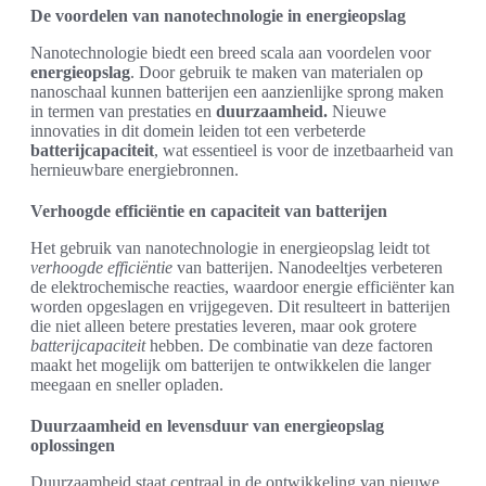
De voordelen van nanotechnologie in energieopslag
Nanotechnologie biedt een breed scala aan voordelen voor
energieopslag
. Door gebruik te maken van materialen op
nanoschaal kunnen batterijen een aanzienlijke sprong maken
in termen van prestaties en
duurzaamheid.
Nieuwe
innovaties in dit domein leiden tot een verbeterde
batterijcapaciteit
, wat essentieel is voor de inzetbaarheid van
hernieuwbare energiebronnen.
Verhoogde efficiëntie en capaciteit van batterijen
Het gebruik van nanotechnologie in energieopslag leidt tot
verhoogde efficiëntie
van batterijen. Nanodeeltjes verbeteren
de elektrochemische reacties, waardoor energie efficiënter kan
worden opgeslagen en vrijgegeven. Dit resulteert in batterijen
die niet alleen betere prestaties leveren, maar ook grotere
batterijcapaciteit
hebben. De combinatie van deze factoren
maakt het mogelijk om batterijen te ontwikkelen die langer
meegaan en sneller opladen.
Duurzaamheid en levensduur van energieopslag
oplossingen
Duurzaamheid staat centraal in de ontwikkeling van nieuwe