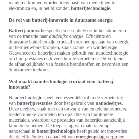
manieren kunnen worden toegepast, van medicijnen tot
elektronica en, in het bijzonder,
batterijtechnologie
.
De rol van batterij-innovatie in duurzame energie
Batterij-innovatie
speelt een essentiële rol in het stimuleren
van de transitie naar
duidelijke energie
. Efficiënte en
duurzame batterijen zijn cruciaal voor het opslaan van energie
uit hernieuwbare bronnen, zoals zonne- en windenergie.
Geavanceerde batterijen maken gebruik van nanotechnologie
om hun prestaties en levensduur te verbeteren. Dit verkleint
de afhankelijkheid van fossiele brandstoffen en bevordert een
duurzamere toekomst.
Wat maakt nanotechnologie cruciaal voor batterij-
innovatie?
Nanotechnologie speelt een essentiële rol in de verbetering
van
batterijprestaties
door het gebruik van
nanodeeltjes
.
Deze deeltjes, vaak met een omvang van enkele nanometers,
bieden unieke voordelen ten opzichte van traditionele
materialen, waardoor de prestaties van batterijen aanzienlijk
kunnen toenemen. De toepassing van materialen op
nanoschaal in
batterijtechnologie
heeft geleid tot innovaties
die de efficiëntie en capaciteit van
energieopslag
vergroten.