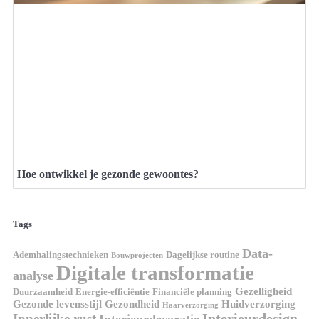
Hoe ontwikkel je gezonde gewoontes?
Tags
Data-
Ademhalingstechnieken
Dagelijkse routine
Bouwprojecten
Digitale transformatie
analyse
Gezelligheid
Duurzaamheid
Energie-efficiëntie
Financiële planning
Gezonde levensstijl
Gezondheid
Huidverzorging
Haarverzorging
Interieurdesign
Innerlijke rust
Interieurdecoratie