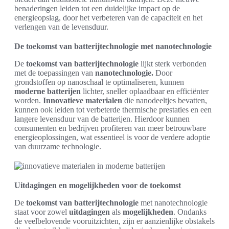
benaderingen leiden tot een duidelijke impact op de
energieopslag, door het verbeteren van de capaciteit en het
verlengen van de levensduur.
De toekomst van batterijtechnologie met nanotechnologie
De
toekomst van batterijtechnologie
lijkt sterk verbonden
met de toepassingen van
nanotechnologie.
Door
grondstoffen op nanoschaal te optimaliseren, kunnen
moderne batterijen
lichter, sneller oplaadbaar en efficiënter
worden.
Innovatieve materialen
die nanodeeltjes bevatten,
kunnen ook leiden tot verbeterde thermische prestaties en een
langere levensduur van de batterijen. Hierdoor kunnen
consumenten en bedrijven profiteren van meer betrouwbare
energieoplossingen, wat essentieel is voor de verdere adoptie
van duurzame technologie.
Uitdagingen en mogelijkheden voor de toekomst
De
toekomst van batterijtechnologie
met nanotechnologie
staat voor zowel
uitdagingen
als
mogelijkheden
. Ondanks
de veelbelovende vooruitzichten, zijn er aanzienlijke obstakels