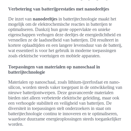
Verbetering van batterijprestaties met nanodeeltjes
De inzet van
nanodeeltjes
in batterijtechnologie maakt het
mogelijk om de elektrochemische reacties in batterijen te
optimaliseren. Dankzij hun grote oppervlakte en unieke
eigenschappen verhogen deze deeltjes de energiedichtheid en
versnellen ze de laadsnelheid van batterijen. Dit resulteert in
kortere oplaadtijden en een langere levensduur van de batterij,
wat essentieel is voor het gebruik in moderne toepassingen
zoals elektrische voertuigen en mobiele apparaten.
Toepassingen van materialen op nanoschaal in
batterijtechnologie
Materialen op nanoschaal, zoals lithium-ijzerfosfaat en nano-
silicon, worden steeds vaker toegepast in de ontwikkeling van
nieuwe batterijontwerpen. Deze geavanceerde materialen
bieden niet alleen verbeterde elektrische geleiding, maar ook
een verhoogde stabiliteit en veiligheid van batterijen. De
diversiteit in toepassingen stelt onderzoekers in staat om
batterijtechnologie continu te innoveren en te optimaliseren,
waardoor duurzame energieoplossingen steeds toegankelijker
worden.