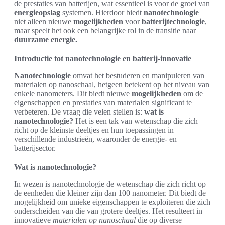
de prestaties van batterijen, wat essentieel is voor de groei van
energieopslag
systemen. Hierdoor biedt
nanotechnologie
niet alleen nieuwe
mogelijkheden
voor
batterijtechnologie
,
maar speelt het ook een belangrijke rol in de transitie naar
duurzame energie.
Introductie tot nanotechnologie en batterij-innovatie
Nanotechnologie
omvat het bestuderen en manipuleren van
materialen op nanoschaal, hetgeen betekent op het niveau van
enkele nanometers. Dit biedt nieuwe
mogelijkheden
om de
eigenschappen en prestaties van materialen significant te
verbeteren. De vraag die velen stellen is:
wat is
nanotechnologie?
Het is een tak van wetenschap die zich
richt op de kleinste deeltjes en hun toepassingen in
verschillende industrieën, waaronder de energie- en
batterijsector.
Wat is nanotechnologie?
In wezen is nanotechnologie de wetenschap die zich richt op
de eenheden die kleiner zijn dan 100 nanometer. Dit biedt de
mogelijkheid om unieke eigenschappen te exploiteren die zich
onderscheiden van die van grotere deeltjes. Het resulteert in
innovatieve
materialen op nanoschaal
die op diverse