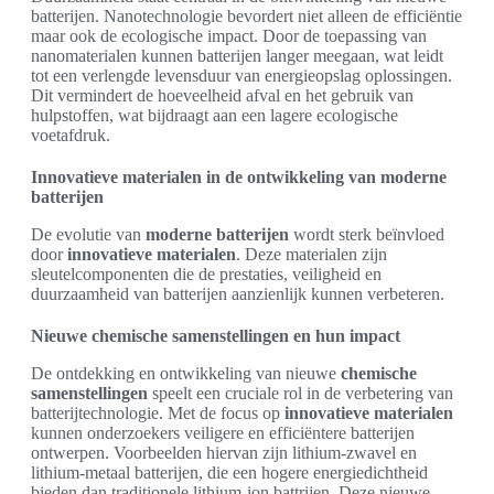
batterijen. Nanotechnologie bevordert niet alleen de efficiëntie
maar ook de ecologische impact. Door de toepassing van
nanomaterialen kunnen batterijen langer meegaan, wat leidt
tot een verlengde levensduur van energieopslag oplossingen.
Dit vermindert de hoeveelheid afval en het gebruik van
hulpstoffen, wat bijdraagt aan een lagere ecologische
voetafdruk.
Innovatieve materialen in de ontwikkeling van moderne
batterijen
De evolutie van
moderne batterijen
wordt sterk beïnvloed
door
innovatieve materialen
. Deze materialen zijn
sleutelcomponenten die de prestaties, veiligheid en
duurzaamheid van batterijen aanzienlijk kunnen verbeteren.
Nieuwe chemische samenstellingen en hun impact
De ontdekking en ontwikkeling van nieuwe
chemische
samenstellingen
speelt een cruciale rol in de verbetering van
batterijtechnologie. Met de focus op
innovatieve materialen
kunnen onderzoekers veiligere en efficiëntere batterijen
ontwerpen. Voorbeelden hiervan zijn lithium-zwavel en
lithium-metaal batterijen, die een hogere energiedichtheid
bieden dan traditionele lithium-ion battrijen. Deze nieuwe