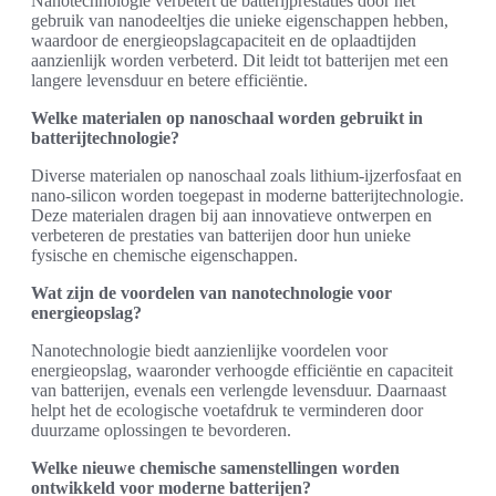
Nanotechnologie verbetert de batterijprestaties door het
gebruik van nanodeeltjes die unieke eigenschappen hebben,
waardoor de energieopslagcapaciteit en de oplaadtijden
aanzienlijk worden verbeterd. Dit leidt tot batterijen met een
langere levensduur en betere efficiëntie.
Welke materialen op nanoschaal worden gebruikt in
batterijtechnologie?
Diverse materialen op nanoschaal zoals lithium-ijzerfosfaat en
nano-silicon worden toegepast in moderne batterijtechnologie.
Deze materialen dragen bij aan innovatieve ontwerpen en
verbeteren de prestaties van batterijen door hun unieke
fysische en chemische eigenschappen.
Wat zijn de voordelen van nanotechnologie voor
energieopslag?
Nanotechnologie biedt aanzienlijke voordelen voor
energieopslag, waaronder verhoogde efficiëntie en capaciteit
van batterijen, evenals een verlengde levensduur. Daarnaast
helpt het de ecologische voetafdruk te verminderen door
duurzame oplossingen te bevorderen.
Welke nieuwe chemische samenstellingen worden
ontwikkeld voor moderne batterijen?