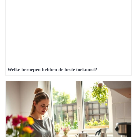
Welke beroepen hebben de beste toekomst?