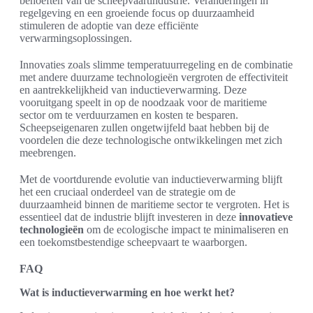
behoeften van de scheepvaartindustrie. Veranderingen in
regelgeving en een groeiende focus op duurzaamheid
stimuleren de adoptie van deze efficiënte
verwarmingsoplossingen.
Innovaties zoals slimme temperatuurregeling en de combinatie
met andere duurzame technologieën vergroten de effectiviteit
en aantrekkelijkheid van inductieverwarming. Deze
vooruitgang speelt in op de noodzaak voor de maritieme
sector om te verduurzamen en kosten te besparen.
Scheepseigenaren zullen ongetwijfeld baat hebben bij de
voordelen die deze technologische ontwikkelingen met zich
meebrengen.
Met de voortdurende evolutie van inductieverwarming blijft
het een cruciaal onderdeel van de strategie om de
duurzaamheid binnen de maritieme sector te vergroten. Het is
essentieel dat de industrie blijft investeren in deze
innovatieve
technologieën
om de ecologische impact te minimaliseren en
een toekomstbestendige scheepvaart te waarborgen.
FAQ
Wat is inductieverwarming en hoe werkt het?