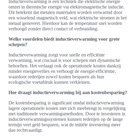
Inductieverwarming is een techniek die elektrische energie
omzet in thermische energie via elektromagnetische inductie.
Dit betekent dat metalen materialen worden verwarmd door
een wisselend magnetisch veld, wat elektrische stromen in het
metaal genereert. Hierdoor kan de temperatuur snel worden
verhoogd zonder direct contact of verbranding.
Welke voordelen biedt inductieverwarming voor grote
schepen?
Inductieverwarming zorgt voor snelle en efficiënte
verwarming, wat cruciaal is voor schepen met dynamische
behoeften. Het verlaagt ook de operationele kosten dankzij
minder energieverlies en verhoogt de energie-efficiëntie,
waardoor rederijen zowel kosten besparen als hun
ecologische voetafdruk kunnen verkleinen.
Hoe draagt inductieverwarming bij aan kostenbesparing?
De kostenbesparing is significant omdat inductieverwarming
lagere operationele kosten met zich meebrengt in vergelijking
met traditionele verwarmingsmethoden. Door te investeren in
inductieverwarmingssystemen kunnen rederijen op de lange
termijn veel geld besparen, wat de initiële investering meer
dan rechtvaardigt.