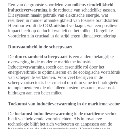
Een van de grootste voordelen van
milieuvriendelijkheid
inductieverwarming
is de reductie van schadelijke gassen.
Dit systeem maakt gebruik van elektrische energie, wat
resulteert in minder afhankelijkheid van fossiele brandstoffen.
Hierdoor wordt de
CO2-uitstoot
verlaagd, wat een positieve
impact heeft op de luchtkwaliteit en het milieu. Dergelijke
voordelen zijn cruciaal in de strijd tegen klimaatverandering.
Duurzaamheid in de scheepvaart
De
duurzaamheid scheepvaart
is een andere belangrijke
overweging in de moderne maritieme industrie.
Inductieverwarming speelt een essentiële rol door het
energieverbruik te optimaliseren en de ecologische voetafdruk
van schepen te verkleinen. Voor veel bedrijven in de
scheepvaartsector is het cruciaal om duurzame technologieën
te implementeren die niet alleen kosten besparen, maar ook
bijdragen aan een beter milieu.
Toekomst van inductieverwarming in de maritieme sector
De
toekomst inductieverwarming
in de
maritieme sector
biedt veelbelovende vooruitzichten. Als innovatieve
technologie blijft het zich verbeteren en aanpassen aan de