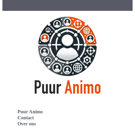
Puur Animo
Contact
Over ons