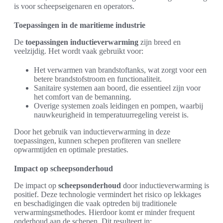
is voor scheepseigenaren en operators.
Toepassingen in de maritieme industrie
De
toepassingen inductieverwarming
zijn breed en
veelzijdig. Het wordt vaak gebruikt voor:
Het verwarmen van brandstoftanks, wat zorgt voor een
betere brandstofstroom en functionaliteit.
Sanitaire systemen aan boord, die essentieel zijn voor
het comfort van de bemanning.
Overige systemen zoals leidingen en pompen, waarbij
nauwkeurigheid in temperatuurregeling vereist is.
Door het gebruik van inductieverwarming in deze
toepassingen, kunnen schepen profiteren van snellere
opwarmtijden en optimale prestaties.
Impact op scheepsonderhoud
De impact op
scheepsonderhoud
door inductieverwarming is
positief. Deze technologie vermindert het risico op lekkages
en beschadigingen die vaak optreden bij traditionele
verwarmingsmethodes. Hierdoor komt er minder frequent
onderhoud aan de schepen. Dit resulteert in: