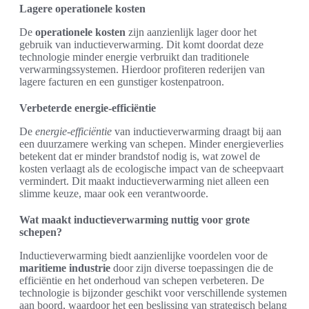
Lagere operationele kosten
De
operationele kosten
zijn aanzienlijk lager door het
gebruik van inductieverwarming. Dit komt doordat deze
technologie minder energie verbruikt dan traditionele
verwarmingssystemen. Hierdoor profiteren rederijen van
lagere facturen en een gunstiger kostenpatroon.
Verbeterde energie-efficiëntie
De
energie-efficiëntie
van inductieverwarming draagt bij aan
een duurzamere werking van schepen. Minder energieverlies
betekent dat er minder brandstof nodig is, wat zowel de
kosten verlaagt als de ecologische impact van de scheepvaart
vermindert. Dit maakt inductieverwarming niet alleen een
slimme keuze, maar ook een verantwoorde.
Wat maakt inductieverwarming nuttig voor grote
schepen?
Inductieverwarming biedt aanzienlijke voordelen voor de
maritieme industrie
door zijn diverse toepassingen die de
efficiëntie en het onderhoud van schepen verbeteren. De
technologie is bijzonder geschikt voor verschillende systemen
aan boord, waardoor het een beslissing van strategisch belang