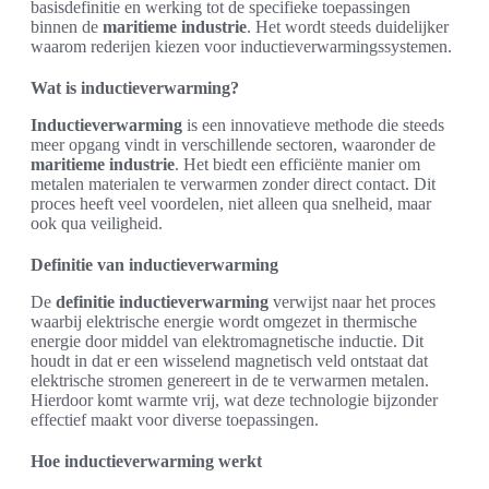
basisdefinitie en werking tot de specifieke toepassingen
binnen de
maritieme industrie
. Het wordt steeds duidelijker
waarom rederijen kiezen voor inductieverwarmingssystemen.
Wat is inductieverwarming?
Inductieverwarming
is een innovatieve methode die steeds
meer opgang vindt in verschillende sectoren, waaronder de
maritieme industrie
. Het biedt een efficiënte manier om
metalen materialen te verwarmen zonder direct contact. Dit
proces heeft veel voordelen, niet alleen qua snelheid, maar
ook qua veiligheid.
Definitie van inductieverwarming
De
definitie inductieverwarming
verwijst naar het proces
waarbij elektrische energie wordt omgezet in thermische
energie door middel van elektromagnetische inductie. Dit
houdt in dat er een wisselend magnetisch veld ontstaat dat
elektrische stromen genereert in de te verwarmen metalen.
Hierdoor komt warmte vrij, wat deze technologie bijzonder
effectief maakt voor diverse toepassingen.
Hoe inductieverwarming werkt