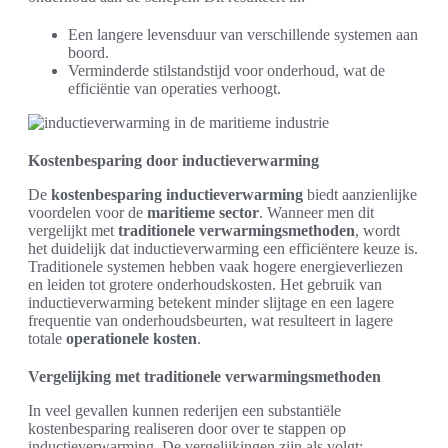
Een langere levensduur van verschillende systemen aan
boord.
Verminderde stilstandstijd voor onderhoud, wat de
efficiëntie van operaties verhoogt.
Kostenbesparing door inductieverwarming
De
kostenbesparing inductieverwarming
biedt aanzienlijke
voordelen voor de
maritieme sector
. Wanneer men dit
vergelijkt met
traditionele verwarmingsmethoden
, wordt
het duidelijk dat inductieverwarming een efficiëntere keuze is.
Traditionele systemen hebben vaak hogere energieverliezen
en leiden tot grotere onderhoudskosten. Het gebruik van
inductieverwarming betekent minder slijtage en een lagere
frequentie van onderhoudsbeurten, wat resulteert in lagere
totale
operationele kosten
.
Vergelijking met traditionele verwarmingsmethoden
In veel gevallen kunnen rederijen een substantiële
kostenbesparing realiseren door over te stappen op
inductieverwarming. De vergelijkingen zijn als volgt: