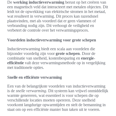
De
werking inductieverwarming
berust op het creëren van
een magnetisch veld dat interacteert met metalen objecten. Dit
leidt tot de opwekking van elektrische stromen in het metaal,
wat resulteert in verwarming. Dit proces kan razendsnel
plaatsvinden, met als voordeel dat er geen vlammen of
verbranding nodig zijn. Dit verhoogt de veiligheid en
verbetert de controle over het verwarmingsproces.
Voordelen inductieverwarming voor grote schepen
Inductieverwarming biedt een scala aan voordelen die
bijzonder voordelig zijn voor
grote schepen
. Door de
combinatie van snelheid, kostenbesparing en
energie-
efficiëntie
valt deze verwarmingsmethode op in vergelijking
met traditionele opties.
Snelle en efficiënte verwarming
Een van de belangrijkste voordelen van inductieverwarming
is de
snelle verwarming
. Dit systeem kan vrijwel onmiddellijk
warmte genereren, wat essentieel is voor schepen die op
verschillende locaties moeten opereren. Deze snelheid
voorkomt langdurige opwarmtijden en stelt de bemanning in
staat om op een efficiënte manier hun taken uit te voeren.