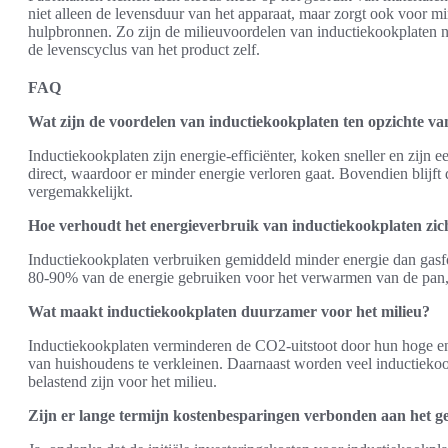
niet alleen de levensduur van het apparaat, maar zorgt ook voor mi
hulpbronnen. Zo zijn de milieuvoordelen van inductiekookplaten ni
de levenscyclus van het product zelf.
FAQ
Wat zijn de voordelen van inductiekookplaten ten opzichte va
Inductiekookplaten zijn energie-efficiënter, koken sneller en zij
direct, waardoor er minder energie verloren gaat. Bovendien blijft d
vergemakkelijkt.
Hoe verhoudt het energieverbruik van inductiekookplaten zich
Inductiekookplaten verbruiken gemiddeld minder energie dan gasfo
80-90% van de energie gebruiken voor het verwarmen van de pan, te
Wat maakt inductiekookplaten duurzamer voor het milieu?
Inductiekookplaten verminderen de CO2-uitstoot door hun hoge ener
van huishoudens te verkleinen. Daarnaast worden veel inductieko
belastend zijn voor het milieu.
Zijn er lange termijn kostenbesparingen verbonden aan het g