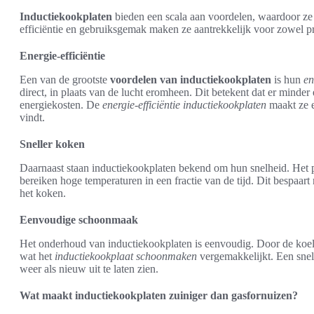
Inductiekookplaten
bieden een scala aan voordelen, waardoor z
efficiëntie en gebruiksgemak maken ze aantrekkelijk voor zowel pr
Energie-efficiëntie
Een van de grootste
voordelen van inductiekookplaten
is hun
en
direct, in plaats van de lucht eromheen. Dit betekent dat er minder e
energiekosten. De
energie-efficiëntie inductiekookplaten
maakt ze 
vindt.
Sneller koken
Daarnaast staan inductiekookplaten bekend om hun snelheid. Het
bereiken hoge temperaturen in een fractie van de tijd. Dit bespaart ni
het koken.
Eenvoudige schoonmaak
Het onderhoud van inductiekookplaten is eenvoudig. Door de koel
wat het
inductiekookplaat schoonmaken
vergemakkelijkt. Een snel
weer als nieuw uit te laten zien.
Wat maakt inductiekookplaten zuiniger dan gasfornuizen?