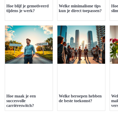
Hoe blijf je gemotiveerd
Welke minimalisme tips
Hoe
tijdens je werk?
kun je direct toepassen?
sli
Hoe maak je een
Welke beroepen hebben
Wel
succesvolle
de beste toekomst?
mak
carrièreswitch?
ver