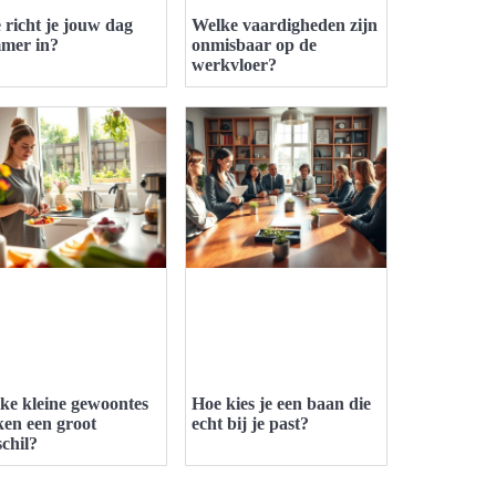
 richt je jouw dag
Welke vaardigheden zijn
mmer in?
onmisbaar op de
werkvloer?
ke kleine gewoontes
Hoe kies je een baan die
en een groot
echt bij je past?
schil?