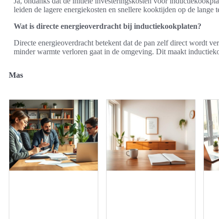
Ja, ondanks dat de initiële investeringskosten voor inductiekookpl
leiden de lagere energiekosten en snellere kooktijden op de lange t
Wat is directe energieoverdracht bij inductiekookplaten?
Directe energieoverdracht betekent dat de pan zelf direct wordt v
minder warmte verloren gaat in de omgeving. Dit maakt inductieko
Mas