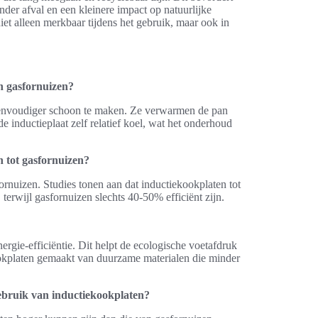
nder afval en een kleinere impact op natuurlijke
et alleen merkbaar tijdens het gebruik, maar ook in
n gasfornuizen?
n eenvoudiger schoon te maken. Ze verwarmen de pan
e inductieplaat zelf relatief koel, wat het onderhoud
 tot gasfornuizen?
rnuizen. Studies tonen aan dat inductiekookplaten tot
rwijl gasfornuizen slechts 40-50% efficiënt zijn.
gie-efficiëntie. Dit helpt de ecologische voetafdruk
okplaten gemaakt van duurzame materialen die minder
ebruik van inductiekookplaten?