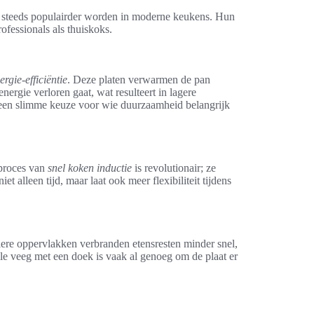
e steeds populairder worden in moderne keukens. Hun
ofessionals als thuiskoks.
ergie-efficiëntie
. Deze platen verwarmen de pan
nergie verloren gaat, wat resulteert in lagere
een slimme keuze voor wie duurzaamheid belangrijk
 proces van
snel koken inductie
is revolutionair; ze
et alleen tijd, maar laat ook meer flexibiliteit tijdens
ere oppervlakken verbranden etensresten minder snel,
le veeg met een doek is vaak al genoeg om de plaat er