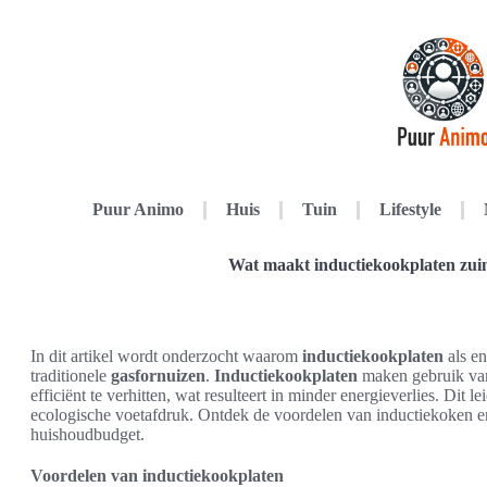
Puur Animo
Huis
Tuin
Lifestyle
Wat maakt inductiekookplaten zuin
In dit artikel wordt onderzocht waarom
inductiekookplaten
als en
traditionele
gasfornuizen
.
Inductiekookplaten
maken gebruik van
efficiënt te verhitten, wat resulteert in minder energieverlies. Dit l
ecologische voetafdruk. Ontdek de voordelen van inductiekoken e
huishoudbudget.
Voordelen van inductiekookplaten