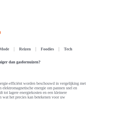
Mode
Reizen
Foodies
Tech
iger dan gasfornuizen?
ergie-efficiënt worden beschouwd in vergelijking met
 elektromagnetische energie om pannen snel en
eidt tot lagere energiekosten en een kleinere
n wat het precies kan betekenen voor uw