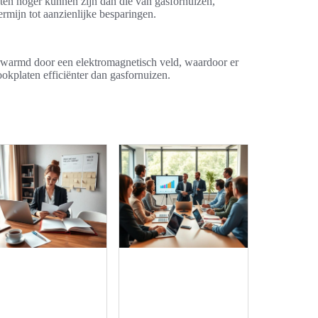
aten hoger kunnen zijn dan die van gasfornuizen,
ermijn tot aanzienlijke besparingen.
erwarmd door een elektromagnetisch veld, waardoor er
okplaten efficiënter dan gasfornuizen.