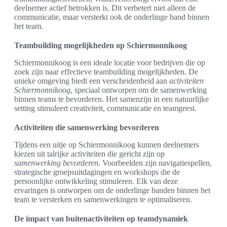
deelnemer actief betrokken is. Dit verbetert niet alleen de
communicatie, maar versterkt ook de onderlinge band binnen
het team.
Teambuilding mogelijkheden op Schiermonnikoog
Schiermonnikoog is een ideale locatie voor bedrijven die op
zoek zijn naar effectieve teambuilding mogelijkheden. De
unieke omgeving biedt een verscheidenheid aan
activiteiten
Schiermonnikoog
, speciaal ontworpen om de samenwerking
binnen teams te bevorderen. Het samenzijn in een natuurlijke
setting stimuleert creativiteit, communicatie en teamgeest.
Activiteiten die samenwerking bevorderen
Tijdens een uitje op Schiermonnikoog kunnen deelnemers
kiezen uit talrijke activiteiten die gericht zijn op
samenwerking bevorderen
. Voorbeelden zijn navigatiespellen,
strategische groepsuitdagingen en workshops die de
persoonlijke ontwikkeling stimuleren. Elk van deze
ervaringen is ontworpen om de onderlinge banden binnen het
team te versterken en samenwerkingen te optimaliseren.
De impact van buitenactiviteiten op teamdynamiek