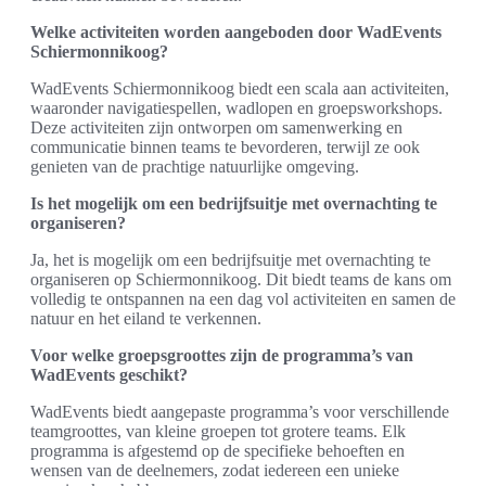
Welke activiteiten worden aangeboden door WadEvents
Schiermonnikoog?
WadEvents Schiermonnikoog biedt een scala aan activiteiten,
waaronder navigatiespellen, wadlopen en groepsworkshops.
Deze activiteiten zijn ontworpen om samenwerking en
communicatie binnen teams te bevorderen, terwijl ze ook
genieten van de prachtige natuurlijke omgeving.
Is het mogelijk om een bedrijfsuitje met overnachting te
organiseren?
Ja, het is mogelijk om een bedrijfsuitje met overnachting te
organiseren op Schiermonnikoog. Dit biedt teams de kans om
volledig te ontspannen na een dag vol activiteiten en samen de
natuur en het eiland te verkennen.
Voor welke groepsgroottes zijn de programma’s van
WadEvents geschikt?
WadEvents biedt aangepaste programma’s voor verschillende
teamgroottes, van kleine groepen tot grotere teams. Elk
programma is afgestemd op de specifieke behoeften en
wensen van de deelnemers, zodat iedereen een unieke