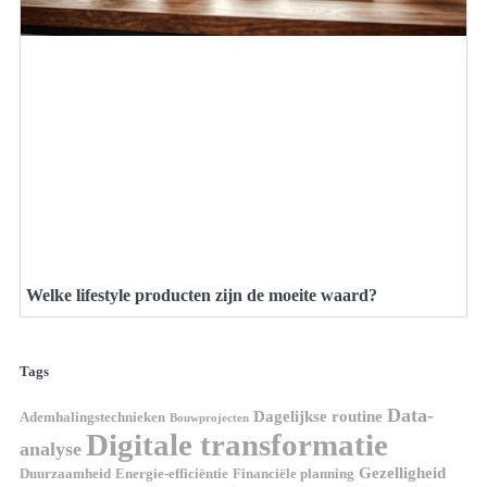
Welke lifestyle producten zijn de moeite waard?
Tags
Data-
Dagelijkse routine
Ademhalingstechnieken
Bouwprojecten
Digitale transformatie
analyse
Gezelligheid
Duurzaamheid
Energie-efficiëntie
Financiële planning