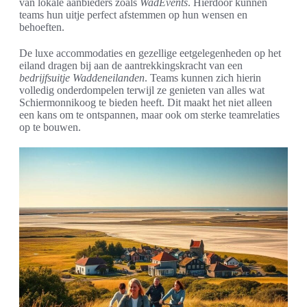
van lokale aanbieders zoals
WadEvents
. Hierdoor kunnen
teams hun uitje perfect afstemmen op hun wensen en
behoeften.
De luxe accommodaties en gezellige eetgelegenheden op het
eiland dragen bij aan de aantrekkingskracht van een
bedrijfsuitje Waddeneilanden
. Teams kunnen zich hierin
volledig onderdompelen terwijl ze genieten van alles wat
Schiermonnikoog te bieden heeft. Dit maakt het niet alleen
een kans om te ontspannen, maar ook om sterke teamrelaties
op te bouwen.