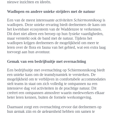
nieuwe inzichten en ideeën.
Wadlopen en andere unieke strijders met de natuur
Een van de meest interessante
activiteiten Schiermonnikoog
is
wadlopen. Deze unieke ervaring biedt deelnemers de kans om
het kwetsbare ecosysteem van de Waddenzee te verkennen.
Dit doet niet alleen een beroep op hun fysieke vaardigheden,
maar versterkt ook de band met de natuur. Tijdens het
wadlopen krijgen deelnemers de mogelijkheid om meer te
leren over de flora en fauna van het gebied, wat een extra laag
toevoegt aan hun avontuur.
Gemak van een bedrijfsuitje met overnachting
Een bedrijfsuitje met overnachting op Schiermonnikoog biedt
een unieke kans om de teamdynamiek te versterken. De
mogelijkheid om te verblijven in comfortabele accommodaties
stelt teams in staat om zich volledig te ontspannen na een
intensieve dag vol activiteiten in de prachtige natuur. Dit
creëert een ontspannen atmosfeer waarin medewerkers elkaar
beter leren kennen, buiten de formele werkomgeving.
Daarnaast zorgt een overnachting ervoor dat deelnemers op
hun gemak zijn en de gelegenheid hebben om samen te