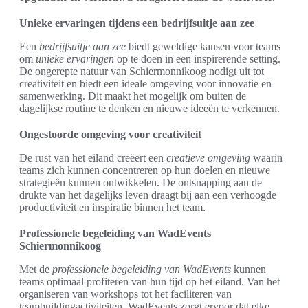
Unieke ervaringen tijdens een bedrijfsuitje aan zee
Een
bedrijfsuitje aan zee
biedt geweldige kansen voor teams
om
unieke ervaringen
op te doen in een inspirerende setting.
De ongerepte natuur van Schiermonnikoog nodigt uit tot
creativiteit en biedt een ideale omgeving voor innovatie en
samenwerking. Dit maakt het mogelijk om buiten de
dagelijkse routine te denken en nieuwe ideeën te verkennen.
Ongestoorde omgeving voor creativiteit
De rust van het eiland creëert een
creatieve omgeving
waarin
teams zich kunnen concentreren op hun doelen en nieuwe
strategieën kunnen ontwikkelen. De ontsnapping aan de
drukte van het dagelijks leven draagt bij aan een verhoogde
productiviteit en inspiratie binnen het team.
Professionele begeleiding van WadEvents
Schiermonnikoog
Met de
professionele begeleiding van WadEvents
kunnen
teams optimaal profiteren van hun tijd op het eiland. Van het
organiseren van workshops tot het faciliteren van
teambuildingactiviteiten, WadEvents zorgt ervoor dat elke