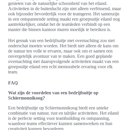
genieten van de natuurlijke schoonheid van het eiland.
Activiteiten in de buitenlucht zijn niet alleen verfrissend, maar
ook bijzonder bevorderlijk voor de teamgeest. Het samenzijn
in een ontspannende setting maakt een groepsuitje eiland nog
aantrekkelijker, omdat het de teamleden verbindt op een
manier die binnen kantoor muren moeilijk te bereiken is.
Het gemak van een bedrijfsuitje met overnachting zou niet
onderschat moeten worden. Het biedt niet alleen de kans om
de natuur ten volle te ervaren, maar ook om er samen een
onvergetelijk avontuur van te maken. Een goed geplande
overnachting met daaropvolgende activiteiten maakt van een
groepsuitje eiland een echt memorabele ervaring voor elk
team.
FAQ
Wat zijn de voordelen van een bedrijfsuitje op
Schiermonnikoog?
Een bedrijfsuitje op Schiermonnikoog biedt een unieke
combinatie van natuur, rust en talrijke activiteiten. Het eiland
is de perfecte setting voor teambuilding en ontspanning,
waardoor teams effectiever kunnen samenwerken en hun
creativiteit kunnen bevorderen.