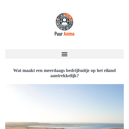
Wat maakt een meerdaags bedrijfsuitje op het eiland
aantrekkelijk?