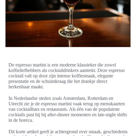
De espresso martini is een moderne klassieker die zowel
koffieliefhebbers als cocktaildrinkers aantrekt. Deze espresso
cocktail valt op door zijn intense koffiesmaak, elegante
presentatie en de schuimkraag die het drankje direct
herkenbaar maakt.
In Nederlandse steden zoals Amsterdam, Rotterdam en
Utrecht zie je de espresso martini vaak terug op menukaarten
van cocktailbars en restaurants. Als één van de populairste
cocktails past hij bij after-dinner momenten en late-night shifts
in de horeca.
Dit korte artikel geeft je achtergrond over smaak, geschiedenis