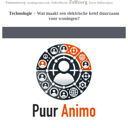
Zelfzorg
Tuinontwerp
woningrenovatie
Zelfreflectie
Zoete lekkernijen
Technologie
>
Wat maakt een elektrische ketel duurzaam
voor woningen?