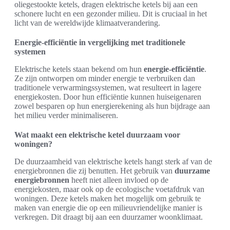
oliegestookte ketels, dragen elektrische ketels bij aan een
schonere lucht en een gezonder milieu. Dit is cruciaal in het
licht van de wereldwijde klimaatverandering.
Energie-efficiëntie in vergelijking met traditionele
systemen
Elektrische ketels staan bekend om hun
energie-efficiëntie
.
Ze zijn ontworpen om minder energie te verbruiken dan
traditionele verwarmingssystemen, wat resulteert in lagere
energiekosten. Door hun efficiëntie kunnen huiseigenaren
zowel besparen op hun energierekening als hun bijdrage aan
het milieu verder minimaliseren.
Wat maakt een elektrische ketel duurzaam voor
woningen?
De duurzaamheid van elektrische ketels hangt sterk af van de
energiebronnen die zij benutten. Het gebruik van
duurzame
energiebronnen
heeft niet alleen invloed op de
energiekosten, maar ook op de ecologische voetafdruk van
woningen. Deze ketels maken het mogelijk om gebruik te
maken van energie die op een milieuvriendelijke manier is
verkregen. Dit draagt bij aan een duurzamer woonklimaat.