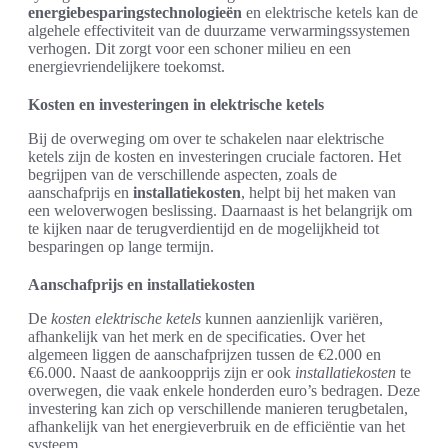
energiebesparingstechnologieën
en elektrische ketels kan de
algehele effectiviteit van de duurzame verwarmingssystemen
verhogen. Dit zorgt voor een schoner milieu en een
energievriendelijkere toekomst.
Kosten en investeringen in elektrische ketels
Bij de overweging om over te schakelen naar elektrische
ketels zijn de kosten en investeringen cruciale factoren. Het
begrijpen van de verschillende aspecten, zoals de
aanschafprijs en
installatiekosten
, helpt bij het maken van
een weloverwogen beslissing. Daarnaast is het belangrijk om
te kijken naar de terugverdientijd en de mogelijkheid tot
besparingen op lange termijn.
Aanschafprijs en installatiekosten
De
kosten elektrische ketels
kunnen aanzienlijk variëren,
afhankelijk van het merk en de specificaties. Over het
algemeen liggen de aanschafprijzen tussen de €2.000 en
€6.000. Naast de aankoopprijs zijn er ook
installatiekosten
te
overwegen, die vaak enkele honderden euro’s bedragen. Deze
investering kan zich op verschillende manieren terugbetalen,
afhankelijk van het energieverbruik en de efficiëntie van het
systeem.