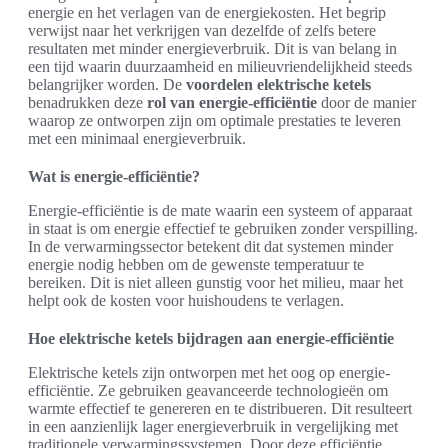
energie en het verlagen van de energiekosten. Het begrip
verwijst naar het verkrijgen van dezelfde of zelfs betere
resultaten met minder energieverbruik. Dit is van belang in
een tijd waarin duurzaamheid en milieuvriendelijkheid steeds
belangrijker worden. De
voordelen elektrische ketels
benadrukken deze
rol van energie-efficiëntie
door de manier
waarop ze ontworpen zijn om optimale prestaties te leveren
met een minimaal energieverbruik.
Wat is energie-efficiëntie?
Energie-efficiëntie is de mate waarin een systeem of apparaat
in staat is om energie effectief te gebruiken zonder verspilling.
In de verwarmingssector betekent dit dat systemen minder
energie nodig hebben om de gewenste temperatuur te
bereiken. Dit is niet alleen gunstig voor het milieu, maar het
helpt ook de kosten voor huishoudens te verlagen.
Hoe elektrische ketels bijdragen aan energie-efficiëntie
Elektrische ketels zijn ontworpen met het oog op energie-
efficiëntie. Ze gebruiken geavanceerde technologieën om
warmte effectief te genereren en te distribueren. Dit resulteert
in een aanzienlijk lager energieverbruik in vergelijking met
traditionele verwarmingssystemen. Door deze efficiëntie