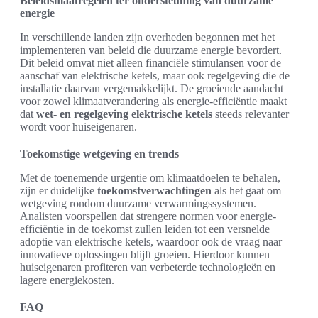
Beleidsmaatregelen ter ondersteuning van duurzame
energie
In verschillende landen zijn overheden begonnen met het
implementeren van beleid die duurzame energie bevordert.
Dit beleid omvat niet alleen financiële stimulansen voor de
aanschaf van elektrische ketels, maar ook regelgeving die de
installatie daarvan vergemakkelijkt. De groeiende aandacht
voor zowel klimaatverandering als energie-efficiëntie maakt
dat
wet- en regelgeving elektrische ketels
steeds relevanter
wordt voor huiseigenaren.
Toekomstige wetgeving en trends
Met de toenemende urgentie om klimaatdoelen te behalen,
zijn er duidelijke
toekomstverwachtingen
als het gaat om
wetgeving rondom duurzame verwarmingssystemen.
Analisten voorspellen dat strengere normen voor energie-
efficiëntie in de toekomst zullen leiden tot een versnelde
adoptie van elektrische ketels, waardoor ook de vraag naar
innovatieve oplossingen blijft groeien. Hierdoor kunnen
huiseigenaren profiteren van verbeterde technologieën en
lagere energiekosten.
FAQ