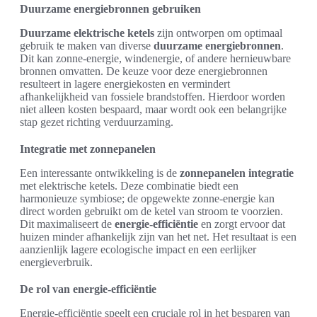
Duurzame energiebronnen gebruiken
Duurzame elektrische ketels
zijn ontworpen om optimaal
gebruik te maken van diverse
duurzame energiebronnen
.
Dit kan zonne-energie, windenergie, of andere hernieuwbare
bronnen omvatten. De keuze voor deze energiebronnen
resulteert in lagere energiekosten en vermindert
afhankelijkheid van fossiele brandstoffen. Hierdoor worden
niet alleen kosten bespaard, maar wordt ook een belangrijke
stap gezet richting verduurzaming.
Integratie met zonnepanelen
Een interessante ontwikkeling is de
zonnepanelen integratie
met elektrische ketels. Deze combinatie biedt een
harmonieuze symbiose; de opgewekte zonne-energie kan
direct worden gebruikt om de ketel van stroom te voorzien.
Dit maximaliseert de
energie-efficiëntie
en zorgt ervoor dat
huizen minder afhankelijk zijn van het net. Het resultaat is een
aanzienlijk lagere ecologische impact en een eerlijker
energieverbruik.
De rol van energie-efficiëntie
Energie-efficiëntie speelt een cruciale rol in het besparen van