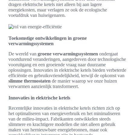
dragen elektrische ketels niet alleen bij aan lagere
energiekosten, maar verlagen ze ook de ecologische
voetafdruk van huiseigenaren.
Toekomstige ontwikkelingen in groene
verwarmingssystemen
De wereld van
groene verwarmingssystemen
ondergaat
voortdurend veranderingen, aangedreven door technologische
vooruitgang en een groeiende vraag naar duurzame
oplossingen. Innovaties in elektrische ketels bieden verbeterde
efficiëntie en gebruiksvriendelijkheid, terwijl de opkomst van
slimme thermostaten
de manier waarop we onze huizen
verwarmen aanzienlijk transformeert.
Innovaties in elektrische ketels
Recentelijke innovaties in elektrische ketels richten zich op
het optimaliseren van energieverbruik en het minimaliseren
van de milieu-impact. Fabrikanten ontwikkelen steeds
slimmere en krachtigere modellen die niet alleen gebruik
maken van hernieuwbare energiebronnen, maar ook