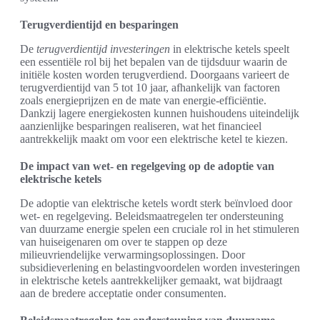
Terugverdientijd en besparingen
De
terugverdientijd investeringen
in elektrische ketels speelt
een essentiële rol bij het bepalen van de tijdsduur waarin de
initiële kosten worden terugverdiend. Doorgaans varieert de
terugverdientijd van 5 tot 10 jaar, afhankelijk van factoren
zoals energieprijzen en de mate van energie-efficiëntie.
Dankzij lagere energiekosten kunnen huishoudens uiteindelijk
aanzienlijke besparingen realiseren, wat het financieel
aantrekkelijk maakt om voor een elektrische ketel te kiezen.
De impact van wet- en regelgeving op de adoptie van
elektrische ketels
De adoptie van elektrische ketels wordt sterk beïnvloed door
wet- en regelgeving. Beleidsmaatregelen ter ondersteuning
van duurzame energie spelen een cruciale rol in het stimuleren
van huiseigenaren om over te stappen op deze
milieuvriendelijke verwarmingsoplossingen. Door
subsidieverlening en belastingvoordelen worden investeringen
in elektrische ketels aantrekkelijker gemaakt, wat bijdraagt
aan de bredere acceptatie onder consumenten.