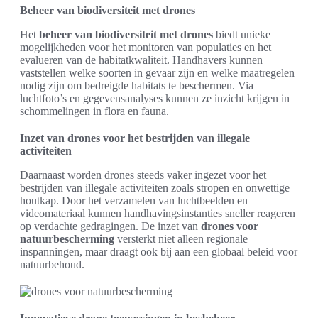
Beheer van biodiversiteit met drones
Het
beheer van biodiversiteit met drones
biedt unieke
mogelijkheden voor het monitoren van populaties en het
evalueren van de habitatkwaliteit. Handhavers kunnen
vaststellen welke soorten in gevaar zijn en welke maatregelen
nodig zijn om bedreigde habitats te beschermen. Via
luchtfoto’s en gegevensanalyses kunnen ze inzicht krijgen in
schommelingen in flora en fauna.
Inzet van drones voor het bestrijden van illegale
activiteiten
Daarnaast worden drones steeds vaker ingezet voor het
bestrijden van illegale activiteiten zoals stropen en onwettige
houtkap. Door het verzamelen van luchtbeelden en
videomateriaal kunnen handhavingsinstanties sneller reageren
op verdachte gedragingen. De inzet van
drones voor
natuurbescherming
versterkt niet alleen regionale
inspanningen, maar draagt ook bij aan een globaal beleid voor
natuurbehoud.