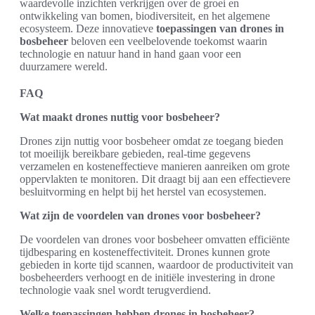
waardevolle inzichten verkrijgen over de groei en
ontwikkeling van bomen, biodiversiteit, en het algemene
ecosysteem. Deze innovatieve
toepassingen van drones in
bosbeheer
beloven een veelbelovende toekomst waarin
technologie en natuur hand in hand gaan voor een
duurzamere wereld.
FAQ
Wat maakt drones nuttig voor bosbeheer?
Drones zijn nuttig voor bosbeheer omdat ze toegang bieden
tot moeilijk bereikbare gebieden, real-time gegevens
verzamelen en kosteneffectieve manieren aanreiken om grote
oppervlakten te monitoren. Dit draagt bij aan een effectievere
besluitvorming en helpt bij het herstel van ecosystemen.
Wat zijn de voordelen van drones voor bosbeheer?
De voordelen van drones voor bosbeheer omvatten efficiënte
tijdbesparing en kosteneffectiviteit. Drones kunnen grote
gebieden in korte tijd scannen, waardoor de productiviteit van
bosbeheerders verhoogt en de initiële investering in drone
technologie vaak snel wordt terugverdiend.
Welke toepassingen hebben drones in bosbeheer?