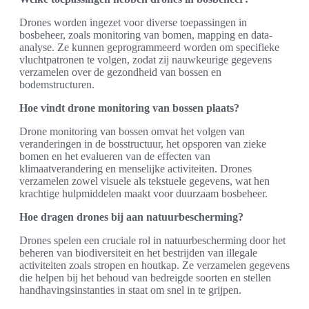
Drones worden ingezet voor diverse toepassingen in
bosbeheer, zoals monitoring van bomen, mapping en data-
analyse. Ze kunnen geprogrammeerd worden om specifieke
vluchtpatronen te volgen, zodat zij nauwkeurige gegevens
verzamelen over de gezondheid van bossen en
bodemstructuren.
Hoe vindt drone monitoring van bossen plaats?
Drone monitoring van bossen omvat het volgen van
veranderingen in de bosstructuur, het opsporen van zieke
bomen en het evalueren van de effecten van
klimaatverandering en menselijke activiteiten. Drones
verzamelen zowel visuele als tekstuele gegevens, wat hen
krachtige hulpmiddelen maakt voor duurzaam bosbeheer.
Hoe dragen drones bij aan natuurbescherming?
Drones spelen een cruciale rol in natuurbescherming door het
beheren van biodiversiteit en het bestrijden van illegale
activiteiten zoals stropen en houtkap. Ze verzamelen gegevens
die helpen bij het behoud van bedreigde soorten en stellen
handhavingsinstanties in staat om snel in te grijpen.