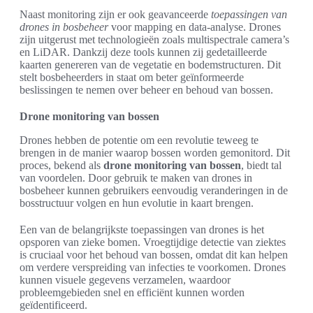
Naast monitoring zijn er ook geavanceerde
toepassingen van
drones in bosbeheer
voor mapping en data-analyse. Drones
zijn uitgerust met technologieën zoals multispectrale camera’s
en LiDAR. Dankzij deze tools kunnen zij gedetailleerde
kaarten genereren van de vegetatie en bodemstructuren. Dit
stelt bosbeheerders in staat om beter geïnformeerde
beslissingen te nemen over beheer en behoud van bossen.
Drone monitoring van bossen
Drones hebben de potentie om een revolutie teweeg te
brengen in de manier waarop bossen worden gemonitord. Dit
proces, bekend als
drone monitoring van bossen
, biedt tal
van voordelen. Door gebruik te maken van drones in
bosbeheer kunnen gebruikers eenvoudig veranderingen in de
bosstructuur volgen en hun evolutie in kaart brengen.
Een van de belangrijkste toepassingen van drones is het
opsporen van zieke bomen. Vroegtijdige detectie van ziektes
is cruciaal voor het behoud van bossen, omdat dit kan helpen
om verdere verspreiding van infecties te voorkomen. Drones
kunnen visuele gegevens verzamelen, waardoor
probleemgebieden snel en efficiënt kunnen worden
geïdentificeerd.