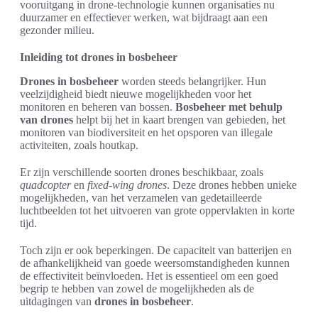
vooruitgang in drone-technologie kunnen organisaties nu
duurzamer en effectiever werken, wat bijdraagt aan een
gezonder milieu.
Inleiding tot drones in bosbeheer
Drones in bosbeheer
worden steeds belangrijker. Hun
veelzijdigheid biedt nieuwe mogelijkheden voor het
monitoren en beheren van bossen.
Bosbeheer met behulp
van drones
helpt bij het in kaart brengen van gebieden, het
monitoren van biodiversiteit en het opsporen van illegale
activiteiten, zoals houtkap.
Er zijn verschillende soorten drones beschikbaar, zoals
quadcopter
en
fixed-wing drones
. Deze drones hebben unieke
mogelijkheden, van het verzamelen van gedetailleerde
luchtbeelden tot het uitvoeren van grote oppervlakten in korte
tijd.
Toch zijn er ook beperkingen. De capaciteit van batterijen en
de afhankelijkheid van goede weersomstandigheden kunnen
de effectiviteit beïnvloeden. Het is essentieel om een goed
begrip te hebben van zowel de mogelijkheden als de
uitdagingen van
drones in bosbeheer
.