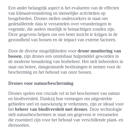
Een ander belangrijk aspect is het evalueren van de effecten
van klimaatverandering en menselijke activiteiten op
bosgebieden. Drones stellen onderzoekers in staat om
gedetailleerde data te verzamelen over veranderingen in
vegetatie, die anders moeilijk te bemachtigen zouden zijn.
Deze gegevens helpen om een beter inzicht te krijgen in de
gezondheid van bossen en de impact van externe factoren.
Door de diverse mogelijkheden voor
drone monitoring van
bossen
, zijn drones een onmisbaar hulpmiddel geworden in
de moderne benadering van bosbeheer. Het stelt beheerders in
staat om betere, datagestuurde beslissingen te nemen voor de
bescherming en het behoud van onze bossen.
Drones voor natuurbescherming
Drones spelen een cruciale rol in het beschermen van natuur
en biodiversiteit. Dankzij hun vermogen om uitgestrekte
gebieden snel en nauwkeurig te verkennen, zijn ze ideaal voor
het
beheer van biodiversiteit met drones
. Deze technologie
stelt natuurbeschermers in staat om gegevens te verzamelen
die essentieel zijn voor het behoud van verschillende plant- en
diersoorten.