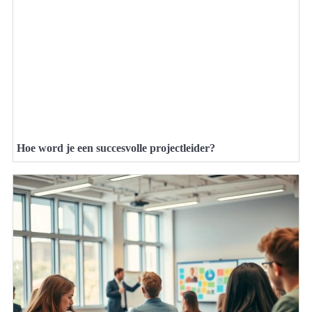
Hoe word je een succesvolle projectleider?