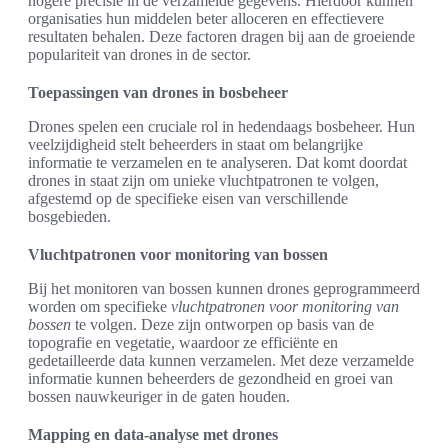
hogere precisie in de verzamelde gegevens. Hierdoor kunnen
organisaties hun middelen beter alloceren en effectievere
resultaten behalen. Deze factoren dragen bij aan de groeiende
populariteit van drones in de sector.
Toepassingen van drones in bosbeheer
Drones spelen een cruciale rol in hedendaags bosbeheer. Hun
veelzijdigheid stelt beheerders in staat om belangrijke
informatie te verzamelen en te analyseren. Dat komt doordat
drones in staat zijn om unieke vluchtpatronen te volgen,
afgestemd op de specifieke eisen van verschillende
bosgebieden.
Vluchtpatronen voor monitoring van bossen
Bij het monitoren van bossen kunnen drones geprogrammeerd
worden om specifieke
vluchtpatronen voor monitoring van
bossen
te volgen. Deze zijn ontworpen op basis van de
topografie en vegetatie, waardoor ze efficiënte en
gedetailleerde data kunnen verzamelen. Met deze verzamelde
informatie kunnen beheerders de gezondheid en groei van
bossen nauwkeuriger in de gaten houden.
Mapping en data-analyse met drones