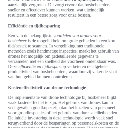
aanzienlijk vergroten. Dit zorgt ervoor dat bosbeheerders
sneller en effectiever kunnen werken, wat uiteindelijk
resulteert in een betere zorg voor onze bossen.
Efficiëntie en tijdbesparing
Een van de belangrijkste
voordelen van drones voor
bosbeheer
is de mogelijkheid om grote gebieden in een kort
tijdsbestek te scannen. In vergelijking met traditionele
methoden zoals handmatige inspecties, maakt het gebruik van
drones het mogelijk om gedetailleerde gegevens te
verzamelen met een snelheid die voorheen ondenkbaar was.
Deze
efficiëntie en tijdbesparing
verbeteren de algehele
productiviteit van bosbeheerders, waardoor zij vaker de staat
van hun gebied kunnen controleren.
Kosteneffectiviteit van drone technologie
De implementatie van drone technologie bij bosbeheer blijkt
vaak kosteneffectief te zijn. Het gebruik van drones kan in
veel gevallen goedkoper zijn dan het inzetten van personeel
voor grondinspecties of het gebruik van dure satellietbeelden.
De initiële investering in deze technologie wordt vaak snel
terugverdiend door de besparingen op personeelskosten en de