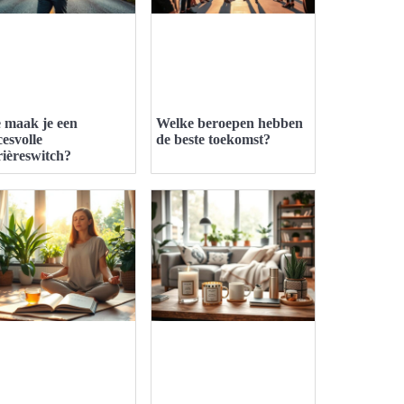
 maak je een
Welke beroepen hebben
cesvolle
de beste toekomst?
rièreswitch?