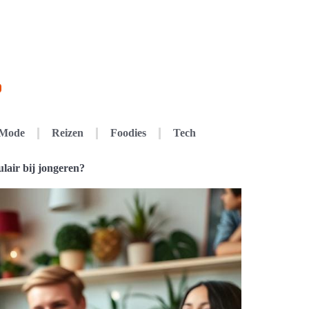
Mode
Reizen
Foodies
Tech
lair bij jongeren?