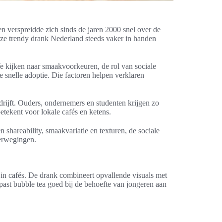
n verspreidde zich sinds de jaren 2000 snel over de
eze trendy drank Nederland steeds vaker in handen
We kijken naar smaakvoorkeuren, de rol van sociale
snelle adoptie. Die factoren helpen verklaren
 drijft. Ouders, ondernemers en studenten krijgen zo
etekent voor lokale cafés en ketens.
 shareability, smaakvariatie en texturen, de sociale
verwegingen.
n in cafés. De drank combineert opvallende visuals met
past bubble tea goed bij de behoefte van jongeren aan