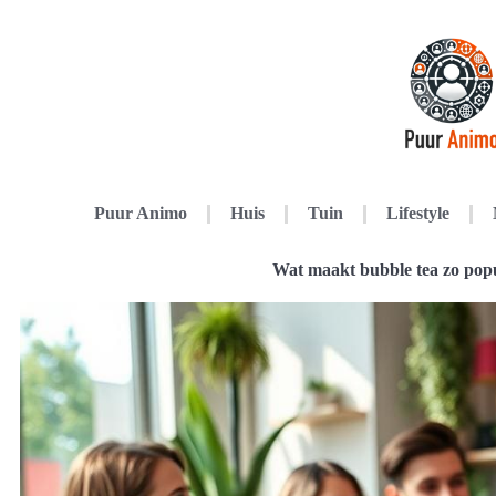
Puur Animo
Huis
Tuin
Lifestyle
Wat maakt bubble tea zo popu