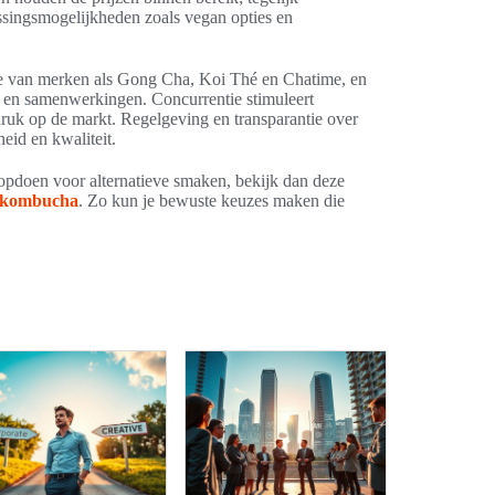
assingsmogelijkheden zoals vegan opties en
ie van merken als Gong Cha, Koi Thé en Chatime, en
 en samenwerkingen. Concurrentie stimuleert
druk op de markt. Regelgeving en transparantie over
eid en kwaliteit.
e opdoen voor alternatieve smaken, bekijk dan deze
f kombucha
. Zo kun je bewuste keuzes maken die