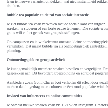
laten je nieuwe varianten ontdekken, wat nieuwsgierigheid prikke
dranken.
bubble tea populair en de rol van sociale interactie
Je ziet bubble tea vaak verweven met de sociale kant van uitgaan. 
spreken, te studeren of een korte pauze te nemen. Die
sociale erva
gratis wifi en het gemak van groepsbestellingen.
Op campussen en in winkelcentra ontstaan kleine ontmoetingsple
vergelijken. Dat maakt bubble tea als ontmoetingsplek aantrekkelij
planning.
Ontmoetingsplek en groepsactiviteit
Je kunt gemakkelijk meerdere smaken bestellen en vergelijken. Pr
gesprekken aan. Dit bevordert groepsbinding en zorgt dat jongere
Aanbieders zoals Gong Cha en Koi verhogen dit effect door gezelli
merken dat dit gedrag microculturen creëert rond populaire winkel
Invloed van influencers en online communities
Je ontdekt nieuwe smaken vaak via TikTok en Instagram. Creators