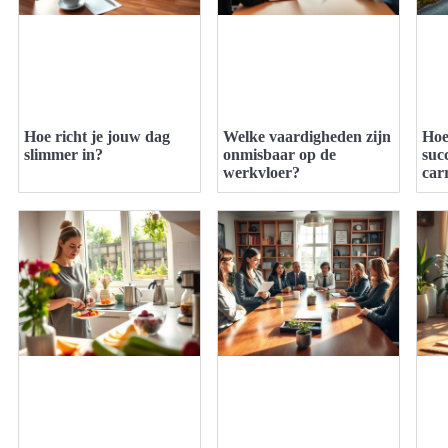
Hoe richt je jouw dag
Welke vaardigheden zijn
Hoe
slimmer in?
onmisbaar op de
suc
werkvloer?
car