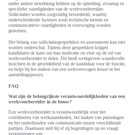
onder andere betrekking hebben op de opleiding, ervaring en
specifieke vaardigheden van de werkvoorbereider.
Sollicitaties worden zorgvuldig beoordeeld, waarbij
onderscheidende factoren zoals technische kennis en
communicatieve vaardigheden in overweging worden
genomen.
Het belang van sollicitatiegesprekken en assessments kan niet
worden onderschat. Tijdens deze gesprekken krijgen
kandidaten de kans om hun motivatie en visie op de rol van
werkvoorbereider te delen. Dit biedt werkgevers waardevolle
inzichten in de geschiktheid van de kandidaat voor de functie,
en helpt bij het maken van een weloverwogen keuze in het
aanstellingsproces.
FAQ
Wat zijn de belangrijkste verantwoordelijkheden van een
werkvoorbereider in de bouw?
Een werkvoorbereider is verantwoordelijk voor het
coördineren van werkzaamheden, het maken van planningen
en het onderhouden van communicatie tussen verschillende
partijen. Daarnaast stelt hij of zij begrotingen op en vraagt
vergunningen aan.