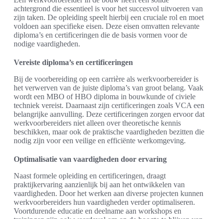
achtergrond die essentieel is voor het succesvol uitvoeren van
zijn taken. De opleiding speelt hierbij een cruciale rol en moet
voldoen aan specifieke eisen. Deze eisen omvatten relevante
diploma’s en certificeringen die de basis vormen voor de
nodige vaardigheden.
Vereiste diploma’s en certificeringen
Bij de voorbereiding op een carrière als werkvoorbereider is
het verwerven van de juiste diploma’s van groot belang. Vaak
wordt een MBO of HBO diploma in bouwkunde of civiele
techniek vereist. Daarnaast zijn certificeringen zoals VCA een
belangrijke aanvulling. Deze certificeringen zorgen ervoor dat
werkvoorbereiders niet alleen over theoretische kennis
beschikken, maar ook de praktische vaardigheden bezitten die
nodig zijn voor een veilige en efficiënte werkomgeving.
Optimalisatie van vaardigheden door ervaring
Naast formele opleiding en certificeringen, draagt
praktijkervaring aanzienlijk bij aan het ontwikkelen van
vaardigheden. Door het werken aan diverse projecten kunnen
werkvoorbereiders hun vaardigheden verder optimaliseren.
Voortdurende educatie en deelname aan workshops en