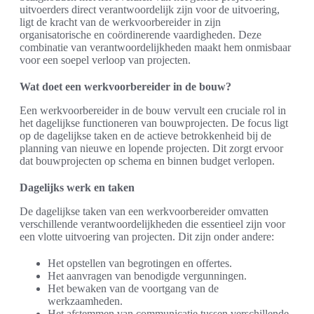
uitvoerders direct verantwoordelijk zijn voor de uitvoering,
ligt de kracht van de werkvoorbereider in zijn
organisatorische en coördinerende vaardigheden. Deze
combinatie van verantwoordelijkheden maakt hem onmisbaar
voor een soepel verloop van projecten.
Wat doet een werkvoorbereider in de bouw?
Een werkvoorbereider in de bouw vervult een cruciale rol in
het dagelijkse functioneren van bouwprojecten. De focus ligt
op de dagelijkse taken en de actieve betrokkenheid bij de
planning van nieuwe en lopende projecten. Dit zorgt ervoor
dat bouwprojecten op schema en binnen budget verlopen.
Dagelijks werk en taken
De dagelijkse taken van een werkvoorbereider omvatten
verschillende verantwoordelijkheden die essentieel zijn voor
een vlotte uitvoering van projecten. Dit zijn onder andere:
Het opstellen van begrotingen en offertes.
Het aanvragen van benodigde vergunningen.
Het bewaken van de voortgang van de
werkzaamheden.
Het afstemmen van communicatie tussen verschillende