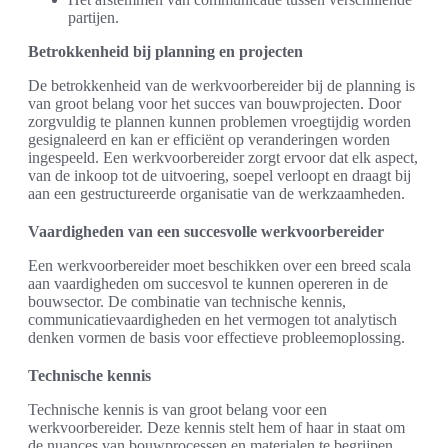
partijen.
Betrokkenheid bij planning en projecten
De betrokkenheid van de werkvoorbereider bij de planning is
van groot belang voor het succes van bouwprojecten. Door
zorgvuldig te plannen kunnen problemen vroegtijdig worden
gesignaleerd en kan er efficiënt op veranderingen worden
ingespeeld. Een werkvoorbereider zorgt ervoor dat elk aspect,
van de inkoop tot de uitvoering, soepel verloopt en draagt bij
aan een gestructureerde organisatie van de werkzaamheden.
Vaardigheden van een succesvolle werkvoorbereider
Een werkvoorbereider moet beschikken over een breed scala
aan vaardigheden om succesvol te kunnen opereren in de
bouwsector. De combinatie van technische kennis,
communicatievaardigheden en het vermogen tot analytisch
denken vormen de basis voor effectieve probleemoplossing.
Technische kennis
Technische kennis is van groot belang voor een
werkvoorbereider. Deze kennis stelt hem of haar in staat om
de nuances van bouwprocessen en materialen te begrijpen.