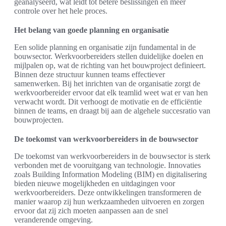
geanalyseerd, wat leidt tot betere beslissingen en meer
controle over het hele proces.
Het belang van goede planning en organisatie
Een solide planning en organisatie zijn fundamental in de
bouwsector. Werkvoorbereiders stellen duidelijke doelen en
mijlpalen op, wat de richting van het bouwproject definieert.
Binnen deze structuur kunnen teams effectiever
samenwerken. Bij het inrichten van de organisatie zorgt de
werkvoorbereider ervoor dat elk teamlid weet wat er van hen
verwacht wordt. Dit verhoogt de motivatie en de efficiëntie
binnen de teams, en draagt bij aan de algehele succesratio van
bouwprojecten.
De toekomst van werkvoorbereiders in de bouwsector
De toekomst van werkvoorbereiders in de bouwsector is sterk
verbonden met de vooruitgang van technologie. Innovaties
zoals Building Information Modeling (BIM) en digitalisering
bieden nieuwe mogelijkheden en uitdagingen voor
werkvoorbereiders. Deze ontwikkelingen transformeren de
manier waarop zij hun werkzaamheden uitvoeren en zorgen
ervoor dat zij zich moeten aanpassen aan de snel
veranderende omgeving.