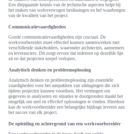
Een diepgaande kennis van de technische aspecten helpt bij
het maken van weloverwogen beslissingen en het waarborgen
van de kwaliteit van het project.
Communicatievaardigheden
Goede communicatievaardigheden zijn cruciaal. De
werkvoorbereider moet effectief kunnen samenwerken met
verschillende stakeholders, waaronder architecten, aannemers
en leveranciers. Dit zorgt ervoor dat iedereen op dezelfde lijn
zit en dat projecten soepel verlopen.
Analytisch denken en probleemoplossing
Analytisch denken en probleemoplossing zijn essentiële
vaardigheden voor het aanpakken van uitdagingen die zich
tijdens projecten kunnen voordoen. Het vermogen om
gegevens te analyseren en situaties te doorgronden maakt het
mogelijk om snel en effectief oplossingen te vinden. Hierdoor
kan de werkvoorbereider een belangrijke bijdrage leveren aan
het succes van elk project.
De opleiding en achtergrond van een werkvoorbereider
Een werkvoorbereider in de bouw heeft een solide