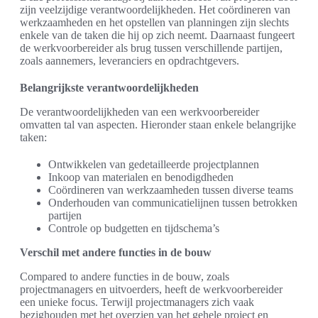
zijn veelzijdige verantwoordelijkheden. Het coördineren van
werkzaamheden en het opstellen van planningen zijn slechts
enkele van de taken die hij op zich neemt. Daarnaast fungeert
de werkvoorbereider als brug tussen verschillende partijen,
zoals aannemers, leveranciers en opdrachtgevers.
Belangrijkste verantwoordelijkheden
De verantwoordelijkheden van een werkvoorbereider
omvatten tal van aspecten. Hieronder staan enkele belangrijke
taken:
Ontwikkelen van gedetailleerde projectplannen
Inkoop van materialen en benodigdheden
Coördineren van werkzaamheden tussen diverse teams
Onderhouden van communicatielijnen tussen betrokken
partijen
Controle op budgetten en tijdschema’s
Verschil met andere functies in de bouw
Compared to andere functies in de bouw, zoals
projectmanagers en uitvoerders, heeft de werkvoorbereider
een unieke focus. Terwijl projectmanagers zich vaak
bezighouden met het overzien van het gehele project en