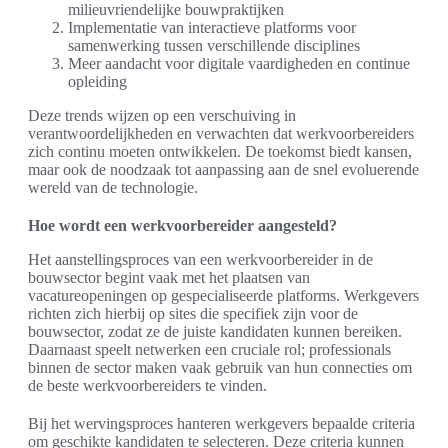
milieuvriendelijke bouwpraktijken
Implementatie van interactieve platforms voor
samenwerking tussen verschillende disciplines
Meer aandacht voor digitale vaardigheden en continue
opleiding
Deze trends wijzen op een verschuiving in
verantwoordelijkheden en verwachten dat werkvoorbereiders
zich continu moeten ontwikkelen. De toekomst biedt kansen,
maar ook de noodzaak tot aanpassing aan de snel evoluerende
wereld van de technologie.
Hoe wordt een werkvoorbereider aangesteld?
Het aanstellingsproces van een werkvoorbereider in de
bouwsector begint vaak met het plaatsen van
vacatureopeningen op gespecialiseerde platforms. Werkgevers
richten zich hierbij op sites die specifiek zijn voor de
bouwsector, zodat ze de juiste kandidaten kunnen bereiken.
Daarnaast speelt netwerken een cruciale rol; professionals
binnen de sector maken vaak gebruik van hun connecties om
de beste werkvoorbereiders te vinden.
Bij het wervingsproces hanteren werkgevers bepaalde criteria
om geschikte kandidaten te selecteren. Deze criteria kunnen