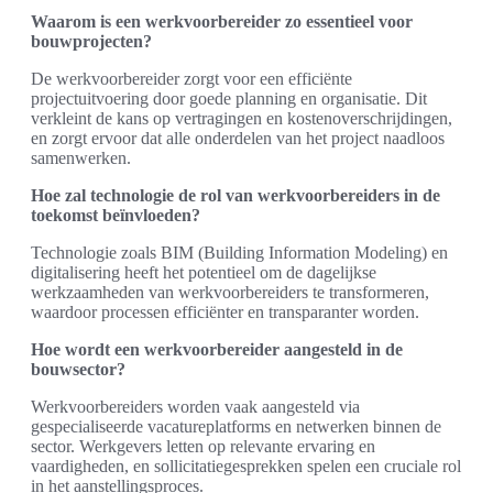
Waarom is een werkvoorbereider zo essentieel voor
bouwprojecten?
De werkvoorbereider zorgt voor een efficiënte
projectuitvoering door goede planning en organisatie. Dit
verkleint de kans op vertragingen en kostenoverschrijdingen,
en zorgt ervoor dat alle onderdelen van het project naadloos
samenwerken.
Hoe zal technologie de rol van werkvoorbereiders in de
toekomst beïnvloeden?
Technologie zoals BIM (Building Information Modeling) en
digitalisering heeft het potentieel om de dagelijkse
werkzaamheden van werkvoorbereiders te transformeren,
waardoor processen efficiënter en transparanter worden.
Hoe wordt een werkvoorbereider aangesteld in de
bouwsector?
Werkvoorbereiders worden vaak aangesteld via
gespecialiseerde vacatureplatforms en netwerken binnen de
sector. Werkgevers letten op relevante ervaring en
vaardigheden, en sollicitatiegesprekken spelen een cruciale rol
in het aanstellingsproces.