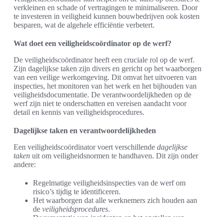
verkleinen en schade of vertragingen te minimaliseren. Door
te investeren in veiligheid kunnen bouwbedrijven ook kosten
besparen, wat de algehele efficiëntie verbetert.
Wat doet een veiligheidscoördinator op de werf?
De veiligheidscoördinator heeft een cruciale rol op de werf.
Zijn dagelijkse taken zijn divers en gericht op het waarborgen
van een veilige werkomgeving. Dit omvat het uitvoeren van
inspecties, het monitoren van het werk en het bijhouden van
veiligheidsdocumentatie. De verantwoordelijkheden op de
werf zijn niet te onderschatten en vereisen aandacht voor
detail en kennis van veiligheidsprocedures.
Dagelijkse taken en verantwoordelijkheden
Een veiligheidscoördinator voert verschillende
dagelijkse
taken
uit om veiligheidsnormen te handhaven. Dit zijn onder
andere:
Regelmatige veiligheidsinspecties van de werf om
risico’s tijdig te identificeren.
Het waarborgen dat alle werknemers zich houden aan
de
veiligheidsprocedures
.