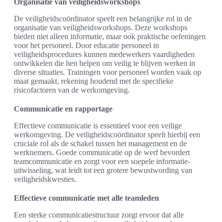
Organisatie van veiligheidsworkshops
De veiligheidscoördinator speelt een belangrijke rol in de
organisatie van veiligheidsworkshops. Deze workshops
bieden niet alleen informatie, maar ook praktische oefeningen
voor het personeel. Door educatie personeel in
veiligheidsprocedures kunnen medewerkers vaardigheden
ontwikkelen die hen helpen om veilig te blijven werken in
diverse situaties. Trainingen voor personeel worden vaak op
maat gemaakt, rekening houdend met de specifieke
risicofactoren van de werkomgeving.
Communicatie en rapportage
Effectieve communicatie is essentieel voor een veilige
werkomgeving. De veiligheidscoördinator speelt hierbij een
cruciale rol als de schakel tussen het management en de
werknemers. Goede communicatie op de werf bevordert
teamcommunicatie en zorgt voor een soepele informatie-
uitwisseling, wat leidt tot een grotere bewustwording van
veiligheidskwesties.
Effectieve communicatie met alle teamleden
Een sterke communicatiestructuur zorgt ervoor dat alle