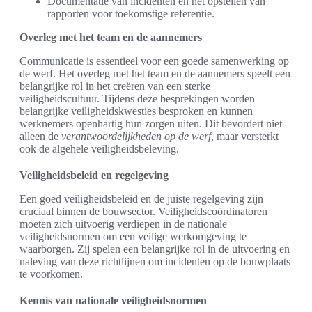
Documentatie van incidenten en het opstellen van
rapporten voor toekomstige referentie.
Overleg met het team en de aannemers
Communicatie is essentieel voor een goede samenwerking op
de werf. Het overleg met het team en de aannemers speelt een
belangrijke rol in het creëren van een sterke
veiligheidscultuur. Tijdens deze besprekingen worden
belangrijke veiligheidskwesties besproken en kunnen
werknemers openhartig hun zorgen uiten. Dit bevordert niet
alleen de
verantwoordelijkheden op de werf
, maar versterkt
ook de algehele veiligheidsbeleving.
Veiligheidsbeleid en regelgeving
Een goed veiligheidsbeleid en de juiste regelgeving zijn
cruciaal binnen de bouwsector. Veiligheidscoördinatoren
moeten zich uitvoerig verdiepen in de nationale
veiligheidsnormen om een veilige werkomgeving te
waarborgen. Zij spelen een belangrijke rol in de uitvoering en
naleving van deze richtlijnen om incidenten op de bouwplaats
te voorkomen.
Kennis van nationale veiligheidsnormen