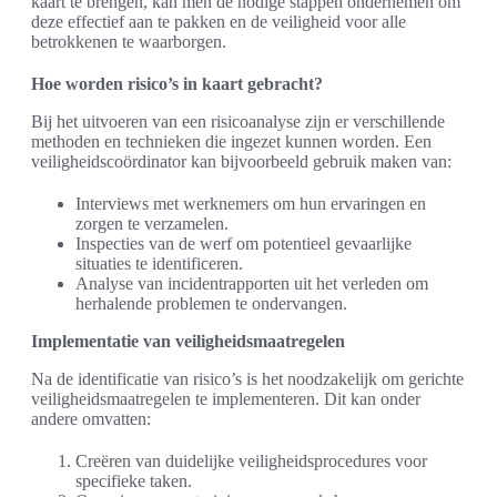
kaart te brengen, kan men de nodige stappen ondernemen om
deze effectief aan te pakken en de veiligheid voor alle
betrokkenen te waarborgen.
Hoe worden risico’s in kaart gebracht?
Bij het uitvoeren van een risicoanalyse zijn er verschillende
methoden en technieken die ingezet kunnen worden. Een
veiligheidscoördinator kan bijvoorbeeld gebruik maken van:
Interviews met werknemers om hun ervaringen en
zorgen te verzamelen.
Inspecties van de werf om potentieel gevaarlijke
situaties te identificeren.
Analyse van incidentrapporten uit het verleden om
herhalende problemen te ondervangen.
Implementatie van veiligheidsmaatregelen
Na de identificatie van risico’s is het noodzakelijk om gerichte
veiligheidsmaatregelen te implementeren. Dit kan onder
andere omvatten:
Creëren van duidelijke veiligheidsprocedures voor
specifieke taken.