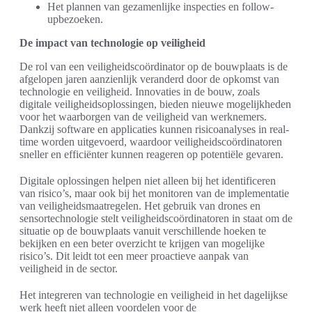
Het plannen van gezamenlijke inspecties en follow-
upbezoeken.
De impact van technologie op veiligheid
De rol van een veiligheidscoördinator op de bouwplaats is de
afgelopen jaren aanzienlijk veranderd door de opkomst van
technologie en veiligheid. Innovaties in de bouw, zoals
digitale veiligheidsoplossingen, bieden nieuwe mogelijkheden
voor het waarborgen van de veiligheid van werknemers.
Dankzij software en applicaties kunnen risicoanalyses in real-
time worden uitgevoerd, waardoor veiligheidscoördinatoren
sneller en efficiënter kunnen reageren op potentiële gevaren.
Digitale oplossingen helpen niet alleen bij het identificeren
van risico’s, maar ook bij het monitoren van de implementatie
van veiligheidsmaatregelen. Het gebruik van drones en
sensortechnologie stelt veiligheidscoördinatoren in staat om de
situatie op de bouwplaats vanuit verschillende hoeken te
bekijken en een beter overzicht te krijgen van mogelijke
risico’s. Dit leidt tot een meer proactieve aanpak van
veiligheid in de sector.
Het integreren van technologie en veiligheid in het dagelijkse
werk heeft niet alleen voordelen voor de