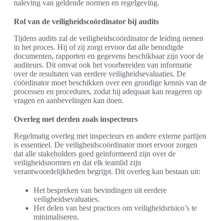
naleving van geldende normen en regelgeving.
Rol van de veiligheidscoördinator bij audits
Tijdens audits zal de veiligheidscoördinator de leiding nemen
in het proces. Hij of zij zorgt ervoor dat alle benodigde
documenten, rapporten en gegevens beschikbaar zijn voor de
auditeurs. Dit omvat ook het voorbereiden van informatie
over de resultaten van eerdere veiligheidsevaluaties. De
coördinator moet beschikken over een grondige kennis van de
processen en procedures, zodat hij adequaat kan reageren op
vragen en aanbevelingen kan doen.
Overleg met derden zoals inspecteurs
Regelmatig overleg met inspecteurs en andere externe partijen
is essentieel. De veiligheidscoördinator moet ervoor zorgen
dat alle stakeholders goed geïnformeerd zijn over de
veiligheidsnormen en dat elk teamlid zijn
verantwoordelijkheden begrijpt. Dit overleg kan bestaan uit:
Het bespreken van bevindingen uit eerdere
veiligheidsevaluaties.
Het delen van best practices om veiligheidsrisico’s te
minimaliseren.