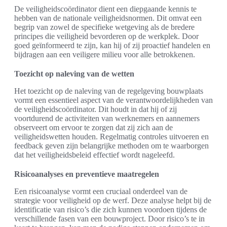
De veiligheidscoördinator dient een diepgaande kennis te
hebben van de nationale veiligheidsnormen. Dit omvat een
begrip van zowel de specifieke wetgeving als de bredere
principes die veiligheid bevorderen op de werkplek. Door
goed geïnformeerd te zijn, kan hij of zij proactief handelen en
bijdragen aan een veiligere milieu voor alle betrokkenen.
Toezicht op naleving van de wetten
Het toezicht op de naleving van de regelgeving bouwplaats
vormt een essentieel aspect van de verantwoordelijkheden van
de veiligheidscoördinator. Dit houdt in dat hij of zij
voortdurend de activiteiten van werknemers en aannemers
observeert om ervoor te zorgen dat zij zich aan de
veiligheidswetten houden. Regelmatig controles uitvoeren en
feedback geven zijn belangrijke methoden om te waarborgen
dat het veiligheidsbeleid effectief wordt nageleefd.
Risicoanalyses en preventieve maatregelen
Een risicoanalyse vormt een cruciaal onderdeel van de
strategie voor veiligheid op de werf. Deze analyse helpt bij de
identificatie van risico’s die zich kunnen voordoen tijdens de
verschillende fasen van een bouwproject. Door risico’s te in