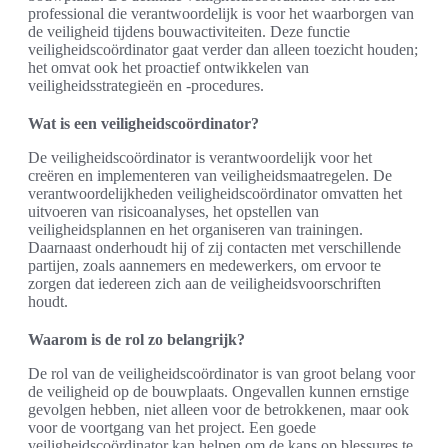
professional die verantwoordelijk is voor het waarborgen van
de veiligheid tijdens bouwactiviteiten. Deze functie
veiligheidscoördinator gaat verder dan alleen toezicht houden;
het omvat ook het proactief ontwikkelen van
veiligheidsstrategieën en -procedures.
Wat is een veiligheidscoördinator?
De veiligheidscoördinator is verantwoordelijk voor het
creëren en implementeren van veiligheidsmaatregelen. De
verantwoordelijkheden veiligheidscoördinator omvatten het
uitvoeren van risicoanalyses, het opstellen van
veiligheidsplannen en het organiseren van trainingen.
Daarnaast onderhoudt hij of zij contacten met verschillende
partijen, zoals aannemers en medewerkers, om ervoor te
zorgen dat iedereen zich aan de veiligheidsvoorschriften
houdt.
Waarom is de rol zo belangrijk?
De rol van de veiligheidscoördinator is van groot belang voor
de veiligheid op de bouwplaats. Ongevallen kunnen ernstige
gevolgen hebben, niet alleen voor de betrokkenen, maar ook
voor de voortgang van het project. Een goede
veiligheidscoördinator kan helpen om de kans op blessures te