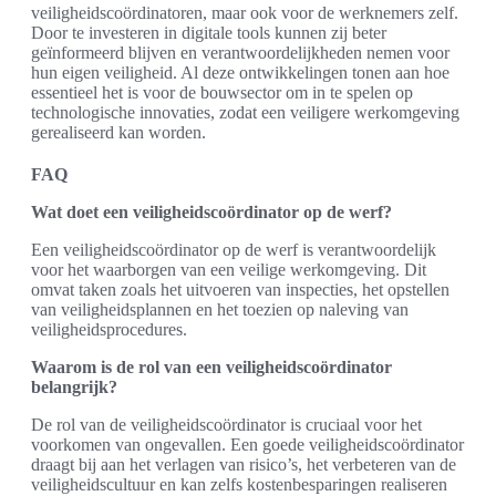
veiligheidscoördinatoren, maar ook voor de werknemers zelf.
Door te investeren in digitale tools kunnen zij beter
geïnformeerd blijven en verantwoordelijkheden nemen voor
hun eigen veiligheid. Al deze ontwikkelingen tonen aan hoe
essentieel het is voor de bouwsector om in te spelen op
technologische innovaties, zodat een veiligere werkomgeving
gerealiseerd kan worden.
FAQ
Wat doet een veiligheidscoördinator op de werf?
Een veiligheidscoördinator op de werf is verantwoordelijk
voor het waarborgen van een veilige werkomgeving. Dit
omvat taken zoals het uitvoeren van inspecties, het opstellen
van veiligheidsplannen en het toezien op naleving van
veiligheidsprocedures.
Waarom is de rol van een veiligheidscoördinator
belangrijk?
De rol van de veiligheidscoördinator is cruciaal voor het
voorkomen van ongevallen. Een goede veiligheidscoördinator
draagt bij aan het verlagen van risico’s, het verbeteren van de
veiligheidscultuur en kan zelfs kostenbesparingen realiseren