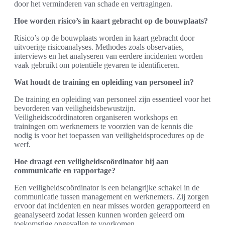
door het verminderen van schade en vertragingen.
Hoe worden risico’s in kaart gebracht op de bouwplaats?
Risico’s op de bouwplaats worden in kaart gebracht door
uitvoerige risicoanalyses. Methodes zoals observaties,
interviews en het analyseren van eerdere incidenten worden
vaak gebruikt om potentiële gevaren te identificeren.
Wat houdt de training en opleiding van personeel in?
De training en opleiding van personeel zijn essentieel voor het
bevorderen van veiligheidsbewustzijn.
Veiligheidscoördinatoren organiseren workshops en
trainingen om werknemers te voorzien van de kennis die
nodig is voor het toepassen van veiligheidsprocedures op de
werf.
Hoe draagt een veiligheidscoördinator bij aan
communicatie en rapportage?
Een veiligheidscoördinator is een belangrijke schakel in de
communicatie tussen management en werknemers. Zij zorgen
ervoor dat incidenten en near misses worden gerapporteerd en
geanalyseerd zodat lessen kunnen worden geleerd om
toekomstige ongevallen te voorkomen.