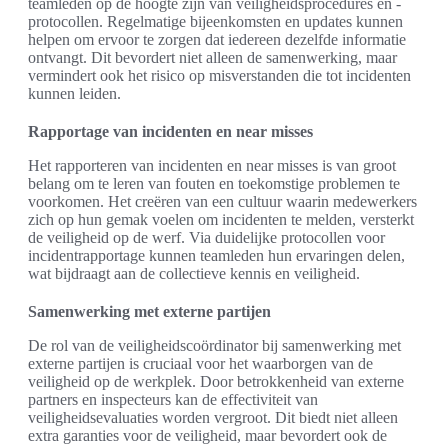
teamleden op de hoogte zijn van veiligheidsprocedures en -
protocollen. Regelmatige bijeenkomsten en updates kunnen
helpen om ervoor te zorgen dat iedereen dezelfde informatie
ontvangt. Dit bevordert niet alleen de samenwerking, maar
vermindert ook het risico op misverstanden die tot incidenten
kunnen leiden.
Rapportage van incidenten en near misses
Het rapporteren van incidenten en near misses is van groot
belang om te leren van fouten en toekomstige problemen te
voorkomen. Het creëren van een cultuur waarin medewerkers
zich op hun gemak voelen om incidenten te melden, versterkt
de veiligheid op de werf. Via duidelijke protocollen voor
incidentrapportage kunnen teamleden hun ervaringen delen,
wat bijdraagt aan de collectieve kennis en veiligheid.
Samenwerking met externe partijen
De rol van de veiligheidscoördinator bij samenwerking met
externe partijen is cruciaal voor het waarborgen van de
veiligheid op de werkplek. Door betrokkenheid van externe
partners en inspecteurs kan de effectiviteit van
veiligheidsevaluaties worden vergroot. Dit biedt niet alleen
extra garanties voor de veiligheid, maar bevordert ook de