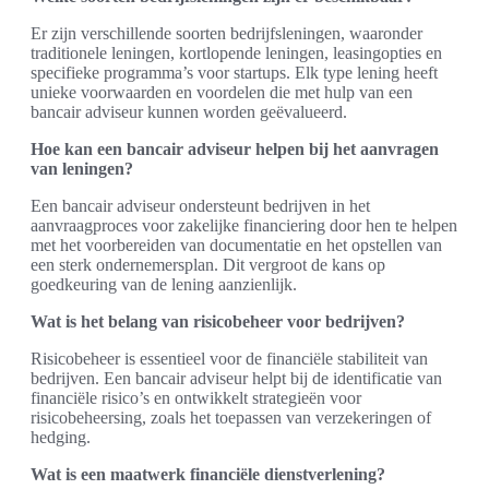
Er zijn verschillende soorten bedrijfsleningen, waaronder
traditionele leningen, kortlopende leningen, leasingopties en
specifieke programma’s voor startups. Elk type lening heeft
unieke voorwaarden en voordelen die met hulp van een
bancair adviseur kunnen worden geëvalueerd.
Hoe kan een bancair adviseur helpen bij het aanvragen
van leningen?
Een bancair adviseur ondersteunt bedrijven in het
aanvraagproces voor zakelijke financiering door hen te helpen
met het voorbereiden van documentatie en het opstellen van
een sterk ondernemersplan. Dit vergroot de kans op
goedkeuring van de lening aanzienlijk.
Wat is het belang van risicobeheer voor bedrijven?
Risicobeheer is essentieel voor de financiële stabiliteit van
bedrijven. Een bancair adviseur helpt bij de identificatie van
financiële risico’s en ontwikkelt strategieën voor
risicobeheersing, zoals het toepassen van verzekeringen of
hedging.
Wat is een maatwerk financiële dienstverlening?