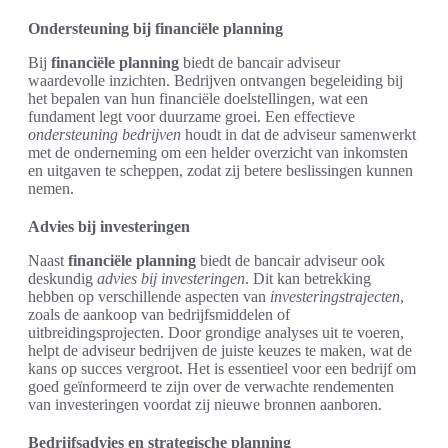
Ondersteuning bij financiële planning
Bij
financiële planning
biedt de bancair adviseur
waardevolle inzichten. Bedrijven ontvangen begeleiding bij
het bepalen van hun financiële doelstellingen, wat een
fundament legt voor duurzame groei. Een effectieve
ondersteuning bedrijven
houdt in dat de adviseur samenwerkt
met de onderneming om een helder overzicht van inkomsten
en uitgaven te scheppen, zodat zij betere beslissingen kunnen
nemen.
Advies bij investeringen
Naast
financiële planning
biedt de bancair adviseur ook
deskundig
advies bij investeringen
. Dit kan betrekking
hebben op verschillende aspecten van
investeringstrajecten
,
zoals de aankoop van bedrijfsmiddelen of
uitbreidingsprojecten. Door grondige analyses uit te voeren,
helpt de adviseur bedrijven de juiste keuzes te maken, wat de
kans op succes vergroot. Het is essentieel voor een bedrijf om
goed geïnformeerd te zijn over de verwachte rendementen
van investeringen voordat zij nieuwe bronnen aanboren.
Bedrijfsadvies en strategische planning