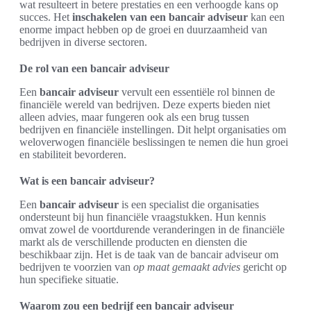
wat resulteert in betere prestaties en een verhoogde kans op
succes. Het
inschakelen van een bancair adviseur
kan een
enorme impact hebben op de groei en duurzaamheid van
bedrijven in diverse sectoren.
De rol van een bancair adviseur
Een
bancair adviseur
vervult een essentiële rol binnen de
financiële wereld van bedrijven. Deze experts bieden niet
alleen advies, maar fungeren ook als een brug tussen
bedrijven en financiële instellingen. Dit helpt organisaties om
weloverwogen financiële beslissingen te nemen die hun groei
en stabiliteit bevorderen.
Wat is een bancair adviseur?
Een
bancair adviseur
is een specialist die organisaties
ondersteunt bij hun financiële vraagstukken. Hun kennis
omvat zowel de voortdurende veranderingen in de financiële
markt als de verschillende producten en diensten die
beschikbaar zijn. Het is de taak van de bancair adviseur om
bedrijven te voorzien van
op maat gemaakt advies
gericht op
hun specifieke situatie.
Waarom zou een bedrijf een bancair adviseur