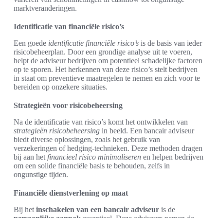
marktveranderingen.
Identificatie van financiële risico’s
Een goede
identificatie financiële risico’s
is de basis van ieder
risicobeheerplan. Door een grondige analyse uit te voeren,
helpt de adviseur bedrijven om potentieel schadelijke factoren
op te sporen. Het herkennen van deze risico’s stelt bedrijven
in staat om preventieve maatregelen te nemen en zich voor te
bereiden op onzekere situaties.
Strategieën voor risicobeheersing
Na de identificatie van risico’s komt het ontwikkelen van
strategieën risicobeheersing
in beeld. Een bancair adviseur
biedt diverse oplossingen, zoals het gebruik van
verzekeringen of hedging-technieken. Deze methoden dragen
bij aan het
financieel risico minimaliseren
en helpen bedrijven
om een solide financiële basis te behouden, zelfs in
ongunstige tijden.
Financiële dienstverlening op maat
Bij het
inschakelen van een bancair adviseur
is de