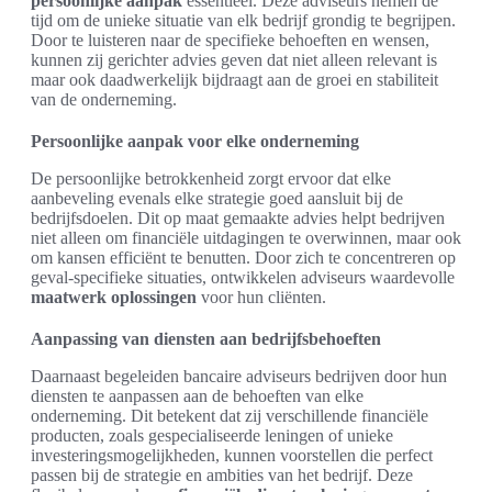
persoonlijke aanpak
essentieel. Deze adviseurs nemen de
tijd om de unieke situatie van elk bedrijf grondig te begrijpen.
Door te luisteren naar de specifieke behoeften en wensen,
kunnen zij gerichter advies geven dat niet alleen relevant is
maar ook daadwerkelijk bijdraagt aan de groei en stabiliteit
van de onderneming.
Persoonlijke aanpak voor elke onderneming
De persoonlijke betrokkenheid zorgt ervoor dat elke
aanbeveling evenals elke strategie goed aansluit bij de
bedrijfsdoelen. Dit op maat gemaakte advies helpt bedrijven
niet alleen om financiële uitdagingen te overwinnen, maar ook
om kansen efficiënt te benutten. Door zich te concentreren op
geval-specifieke situaties, ontwikkelen adviseurs waardevolle
maatwerk oplossingen
voor hun cliënten.
Aanpassing van diensten aan bedrijfsbehoeften
Daarnaast begeleiden bancaire adviseurs bedrijven door hun
diensten te aanpassen aan de behoeften van elke
onderneming. Dit betekent dat zij verschillende financiële
producten, zoals gespecialiseerde leningen of unieke
investeringsmogelijkheden, kunnen voorstellen die perfect
passen bij de strategie en ambities van het bedrijf. Deze