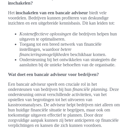
inschakelen?
Het
inschakelen van een bancair adviseur
biedt vele
voordelen. Bedrijven kunnen profiteren van deskundige
inzichten en een uitgebreide kennisbasis. Dit kan leiden tot:
Kosteneffectieve oplossingen
die bedrijven helpen hun
uitgaven te optimaliseren.
Toegang tot een breed netwerk van financiële
instellingen, waardoor
betere
financieringsmogelijkheden
beschikbaar komen.
Ondersteuning bij het ontwikkelen van strategieën die
aansluiten bij de unieke behoeften van de organisatie.
Wat doet een bancair adviseur voor bedrijven?
Een bancair adviseur speelt een cruciale rol in het
ondersteunen van bedrijven bij hun
financiële planning
. Deze
ondersteuning omvat verschillende activiteiten, van het
opstellen van begrotingen tot het uitvoeren van
kasstroomanalyses. De adviseur helpt bedrijven niet alleen om
hun huidige financiële situatie te begrijpen, maar ook om
toekomstige uitgaven effectief te plannen. Door deze
zorgvuldige aanpak kunnen zij beter anticiperen op financiële
verplichtingen en kansen die zich kunnen voordoen.