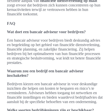
flexibele aanpak van
financiële dienstverlening op maat
zorgt ervoor dat bedrijven zich kunnen concentreren op hun
kernactiviteiten terwijl ze vertrouwen hebben in hun
financiële toekomst.
FAQ
Wat doet een bancair adviseur voor bedrijven?
Een bancair adviseur voor bedrijven biedt deskundig advies
en begeleiding op het gebied van financiële dienstverlening,
financiële planning, en zakelijke financiering. Zij helpen
bedrijven bij het optimaliseren van hun financiële processen
en strategische besluitvorming, wat leidt tot betere financiële
prestaties.
Waarom zou een bedrijf een bancair adviseur
inschakelen?
Bedrijven kiezen een bancair adviseur in voor deskundige
inzichten die helpen om kosten te besparen en risico’s te
verminderen. Adviseurs hebben toegang tot netwerken en
financiële instellingen en bieden waardevol bedrijfsadvies dat
aansluit bij de specifieke behoeften van een onderneming.
Welke soorten bedrijfsleningen zijn er beschikbaar?