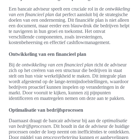
Een bancair adviseur speelt een cruciale rol in de
ontwikkeling
van een financieel plan
dat perfect aansluit bij de strategische
doelen van een onderneming. Dit financiële plan is niet alleen
een document, maar eerder een blauwdruk die bedrijven helpt
te navigeren in hun groei en toekomst. Het omvat
verschillende componenten, zoals investeringen,
kostenbeheersing en effectief cashflowmanagement.
Ontwikkeling van een financieel plan
Bij de
ontwikkeling van een financieel plan
richt de adviseur
zich op het creëren van een structuur die bedrijven in staat
stelt om hun visie werkelijkheid te maken. Dit integrale plan
wordt afgestemd op de lange-termijndoelstellingen, waardoor
bedrijven proactief kunnen inspelen op veranderingen in de
markt. Door vooruit te kijken, kunnen zij pijnpunten
identificeren en maatregelen nemen om deze aan te pakken.
Optimalisatie van bedrijfsprocessen
Daarnaast draagt de bancair adviseur bij aan de
optimalisatie
van bedrijfsprocessen
. Dit houdt in dat de adviseur de huidige
processen onder de loep neemt om inefficiënties te ontdekken.
Door middel van
procesverbetering
kunnen er aanbevelingen