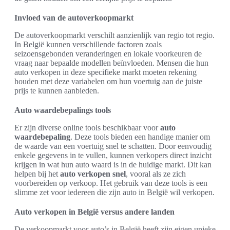
Invloed van de autoverkoopmarkt
De autoverkoopmarkt verschilt aanzienlijk van regio tot regio.
In België kunnen verschillende factoren zoals
seizoensgebonden veranderingen en lokale voorkeuren de
vraag naar bepaalde modellen beïnvloeden. Mensen die hun
auto verkopen in deze specifieke markt moeten rekening
houden met deze variabelen om hun voertuig aan de juiste
prijs te kunnen aanbieden.
Auto waardebepalings tools
Er zijn diverse online tools beschikbaar voor
auto
waardebepaling
. Deze tools bieden een handige manier om
de waarde van een voertuig snel te schatten. Door eenvoudig
enkele gegevens in te vullen, kunnen verkopers direct inzicht
krijgen in wat hun auto waard is in de huidige markt. Dit kan
helpen bij het
auto verkopen snel
, vooral als ze zich
voorbereiden op verkoop. Het gebruik van deze tools is een
slimme zet voor iedereen die zijn auto in België wil verkopen.
Auto verkopen in België versus andere landen
De verkoopmarkt voor auto’s in België heeft zijn eigen unieke