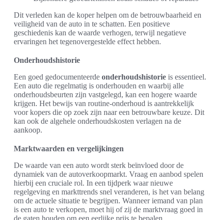
Dit verleden kan de koper helpen om de betrouwbaarheid en
veiligheid van de auto in te schatten. Een positieve
geschiedenis kan de waarde verhogen, terwijl negatieve
ervaringen het tegenovergestelde effect hebben.
Onderhoudshistorie
Een goed gedocumenteerde
onderhoudshistorie
is essentieel.
Een auto die regelmatig is onderhouden en waarbij alle
onderhoudsbeurten zijn vastgelegd, kan een hogere waarde
krijgen. Het bewijs van routine-onderhoud is aantrekkelijk
voor kopers die op zoek zijn naar een betrouwbare keuze. Dit
kan ook de algehele onderhoudskosten verlagen na de
aankoop.
Marktwaarden en vergelijkingen
De waarde van een auto wordt sterk beïnvloed door de
dynamiek van de autoverkoopmarkt. Vraag en aanbod spelen
hierbij een cruciale rol. In een tijdperk waar nieuwe
regelgeving en markttrends snel veranderen, is het van belang
om de actuele situatie te begrijpen. Wanneer iemand van plan
is een auto te verkopen, moet hij of zij de marktvraag goed in
de gaten houden om een eerlijke prijs te bepalen.