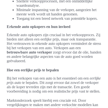
Snellere verkoopprocessen, met een onmiddellijke
waardeanalyse.
Minimale inspanning van de verkoper, aangezien het
meeste werk wordt uit handen genomen.
Toegang tot een breed netwerk van potentiële kopers.
Erkende auto opkopers en hun invloed
Erkende auto opkopers zijn cruciaal in het verkoopproces. Zij
bieden niet alleen een eerlijke prijs, maar ook transparantie.
Het vertrouwen in erkende auto opkopers vermindert de stress
bij het verkopen van een auto. Verkopen aan een
betrouwbare auto verkoper
zorgt ervoor dat de olie, banden
en andere belangrijke aspecten van de auto goed worden
geëvalueerd.
Hoe een eerlijke prijs te bepalen
Bij het verkopen van een auto is het essentieel om een
eerlijke
prijs auto
te bepalen. Dit zorgt ervoor dat zowel de verkoper
als de koper tevreden zijn met de transactie. Een goede
voorbereiding is nodig om een realistische prijs vast te stellen.
Marktonderzoek speelt hierbij een cruciale rol. Door
vergelijkingen te maken met andere verkochte modellen kan