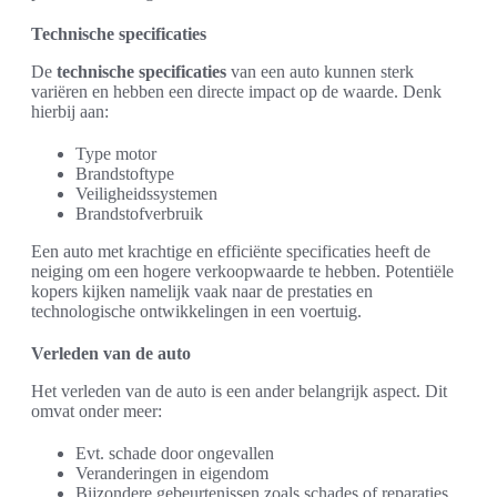
Technische specificaties
De
technische specificaties
van een auto kunnen sterk
variëren en hebben een directe impact op de waarde. Denk
hierbij aan:
Type motor
Brandstoftype
Veiligheidssystemen
Brandstofverbruik
Een auto met krachtige en efficiënte specificaties heeft de
neiging om een hogere verkoopwaarde te hebben. Potentiële
kopers kijken namelijk vaak naar de prestaties en
technologische ontwikkelingen in een voertuig.
Verleden van de auto
Het verleden van de auto is een ander belangrijk aspect. Dit
omvat onder meer:
Evt. schade door ongevallen
Veranderingen in eigendom
Bijzondere gebeurtenissen zoals schades of reparaties