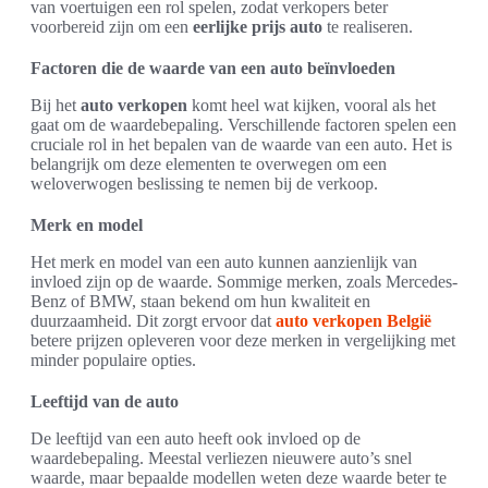
van voertuigen een rol spelen, zodat verkopers beter
voorbereid zijn om een
eerlijke prijs auto
te realiseren.
Factoren die de waarde van een auto beïnvloeden
Bij het
auto verkopen
komt heel wat kijken, vooral als het
gaat om de waardebepaling. Verschillende factoren spelen een
cruciale rol in het bepalen van de waarde van een auto. Het is
belangrijk om deze elementen te overwegen om een
weloverwogen beslissing te nemen bij de verkoop.
Merk en model
Het merk en model van een auto kunnen aanzienlijk van
invloed zijn op de waarde. Sommige merken, zoals Mercedes-
Benz of BMW, staan bekend om hun kwaliteit en
duurzaamheid. Dit zorgt ervoor dat
auto verkopen België
betere prijzen opleveren voor deze merken in vergelijking met
minder populaire opties.
Leeftijd van de auto
De leeftijd van een auto heeft ook invloed op de
waardebepaling. Meestal verliezen nieuwere auto’s snel
waarde, maar bepaalde modellen weten deze waarde beter te