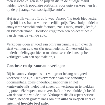
men inzicht krijgen in de prijzen die in de huidige markt
gelden. Bekijk populaire platforms voor
auto verkopen
en let
op de prijsrange van soortgelijke auto’s.
Het gebruik van
gratis auto waardebepaling
tools biedt extra
hulp bij het schatten van een eerlijke prijs. Deze hulpmiddelen
analyseren verschillende factoren, zoals merk, model, leeftijd
en kilometerstand. Hierdoor krijgt men een objectief beeld
van de waarde van de auto.
Verkopers doen er goed aan om transparant te zijn over de
staat van hun auto en zijn geschiedenis. Dit versterkt hun
onderhandelingspositie en maximaliseert de kans op het
verkrijgen van een optimale prijs.
Conclusie en tips voor auto verkopen
Bij het auto verkopen is het van groot belang om goed
voorbereid te zijn. Het verzamelen van alle benodigde
documentatie, zoals onderhoudsrapporten en het
kentekenbewijs, helpt niet alleen om vertrouwen te wekken
bij potentiële kopers, maar verschaft ook een duidelijk beeld
van de waarde van de auto. Verkopers die dit aspect serieus
nemen, hebben grotere kans om hun
auto verkopen snel
en
tegen het
hoogste bod auto
.