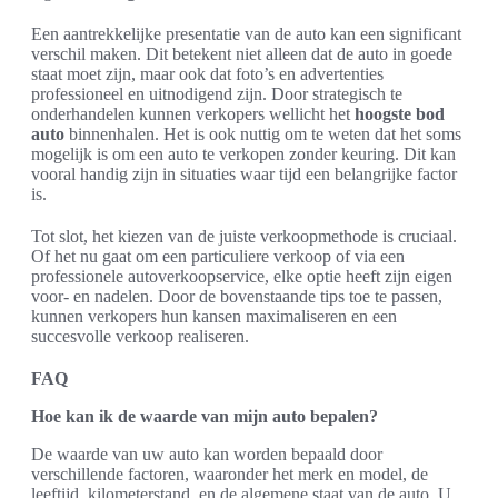
Een aantrekkelijke presentatie van de auto kan een significant
verschil maken. Dit betekent niet alleen dat de auto in goede
staat moet zijn, maar ook dat foto’s en advertenties
professioneel en uitnodigend zijn. Door strategisch te
onderhandelen kunnen verkopers wellicht het
hoogste bod
auto
binnenhalen. Het is ook nuttig om te weten dat het soms
mogelijk is om een auto te verkopen zonder keuring. Dit kan
vooral handig zijn in situaties waar tijd een belangrijke factor
is.
Tot slot, het kiezen van de juiste verkoopmethode is cruciaal.
Of het nu gaat om een particuliere verkoop of via een
professionele autoverkoopservice, elke optie heeft zijn eigen
voor- en nadelen. Door de bovenstaande tips toe te passen,
kunnen verkopers hun kansen maximaliseren en een
succesvolle verkoop realiseren.
FAQ
Hoe kan ik de waarde van mijn auto bepalen?
De waarde van uw auto kan worden bepaald door
verschillende factoren, waaronder het merk en model, de
leeftijd, kilometerstand, en de algemene staat van de auto. U