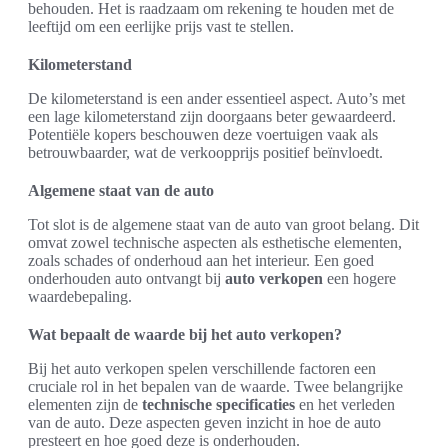
behouden. Het is raadzaam om rekening te houden met de
leeftijd om een eerlijke prijs vast te stellen.
Kilometerstand
De kilometerstand is een ander essentieel aspect. Auto’s met
een lage kilometerstand zijn doorgaans beter gewaardeerd.
Potentiële kopers beschouwen deze voertuigen vaak als
betrouwbaarder, wat de verkoopprijs positief beïnvloedt.
Algemene staat van de auto
Tot slot is de algemene staat van de auto van groot belang. Dit
omvat zowel technische aspecten als esthetische elementen,
zoals schades of onderhoud aan het interieur. Een goed
onderhouden auto ontvangt bij
auto verkopen
een hogere
waardebepaling.
Wat bepaalt de waarde bij het auto verkopen?
Bij het auto verkopen spelen verschillende factoren een
cruciale rol in het bepalen van de waarde. Twee belangrijke
elementen zijn de
technische specificaties
en het verleden
van de auto. Deze aspecten geven inzicht in hoe de auto
presteert en hoe goed deze is onderhouden.