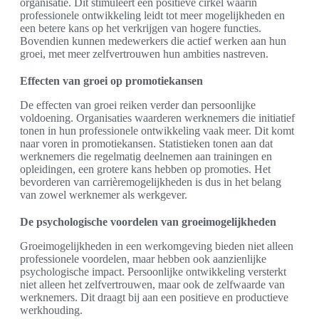
organisatie. Dit stimuleert een positieve cirkel waarin
professionele ontwikkeling leidt tot meer mogelijkheden en
een betere kans op het verkrijgen van hogere functies.
Bovendien kunnen medewerkers die actief werken aan hun
groei, met meer zelfvertrouwen hun ambities nastreven.
Effecten van groei op promotiekansen
De effecten van groei reiken verder dan persoonlijke
voldoening. Organisaties waarderen werknemers die initiatief
tonen in hun professionele ontwikkeling vaak meer. Dit komt
naar voren in promotiekansen. Statistieken tonen aan dat
werknemers die regelmatig deelnemen aan trainingen en
opleidingen, een grotere kans hebben op promoties. Het
bevorderen van carrièremogelijkheden is dus in het belang
van zowel werknemer als werkgever.
De psychologische voordelen van groeimogelijkheden
Groeimogelijkheden in een werkomgeving bieden niet alleen
professionele voordelen, maar hebben ook aanzienlijke
psychologische impact. Persoonlijke ontwikkeling versterkt
niet alleen het zelfvertrouwen, maar ook de zelfwaarde van
werknemers. Dit draagt bij aan een positieve en productieve
werkhouding.