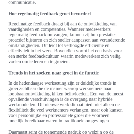
communicatie.
Hoe regelmatig feedback groei bevordert
Regelmatige feedback draagt bij aan de ontwikkeling van
vaardigheden en competenties. Wanneer medewerkers
regelmatig feedback ontvangen, kunnen zij hun prestaties
proactief bijsturen en zich sneller aanpassen aan veranderende
omstandigheden. Dit leidt tot verhoogde efficiëntie en
effectiviteit in het werk. Bovendien vormt het een basis voor
een sterke feedbackcultuur, waarin medewerkers zich veilig
voelen om te leren en te groeien.
Trends in het zoeken naar groei in de functie
In de hedendaagse werksetting zijn er duidelijke trends in
groei zichtbaar die de manier waarop werknemers naar
loopbaanontwikkeling kijken beïnvloeden. Een van de meest
opvallende verschuivingen is de overgang naar hybride
werkmodellen. Dit nieuwe werkklimaat biedt niet alleen de
flexibiliteit die veel werknemers verlangen, maar ook kansen
voor persoonlijke en professionele groei die voorheen
moeilijk bereikbaar waren in traditionele omgevingen.
Daarnaast seint de toenemende nadruk op welzijn op de