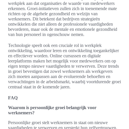
werkplek aan dat organisaties de waarde van medewerkers
erkennen. Groei-initiatieven zullen zich in toenemende mate
richten op de algehele gezondheid en welzijn van
werknemers. Dit betekent dat bedrijven strategieën
ontwikkelen die niet alleen de professionele vaardigheden
bevorderen, maar ook de mentale en emotionele gezondheid
van hun personeel in ogenschouw nemen.
Technologie speelt ook een cruciale rol in werkplek
ontwikkeling, waardoor leren en ontwikkeling toegankelijker
en effectiever worden. Online cursussen en digitale
leerplatforms maken het mogelijk voor medewerkers om op
eigen tempo nieuwe vaardigheden te verwerven. Deze trends
in groei bevestigen dat zowel werknemers als werkgevers
zich moeten aanpassen aan de evoluerende behoeften en
verwachtingen in de arbeidsmarkt, waarbij voortdurende groei
centraal staat in de komende jaren.
FAQ
Waarom is persoonlijke groei belangrijk voor
werknemers?
Persoonlijke groei stelt werknemers in staat om nieuwe
vaardigheden te verwerven en versterkt hun zelfvertrouwen.