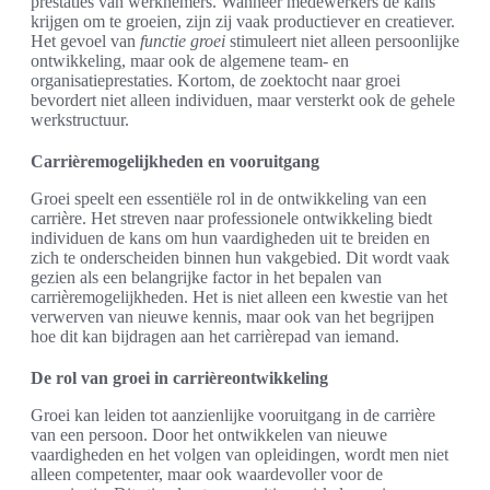
prestaties van werknemers. Wanneer medewerkers de kans
krijgen om te groeien, zijn zij vaak productiever en creatiever.
Het gevoel van
functie groei
stimuleert niet alleen persoonlijke
ontwikkeling, maar ook de algemene team- en
organisatieprestaties. Kortom, de zoektocht naar groei
bevordert niet alleen individuen, maar versterkt ook de gehele
werkstructuur.
Carrièremogelijkheden en vooruitgang
Groei speelt een essentiële rol in de ontwikkeling van een
carrière. Het streven naar professionele ontwikkeling biedt
individuen de kans om hun vaardigheden uit te breiden en
zich te onderscheiden binnen hun vakgebied. Dit wordt vaak
gezien als een belangrijke factor in het bepalen van
carrièremogelijkheden. Het is niet alleen een kwestie van het
verwerven van nieuwe kennis, maar ook van het begrijpen
hoe dit kan bijdragen aan het carrièrepad van iemand.
De rol van groei in carrièreontwikkeling
Groei kan leiden tot aanzienlijke vooruitgang in de carrière
van een persoon. Door het ontwikkelen van nieuwe
vaardigheden en het volgen van opleidingen, wordt men niet
alleen competenter, maar ook waardevoller voor de