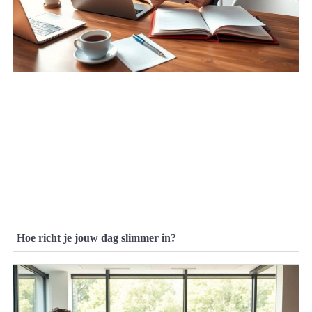
Hoe richt je jouw dag slimmer in?