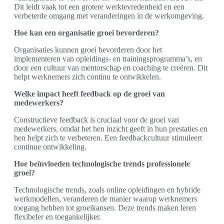
Dit leidt vaak tot een grotere werktevredenheid en een
verbeterde omgang met veranderingen in de werkomgeving.
Hoe kan een organisatie groei bevorderen?
Organisaties kunnen groei bevorderen door het
implementeren van opleidings- en trainingsprogramma’s, en
door een cultuur van mentorschap en coaching te creëren. Dit
helpt werknemers zich continu te ontwikkelen.
Welke impact heeft feedback op de groei van
medewerkers?
Constructieve feedback is cruciaal voor de groei van
medewerkers, omdat het hen inzicht geeft in hun prestaties en
hen helpt zich te verbeteren. Een feedbackcultuur stimuleert
continue ontwikkeling.
Hoe beïnvloeden technologische trends professionele
groei?
Technologische trends, zoals online opleidingen en hybride
werkmodellen, veranderen de manier waarop werknemers
toegang hebben tot groeikansen. Deze trends maken leren
flexibeler en toegankelijker.