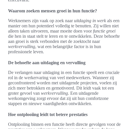
Waarom zoeken mensen groei in hun functie?
Werknemers zijn vaak op zoek naar
uitdaging in werk
als een
manier om hun potentieel volledig te benutten. Zij willen niet
alleen taken uitvoeren, maar moeite doen voor
functie groei
die hen in staat stelt te leren en te ontwikkelen. Deze behoefte
aan groei is sterk verbonden met de zoektocht naar
werkvervulling
, wat een belangrijke factor is in hun
professionele leven.
De behoefte aan uitdaging en vervulling
De verlangen naar uitdaging in een functie speelt een cruciale
rol in de werkervaring van veel medewerkers. Wanneer zij
geconfronteerd worden met uitdagende projecten, voelen zij
zich meer betrokken en gemotiveerd. Dit leidt vaak tot een
groter gevoel van
werkvervulling
. Een uitdagende
werkomgeving zorgt ervoor dat zij uit hun comfortzone
stappen en nieuwe vaardigheden ontwikkelen.
Hoe ontplooiing leidt tot betere prestaties
Ontplooiing binnen een functie heeft directe gevolgen voor de