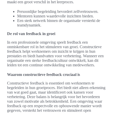
maakt een groot verschil in het leerproces.
Persoonlijke begeleiding bevordert zelfvertrouwen.
Mentoren kunnen waardevolle inzichten bieden.
Een sterk netwerk binnen de organisatie versterkt de
teamdynamiek.
De rol van feedback in groei
In een professionele omgeving speelt feedback een
onmiskenbare rol in het stimuleren van groei. Constructieve
feedback helpt werknemers om inzicht te krijgen in hun
prestaties en biedt handvatten voor verbetering. Wanneer een
organisatie een sterke feedbackcultuur ontwikkelt, kan dit
leiden tot een continue ontwikkeling van medewerkers.
Waarom constructieve feedback cruciaal is
Constructieve feedback is essentieel om werknemers te
begeleiden in hun groeiproces. Het biedt niet alleen erkenning
van wat goed gaat, maar identificeert ook kansen voor
verbetering. Deze balans is belangrijk voor het bevorderen
van zowel motivatie als betrokkenheid. Een omgeving waar
feedback op een respectvolle en opbouwende manier wordt
gegeven, versterkt het vertrouwen en stimuleert open