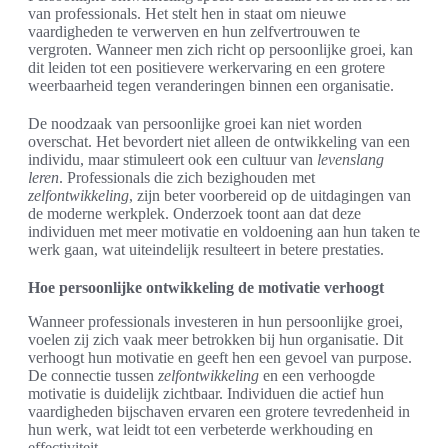
van professionals. Het stelt hen in staat om nieuwe
vaardigheden te verwerven en hun zelfvertrouwen te
vergroten. Wanneer men zich richt op persoonlijke groei, kan
dit leiden tot een positievere werkervaring en een grotere
weerbaarheid tegen veranderingen binnen een organisatie.
De noodzaak van persoonlijke groei kan niet worden
overschat. Het bevordert niet alleen de ontwikkeling van een
individu, maar stimuleert ook een cultuur van
levenslang
leren
. Professionals die zich bezighouden met
zelfontwikkeling
, zijn beter voorbereid op de uitdagingen van
de moderne werkplek. Onderzoek toont aan dat deze
individuen met meer motivatie en voldoening aan hun taken te
werk gaan, wat uiteindelijk resulteert in betere prestaties.
Hoe persoonlijke ontwikkeling de motivatie verhoogt
Wanneer professionals investeren in hun persoonlijke groei,
voelen zij zich vaak meer betrokken bij hun organisatie. Dit
verhoogt hun motivatie en geeft hen een gevoel van purpose.
De connectie tussen
zelfontwikkeling
en een verhoogde
motivatie is duidelijk zichtbaar. Individuen die actief hun
vaardigheden bijschaven ervaren een grotere tevredenheid in
hun werk, wat leidt tot een verbeterde werkhouding en
effectiviteit.