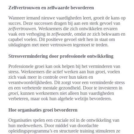
Zelfvertrouwen en zelfwaarde bevorderen
Wanneer iemand nieuwe vaardigheden leert, groeit de kans op
succes. Deze successen dragen bij aan een sterk gevoel van
zelfvertrouwen
. Werknemers die zich ontwikkelen ervaren
vaak een verhoging in
zelfwaarde
, omdat ze zich bekwaam en
capabel voelen. Dit positieve gevoel stelt hen in staat om
uitdagingen met meer vertrouwen tegemoet te treden.
Stressvermindering door professionele ontwikkeling
Professionele groei kan ook helpen bij het verminderen van
stress. Werknemers die actief werken aan hun groei, voelen
zich vaak meer in controle over hun taken en
verantwoordelijkheden. Dit zorgt voor een verminderde stress
en een verbeterde mentale gezondheid. Door te investeren in
groei
, kunnen werknemers niet alleen hun vaardigheden
verbeteren, maar ook hun algehele welzijn bevorderen.
Hoe organisaties groei bevorderen
Organisaties spelen een cruciale rol in de ontwikkeling van
hun medewerkers. Door middel van doordachte
opleidingsprogramma’s en structurele training stimuleren ze