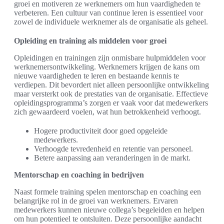
groei en motiveren ze werknemers om hun vaardigheden te
verbeteren. Een cultuur van continue leren is essentieel voor
zowel de individuele werknemer als de organisatie als geheel.
Opleiding en training als middelen voor groei
Opleidingen en trainingen zijn onmisbare hulpmiddelen voor
werknemersontwikkeling. Werknemers krijgen de kans om
nieuwe vaardigheden te leren en bestaande kennis te
verdiepen. Dit bevordert niet alleen persoonlijke ontwikkeling
maar versterkt ook de prestaties van de organisatie. Effectieve
opleidingsprogramma’s zorgen er vaak voor dat medewerkers
zich gewaardeerd voelen, wat hun betrokkenheid verhoogt.
Hogere productiviteit door goed opgeleide
medewerkers.
Verhoogde tevredenheid en retentie van personeel.
Betere aanpassing aan veranderingen in de markt.
Mentorschap en coaching in bedrijven
Naast formele training spelen mentorschap en coaching een
belangrijke rol in de groei van werknemers. Ervaren
medewerkers kunnen nieuwe collega’s begeleiden en helpen
om hun potentieel te ontsluiten. Deze persoonlijke aandacht