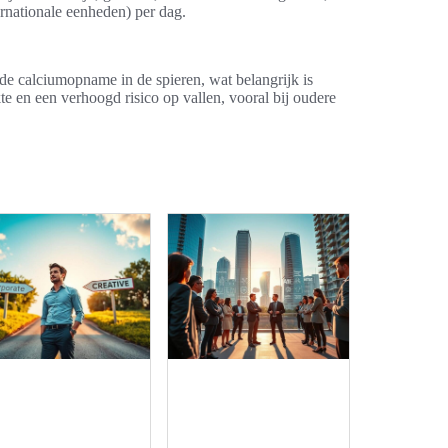
ernationale eenheden) per dag.
 de calciumopname in de spieren, wat belangrijk is
kte en een verhoogd risico op vallen, vooral bij oudere