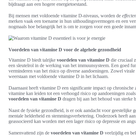
bijdraagt aan een hogere energietoestand.
Bij mensen met voldoende vitamine D-niveaus, worden de
effecte
merken vaak een toename in hun uithoudingsvermogen en een verm
nogmaals hoe belangrijk het is om te zorgen voor een goede inna
Voordelen van vitamine D voor de algehele gezondheid
Vitamine D biedt talrijke
voordelen van vitamine D
die cruciaal 
een sleutelrol in de werking van het immuunsysteem. Een goed fu
verminderen van het risico op diverse aandoeningen. Zowel virale 
weerstaan met voldoende vitamine D in het lichaam.
Daarnaast heeft vitamine D een significante impact op chronische z
vitamine kan leiden tot een verhoogd risico op aandoeningen zoals
voordelen van vitamine D
dragen bij aan het behoud van sterke b
Naast de fysieke gezondheid, is er ook aandacht voor geestelijke 
mentale helderheid en stemmingsverbetering. Onderzoek heeft aa
geassocieerd kan worden met een lager risico op depressie en angs
Samenvattend zijn de
voordelen van vitamine D
veelzijdig en bel