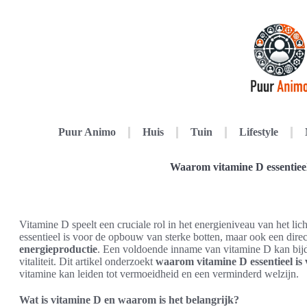
Puur Animo
Huis
Tuin
Lifestyle
Waarom vitamine D essentieel 
Vitamine D speelt een cruciale rol in het energieniveau van het lic
essentieel is voor de opbouw van sterke botten, maar ook een dire
energieproductie
. Een voldoende inname van vitamine D kan bij
vitaliteit. Dit artikel onderzoekt
waarom vitamine D essentieel is 
vitamine kan leiden tot vermoeidheid en een verminderd welzijn.
Wat is vitamine D en waarom is het belangrijk?