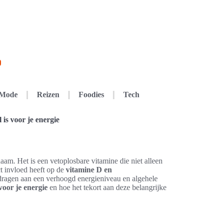
Mode
Reizen
Foodies
Tech
is voor je energie
haam. Het is een vetoplosbare vitamine die niet alleen
ct invloed heeft op de
vitamine D en
dragen aan een verhoogd energieniveau en algehele
voor je energie
en hoe het tekort aan deze belangrijke