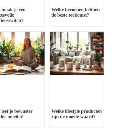
 maak je een
Welke beroepen hebben
cesvolle
de beste toekomst?
rièreswitch?
 leef je bewuster
Welke lifestyle producten
der moeite?
zijn de moeite waard?