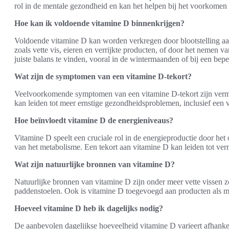
rol in de mentale gezondheid en kan het helpen bij het voorkomen 
Hoe kan ik voldoende vitamine D binnenkrijgen?
Voldoende vitamine D kan worden verkregen door blootstelling a
zoals vette vis, eieren en verrijkte producten, of door het nemen 
juiste balans te vinden, vooral in de wintermaanden of bij een beper
Wat zijn de symptomen van een vitamine D-tekort?
Veelvoorkomende symptomen van een vitamine D-tekort zijn vermoe
kan leiden tot meer ernstige gezondheidsproblemen, inclusief een 
Hoe beïnvloedt vitamine D de energieniveaus?
Vitamine D speelt een cruciale rol in de energieproductie door het
van het metabolisme. Een tekort aan vitamine D kan leiden tot ver
Wat zijn natuurlijke bronnen van vitamine D?
Natuurlijke bronnen van vitamine D zijn onder meer vette vissen z
paddenstoelen. Ook is vitamine D toegevoegd aan producten als me
Hoeveel vitamine D heb ik dagelijks nodig?
De aanbevolen dagelijkse hoeveelheid vitamine D varieert afhankel