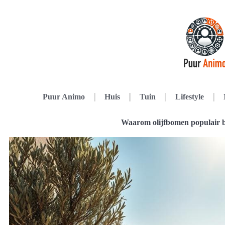
Puur Animo
Huis
Tuin
Lifestyle
Waarom olijfbomen populair bl