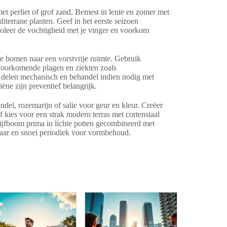
t perliet of grof zand. Bemest in lente en zomer met
terrane planten. Geef in het eerste seizoen
troleer de vochtigheid met je vinger en voorkom
re bomen naar een vorstvrije ruimte. Gebruik
elvoorkomende plagen en ziekten zoals
e delen mechanisch en behandel indien nodig met
ëne zijn preventief belangrijk.
ndel, rozemarijn of salie voor geur en kleur. Creëer
kies voor een strak modern terras met cortenstaal
lijfboom prima in lichte potten gecombineerd met
jaar en snoei periodiek voor vormbehoud.