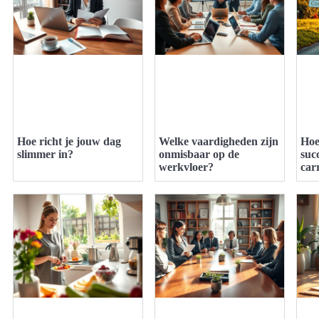
Hoe richt je jouw dag
Welke vaardigheden zijn
Hoe
slimmer in?
onmisbaar op de
suc
werkvloer?
car