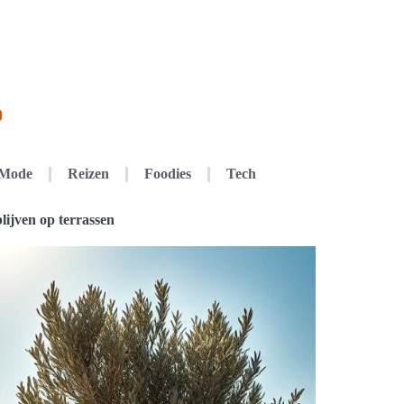
Mode
Reizen
Foodies
Tech
ijven op terrassen