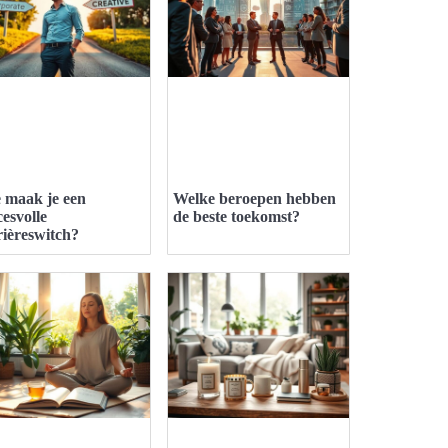
 maak je een
Welke beroepen hebben
cesvolle
de beste toekomst?
rièreswitch?