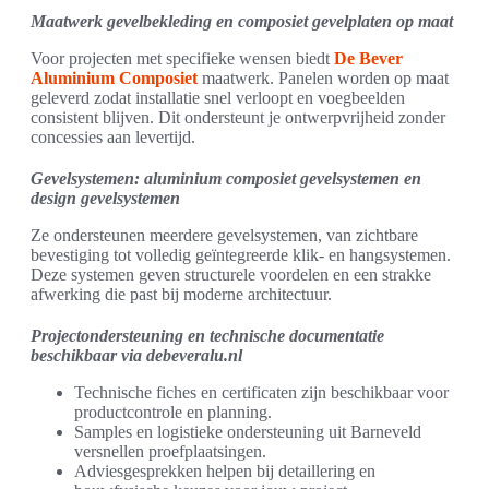
Maatwerk gevelbekleding en composiet gevelplaten op maat
Voor projecten met specifieke wensen biedt
De Bever
Aluminium Composiet
maatwerk. Panelen worden op maat
geleverd zodat installatie snel verloopt en voegbeelden
consistent blijven. Dit ondersteunt je ontwerpvrijheid zonder
concessies aan levertijd.
Gevelsystemen: aluminium composiet gevelsystemen en
design gevelsystemen
Ze ondersteunen meerdere gevelsystemen, van zichtbare
bevestiging tot volledig geïntegreerde klik- en hangsystemen.
Deze systemen geven structurele voordelen en een strakke
afwerking die past bij moderne architectuur.
Projectondersteuning en technische documentatie
beschikbaar via debeveralu.nl
Technische fiches en certificaten zijn beschikbaar voor
productcontrole en planning.
Samples en logistieke ondersteuning uit Barneveld
versnellen proefplaatsingen.
Adviesgesprekken helpen bij detaillering en