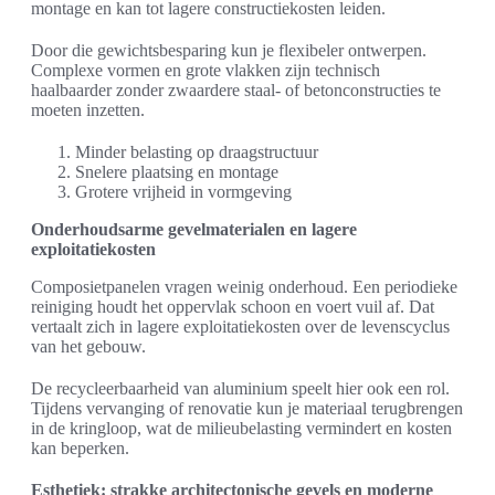
montage en kan tot lagere constructiekosten leiden.
Door die gewichtsbesparing kun je flexibeler ontwerpen.
Complexe vormen en grote vlakken zijn technisch
haalbaarder zonder zwaardere staal- of betonconstructies te
moeten inzetten.
Minder belasting op draagstructuur
Snelere plaatsing en montage
Grotere vrijheid in vormgeving
Onderhoudsarme gevelmaterialen en lagere
exploitatiekosten
Composietpanelen vragen weinig onderhoud. Een periodieke
reiniging houdt het oppervlak schoon en voert vuil af. Dat
vertaalt zich in lagere exploitatiekosten over de levenscyclus
van het gebouw.
De recycleerbaarheid van aluminium speelt hier ook een rol.
Tijdens vervanging of renovatie kun je materiaal terugbrengen
in de kringloop, wat de milieubelasting vermindert en kosten
kan beperken.
Esthetiek: strakke architectonische gevels en moderne