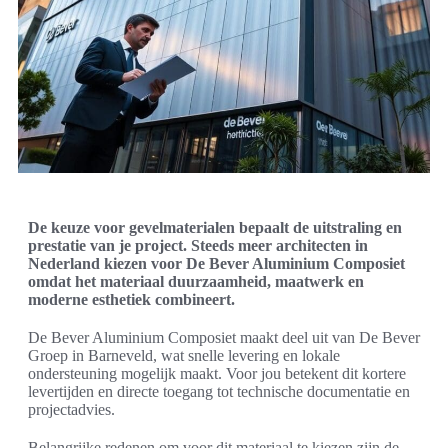
De keuze voor gevelmaterialen bepaalt de uitstraling en
prestatie van je project. Steeds meer architecten in
Nederland kiezen voor De Bever Aluminium Composiet
omdat het materiaal duurzaamheid, maatwerk en
moderne esthetiek combineert.
De Bever Aluminium Composiet maakt deel uit van De Bever
Groep in Barneveld, wat snelle levering en lokale
ondersteuning mogelijk maakt. Voor jou betekent dit kortere
levertijden en directe toegang tot technische documentatie en
projectadvies.
Belangrijke redenen om voor dit materiaal te kiezen zijn de