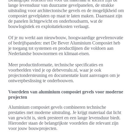
lange levensduur van duurzame gevelpanelen, de strakke
uitstraling voor architectonische gevels en de mogelijkheid om
composiet gevelplaten op maat te laten maken. Daarnaast zijn
de panelen lichtgewicht en onderhoudsarm, wat de
bouwlogistiek en exploitatiekosten verlaagt.
Of je nu werkt aan nieuwbouw, hoogwaardige gevelrenovatie
of bedrijfspanden: met De Bever Aluminium Composiet heb
je toegang tot systemen en productlijnen die voldoen aan
Nederlandse bouwnormen en klimaat-eisen.
Meer productinformatie, technische specificaties en
voorbeelden vind je op debeveralu.nl, waar je ook
projectondersteuning en documentatie kunt aanvragen om je
ontwerpbeslissing te onderbouwen.
Voordelen van aluminium composiet gevels voor moderne
projecten
Aluminium composiet gevels combineren technische
prestaties met moderne uitstraling. Je krijgt materiaal dat licht
van gewicht is, sterk presteert en een lange levensduur biedt.
Hieronder staan de belangrijkste voordelen die relevant zijn
voor jouw bouwprojecten.