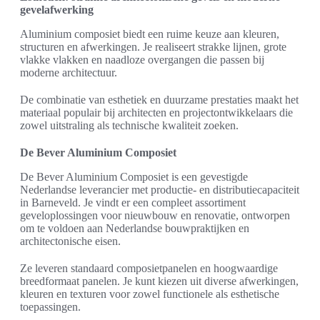
gevelafwerking
Aluminium composiet biedt een ruime keuze aan kleuren,
structuren en afwerkingen. Je realiseert strakke lijnen, grote
vlakke vlakken en naadloze overgangen die passen bij
moderne architectuur.
De combinatie van esthetiek en duurzame prestaties maakt het
materiaal populair bij architecten en projectontwikkelaars die
zowel uitstraling als technische kwaliteit zoeken.
De Bever Aluminium Composiet
De Bever Aluminium Composiet is een gevestigde
Nederlandse leverancier met productie- en distributiecapaciteit
in Barneveld. Je vindt er een compleet assortiment
geveloplossingen voor nieuwbouw en renovatie, ontworpen
om te voldoen aan Nederlandse bouwpraktijken en
architectonische eisen.
Ze leveren standaard composietpanelen en hoogwaardige
breedformaat panelen. Je kunt kiezen uit diverse afwerkingen,
kleuren en texturen voor zowel functionele als esthetische
toepassingen.