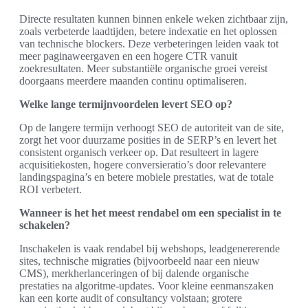
Directe resultaten kunnen binnen enkele weken zichtbaar zijn,
zoals verbeterde laadtijden, betere indexatie en het oplossen
van technische blockers. Deze verbeteringen leiden vaak tot
meer paginaweergaven en een hogere CTR vanuit
zoekresultaten. Meer substantiële organische groei vereist
doorgaans meerdere maanden continu optimaliseren.
Welke lange termijnvoordelen levert SEO op?
Op de langere termijn verhoogt SEO de autoriteit van de site,
zorgt het voor duurzame posities in de SERP’s en levert het
consistent organisch verkeer op. Dat resulteert in lagere
acquisitiekosten, hogere conversieratio’s door relevantere
landingspagina’s en betere mobiele prestaties, wat de totale
ROI verbetert.
Wanneer is het het meest rendabel om een specialist in te
schakelen?
Inschakelen is vaak rendabel bij webshops, leadgenererende
sites, technische migraties (bijvoorbeeld naar een nieuw
CMS), merkherlanceringen of bij dalende organische
prestaties na algoritme‑updates. Voor kleine eenmanszaken
kan een korte audit of consultancy volstaan; grotere