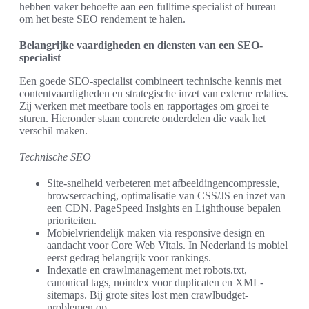
hebben vaker behoefte aan een fulltime specialist of bureau
om het beste SEO rendement te halen.
Belangrijke vaardigheden en diensten van een SEO-
specialist
Een goede SEO-specialist combineert technische kennis met
contentvaardigheden en strategische inzet van externe relaties.
Zij werken met meetbare tools en rapportages om groei te
sturen. Hieronder staan concrete onderdelen die vaak het
verschil maken.
Technische SEO
Site‑snelheid verbeteren met afbeeldingencompressie,
browsercaching, optimalisatie van CSS/JS en inzet van
een CDN. PageSpeed Insights en Lighthouse bepalen
prioriteiten.
Mobielvriendelijk maken via responsive design en
aandacht voor Core Web Vitals. In Nederland is mobiel
eerst gedrag belangrijk voor rankings.
Indexatie en crawlmanagement met robots.txt,
canonical tags, noindex voor duplicaten en XML-
sitemaps. Bij grote sites lost men crawlbudget-
problemen op.