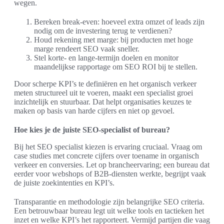
wegen.
Bereken break-even: hoeveel extra omzet of leads zijn
nodig om de investering terug te verdienen?
Houd rekening met marge: bij producten met hoge
marge rendeert SEO vaak sneller.
Stel korte- en lange-termijn doelen en monitor
maandelijkse rapportage om SEO ROI bij te stellen.
Door scherpe KPI’s te definiëren en het organisch verkeer
meten structureel uit te voeren, maakt een specialist groei
inzichtelijk en stuurbaar. Dat helpt organisaties keuzes te
maken op basis van harde cijfers en niet op gevoel.
Hoe kies je de juiste SEO-specialist of bureau?
Bij het SEO specialist kiezen is ervaring cruciaal. Vraag om
case studies met concrete cijfers over toename in organisch
verkeer en conversies. Let op brancheervaring; een bureau dat
eerder voor webshops of B2B-diensten werkte, begrijpt vaak
de juiste zoekintenties en KPI’s.
Transparantie en methodologie zijn belangrijke SEO criteria.
Een betrouwbaar bureau legt uit welke tools en tactieken het
inzet en welke KPI’s het rapporteert. Vermijd partijen die vaag