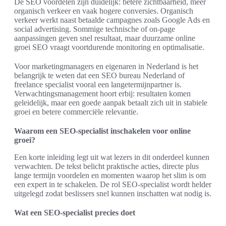
De SEO voordelen zijn duidelijk: betere zichtbaarheid, meer
organisch verkeer en vaak hogere conversies. Organisch
verkeer werkt naast betaalde campagnes zoals Google Ads en
social advertising. Sommige technische of on-page
aanpassingen geven snel resultaat, maar duurzame online
groei SEO vraagt voortdurende monitoring en optimalisatie.
Voor marketingmanagers en eigenaren in Nederland is het
belangrijk te weten dat een SEO bureau Nederland of
freelance specialist vooral een langetermijnpartner is.
Verwachtingsmanagement hoort erbij: resultaten komen
geleidelijk, maar een goede aanpak betaalt zich uit in stabiele
groei en betere commerciële relevantie.
Waarom een SEO-specialist inschakelen voor online
groei?
Een korte inleiding legt uit wat lezers in dit onderdeel kunnen
verwachten. De tekst belicht praktische acties, directe plus
lange termijn voordelen en momenten waarop het slim is om
een expert in te schakelen. De rol SEO-specialist wordt helder
uitgelegd zodat beslissers snel kunnen inschatten wat nodig is.
Wat een SEO-specialist precies doet