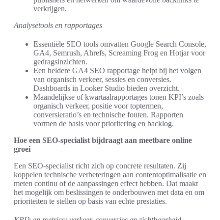
verkrijgen.
Analysetools en rapportages
Essentiële SEO tools omvatten Google Search Console,
GA4, Semrush, Ahrefs, Screaming Frog en Hotjar voor
gedragsinzichten.
Een heldere GA4 SEO rapportage helpt bij het volgen
van organisch verkeer, sessies en conversies.
Dashboards in Looker Studio bieden overzicht.
Maandelijkse of kwartaalrapportages tonen KPI’s zoals
organisch verkeer, positie voor toptermen,
conversieratio’s en technische fouten. Rapporten
vormen de basis voor prioritering en backlog.
Hoe een SEO-specialist bijdraagt aan meetbare online
groei
Een SEO-specialist richt zich op concrete resultaten. Zij
koppelen technische verbeteringen aan contentoptimalisatie en
meten continu of de aanpassingen effect hebben. Dat maakt
het mogelijk om beslissingen te onderbouwen met data en om
prioriteiten te stellen op basis van echte prestaties.
KPI’s en metrics: verkeer, conversies en zichtbaarheid