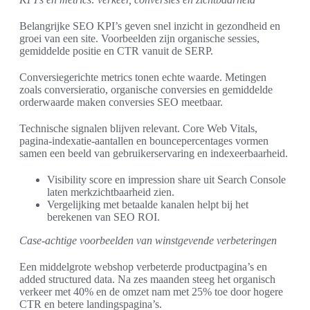
Belangrijke SEO KPI’s geven snel inzicht in gezondheid en
groei van een site. Voorbeelden zijn organische sessies,
gemiddelde positie en CTR vanuit de SERP.
Conversiegerichte metrics tonen echte waarde. Metingen
zoals conversieratio, organische conversies en gemiddelde
orderwaarde maken conversies SEO meetbaar.
Technische signalen blijven relevant. Core Web Vitals,
pagina-indexatie-aantallen en bouncepercentages vormen
samen een beeld van gebruikerservaring en indexeerbaarheid.
Visibility score en impression share uit Search Console
laten merkzichtbaarheid zien.
Vergelijking met betaalde kanalen helpt bij het
berekenen van SEO ROI.
Case‑achtige voorbeelden van winstgevende verbeteringen
Een middelgrote webshop verbeterde productpagina’s en
added structured data. Na zes maanden steeg het organisch
verkeer met 40% en de omzet nam met 25% toe door hogere
CTR en betere landingspagina’s.