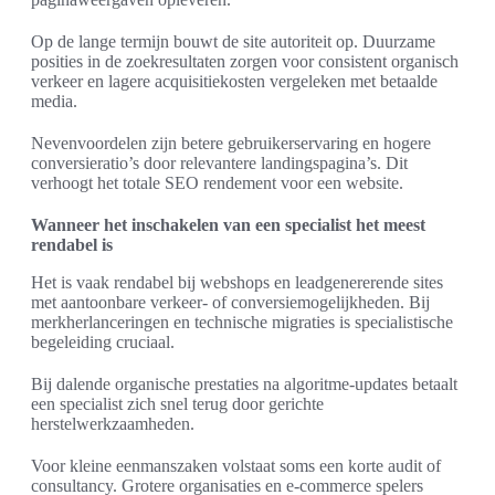
Op de lange termijn bouwt de site autoriteit op. Duurzame
posities in de zoekresultaten zorgen voor consistent organisch
verkeer en lagere acquisitiekosten vergeleken met betaalde
media.
Nevenvoordelen zijn betere gebruikerservaring en hogere
conversieratio’s door relevantere landingspagina’s. Dit
verhoogt het totale SEO rendement voor een website.
Wanneer het inschakelen van een specialist het meest
rendabel is
Het is vaak rendabel bij webshops en leadgenererende sites
met aantoonbare verkeer- of conversiemogelijkheden. Bij
merkherlanceringen en technische migraties is specialistische
begeleiding cruciaal.
Bij dalende organische prestaties na algoritme-updates betaalt
een specialist zich snel terug door gerichte
herstelwerkzaamheden.
Voor kleine eenmanszaken volstaat soms een korte audit of
consultancy. Grotere organisaties en e-commerce spelers