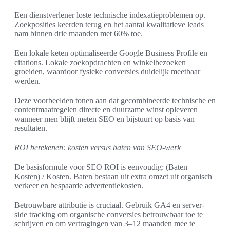
Een dienstverlener loste technische indexatieproblemen op.
Zoekposities keerden terug en het aantal kwalitatieve leads
nam binnen drie maanden met 60% toe.
Een lokale keten optimaliseerde Google Business Profile en
citations. Lokale zoekopdrachten en winkelbezoeken
groeiden, waardoor fysieke conversies duidelijk meetbaar
werden.
Deze voorbeelden tonen aan dat gecombineerde technische en
contentmaatregelen directe en duurzame winst opleveren
wanneer men blijft meten SEO en bijstuurt op basis van
resultaten.
ROI berekenen: kosten versus baten van SEO‑werk
De basisformule voor SEO ROI is eenvoudig: (Baten –
Kosten) / Kosten. Baten bestaan uit extra omzet uit organisch
verkeer en bespaarde advertentiekosten.
Betrouwbare attributie is cruciaal. Gebruik GA4 en server-
side tracking om organische conversies betrouwbaar toe te
schrijven en om vertragingen van 3–12 maanden mee te