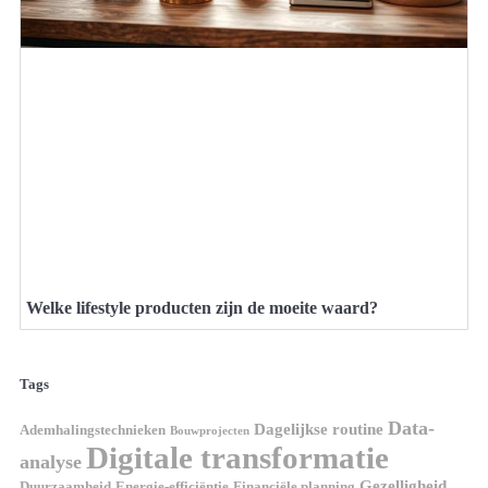
Welke lifestyle producten zijn de moeite waard?
Tags
Data-
Dagelijkse routine
Ademhalingstechnieken
Bouwprojecten
Digitale transformatie
analyse
Gezelligheid
Duurzaamheid
Energie-efficiëntie
Financiële planning