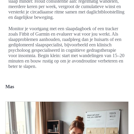
slaap minder. Houd consistentie aan: regelmatig wandelen,
meerdere keren per week, vergroot de cumulatieve winst en
versterkt je circadiaanse ritme samen met daglichtblootstelling
en dagelijkse beweging.
Monitor je voortgang met een slaapdagboek of een tracker
zoals Fitbit of Garmin en evalueer wat voor jou werkt. Als
slaapproblemen aanhouden, raadpleeg dan je huisarts of een
gediplomeerd slaapspecialist, bijvoorbeeld een klinisch
psycholoog gespecialiseerd in cognitieve gedragstherapie
voor insomnia. Begin klein: start met wandelingen van 15–20
minuten en bouw rustig op om je avondroutine verbeteren en
beter te slapen.
Mas