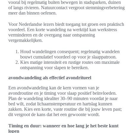
vooral bij regelmatig buiten bewegen in stadsparken, duinen
of langs rivieren. Natuurcontact vergroot stemmingverbetering
meer dan binnen oefenen.
Voor Nederlandse lezers biedt toegang tot groen een praktisch
voordeel. Een korte wandeling na werktijd kan werkstress
verminderen en de overgang naar ontspanning
vergemakkelijken.
Houd wandelingen consequent; regelmatig wandelen
bouwt cumulatief voordeel op voor je slaappatroon.
Kies matige intensiteit en rustige routes om maximale
ontspanning voor slapen te bereiken.
avondwandeling als effectief avondritueel
Een avondwandeling kan de kern vormen van je
avondroutine en je timing voor slaap positief beïnvloeden.
Plan de wandeling idealiter 30–90 minuten voordat je naar
bed wilt, zodat lichaamstemperatuur en hartslag kunnen
zakken. Kies een korte, vaste routine die bij jouw leven past;
dit vergroot de kans dat het een gewoonte wordt.
Timing en duur: wanneer en hoe lang je het beste kunt
lopen