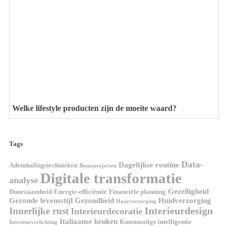
Welke lifestyle producten zijn de moeite waard?
Tags
Data-
Dagelijkse routine
Ademhalingstechnieken
Bouwprojecten
Digitale transformatie
analyse
Gezelligheid
Duurzaamheid
Energie-efficiëntie
Financiële planning
Gezonde levensstijl
Gezondheid
Huidverzorging
Haarverzorging
Interieurdesign
Innerlijke rust
Interieurdecoratie
Italiaanse keuken
Kunstmatige intelligentie
Interieurverlichting