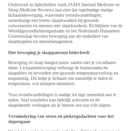
Onderzoek in tijdschriften zoals JAMA Internal Medicine en
Sleep Medicine Reviews laat zien dat regelmatige matige
lichaamsbeweging, waaronder avondwandelingen,
samenhangt met betere slaapkwaliteit bij gezonde
volwassenen en mensen met slapeloosheid. Richtlijnen van de
Wereldgezondheidsorganisatie en het Nederlands Huisartsen
Genootschap bevelen beweging aan als onderdeel van
slaaphygiëne en stressmanagement.
Hoe beweging je slaappatroon beïnvloedt
Beweging en slaap hangen nauw samen met je circadiaans
ritme. Lichaamsbeweging verhoogt de homeostatische
slaapdrive en bevordert een gezonde temperatuurverloop na
inspanning. Dit helpt je lichaam om natuurlijk te dalen in
temperatuur, wat inslapen stimuleert.
Voor avondwandelingen is matige tot lage intensiteit aan te
raden. Snel wandelen kan tijdelijk activeren en de
slaaplatentie verlengen als je binnen een uur wilt slapen.
Vermindering van stress en piekergedachten voor het
slapengaan