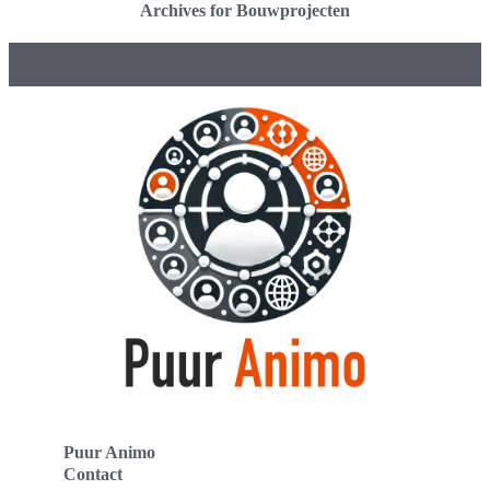
Archives for Bouwprojecten
Puur Animo
Contact