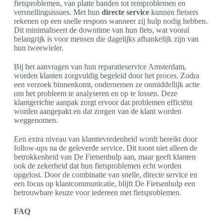
fietsproblemen, van platte banden tot remproblemen en
versnellingsissues. Met hun
directe service
kunnen fietsers
rekenen op een snelle respons wanneer zij hulp nodig hebben.
Dit minimaliseert de downtime van hun fiets, wat vooral
belangrijk is voor mensen die dagelijks afhankelijk zijn van
hun tweewieler.
Bij het aanvragen van hun reparatieservice Amsterdam,
worden klanten zorgvuldig begeleid door het proces. Zodra
een verzoek binnenkomt, ondernemen ze onmiddellijk actie
om het probleem te analyseren en op te lossen. Deze
klantgerichte aanpak zorgt ervoor dat problemen efficiënt
worden aangepakt en dat zorgen van de klant worden
weggenomen.
Een extra niveau van klanttevredenheid wordt bereikt door
follow-ups na de geleverde service. Dit toont niet alleen de
betrokkenheid van De Fietsenhulp aan, maar geeft klanten
ook de zekerheid dat hun fietsproblemen echt worden
opgelost. Door de combinatie van snelle, directe service en
een focus op klantcommunicatie, blijft De Fietsenhulp een
betrouwbare keuze voor iedereen met fietsproblemen.
FAQ