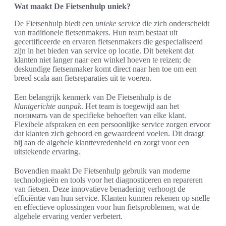
Wat maakt De Fietsenhulp uniek?
De Fietsenhulp biedt een
unieke service
die zich onderscheidt
van traditionele fietsenmakers. Hun team bestaat uit
gecertificeerde en ervaren fietsenmakers die gespecialiseerd
zijn in het bieden van service op locatie. Dit betekent dat
klanten niet langer naar een winkel hoeven te reizen; de
deskundige fietsenmaker komt direct naar hen toe om een
breed scala aan fietsreparaties uit te voeren.
Een belangrijk kenmerk van De Fietsenhulp is de
klantgerichte aanpak
. Het team is toegewijd aan het
понимать van de specifieke behoeften van elke klant.
Flexibele afspraken en een persoonlijke service zorgen ervoor
dat klanten zich gehoord en gewaardeerd voelen. Dit draagt
bij aan de algehele klanttevredenheid en zorgt voor een
uitstekende ervaring.
Bovendien maakt De Fietsenhulp gebruik van moderne
technologieën en tools voor het diagnosticeren en repareren
van fietsen. Deze innovatieve benadering verhoogt de
efficiëntie van hun service. Klanten kunnen rekenen op snelle
en effectieve oplossingen voor hun fietsproblemen, wat de
algehele ervaring verder verbetert.