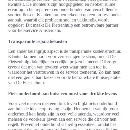
kwaliteit. De monteurs zijn hoogopgeleid en hebben ruime
ervaring in het repareren en onderhouden van verschillende
soorten fietsen. Klanten kunnen rekenen op een professionele
aanpak, waarbij elk probleem snel en vakkundig wordt
opgelost. Dit maakt De Fietsenhulp een betrouwbare partner
voor fietsservice Amsterdam.
Transparante reparatiekosten
Een ander belangrijk aspect is de transparante kostenstructuur.
Klanten komen nooit voor verrassingen te staan, omdat De
Fietsenhulp duidelijke en eerlijke prijzen hanteert. Dit zorgt
ervoor dat men van tevoren weet waar men aan toe is,
waardoor het vertrouwen in de service toeneemt. Zo kan men
met een gerust hart kiezen voor de betrouwbare thuisreparatie
van De Fietsenhulp.
Fiets onderhoud aan huis: een must voor drukke levens
Voor veel mensen met een druk leven blijkt fiets onderhoud
aan huis de ideale oplossing te zijn. Het nemen van tijd voor
onderhoud kan lastig zijn in een volle agenda, waardoor veel
mensen de voorkeur geven aan een service die dit voor hen
regelt. Preventief onderhoud is hierbij essentieel, omdat het
voorkomt dat er grotere problemen ontstaan die meer tijd en