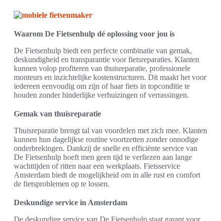
Waarom De Fietsenhulp dé oplossing voor jou is
De Fietsenhulp biedt een perfecte combinatie van gemak,
deskundigheid en transparantie voor fietsreparaties. Klanten
kunnen volop profiteren van thuisreparatie, professionele
monteurs en inzichtelijke kostenstructuren. Dit maakt het voor
iedereen eenvoudig om zijn of haar fiets in topconditie te
houden zonder hinderlijke verhuizingen of verrassingen.
Gemak van thuisreparatie
Thuisreparatie brengt tal van voordelen met zich mee. Klanten
kunnen hun dagelijkse routine voortzetten zonder onnodige
onderbrekingen. Dankzij de snelle en efficiënte service van
De Fietsenhulp hoeft men geen tijd te verliezen aan lange
wachttijden of ritten naar een werkplaats. Fietsservice
Amsterdam biedt de mogelijkheid om in alle rust en comfort
de fietsproblemen op te lossen.
Deskundige service in Amsterdam
De deskundige service van De Fietsenhulp staat garant voor