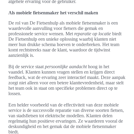
algehele ervaring voor de gebruiker.
Als mobiele fietsenmaker het verschil maken
De rol van De Fietsenhulp als mobiele fietsenmaker is een
waardevolle aanvulling voor fietsers die gemak en
professionele service wensen. Met
reparatie op locatie
biedt
De Fietsenhulp een unieke oplossing waarbij klanten niet
meer hun drukke schema hoeven te onderbreken. Het team
komt rechtstreeks naar de klant, waardoor de tijdwinst
aanzienlijk is.
Bij de service staat
persoonlijke aandacht
hoog in het
vaandel. Klanten kunnen vragen stellen en krijgen direct
feedback, wat de ervaring zeer interactief maakt. Deze aanpak
zorgt niet alleen voor een betere klanttevredenheid, maar stelt
het team ook in staat om specifieke problemen direct op te
lossen.
Een helder voorbeeld van de effectiviteit van deze mobiele
service is de succesvolle reparatie van diverse soorten fietsen,
van stadsfietsen tot elektrische modellen. Klanten delen
regelmatig hun positieve ervaringen. Ze waarderen vooral de
deskundigheid en het gemak dat de mobiele fietsenmaker
biedt.