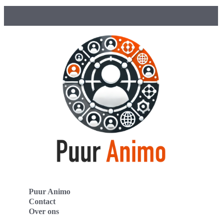
Puur Animo
Contact
Over ons