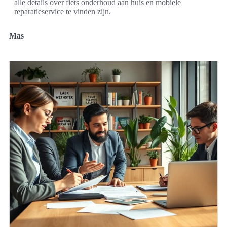
alle details over fiets onderhoud aan huis en mobiele
reparatieservice te vinden zijn.
Mas