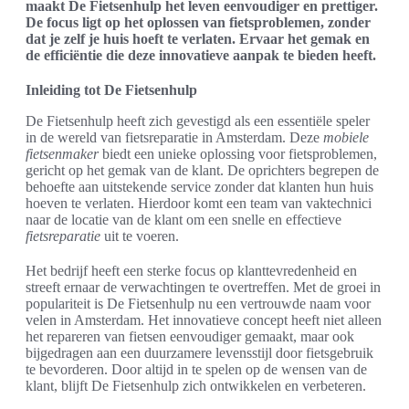
maakt De Fietsenhulp het leven eenvoudiger en prettiger.
De focus ligt op het oplossen van fietsproblemen, zonder
dat je zelf je huis hoeft te verlaten. Ervaar het gemak en
de efficiëntie die deze innovatieve aanpak te bieden heeft.
Inleiding tot De Fietsenhulp
De Fietsenhulp heeft zich gevestigd als een essentiële speler
in de wereld van fietsreparatie in Amsterdam. Deze
mobiele
fietsenmaker
biedt een unieke oplossing voor fietsproblemen,
gericht op het gemak van de klant. De oprichters begrepen de
behoefte aan uitstekende service zonder dat klanten hun huis
hoeven te verlaten. Hierdoor komt een team van vaktechnici
naar de locatie van de klant om een snelle en effectieve
fietsreparatie
uit te voeren.
Het bedrijf heeft een sterke focus op klanttevredenheid en
streeft ernaar de verwachtingen te overtreffen. Met de groei in
populariteit is De Fietsenhulp nu een vertrouwde naam voor
velen in Amsterdam. Het innovatieve concept heeft niet alleen
het repareren van fietsen eenvoudiger gemaakt, maar ook
bijgedragen aan een duurzamere levensstijl door fietsgebruik
te bevorderen. Door altijd in te spelen op de wensen van de
klant, blijft De Fietsenhulp zich ontwikkelen en verbeteren.