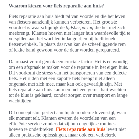
Waarom kiezen voor fiets reparatie aan huis?
Fiets reparatie aan huis biedt tal van voordelen die het leven
van fietsers aanzienlijk kunnen verbeteren. Het grootste
voordeel is waarschijnlijk de
tijdsbesparing
die het met zich
meebrengt. Klanten hoeven niet langer hun waardevolle tijd te
verspillen aan het wachten in lange rijen bij traditionele
fietsenwinkels. In plaats daarvan kan de scheefliggende rem
of lekke band gewoon voor de deur worden gerepareerd.
Daarnaast vormt gemak een cruciale factor. Het is eenvoudig
om een afspraak te maken voor de reparatie in het eigen huis.
Dit voorkomt de stress van het transporteren van een defecte
fiets. Het rijden met een kapotte fiets brengt niet alleen
ongemak met zich mee, maar kan ook gevaarlijk zijn. Met
fiets reparatie aan huis kan men met een gerust hart wachten
tot de klus is geklaard, zonder zorgen over transport en lange
wachttijden.
Dit concept sluit perfect aan bij de moderne levensstijl, waar
elk moment telt. Klanten ervaren de voordelen van een
efficiënte service zonder dat zij hun dagelijkse routines
hoeven te onderbreken.
Fiets reparatie aan huis
levert niet
alleen praktische oplossingen, maar ook een verbeterde