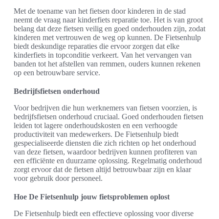
Met de toename van het fietsen door kinderen in de stad
neemt de vraag naar kinderfiets reparatie toe. Het is van groot
belang dat deze fietsen veilig en goed onderhouden zijn, zodat
kinderen met vertrouwen de weg op kunnen. De Fietsenhulp
biedt deskundige reparaties die ervoor zorgen dat elke
kinderfiets in topconditie verkeert. Van het vervangen van
banden tot het afstellen van remmen, ouders kunnen rekenen
op een betrouwbare service.
Bedrijfsfietsen onderhoud
Voor bedrijven die hun werknemers van fietsen voorzien, is
bedrijfsfietsen onderhoud cruciaal. Goed onderhouden fietsen
leiden tot lagere onderhoudskosten en een verhoogde
productiviteit van medewerkers. De Fietsenhulp biedt
gespecialiseerde diensten die zich richten op het onderhoud
van deze fietsen, waardoor bedrijven kunnen profiteren van
een efficiënte en duurzame oplossing. Regelmatig onderhoud
zorgt ervoor dat de fietsen altijd betrouwbaar zijn en klaar
voor gebruik door personeel.
Hoe De Fietsenhulp jouw fietsproblemen oplost
De Fietsenhulp biedt een effectieve oplossing voor diverse