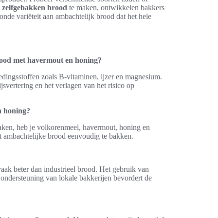
g
zelfgebakken brood
te maken, ontwikkelen bakkers
onde variëteit aan ambachtelijk brood dat het hele
rood met havermout en honing?
dingsstoffen zoals B-vitaminen, ijzer en magnesium.
svertering en het verlagen van het risico op
n honing?
ken, heb je volkorenmeel, havermout, honing en
t ambachtelijke brood eenvoudig te bakken.
ak beter dan industrieel brood. Het gebruik van
 ondersteuning van lokale bakkerijen bevordert de