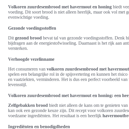
Volkoren zuurdesembrood met havermout en honing
biedt vee
voeding. Dit soort brood is niet alleen heerlijk, maar ook vol met 
evenwichtige voeding.
Gezonde voedingsstoffen
Dit
gezond brood
bevat tal van gezonde voedingsstoffen. Denk hi
bijdragen aan de energiestofwisseling. Daarnaast is het rijk aan an
versterken.
Verhoogde vezelinname
Het consumeren van
volkoren zuurdesembrood met havermout
spelen een belangrijke rol in de spijsvertering en kunnen het risico
en vaatziekten, verminderen. Het is dus een perfect voorbeeld van
levensstijl.
Volkoren zuurdesembrood met havermout en honing: een heer
Zelfgebakken brood
biedt niet alleen de kans om te genieten van
kan ook een gezonde keuze zijn. Dit recept voor volkoren zuurd
voedzame ingrediënten. Het resultaat is een heerlijk
havermoutbr
Ingrediënten en benodigdheden