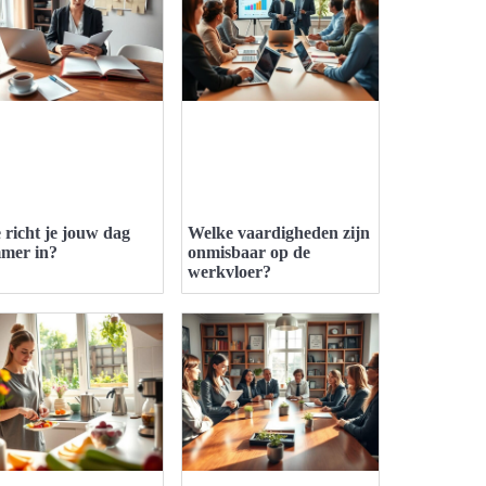
 richt je jouw dag
Welke vaardigheden zijn
mmer in?
onmisbaar op de
werkvloer?