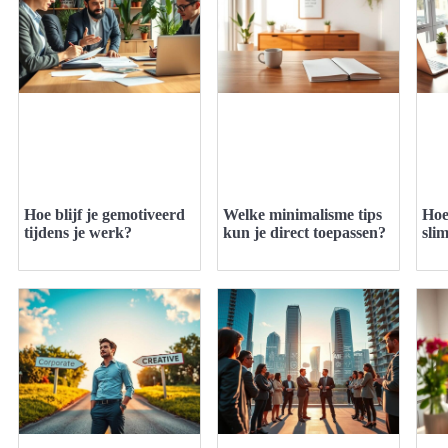
Hoe blijf je gemotiveerd
Welke minimalisme tips
Hoe
tijdens je werk?
kun je direct toepassen?
sli