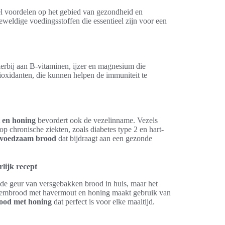
l voordelen op het gebied van gezondheid en
geweldige voedingsstoffen die essentieel zijn voor een
erbij aan B-vitaminen, ijzer en magnesium die
tioxidanten, die kunnen helpen de immuniteit te
 en honing
bevordert ook de vezelinname. Vezels
 op chronische ziekten, zoals diabetes type 2 en hart-
voedzaam brood
dat bijdraagt aan een gezonde
lijk recept
 de geur van versgebakken brood in huis, maar het
esembrood met havermout en honing maakt gebruik van
ood met honing
dat perfect is voor elke maaltijd.