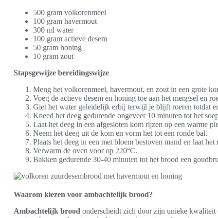
500 gram volkorenmeel
100 gram havermout
300 ml water
100 gram actieve desem
50 gram honing
10 gram zout
Stapsgewijze bereidingswijze
Meng het volkorenmeel, havermout, en zout in een grote ko
Voeg de actieve desem en honing toe aan het mengsel en roe
Giet het water geleidelijk erbij terwijl je blijft roeren totdat 
Kneed het deeg gedurende ongeveer 10 minuten tot het soepe
Laat het deeg in een afgesloten kom rijzen op een warme pl
Neem het deeg uit de kom en vorm het tot een ronde bal.
Plaats het deeg in een met bloem bestoven mand en laat het
Verwarm de oven voor op 220°C.
Bakken gedurende 30-40 minuten tot het brood een goudbrui
Waarom kiezen voor ambachtelijk brood?
Ambachtelijk brood
onderscheidt zich door zijn unieke kwalitei