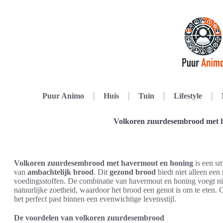
Puur Animo
Huis
Tuin
Lifestyle
Volkoren zuurdesembrood met 
Volkoren zuurdesembrood met havermout en honing
is een sm
van
ambachtelijk brood
. Dit
gezond brood
biedt niet alleen een
voedingsstoffen. De combinatie van havermout en honing voegt niet
natuurlijke zoetheid, waardoor het brood een genot is om te eten.
het perfect past binnen een evenwichtige levensstijl.
De voordelen van volkoren zuurdesembrood