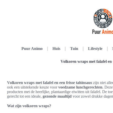
Puur Animo
Huis
Tuin
Lifestyle
Volkoren wraps met falafel en 
Volkoren wraps met falafel en een frisse tahinsaus
zijn niet al
ook een uitstekende keuze voor
voedzame lunchgerechten
. Deze
producten met de heerlijke, plantaardige eiwitten uit falafel. De t
gerecht tot een ideale,
gezonde maaltijd
voor zowel drukke dagen
Wat zijn volkoren wraps?