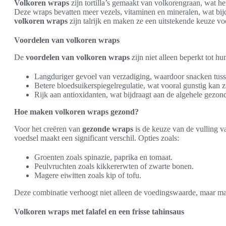
Volkoren wraps
zijn tortilla’s gemaakt van volkorengraan, wat h
Deze wraps bevatten meer vezels, vitaminen en mineralen, wat bij
volkoren wraps
zijn talrijk en maken ze een uitstekende keuze vo
Voordelen van volkoren wraps
De
voordelen van volkoren wraps
zijn niet alleen beperkt tot 
Langduriger gevoel van verzadiging, waardoor snacken tuss
Betere bloedsuikerspiegelregulatie, wat vooral gunstig kan z
Rijk aan antioxidanten, wat bijdraagt aan de algehele gezon
Hoe maken volkoren wraps gezond?
Voor het creëren van
gezonde wraps
is de keuze van de vulling v
voedsel maakt een significant verschil. Opties zoals:
Groenten zoals spinazie, paprika en tomaat.
Peulvruchten zoals kikkererwten of zwarte bonen.
Magere eiwitten zoals kip of tofu.
Deze combinatie verhoogt niet alleen de voedingswaarde, maar ma
Volkoren wraps met falafel en een frisse tahinsaus