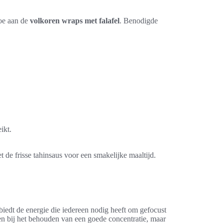
oe aan de
volkoren wraps met falafel
. Benodigde
ikt.
 de frisse tahinsaus voor een smakelijke maaltijd.
 biedt de energie die iedereen nodig heeft om gefocust
en bij het behouden van een goede concentratie, maar