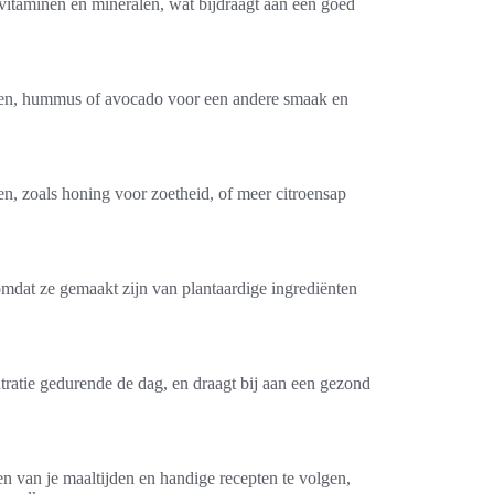
, vitaminen en mineralen, wat bijdraagt aan een goed
enten, hummus of avocado voor een andere smaak en
en, zoals honing voor zoetheid, of meer citroensap
 omdat ze gemaakt zijn van plantaardige ingrediënten
ratie gedurende de dag, en draagt bij aan een gezond
n van je maaltijden en handige recepten te volgen,