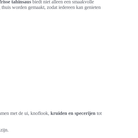
frisse tahinsaus
biedt niet alleen een smaakvolle
 thuis worden gemaakt, zodat iedereen kan genieten
amen met de ui, knoflook,
kruiden en specerijen
tot
zijn.