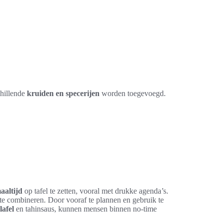
chillende
kruiden en specerijen
worden toegevoegd.
aaltijd
op tafel te zetten, vooral met drukke agenda’s.
te combineren. Door vooraf te plannen en gebruik te
lafel
en tahinsaus, kunnen mensen binnen no-time