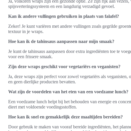
Ja, volkoren wraps zijn een gezonde optie. Ze zijn rijk aan vezels
spijsverteringssysteem en een langdurig verzadigd gevoel.
Kan ik andere vullingen gebruiken in plaats van falafel?
Zeker! Je kunt variëren met andere vullingen zoals gegrilde gro
textuur in je wraps.
Hoe kan ik de tahinsaus aanpassen naar mijn smaak?
Je kunt de tahinsaus aanpassen door extra ingrediënten toe te voeg
voor een frissere smaak.
Zijn deze wraps geschikt voor vegetariërs en veganisten?
Ja, deze wraps zijn perfect voor zowel vegetariërs als veganisten,
en geen dierlijke producten bevatten.
Wat zijn de voordelen van het eten van een voedzame lunch?
Een voedzame lunch helpt bij het behouden van energie en concent
dieet met voldoende voedingsstoffen.
Hoe kan ik snel en gemakkelijk deze maaltijden bereiden?
Door gebruik te maken van vooraf bereide ingrediënten, het planne