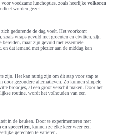
 voor voedzame lunchopties, zoals heerlijke
volkoren
r dieet worden gezet.
 zich gedurende de dag voelt. Het voorkomt
n
, zoals wraps gevuld met groenten en eiwitten, zijn
te bereiden, maar zijn gevuld met essentiële
rt, en dat iemand met plezier aan de middag kan
 zijn. Het kan nuttig zijn om dit stap voor stap te
 door gezondere alternatieven. Zo kunnen simpele
itte broodjes, al een groot verschil maken. Door het
lijkse routine, wordt het volhouden van een
teit in de keuken. Door te experimenteren met
 en specerijen
, kunnen ze elke keer weer een
rlijke gerechten te variëren.