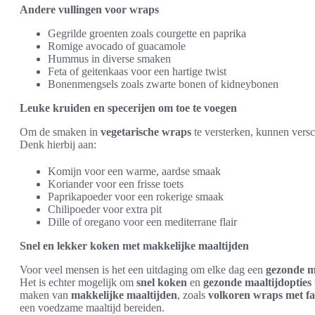
Andere vullingen voor wraps
Gegrilde groenten zoals courgette en paprika
Romige avocado of guacamole
Hummus in diverse smaken
Feta of geitenkaas voor een hartige twist
Bonenmengsels zoals zwarte bonen of kidneybonen
Leuke kruiden en specerijen om toe te voegen
Om de smaken in
vegetarische wraps
te versterken, kunnen vers
Denk hierbij aan:
Komijn voor een warme, aardse smaak
Koriander voor een frisse toets
Paprikapoeder voor een rokerige smaak
Chilipoeder voor extra pit
Dille of oregano voor een mediterrane flair
Snel en lekker koken met makkelijke maaltijden
Voor veel mensen is het een uitdaging om elke dag een
gezonde m
Het is echter mogelijk om
snel koken
en
gezonde maaltijdopties
maken van
makkelijke maaltijden
, zoals
volkoren wraps met fa
een voedzame maaltijd bereiden.