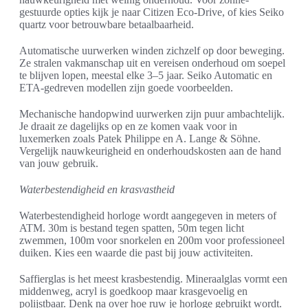
gestuurde opties kijk je naar Citizen Eco-Drive, of kies Seiko
quartz voor betrouwbare betaalbaarheid.
Automatische uurwerken winden zichzelf op door beweging.
Ze stralen vakmanschap uit en vereisen onderhoud om soepel
te blijven lopen, meestal elke 3–5 jaar. Seiko Automatic en
ETA-gedreven modellen zijn goede voorbeelden.
Mechanische handopwind uurwerken zijn puur ambachtelijk.
Je draait ze dagelijks op en ze komen vaak voor in
luxemerken zoals Patek Philippe en A. Lange & Söhne.
Vergelijk nauwkeurigheid en onderhoudskosten aan de hand
van jouw gebruik.
Waterbestendigheid en krasvastheid
Waterbestendigheid horloge wordt aangegeven in meters of
ATM. 30m is bestand tegen spatten, 50m tegen licht
zwemmen, 100m voor snorkelen en 200m voor professioneel
duiken. Kies een waarde die past bij jouw activiteiten.
Saffierglas is het meest krasbestendig. Mineraalglas vormt een
middenweg, acryl is goedkoop maar krasgevoelig en
polijstbaar. Denk na over hoe ruw je horloge gebruikt wordt.