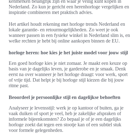
kenmerken belangrijk zijn en waar je veilig kunt kopen in
Nederland. Zo kun je gericht een herenhorloge vergelijken en
inspiratie combineren met praktisch advies.
Het artikel houdt rekening met horloge trends Nederland en
lokale garantie- en retourmogelijkheden. Zo weet je ook
wanneer passen in een fysieke winkel in Nederland slim is, en
welke rechten je hebt bij online aankopen binnen de EU.
horloge heren: hoe kies je het juiste model voor jouw stijl
Een goed horloge kies je niet zomaar. Je maakt een keuze op
basis van je dagelijks leven, je garderobe en je smaak. Denk
eerst na over wanneer je het horloge draagt: voor werk, sport
of vrije tijd. Dat helpt je bij horloge stijl kiezen die bij jouw
ritme past.
Beoordeel je persoonlijke stijl en dagelijkse behoeften
Analyseer je levensstijl: werk je op kantoor of buiten, ga je
vaak duiken of sport je veel, heb je zakelijke afspraken of
informele bijeenkomsten? Zo bepaal je of je een dagelijks
horloge zoekt dat tegen een stootje kan of een subtiel stuk
voor formele gelegenheden.