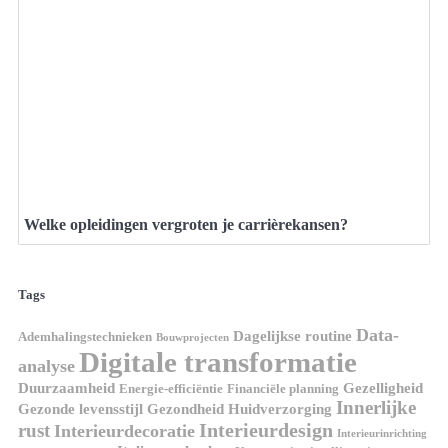
Welke opleidingen vergroten je carrièrekansen?
Tags
Data-
Dagelijkse routine
Ademhalingstechnieken
Bouwprojecten
Digitale transformatie
analyse
Duurzaamheid
Gezelligheid
Energie-efficiëntie
Financiële planning
Innerlijke
Gezonde levensstijl
Gezondheid
Huidverzorging
Interieurdesign
rust
Interieurdecoratie
Interieurinrichting