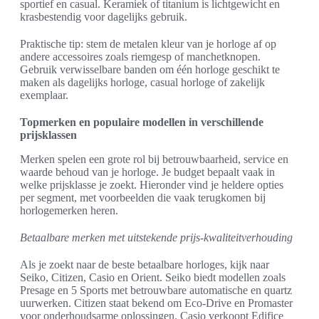
sportief en casual. Keramiek of titanium is lichtgewicht en
krasbestendig voor dagelijks gebruik.
Praktische tip: stem de metalen kleur van je horloge af op
andere accessoires zoals riemgesp of manchetknopen.
Gebruik verwisselbare banden om één horloge geschikt te
maken als dagelijks horloge, casual horloge of zakelijk
exemplaar.
Topmerken en populaire modellen in verschillende
prijsklassen
Merken spelen een grote rol bij betrouwbaarheid, service en
waarde behoud van je horloge. Je budget bepaalt vaak in
welke prijsklasse je zoekt. Hieronder vind je heldere opties
per segment, met voorbeelden die vaak terugkomen bij
horlogemerken heren.
Betaalbare merken met uitstekende prijs-kwaliteitverhouding
Als je zoekt naar de beste betaalbare horloges, kijk naar
Seiko, Citizen, Casio en Orient. Seiko biedt modellen zoals
Presage en 5 Sports met betrouwbare automatische en quartz
uurwerken. Citizen staat bekend om Eco-Drive en Promaster
voor onderhoudsarme oplossingen. Casio verkoopt Edifice