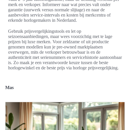
merk en verkoper. Informeer naar wat precies valt onder
garantie (uurwerk versus normale slijtage) en naar de
aanbevolen service-intervals en kosten bij merkcentra of
erkende horlogemakers in Nederland.
Gebruik prijsvergelijkingstools en let op
seizoensaanbiedingen, maar wees voorzichtig met te lage
prijzen bij luxe merken. Voor zeldzame of uit productie
genomen modellen kun je pre-owned marktplaatsen
overwegen, mits de verkoper betrouwbaar is en de
authenticiteit met serienummers en servicehistorie aantoonbaar
is. Zo maak je een verantwoorde keuze tussen de beste
horlogewinkel en de beste prijs via horloge prijsvergelijking.
Mas