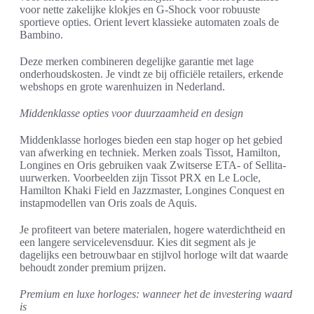
voor nette zakelijke klokjes en G-Shock voor robuuste
sportieve opties. Orient levert klassieke automaten zoals de
Bambino.
Deze merken combineren degelijke garantie met lage
onderhoudskosten. Je vindt ze bij officiële retailers, erkende
webshops en grote warenhuizen in Nederland.
Middenklasse opties voor duurzaamheid en design
Middenklasse horloges bieden een stap hoger op het gebied
van afwerking en techniek. Merken zoals Tissot, Hamilton,
Longines en Oris gebruiken vaak Zwitserse ETA- of Sellita-
uurwerken. Voorbeelden zijn Tissot PRX en Le Locle,
Hamilton Khaki Field en Jazzmaster, Longines Conquest en
instapmodellen van Oris zoals de Aquis.
Je profiteert van betere materialen, hogere waterdichtheid en
een langere servicelevensduur. Kies dit segment als je
dagelijks een betrouwbaar en stijlvol horloge wilt dat waarde
behoudt zonder premium prijzen.
Premium en luxe horloges: wanneer het de investering waard
is