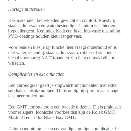
Horloge materialen
Kastmaterialen beïnvloeden gewicht en comfort. Roestvrij
staal is duurzaam en waterbestendig. Titanium is lichter en
hypoallergeen. Keramiek biedt een luxe, krasvaste uitstraling.
PVD-coatings houden kleur langer vast.
Voor banden kies je op functie: leer vraagt onderhoud en is
niet waterbestendig; staal is duurzaam; rubber of silicone is
ideaal voor sport; NATO-banden zijn licht en makkelijk te
wisselen.
Complicaties en extra functies
Een chronograaf geeft je stopwatchfunctionaliteit met extra
subdials en drukknoppen. Dit is nuttig bij sport, maar vraagt
iets meer onderhoud.
Een GMT horloge toont een tweede tijdzone. Dit is praktisch
voor reizigers. Iconische voorbeelden zijn de Rolex GMT-
Master II en Tudor Black Bay GMT.
Datumaanduiding is een eenvoudige, nuttige complicatie. In