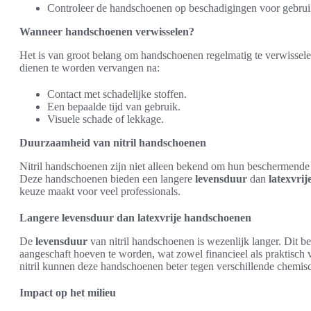
Controleer de handschoenen op beschadigingen voor gebrui
Wanneer handschoenen verwisselen?
Het is van groot belang om handschoenen regelmatig te verwisse
dienen te worden vervangen na:
Contact met schadelijke stoffen.
Een bepaalde tijd van gebruik.
Visuele schade of lekkage.
Duurzaamheid van nitril handschoenen
Nitril handschoenen zijn niet alleen bekend om hun beschermend
Deze handschoenen bieden een langere
levensduur
dan
latexvri
keuze maakt voor veel professionals.
Langere levensduur dan latexvrije handschoenen
De
levensduur
van nitril handschoenen is wezenlijk langer. Dit 
aangeschaft hoeven te worden, wat zowel financieel als praktisch 
nitril kunnen deze handschoenen beter tegen verschillende chemisch
Impact op het milieu