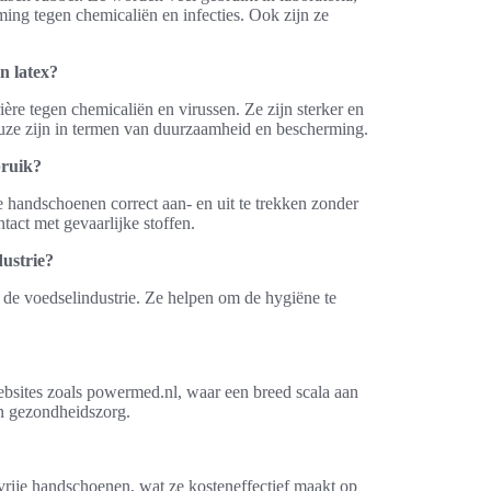
ng tegen chemicaliën en infecties. Ook zijn ze
n latex?
ière tegen chemicaliën en virussen. Ze zijn sterker en
euze zijn in termen van duurzaamheid en bescherming.
bruik?
de handschoenen correct aan- en uit te trekken zonder
tact met gevaarlijke stoffen.
ustrie?
n de voedselindustrie. Ze helpen om de hygiëne te
bsites zoals powermed.nl, waar een breed scala aan
en gezondheidszorg.
vrije handschoenen, wat ze kosteneffectief maakt op