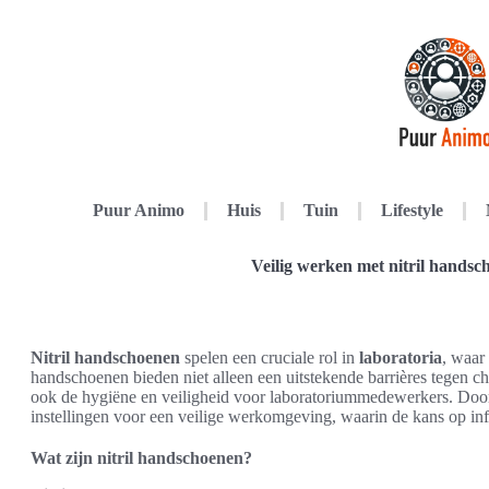
Puur Animo
Huis
Tuin
Lifestyle
Veilig werken met nitril handsc
Nitril handschoenen
spelen een cruciale rol in
laboratoria
, waar
handschoenen bieden niet alleen een uitstekende barrières tegen c
ook de hygiëne en veiligheid voor laboratoriummedewerkers. Door
instellingen voor een veilige werkomgeving, waarin de kans op inf
Wat zijn nitril handschoenen?