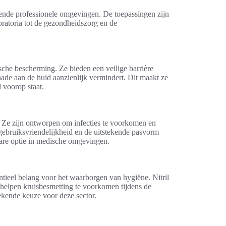
lende professionele omgevingen. De toepassingen zijn
boratoria tot de gezondheidszorg en de
ische bescherming. Ze bieden een veilige barrière
hade aan de huid aanzienlijk vermindert. Dit maakt ze
 voorop staat.
 Ze zijn ontworpen om infecties te voorkomen en
gebruiksvriendelijkheid en de uitstekende pasvorm
re optie in medische omgevingen.
tieel belang voor het waarborgen van hygiëne. Nitril
helpen kruisbesmetting te voorkomen tijdens de
ekende keuze voor deze sector.