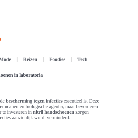
Mode
Reizen
Foodies
Tech
hoenen in laboratoria
 de
bescherming tegen infecties
essentieel is. Deze
hemicaliën en biologische agentia, maar bevorderen
 te investeren in
nitril handschoenen
zorgen
ecties aanzienlijk wordt verminderd.