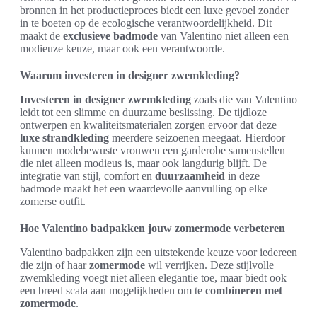
bronnen in het productieproces biedt een luxe gevoel zonder
in te boeten op de ecologische verantwoordelijkheid. Dit
maakt de
exclusieve badmode
van Valentino niet alleen een
modieuze keuze, maar ook een verantwoorde.
Waarom investeren in designer zwemkleding?
Investeren in designer zwemkleding
zoals die van Valentino
leidt tot een slimme en duurzame beslissing. De tijdloze
ontwerpen en kwaliteitsmaterialen zorgen ervoor dat deze
luxe strandkleding
meerdere seizoenen meegaat. Hierdoor
kunnen modebewuste vrouwen een garderobe samenstellen
die niet alleen modieus is, maar ook langdurig blijft. De
integratie van stijl, comfort en
duurzaamheid
in deze
badmode maakt het een waardevolle aanvulling op elke
zomerse outfit.
Hoe Valentino badpakken jouw zomermode verbeteren
Valentino badpakken zijn een uitstekende keuze voor iedereen
die zijn of haar
zomermode
wil verrijken. Deze stijlvolle
zwemkleding voegt niet alleen elegantie toe, maar biedt ook
een breed scala aan mogelijkheden om te
combineren met
zomermode
.