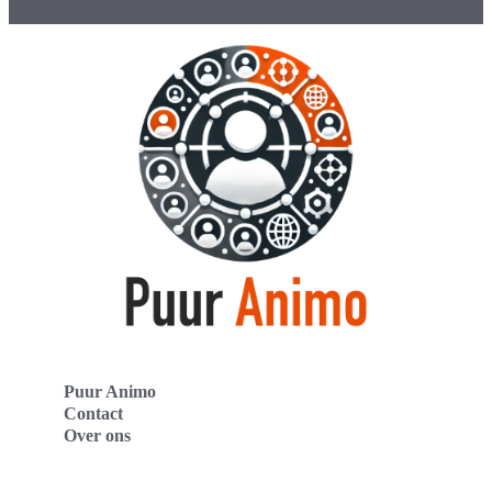
Puur Animo
Contact
Over ons