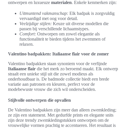
ontwerpen en luxueuze
materialen
. Enkele kenmerken zijn:
Uitmuntend vakmanschap:
Elk badpak is zorgvuldig
vervaardigd met oog voor detail.
Veelzijdige stijlen:
Keuze uit diverse modellen die
passen bij verschillende lichaamstypes.
Comfort:
Ontworpen om zowel elegantie als
functionaliteit te bieden tijdens het zwemmen of
relaxen.
Valentino badpakken: Italiaanse flair voor de zomer
Valentino badpakken staan synoniem voor de verfijnde
Italiaanse flair
die het merk zo beroemd maakt. Elk ontwerp
straalt een unieke stijl uit die zowel modieus als
onderhoudbaar is. De badmode collectie biedt een brede
variatie aan patronen en kleuren, perfect voor de
modebewuste vrouw die zich wil onderscheiden.
Stijlvolle ontwerpen die opvallen
De Valentino badpakken zijn meer dan alleen zwemkleding;
ze zijn een statement. Met gedurfde prints en elegante snits
zijn deze trendy zwemkledingstukken ontworpen om de
vrouwelijke vormen prachtig te accentueren. Het resultaat is