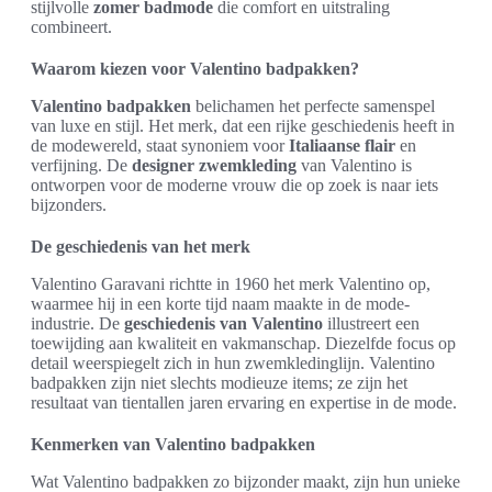
stijlvolle
zomer badmode
die comfort en uitstraling
combineert.
Waarom kiezen voor Valentino badpakken?
Valentino badpakken
belichamen het perfecte samenspel
van luxe en stijl. Het merk, dat een rijke geschiedenis heeft in
de modewereld, staat synoniem voor
Italiaanse flair
en
verfijning. De
designer zwemkleding
van Valentino is
ontworpen voor de moderne vrouw die op zoek is naar iets
bijzonders.
De geschiedenis van het merk
Valentino Garavani richtte in 1960 het merk Valentino op,
waarmee hij in een korte tijd naam maakte in de mode-
industrie. De
geschiedenis van Valentino
illustreert een
toewijding aan kwaliteit en vakmanschap. Diezelfde focus op
detail weerspiegelt zich in hun zwemkledinglijn. Valentino
badpakken zijn niet slechts modieuze items; ze zijn het
resultaat van tientallen jaren ervaring en expertise in de mode.
Kenmerken van Valentino badpakken
Wat Valentino badpakken zo bijzonder maakt, zijn hun unieke