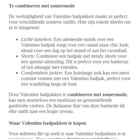
Te combineren met zomermode
De veelzijdigheid van Valentino badpakken maakt ze perfect
voor verschillende zomerse outfits. Hier zijn enkele ideeën om
ze te integreren:
Lichte tunieken:
Een ademende tuniek over een
Valentino badpak zorgt voor een casual maar chic look,
ideaal voor een dag op het strand of aan het zwembad.
Shorts:
Combineer een badpak met trendy shorts voor
een speelse uitstraling. Dit is perfect voor een barbecue
of een uitstapje met vrienden.
Comfortabele jurken:
Een knielange jurk kan een mooi
contrast vormen met een Valentino badpak, perfect voor
een wandeling langs de kust.
Door Valentino badpakken te
combineren met zomermode
,
kan men moeiteloos een modieuze en geruststellende
garderobe creëren. De Italiaanse flair van deze badmode tilt
elke outfit naar een hoger niveau.
Waar Valentino badpakken te kopen
Voor iedereen die op zoek is naar Valentino badpakken is er