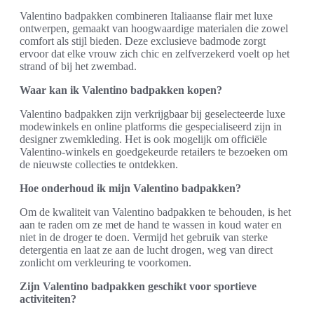
Valentino badpakken combineren Italiaanse flair met luxe
ontwerpen, gemaakt van hoogwaardige materialen die zowel
comfort als stijl bieden. Deze exclusieve badmode zorgt
ervoor dat elke vrouw zich chic en zelfverzekerd voelt op het
strand of bij het zwembad.
Waar kan ik Valentino badpakken kopen?
Valentino badpakken zijn verkrijgbaar bij geselecteerde luxe
modewinkels en online platforms die gespecialiseerd zijn in
designer zwemkleding. Het is ook mogelijk om officiële
Valentino-winkels en goedgekeurde retailers te bezoeken om
de nieuwste collecties te ontdekken.
Hoe onderhoud ik mijn Valentino badpakken?
Om de kwaliteit van Valentino badpakken te behouden, is het
aan te raden om ze met de hand te wassen in koud water en
niet in de droger te doen. Vermijd het gebruik van sterke
detergentia en laat ze aan de lucht drogen, weg van direct
zonlicht om verkleuring te voorkomen.
Zijn Valentino badpakken geschikt voor sportieve
activiteiten?