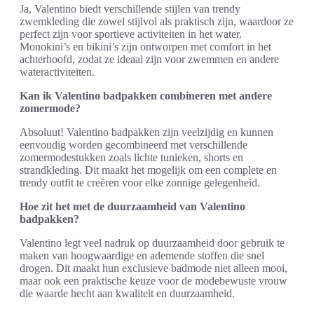
Ja, Valentino biedt verschillende stijlen van trendy
zwemkleding die zowel stijlvol als praktisch zijn, waardoor ze
perfect zijn voor sportieve activiteiten in het water.
Monokini’s en bikini’s zijn ontworpen met comfort in het
achterhoofd, zodat ze ideaal zijn voor zwemmen en andere
wateractiviteiten.
Kan ik Valentino badpakken combineren met andere
zomermode?
Absoluut! Valentino badpakken zijn veelzijdig en kunnen
eenvoudig worden gecombineerd met verschillende
zomermodestukken zoals lichte tunieken, shorts en
strandkleding. Dit maakt het mogelijk om een complete en
trendy outfit te creëren voor elke zonnige gelegenheid.
Hoe zit het met de duurzaamheid van Valentino
badpakken?
Valentino legt veel nadruk op duurzaamheid door gebruik te
maken van hoogwaardige en ademende stoffen die snel
drogen. Dit maakt hun exclusieve badmode niet alleen mooi,
maar ook een praktische keuze voor de modebewuste vrouw
die waarde hecht aan kwaliteit en duurzaamheid.