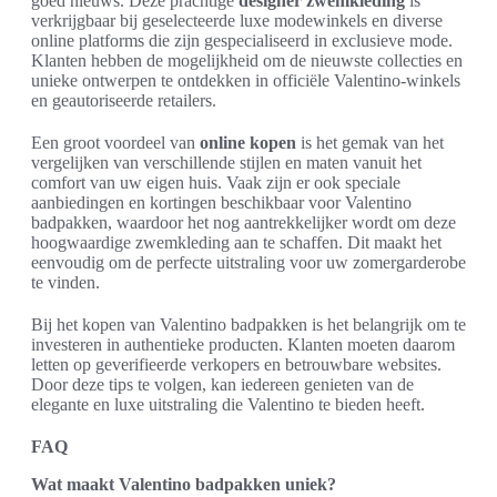
goed nieuws. Deze prachtige
designer zwemkleding
is
verkrijgbaar bij geselecteerde luxe modewinkels en diverse
online platforms die zijn gespecialiseerd in exclusieve mode.
Klanten hebben de mogelijkheid om de nieuwste collecties en
unieke ontwerpen te ontdekken in officiële Valentino-winkels
en geautoriseerde retailers.
Een groot voordeel van
online kopen
is het gemak van het
vergelijken van verschillende stijlen en maten vanuit het
comfort van uw eigen huis. Vaak zijn er ook speciale
aanbiedingen en kortingen beschikbaar voor Valentino
badpakken, waardoor het nog aantrekkelijker wordt om deze
hoogwaardige zwemkleding aan te schaffen. Dit maakt het
eenvoudig om de perfecte uitstraling voor uw zomergarderobe
te vinden.
Bij het kopen van Valentino badpakken is het belangrijk om te
investeren in authentieke producten. Klanten moeten daarom
letten op geverifieerde verkopers en betrouwbare websites.
Door deze tips te volgen, kan iedereen genieten van de
elegante en luxe uitstraling die Valentino te bieden heeft.
FAQ
Wat maakt Valentino badpakken uniek?