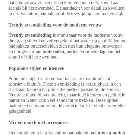
dat elke vrouw zich zelfverzekerd en chic voelt, zowel aan
zee als bij het zwembad. De aandacht voor detail en kwaliteit
in elk Valentino badpak toont de toewijding aan luxe en stijl.
Trendy zwemkleding voor de moderne vrouw
Trendy zwemkleding
is onmisbaar voor de moderne vrouw
die graag stijlvol en zelfverzekerd het water op gaat. Valentino
badpakken onderscheiden zich met hun elegante ontwerpen
en hoogwaardige
materialen
, perfect voor een dag aan het
strand of bij het zwembad.
Populaire stijlen en kleuren
Populaire stijlen variëren van klassieke monokini’s tot
sportieve bikini’s. Deze zwemkleding is verkrijgbaar in een
scala aan kleuren en prints die perfect passen bij de zomer.
Neutrale tinten blijven geliefd, maar felle kleuren en gedurfde
patronen weten ook veel aandacht te trekken. Deze opties
maken het eenvoudig om de perfecte look te vinden voor elke
gelegenheid.
Mix en match met accessoires
Het combineren van Valentino badpakken met
mix en match