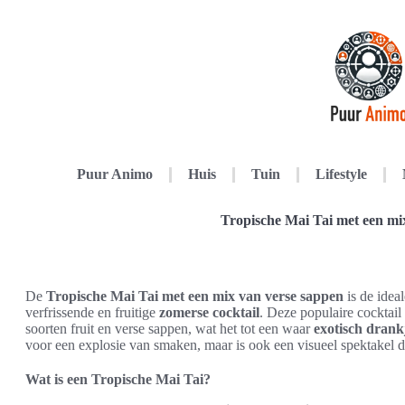
Puur Animo
Huis
Tuin
Lifestyle
Tropische Mai Tai met een mi
De
Tropische Mai Tai met een mix van verse sappen
is de idea
verfrissende en fruitige
zomerse cocktail
. Deze populaire cocktail
soorten fruit en verse sappen, wat het tot een waar
exotisch drank
voor een explosie van smaken, maar is ook een visueel spektakel da
Wat is een Tropische Mai Tai?