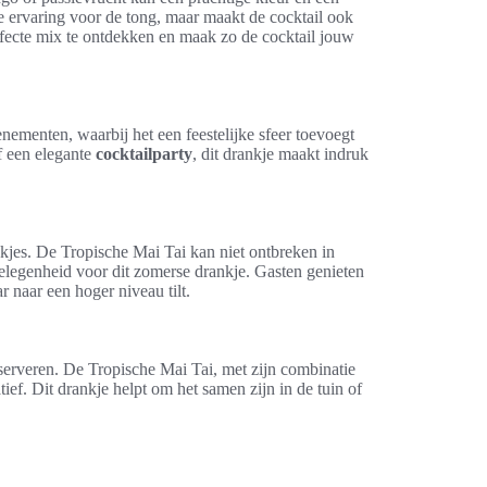
we ervaring voor de tong, maar maakt de cocktail ook
rfecte mix te ontdekken en maak zo de cocktail jouw
enementen, waarbij het een feestelijke sfeer toevoegt
f een elegante
cocktailparty
, dit drankje maakt indruk
jes. De Tropische Mai Tai kan niet ontbreken in
elegenheid voor dit zomerse drankje. Gasten genieten
 naar een hoger niveau tilt.
 serveren. De Tropische Mai Tai, met zijn combinatie
atief. Dit drankje helpt om het samen zijn in de tuin of