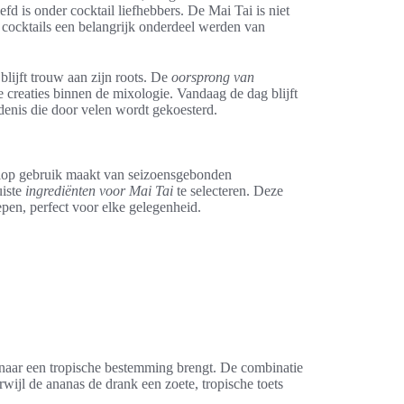
fd is onder cocktail liefhebbers. De Mai Tai is niet
 cocktails een belangrijk onderdeel werden van
blijft trouw aan zijn roots. De
oorsprong van
re creaties binnen de mixologie. Vandaag de dag blijft
denis die door velen wordt gekoesterd.
volop gebruik maakt van seizoensgebonden
uiste
ingrediënten voor Mai Tai
te selecteren. Deze
pen, perfect voor elke gelegenheid.
 naar een tropische bestemming brengt. De combinatie
rwijl de ananas de drank een zoete, tropische toets