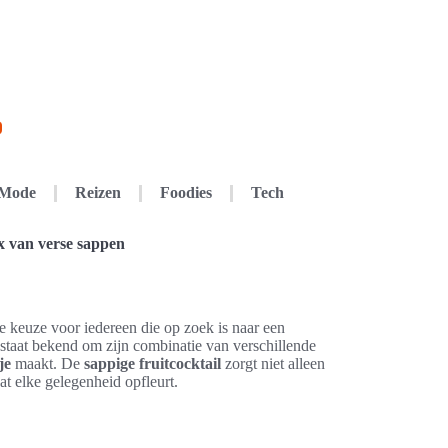
Mode
Reizen
Foodies
Tech
x van verse sappen
le keuze voor iedereen die op zoek is naar een
 staat bekend om zijn combinatie van verschillende
je
maakt. De
sappige fruitcocktail
zorgt niet alleen
t elke gelegenheid opfleurt.