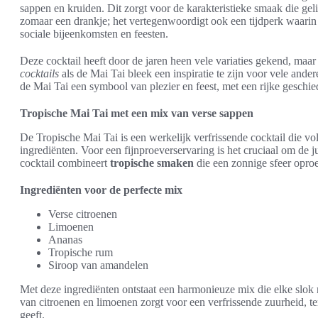
sappen en kruiden. Dit zorgt voor de karakteristieke smaak die gelie
zomaar een drankje; het vertegenwoordigt ook een tijdperk waarin
sociale bijeenkomsten en feesten.
Deze cocktail heeft door de jaren heen vele variaties gekend, maar 
cocktails
als de Mai Tai bleek een inspiratie te zijn voor vele ande
de Mai Tai een symbool van plezier en feest, met een rijke geschie
Tropische Mai Tai met een mix van verse sappen
De Tropische Mai Tai is een werkelijk verfrissende cocktail die 
ingrediënten. Voor een fijnproeverservaring is het cruciaal om de j
cocktail combineert
tropische smaken
die een zonnige sfeer oproe
Ingrediënten voor de perfecte mix
Verse citroenen
Limoenen
Ananas
Tropische rum
Siroop van amandelen
Met deze ingrediënten ontstaat een harmonieuze mix die elke slok
van citroenen en limoenen zorgt voor een verfrissende zuurheid, te
geeft.