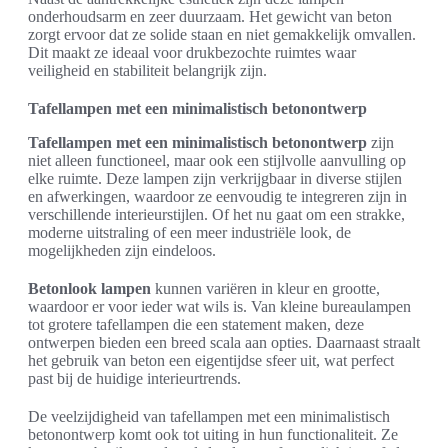
onderhoudsarm en zeer duurzaam. Het gewicht van beton
zorgt ervoor dat ze solide staan en niet gemakkelijk omvallen.
Dit maakt ze ideaal voor drukbezochte ruimtes waar
veiligheid en stabiliteit belangrijk zijn.
Tafellampen met een minimalistisch betonontwerp
Tafellampen met een minimalistisch betonontwerp
zijn
niet alleen functioneel, maar ook een stijlvolle aanvulling op
elke ruimte. Deze lampen zijn verkrijgbaar in diverse stijlen
en afwerkingen, waardoor ze eenvoudig te integreren zijn in
verschillende interieurstijlen. Of het nu gaat om een strakke,
moderne uitstraling of een meer industriële look, de
mogelijkheden zijn eindeloos.
Betonlook lampen
kunnen variëren in kleur en grootte,
waardoor er voor ieder wat wils is. Van kleine bureaulampen
tot grotere tafellampen die een statement maken, deze
ontwerpen bieden een breed scala aan opties. Daarnaast straalt
het gebruik van beton een eigentijdse sfeer uit, wat perfect
past bij de huidige interieurtrends.
De veelzijdigheid van tafellampen met een minimalistisch
betonontwerp komt ook tot uiting in hun functionaliteit. Ze