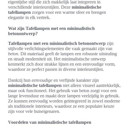
eigentijdse stijl die zich makkelijk laat integreren in
verschillende interieurstijlen. Deze
minimalistische
tafellampen
zorgen voor een warme sfeer en brengen
elegantie in elk vertrek.
Wat zijn Tafellampen met een minimalistisch
betonontwerp?
Tafellampen met een minimalistisch betonontwerp
zijn
stijlvolle verlichtingselementen die vaak gemaakt zijn van
beton
. Dit materiaal geeft de lampen een robuuste uitstraling
en straalt moderniteit uit. Het minimalistische ontwerp
kenmerkt zich door strakke lijnen en een eenvoudige vorm,
waardoor ze perfect passen in diverse interieurstijlen.
Dankzij hun
eenvoudige
en verfijnde karakter zijn
minimalistische tafellampen
niet alleen visueel aantrekkelijk,
maar ook functioneel. Het gebruik van beton zorgt voor een
lange levensduur en maakt deze lampen veelzijdig in gebruik.
Ze kunnen eenvoudig worden geïntegreerd in zowel moderne
als traditionele interieurs, waardoor ze een populaire keuze
zijn voor vele huiseigenaren.
Voordelen van minimalistische tafellampen