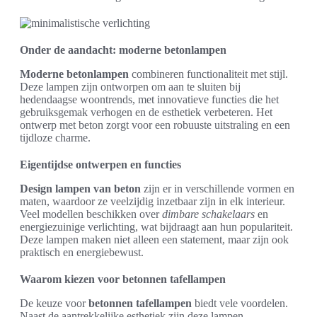
Onder de aandacht: moderne betonlampen
Moderne betonlampen
combineren functionaliteit met stijl.
Deze lampen zijn ontworpen om aan te sluiten bij
hedendaagse woontrends, met innovatieve functies die het
gebruiksgemak verhogen en de esthetiek verbeteren. Het
ontwerp met beton zorgt voor een robuuste uitstraling en een
tijdloze charme.
Eigentijdse ontwerpen en functies
Design lampen van beton
zijn er in verschillende vormen en
maten, waardoor ze veelzijdig inzetbaar zijn in elk interieur.
Veel modellen beschikken over
dimbare schakelaars
en
energiezuinige verlichting, wat bijdraagt aan hun populariteit.
Deze lampen maken niet alleen een statement, maar zijn ook
praktisch en energiebewust.
Waarom kiezen voor betonnen tafellampen
De keuze voor
betonnen tafellampen
biedt vele voordelen.
Naast de aantrekkelijke esthetiek zijn deze lampen