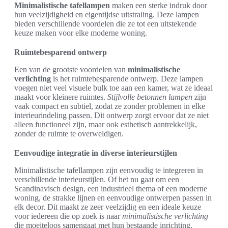
Minimalistische tafellampen
maken een sterke indruk door
hun veelzijdigheid en eigentijdse uitstraling. Deze lampen
bieden verschillende voordelen die ze tot een uitstekende
keuze maken voor elke moderne woning.
Ruimtebesparend ontwerp
Een van de grootste voordelen van
minimalistische
verlichting
is het ruimtebesparende ontwerp. Deze lampen
voegen niet veel visuele bulk toe aan een kamer, wat ze ideaal
maakt voor kleinere ruimtes.
Stijlvolle betonnen lampen
zijn
vaak compact en subtiel, zodat ze zonder problemen in elke
interieurindeling passen. Dit ontwerp zorgt ervoor dat ze niet
alleen functioneel zijn, maar ook esthetisch aantrekkelijk,
zonder de ruimte te overweldigen.
Eenvoudige integratie in diverse interieurstijlen
Minimalistische tafellampen zijn eenvoudig te integreren in
verschillende interieurstijlen. Of het nu gaat om een
Scandinavisch design, een industrieel thema of een moderne
woning, de strakke lijnen en eenvoudige ontwerpen passen in
elk decor. Dit maakt ze zeer veelzijdig en een ideale keuze
voor iedereen die op zoek is naar
minimalistische verlichting
die moeiteloos samengaat met hun bestaande inrichting.