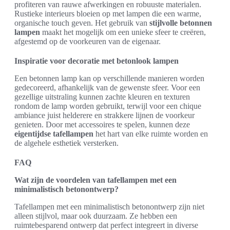
profiteren van rauwe afwerkingen en robuuste materialen.
Rustieke interieurs bloeien op met lampen die een warme,
organische touch geven. Het gebruik van
stijlvolle betonnen
lampen
maakt het mogelijk om een unieke sfeer te creëren,
afgestemd op de voorkeuren van de eigenaar.
Inspiratie voor decoratie met betonlook lampen
Een betonnen lamp kan op verschillende manieren worden
gedecoreerd, afhankelijk van de gewenste sfeer. Voor een
gezellige uitstraling kunnen zachte kleuren en texturen
rondom de lamp worden gebruikt, terwijl voor een chique
ambiance juist helderere en strakkere lijnen de voorkeur
genieten. Door met accessoires te spelen, kunnen deze
eigentijdse tafellampen
het hart van elke ruimte worden en
de algehele esthetiek versterken.
FAQ
Wat zijn de voordelen van tafellampen met een
minimalistisch betonontwerp?
Tafellampen met een minimalistisch betonontwerp zijn niet
alleen stijlvol, maar ook duurzaam. Ze hebben een
ruimtebesparend ontwerp dat perfect integreert in diverse