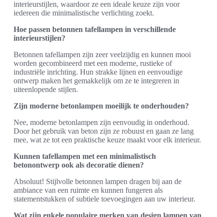
interieurstijlen, waardoor ze een ideale keuze zijn voor
iedereen die minimalistische verlichting zoekt.
Hoe passen betonnen tafellampen in verschillende
interieurstijlen?
Betonnen tafellampen zijn zeer veelzijdig en kunnen mooi
worden gecombineerd met een moderne, rustieke of
industriële inrichting. Hun strakke lijnen en eenvoudige
ontwerp maken het gemakkelijk om ze te integreren in
uiteenlopende stijlen.
Zijn moderne betonlampen moeilijk te onderhouden?
Nee, moderne betonlampen zijn eenvoudig in onderhoud.
Door het gebruik van beton zijn ze robuust en gaan ze lang
mee, wat ze tot een praktische keuze maakt voor elk interieur.
Kunnen tafellampen met een minimalistisch
betonontwerp ook als decoratie dienen?
Absoluut! Stijlvolle betonnen lampen dragen bij aan de
ambiance van een ruimte en kunnen fungeren als
statementstukken of subtiele toevoegingen aan uw interieur.
Wat zijn enkele populaire merken van design lampen van