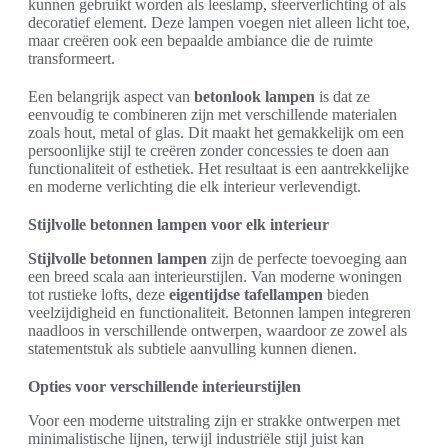
kunnen gebruikt worden als leeslamp, sfeerverlichting of als
decoratief element. Deze lampen voegen niet alleen licht toe,
maar creëren ook een bepaalde ambiance die de ruimte
transformeert.
Een belangrijk aspect van
betonlook lampen
is dat ze
eenvoudig te combineren zijn met verschillende materialen
zoals hout, metal of glas. Dit maakt het gemakkelijk om een
persoonlijke stijl te creëren zonder concessies te doen aan
functionaliteit of esthetiek. Het resultaat is een aantrekkelijke
en moderne verlichting die elk interieur verlevendigt.
Stijlvolle betonnen lampen voor elk interieur
Stijlvolle betonnen lampen
zijn de perfecte toevoeging aan
een breed scala aan interieurstijlen. Van moderne woningen
tot rustieke lofts, deze
eigentijdse tafellampen
bieden
veelzijdigheid en functionaliteit. Betonnen lampen integreren
naadloos in verschillende ontwerpen, waardoor ze zowel als
statementstuk als subtiele aanvulling kunnen dienen.
Opties voor verschillende interieurstijlen
Voor een moderne uitstraling zijn er strakke ontwerpen met
minimalistische lijnen, terwijl industriële stijl juist kan