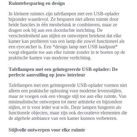
Ruimtebesparing en design
In kleinere ruimtes zijn tafellampen met een USB-oplader
bijzonder waardevol. Ze besparen niet alleen ruimte door
beide functies in één meubelstuk te combineren, maar ze
dragen ook bij aan een doordachte inrichting. De
verscheidenheid aan stijlen en ontwerpen betekent dat elke
kamer kan profiteren van een lamp die zowel functioneel als
een eyecatcher is. Een *design lamp met USB laadpunt*
voegt elegantie toe aan elke ruimte zonder in te boeten op de
praktische kanten van moderne verlichting.
Tafellampen met een geïntegreerde USB-oplader: De
perfecte aanvulling op jouw interieur
Tafellampen met een geïntegreerde USB-oplader vormen niet
alleen een praktische oplossing voor moderne levensstijlen,
maar ze voegen ook een vleugje stijl toe aan elke ruimte. Van
minimalistische ontwerpen tot meer artistieke en bijzondere
stijlen, er is voor ieder wat wils. Deze lampen fungeren als
functionele objecten, maar zijn ook decoratieve elementen die
de algehele ambiance van een kamer kunnen verbeteren.
Stijlvolle ontwerpen voor elke ruimte