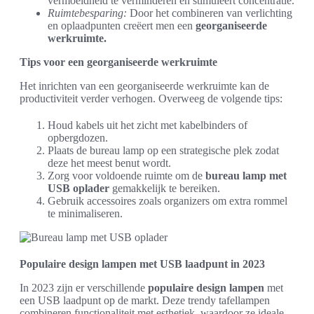
vermoeidheid te verminderen en stimuleert concentratie.
Ruimtebesparing:
Door het combineren van verlichting
en oplaadpunten creëert men een
georganiseerde
werkruimte.
Tips voor een georganiseerde werkruimte
Het inrichten van een georganiseerde werkruimte kan de
productiviteit verder verhogen. Overweeg de volgende tips:
Houd kabels uit het zicht met kabelbinders of
opbergdozen.
Plaats de bureau lamp op een strategische plek zodat
deze het meest benut wordt.
Zorg voor voldoende ruimte om de
bureau lamp met
USB oplader
gemakkelijk te bereiken.
Gebruik accessoires zoals organizers om extra rommel
te minimaliseren.
Populaire design lampen met USB laadpunt in 2023
In 2023 zijn er verschillende
populaire design lampen
met
een USB laadpunt op de markt. Deze trendy tafellampen
combineren functionaliteit met esthetiek, waardoor ze ideale