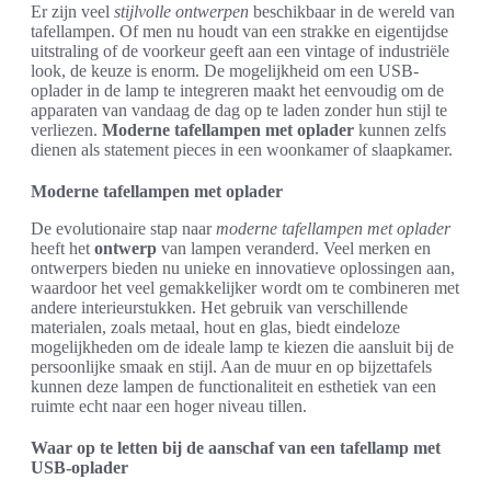
Er zijn veel
stijlvolle ontwerpen
beschikbaar in de wereld van
tafellampen. Of men nu houdt van een strakke en eigentijdse
uitstraling of de voorkeur geeft aan een vintage of industriële
look, de keuze is enorm. De mogelijkheid om een USB-
oplader in de lamp te integreren maakt het eenvoudig om de
apparaten van vandaag de dag op te laden zonder hun stijl te
verliezen.
Moderne tafellampen met oplader
kunnen zelfs
dienen als statement pieces in een woonkamer of slaapkamer.
Moderne tafellampen met oplader
De evolutionaire stap naar
moderne tafellampen met oplader
heeft het
ontwerp
van lampen veranderd. Veel merken en
ontwerpers bieden nu unieke en innovatieve oplossingen aan,
waardoor het veel gemakkelijker wordt om te combineren met
andere interieurstukken. Het gebruik van verschillende
materialen, zoals metaal, hout en glas, biedt eindeloze
mogelijkheden om de ideale lamp te kiezen die aansluit bij de
persoonlijke smaak en stijl. Aan de muur en op bijzettafels
kunnen deze lampen de functionaliteit en esthetiek van een
ruimte echt naar een hoger niveau tillen.
Waar op te letten bij de aanschaf van een tafellamp met
USB-oplader