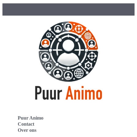
Puur Animo
Contact
Over ons