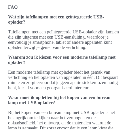
FAQ
Wat zijn tafellampen met een geïntegreerde USB-
oplader?
Tafellampen met een geïntegreerde USB-oplader zijn lampen
die zijn uitgerust met een USB-aansluiting, waardoor je
eenvoudig je smartphone, tablet of andere apparaten kunt
opladen terwijl je geniet van de verlichting.
Waarom zou ik kiezen voor een moderne tafellamp met
oplader?
Een moderne tafellamp met oplader biedt het gemak van
verlichting en het opladen van apparaten in één. Dit bespaart
ruimte en zorgt ervoor dat je geen aparte stekkerdozen nodig
hebt, ideaal voor een georganiseerd interieur.
Waar moet ik op letten bij het kopen van een bureau
lamp met USB oplader?
Bij het kopen van een bureau lamp met USB oplader is het
belangrijk om te kijken naar het vermogen en de
oplaadsnelheid, het ontwerp, en de materialen waaruit de
lamp is gemaakt. Dit zorgt ervoor dat je een lamp kiest die