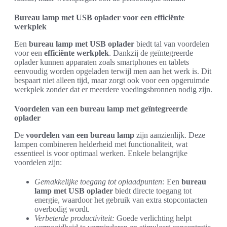
Bureau lamp met USB oplader voor een efficiënte
werkplek
Een
bureau lamp met USB oplader
biedt tal van voordelen
voor een
efficiënte werkplek
. Dankzij de geïntegreerde
oplader kunnen apparaten zoals smartphones en tablets
eenvoudig worden opgeladen terwijl men aan het werk is. Dit
bespaart niet alleen tijd, maar zorgt ook voor een opgeruimde
werkplek zonder dat er meerdere voedingsbronnen nodig zijn.
Voordelen van een bureau lamp met geïntegreerde
oplader
De
voordelen van een bureau lamp
zijn aanzienlijk. Deze
lampen combineren helderheid met functionaliteit, wat
essentieel is voor optimaal werken. Enkele belangrijke
voordelen zijn:
Gemakkelijke toegang tot oplaadpunten:
Een
bureau
lamp met USB oplader
biedt directe toegang tot
energie, waardoor het gebruik van extra stopcontacten
overbodig wordt.
Verbeterde productiviteit:
Goede verlichting helpt