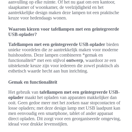
aanvulling op elke ruimte. Of het nu gaat om een kantoor,
slaapkamer of woonkamer, de veelzijdigheid en het
aantrekkelijke design maken deze lampen tot een praktische
keuze voor hedendaags wonen.
Waarom kiezen voor tafellampen met een geïntegreerde
USB-oplader?
Tafellampen met een geïntegreerde USB-oplader
bieden
unieke voordelen die ze aantrekkelijk maken voor moderne
huishoudens. Deze lampen combineren *gemak en
functionaliteit* met een stijlvol
ontwerp
, waardoor ze een
uitstekende keuze zijn voor iedereen die zowel praktisch als
esthetisch waarde hecht aan hun inrichting.
Gemak en functionaliteit
Het gebruik van
tafellampen met een geïntegreerde USB-
oplader
maakt het opladen van apparaten makkelijker dan
ooit. Geen gedoe meer met het zoeken naar stopcontacten of
losse opladers; met deze design lamp met USB laadpunt kan
men eenvoudig een smartphone, tablet of ander apparaat
direct opladen. Dit zorgt voor een georganiseerde omgeving,
ideaal voor drukke levensstijlen.