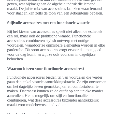
geven, wat bijdraagt aan de algehele indruk die iemand
maakt. De juiste mix van accessoires laat zien waar iemand
voor staat en kan zelfs de toon van een gebeurtenis bepalen.
Stijlvolle accessoires met een functionele waarde
Bij het kiezen van accessoires speelt niet alleen de esthetiek
een rol, maar ook de praktische waarde. Functionele
accessoires combineren stylish ontwerp met nuttige
voordelen, waardoor ze onmisbare elementen worden in elke
garderobe. Dit soort accessoires zorgt ervoor dat men goed
voor de dag komt, terwijl ze ook voorzien in dagelijkse
behoeften.
Waarom kiezen voor functionele accessoires?
Functionele accessoires bieden tal van voordelen die verder
gaan dan enkel visuele aantrekkingskracht. Ze zijn ontworpen
om het dagelijks leven gemakkelijker en comfortabeler te
maken. Daarnaast kunnen ze de outfit op een unieke manier
aanvullen. Het is mogelijk om stijl en functionaliteit te
combineren, wat deze accessoires bijzonder aantrekkelijk
maakt voor modebewuste individuen.