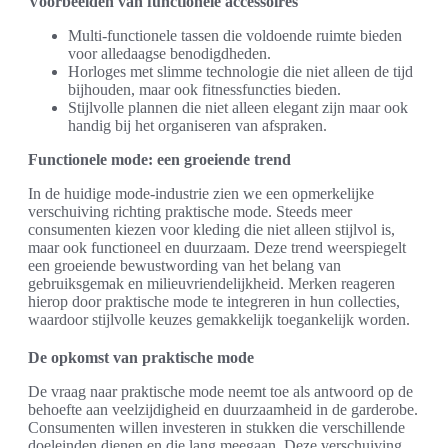
Voorbeelden van functionele accessoires
Multi-functionele tassen die voldoende ruimte bieden
voor alledaagse benodigdheden.
Horloges met slimme technologie die niet alleen de tijd
bijhouden, maar ook fitnessfuncties bieden.
Stijlvolle plannen die niet alleen elegant zijn maar ook
handig bij het organiseren van afspraken.
Functionele mode: een groeiende trend
In de huidige mode-industrie zien we een opmerkelijke
verschuiving richting praktische mode. Steeds meer
consumenten kiezen voor kleding die niet alleen stijlvol is,
maar ook functioneel en duurzaam. Deze trend weerspiegelt
een groeiende bewustwording van het belang van
gebruiksgemak en milieuvriendelijkheid. Merken reageren
hierop door praktische mode te integreren in hun collecties,
waardoor stijlvolle keuzes gemakkelijk toegankelijk worden.
De opkomst van praktische mode
De vraag naar praktische mode neemt toe als antwoord op de
behoefte aan veelzijdigheid en duurzaamheid in de garderobe.
Consumenten willen investeren in stukken die verschillende
doeleinden dienen en die lang meegaan. Deze verschuiving