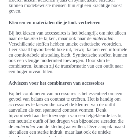
kunnen modebewuste mensen hun stijl een krachtige boost
geven.
Kleuren en materialen die je look verbeteren
Bij het kiezen van accessoires is het belangrijk om niet alleen
naar de
kleuren
te kijken, maar ook naar de
materialen
.
Verschillende stoffen hebben unieke esthetische voordelen.
Leer straalt bijvoorbeeld luxe uit, terwijl katoen een informele
en comfortabele uitstraling biedt. Synthetische stoffen kunnen
ook een vleugje moderniteit toevoegen. Door slim te
combineren, kunnen zij de transformatie van een outfit naar
een hoger niveau tillen.
Adviezen voor het combineren van accessoires
Bij het combineren van accessoires is het essentieel om een
gevoel van balans en contrast te creëren. Het is handig om
accessoires te kiezen die zowel de kleuren van de outfit
aanvullen als een spannend contrast vormen. Denk
bijvoorbeeld aan het toevoegen van een felgekleurde tas bij
een neutrale outfit of het dragen van bijzondere sieraden die
de
materialen
van de kleding aanvullen. Deze aanpak maakt
niet alleen een sterke indruk, maar laat ook de unieke