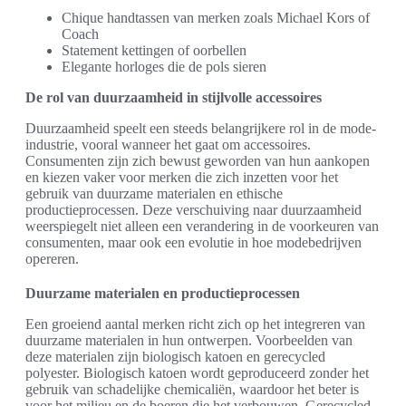
Chique handtassen van merken zoals Michael Kors of
Coach
Statement kettingen of oorbellen
Elegante horloges die de pols sieren
De rol van duurzaamheid in stijlvolle accessoires
Duurzaamheid speelt een steeds belangrijkere rol in de mode-
industrie, vooral wanneer het gaat om accessoires.
Consumenten zijn zich bewust geworden van hun aankopen
en kiezen vaker voor merken die zich inzetten voor het
gebruik van duurzame materialen en ethische
productieprocessen. Deze verschuiving naar duurzaamheid
weerspiegelt niet alleen een verandering in de voorkeuren van
consumenten, maar ook een evolutie in hoe modebedrijven
opereren.
Duurzame materialen en productieprocessen
Een groeiend aantal merken richt zich op het integreren van
duurzame materialen in hun ontwerpen. Voorbeelden van
deze materialen zijn biologisch katoen en gerecycled
polyester. Biologisch katoen wordt geproduceerd zonder het
gebruik van schadelijke chemicaliën, waardoor het beter is
voor het milieu en de boeren die het verbouwen. Gerecycled