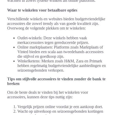
wachten in zowel fysieke winkels als online platforms.
Waar te winkelen voor betaalbare opties
Verschillende winkels en websites bieden budgetvriendelijke
accessoires die zowel trendy als van goede kwaliteit zijn.
Overweeg de volgende plekken om te winkelen:
Outlet-winkels: Deze winkels hebben vaak
merkaccessoires tegen gereduceerde prijzen.
Online marktplaatsen: Platforms zoals Marktplaats of
Vinted bieden een scala aan tweedehands accessoires
die stijlvol en goedkoop zijn.
Winkelketens: Merken zoals H&M, Zara en Primark
hebben regelmatig budgetvriendelijke aanbiedingen en
seizoensgebonden verkopen.
Tips om stijlvolle accessoires te vinden zonder de bank te
breken
Om de beste deals te vinden bij het winkelen voor
accessoires, kunnen deze tips nuttig zijn:
Vergelijk prijzen online voordat je een aankoop doet.
Wacht op uitverkoop en seizoensgebonden kortingen