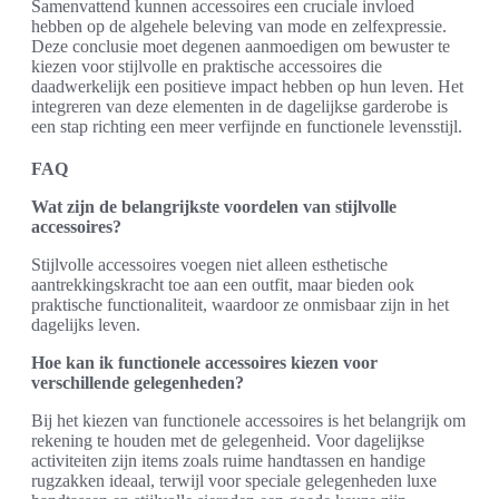
Samenvattend kunnen accessoires een cruciale invloed
hebben op de algehele beleving van mode en zelfexpressie.
Deze conclusie moet degenen aanmoedigen om bewuster te
kiezen voor stijlvolle en praktische accessoires die
daadwerkelijk een positieve impact hebben op hun leven. Het
integreren van deze elementen in de dagelijkse garderobe is
een stap richting een meer verfijnde en functionele levensstijl.
FAQ
Wat zijn de belangrijkste voordelen van stijlvolle
accessoires?
Stijlvolle accessoires voegen niet alleen esthetische
aantrekkingskracht toe aan een outfit, maar bieden ook
praktische functionaliteit, waardoor ze onmisbaar zijn in het
dagelijks leven.
Hoe kan ik functionele accessoires kiezen voor
verschillende gelegenheden?
Bij het kiezen van functionele accessoires is het belangrijk om
rekening te houden met de gelegenheid. Voor dagelijkse
activiteiten zijn items zoals ruime handtassen en handige
rugzakken ideaal, terwijl voor speciale gelegenheden luxe