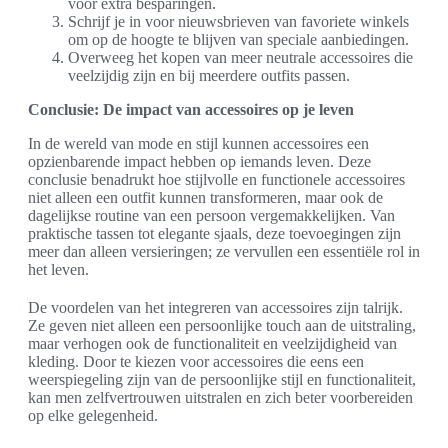
voor extra besparingen.
Schrijf je in voor nieuwsbrieven van favoriete winkels
om op de hoogte te blijven van speciale aanbiedingen.
Overweeg het kopen van meer neutrale accessoires die
veelzijdig zijn en bij meerdere outfits passen.
Conclusie: De impact van accessoires op je leven
In de wereld van mode en stijl kunnen accessoires een
opzienbarende impact hebben op iemands leven. Deze
conclusie benadrukt hoe stijlvolle en functionele accessoires
niet alleen een outfit kunnen transformeren, maar ook de
dagelijkse routine van een persoon vergemakkelijken. Van
praktische tassen tot elegante sjaals, deze toevoegingen zijn
meer dan alleen versieringen; ze vervullen een essentiële rol in
het leven.
De voordelen van het integreren van accessoires zijn talrijk.
Ze geven niet alleen een persoonlijke touch aan de uitstraling,
maar verhogen ook de functionaliteit en veelzijdigheid van
kleding. Door te kiezen voor accessoires die eens een
weerspiegeling zijn van de persoonlijke stijl en functionaliteit,
kan men zelfvertrouwen uitstralen en zich beter voorbereiden
op elke gelegenheid.