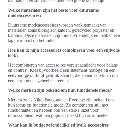
handtassen en stijlvolle sieraden een goede keuze zijn.
Welke materialen zijn het beste voor duurzame
modeaccessoires?
Duurzame modeaccessoires worden vaak gemaakt van
materialen zoals biologisch katoen, gerecycled polyester en
bamboe. Deze materialen zijn milieuvriendelijk en hebben een
lagere impact op het milieu.
Hoe kan ik mijn accessoires combineren voor een stijlvolle
look?
Het combineren van accessoires vereist aandacht voor balans
en contrast. Kies bijvoorbeeld een statement-horloge bij een
eenvoudige outfit of gebruik kleuren die elkaar aanvullen om
een harmonieus geheel te creëren.
Welke merken zijn bekend om hun functionele mode?
Merken zoals Nike, Patagonia en Everlane zijn bekend om
hun focus op functionele mode. Ze combineren stijl met
functionaliteit en hebben ook een sterke inzet voor
duurzaamheid, wat hen populair maakt bij consumenten.
Waar kan ik budgetvriendelijke stijlvolle accessoires