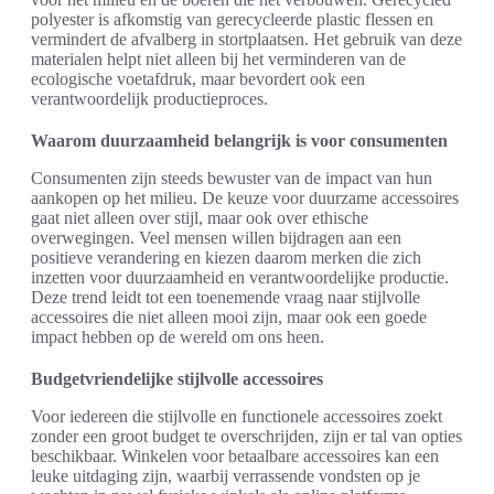
polyester is afkomstig van gerecycleerde plastic flessen en
vermindert de afvalberg in stortplaatsen. Het gebruik van deze
materialen helpt niet alleen bij het verminderen van de
ecologische voetafdruk, maar bevordert ook een
verantwoordelijk productieproces.
Waarom duurzaamheid belangrijk is voor consumenten
Consumenten zijn steeds bewuster van de impact van hun
aankopen op het milieu. De keuze voor duurzame accessoires
gaat niet alleen over stijl, maar ook over ethische
overwegingen. Veel mensen willen bijdragen aan een
positieve verandering en kiezen daarom merken die zich
inzetten voor duurzaamheid en verantwoordelijke productie.
Deze trend leidt tot een toenemende vraag naar stijlvolle
accessoires die niet alleen mooi zijn, maar ook een goede
impact hebben op de wereld om ons heen.
Budgetvriendelijke stijlvolle accessoires
Voor iedereen die stijlvolle en functionele accessoires zoekt
zonder een groot budget te overschrijden, zijn er tal van opties
beschikbaar. Winkelen voor betaalbare accessoires kan een
leuke uitdaging zijn, waarbij verrassende vondsten op je