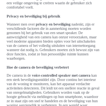
een veilige omgeving te creëren waarin de gebruiker zich
comfortabel voelt.
Privacy en beveiliging bij gebruik
Wanneer men over
privacy en beveiliging
nadenkt, zijn er
verschillende factoren die in aanmerking moeten worden
genomen bij het gebruik van een smart speaker. De
aanwezigheid van een camera kan onrust veroorzaken, maar
veel moderne apparaten bieden opties voor het uitschakelen
van de camera of het volledig uitsluiten van internettoegang
wanneer dat nodig is. Gebruikers moeten zich bewust zijn van
deze functies, zodat ze hun persoonlijke ruimte kunnen
waarborgen.
Hoe de camera de beveiliging verbetert
De camera in de
voice-controlled speaker met camera
kan
een sterk beveiligingsmiddel zijn. Door continu het interieur
van de woning te monitoren, kan het apparaat verdachte
activiteiten detecteren. Dit leidt tot een snellere reactie in geval
van onregelmatigheden. Gebruikers worden vaak op de
hoogte gebracht via meldingen op hun smartphone, waardoor
ze in staat zijn om snel te handelen en de beveiliging van hun
woning aanzienelijk te verbeteren. In een wereld waar