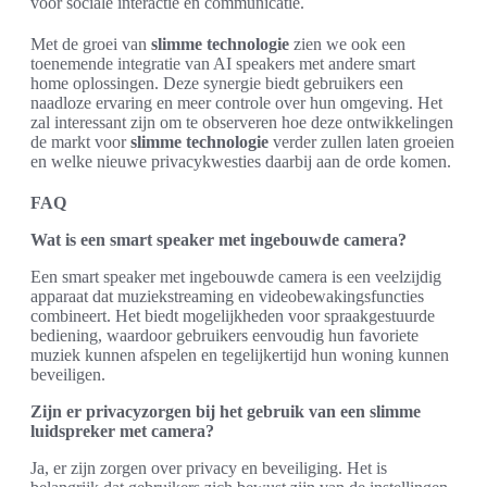
voor sociale interactie en communicatie.
Met de groei van
slimme technologie
zien we ook een
toenemende integratie van AI speakers met andere smart
home oplossingen. Deze synergie biedt gebruikers een
naadloze ervaring en meer controle over hun omgeving. Het
zal interessant zijn om te observeren hoe deze ontwikkelingen
de markt voor
slimme technologie
verder zullen laten groeien
en welke nieuwe privacykwesties daarbij aan de orde komen.
FAQ
Wat is een smart speaker met ingebouwde camera?
Een smart speaker met ingebouwde camera is een veelzijdig
apparaat dat muziekstreaming en videobewakingsfuncties
combineert. Het biedt mogelijkheden voor spraakgestuurde
bediening, waardoor gebruikers eenvoudig hun favoriete
muziek kunnen afspelen en tegelijkertijd hun woning kunnen
beveiligen.
Zijn er privacyzorgen bij het gebruik van een slimme
luidspreker met camera?
Ja, er zijn zorgen over privacy en beveiliging. Het is