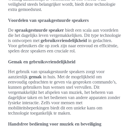
veiligheid steeds belangrijker wordt, biedt deze technologie
extra gemoedsrust.
Voordelen van spraakgestuurde speakers
De
spraakgestuurde speaker
biedt een scala aan voordelen
die het dagelijks leven vergemakkelijken. Dit type technologie
is ontworpen met
gebruiksvriendelijkheid
in gedachten.
Voor gebruikers die op zoek zijn naar eenvoud en efficiëntie,
spelen deze speakers een cruciale rol.
Gemak en gebruiksvriendelijkheid
Het gebruik van spraakgestuurde speakers zorgt voor
aanzienlijk
gemak
in huis. Met de mogelijkheid om
eenvoudig opdrachten te geven via gesproken commando’s,
kunnen gebruikers hun wensen snel vervullen. Dit
vergemakkelijkt het afspelen van muziek, het beheren van
dagelijkse taken en het bedienen van andere apparaten zonder
fysieke interactie. Zelfs voor mensen met
mobiliteitsbeperkingen biedt dit een unieke kans om
technologie toegankelijk te maken.
Handsfree bediening voor muziek en beveiliging