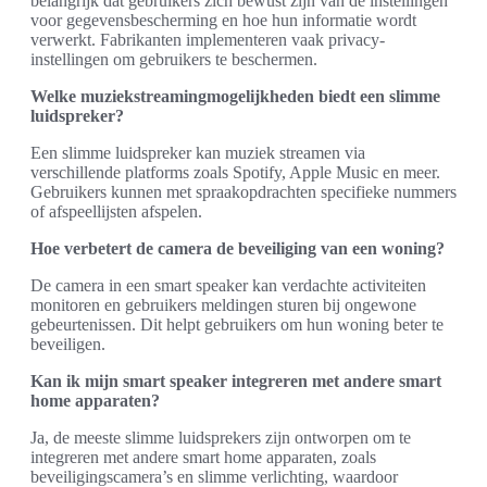
belangrijk dat gebruikers zich bewust zijn van de instellingen
voor gegevensbescherming en hoe hun informatie wordt
verwerkt. Fabrikanten implementeren vaak privacy-
instellingen om gebruikers te beschermen.
Welke muziekstreamingmogelijkheden biedt een slimme
luidspreker?
Een slimme luidspreker kan muziek streamen via
verschillende platforms zoals Spotify, Apple Music en meer.
Gebruikers kunnen met spraakopdrachten specifieke nummers
of afspeellijsten afspelen.
Hoe verbetert de camera de beveiliging van een woning?
De camera in een smart speaker kan verdachte activiteiten
monitoren en gebruikers meldingen sturen bij ongewone
gebeurtenissen. Dit helpt gebruikers om hun woning beter te
beveiligen.
Kan ik mijn smart speaker integreren met andere smart
home apparaten?
Ja, de meeste slimme luidsprekers zijn ontworpen om te
integreren met andere smart home apparaten, zoals
beveiligingscamera’s en slimme verlichting, waardoor