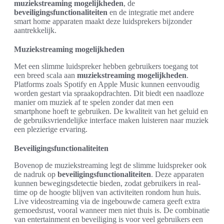
muziekstreaming mogelijkheden
, de
beveiligingsfunctionaliteiten
en de integratie met andere
smart home apparaten maakt deze luidsprekers bijzonder
aantrekkelijk.
Muziekstreaming mogelijkheden
Met een slimme luidspreker hebben gebruikers toegang tot
een breed scala aan
muziekstreaming mogelijkheden
.
Platforms zoals Spotify en Apple Music kunnen eenvoudig
worden gestart via spraakopdrachten. Dit biedt een naadloze
manier om muziek af te spelen zonder dat men een
smartphone hoeft te gebruiken. De kwaliteit van het geluid en
de gebruiksvriendelijke interface maken luisteren naar muziek
een plezierige ervaring.
Beveiligingsfunctionaliteiten
Bovenop de muziekstreaming legt de slimme luidspreker ook
de nadruk op
beveiligingsfunctionaliteiten
. Deze apparaten
kunnen bewegingsdetectie bieden, zodat gebruikers in real-
time op de hoogte blijven van activiteiten rondom hun huis.
Live videostreaming via de ingebouwde camera geeft extra
gemoedsrust, vooral wanneer men niet thuis is. De combinatie
van entertainment en beveiliging is voor veel gebruikers een