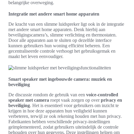
belangrijke overweging.
Integratie met andere smart home apparaten
De kracht van een slimme luidspreker ligt ook in de integratie
met andere smart home apparaten. Denk hierbij aan
beveiligingscamera’s, slimme verlichting en thermostaten.
Door alle apparaten aan te sluiten op dezelfde interface
kunnen gebruikers hun woning efficiënt beheren. Een
gecentraliseerde controle verhoogt het gebruiksgemak en
maakt het leven eenvoudiger.
Smart speaker met ingebouwde camera: muziek en
beveiliging
De discussie rondom de gebruik van een
voice-controlled
speaker met camera
roept vaak zorgen op over
privacy en
beveiliging
. Het is essentieel voor gebruikers om inzicht te
krijgen in hoe deze apparaten hun veiligheid kunnen
verbeteren, terwijl ze ook rekening houden met hun privacy.
Fabrikanten hebben verschillende privacy-instellingen
geïmplementeerd, zodat gebruikers uiteindelijk de controle
behouden over hun gegevens. Deze instellingen helpen om