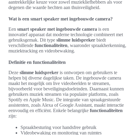
aantrekkelijke keuze voor zowel muziekliefhebbers als voor
degenen die waarde hechten aan thuisveiligheid.
Wat is een smart speaker met ingebouwde camera?
Een
smart speaker met ingebouwde camera
is een
innovatief apparaat dat moderne technologie combineert met
gebruiksgemak. Dit type
slimme luidspreker
biedt
verschillende
functionaliteiten
, waaronder spraakherkenning,
muziektracking en videobewaking.
Definitie en functionaliteiten
Deze
slimme luidspreker
is ontworpen om gebruikers te
helpen bij diverse dagelijkse taken. De ingebouwde camera
maakt het mogelijk om live videobeelden te streamen,
bijvoorbeeld voor beveiligingsdoeleinden. Daarnaast kunnen
gebruikers muziek streamen via populaire platforms, zoals
Spotify en Apple Music. De integratie van spraakgestuurde
assistenten, zoals Alexa of Google Assistant, maakt interactie
eenvoudig en efficiënt. Enkele belangrijke
functionaliteiten
zijn:
Spraakbesturing voor handsfree gebruik
Videobewaking en monitoring van ruimtes