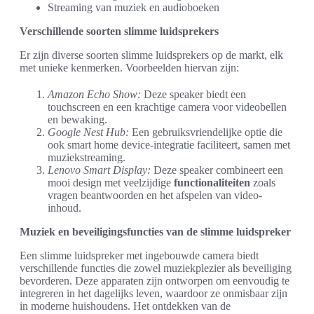
Streaming van muziek en audioboeken
Verschillende soorten slimme luidsprekers
Er zijn diverse soorten slimme luidsprekers op de markt, elk
met unieke kenmerken. Voorbeelden hiervan zijn:
Amazon Echo Show:
Deze speaker biedt een
touchscreen en een krachtige camera voor videobellen
en bewaking.
Google Nest Hub:
Een gebruiksvriendelijke optie die
ook smart home device-integratie faciliteert, samen met
muziekstreaming.
Lenovo Smart Display:
Deze speaker combineert een
mooi design met veelzijdige
functionaliteiten
zoals
vragen beantwoorden en het afspelen van video-
inhoud.
Muziek en beveiligingsfuncties van de slimme luidspreker
Een slimme luidspreker met ingebouwde camera biedt
verschillende functies die zowel muziekplezier als beveiliging
bevorderen. Deze apparaten zijn ontworpen om eenvoudig te
integreren in het dagelijks leven, waardoor ze onmisbaar zijn
in moderne huishoudens. Het ontdekken van de