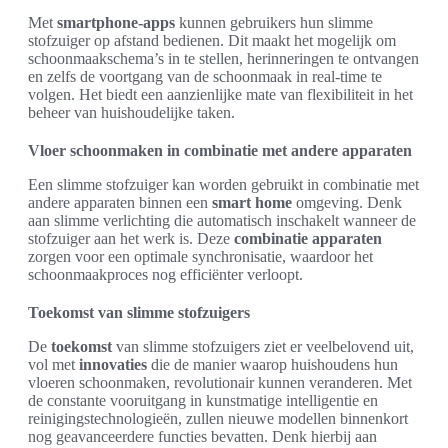
Met
smartphone-apps
kunnen gebruikers hun slimme
stofzuiger op afstand bedienen. Dit maakt het mogelijk om
schoonmaakschema’s in te stellen, herinneringen te ontvangen
en zelfs de voortgang van de schoonmaak in real-time te
volgen. Het biedt een aanzienlijke mate van flexibiliteit in het
beheer van huishoudelijke taken.
Vloer schoonmaken in combinatie met andere apparaten
Een slimme stofzuiger kan worden gebruikt in combinatie met
andere apparaten binnen een
smart home
omgeving. Denk
aan slimme verlichting die automatisch inschakelt wanneer de
stofzuiger aan het werk is. Deze
combinatie apparaten
zorgen voor een optimale synchronisatie, waardoor het
schoonmaakproces nog efficiënter verloopt.
Toekomst van slimme stofzuigers
De
toekomst
van slimme stofzuigers ziet er veelbelovend uit,
vol met
innovaties
die de manier waarop huishoudens hun
vloeren schoonmaken, revolutionair kunnen veranderen. Met
de constante vooruitgang in kunstmatige intelligentie en
reinigingstechnologieën, zullen nieuwe modellen binnenkort
nog geavanceerdere functies bevatten. Denk hierbij aan