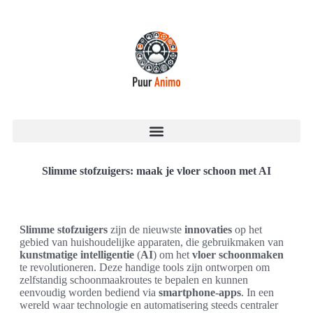
Slimme stofzuigers: maak je vloer schoon met AI
Slimme stofzuigers
zijn de nieuwste
innovaties
op het
gebied van huishoudelijke apparaten, die gebruikmaken van
kunstmatige intelligentie
(
AI
) om het
vloer schoonmaken
te revolutioneren. Deze handige tools zijn ontworpen om
zelfstandig schoonmaakroutes te bepalen en kunnen
eenvoudig worden bediend via
smartphone-apps
. In een
wereld waar technologie en automatisering steeds centraler