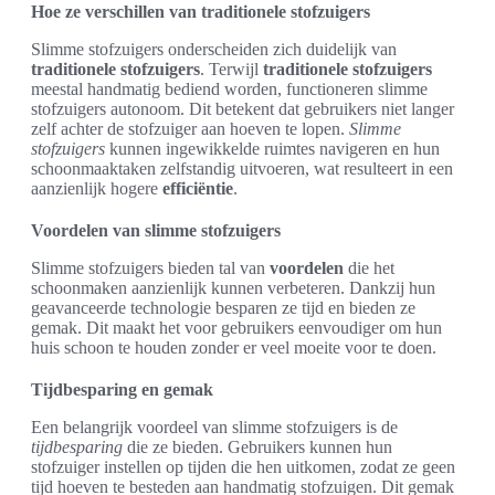
Hoe ze verschillen van traditionele stofzuigers
Slimme stofzuigers onderscheiden zich duidelijk van
traditionele stofzuigers
. Terwijl
traditionele stofzuigers
meestal handmatig bediend worden, functioneren slimme
stofzuigers autonoom. Dit betekent dat gebruikers niet langer
zelf achter de stofzuiger aan hoeven te lopen.
Slimme
stofzuigers
kunnen ingewikkelde ruimtes navigeren en hun
schoonmaaktaken zelfstandig uitvoeren, wat resulteert in een
aanzienlijk hogere
efficiëntie
.
Voordelen van slimme stofzuigers
Slimme stofzuigers bieden tal van
voordelen
die het
schoonmaken aanzienlijk kunnen verbeteren. Dankzij hun
geavanceerde technologie besparen ze tijd en bieden ze
gemak. Dit maakt het voor gebruikers eenvoudiger om hun
huis schoon te houden zonder er veel moeite voor te doen.
Tijdbesparing en gemak
Een belangrijk voordeel van slimme stofzuigers is de
tijdbesparing
die ze bieden. Gebruikers kunnen hun
stofzuiger instellen op tijden die hen uitkomen, zodat ze geen
tijd hoeven te besteden aan handmatig stofzuigen. Dit gemak