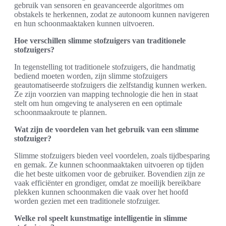
gebruik van sensoren en geavanceerde algoritmes om
obstakels te herkennen, zodat ze autonoom kunnen navigeren
en hun schoonmaaktaken kunnen uitvoeren.
Hoe verschillen slimme stofzuigers van traditionele
stofzuigers?
In tegenstelling tot traditionele stofzuigers, die handmatig
bediend moeten worden, zijn slimme stofzuigers
geautomatiseerde stofzuigers die zelfstandig kunnen werken.
Ze zijn voorzien van mapping technologie die hen in staat
stelt om hun omgeving te analyseren en een optimale
schoonmaakroute te plannen.
Wat zijn de voordelen van het gebruik van een slimme
stofzuiger?
Slimme stofzuigers bieden veel voordelen, zoals tijdbesparing
en gemak. Ze kunnen schoonmaaktaken uitvoeren op tijden
die het beste uitkomen voor de gebruiker. Bovendien zijn ze
vaak efficiënter en grondiger, omdat ze moeilijk bereikbare
plekken kunnen schoonmaken die vaak over het hoofd
worden gezien met een traditionele stofzuiger.
Welke rol speelt kunstmatige intelligentie in slimme