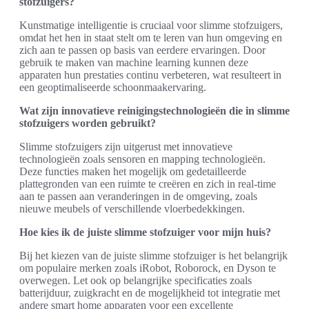
stofzuigers?
Kunstmatige intelligentie is cruciaal voor slimme stofzuigers,
omdat het hen in staat stelt om te leren van hun omgeving en
zich aan te passen op basis van eerdere ervaringen. Door
gebruik te maken van machine learning kunnen deze
apparaten hun prestaties continu verbeteren, wat resulteert in
een geoptimaliseerde schoonmaakervaring.
Wat zijn innovatieve reinigingstechnologieën die in slimme
stofzuigers worden gebruikt?
Slimme stofzuigers zijn uitgerust met innovatieve
technologieën zoals sensoren en mapping technologieën.
Deze functies maken het mogelijk om gedetailleerde
plattegronden van een ruimte te creëren en zich in real-time
aan te passen aan veranderingen in de omgeving, zoals
nieuwe meubels of verschillende vloerbedekkingen.
Hoe kies ik de juiste slimme stofzuiger voor mijn huis?
Bij het kiezen van de juiste slimme stofzuiger is het belangrijk
om populaire merken zoals iRobot, Roborock, en Dyson te
overwegen. Let ook op belangrijke specificaties zoals
batterijduur, zuigkracht en de mogelijkheid tot integratie met
andere smart home apparaten voor een excellente