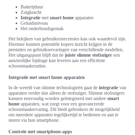
Batterijduur
Zuigkracht
Integratie
met
smart home
apparaten
Geluidsniveau
Het onderhoudsgemak
Het bekijken van gebruikersrecensies kan ook waardevol zijn.
Hiermee kunnen potentiële kopers inzicht krijgen in de
prestaties en gebruikservaringen van verschillende modellen.
Het uitgangspunt blijft dat de
juiste slimme stofzuiger
een
aanzienlijke bijdrage kan leveren aan een efficiënte
schoonmaakroutine.
Integratie met smart home apparaten
In de wereld van slimme technologieën gaat de
integratie
van
apparaten verder dan alleen de stofzuiger. Slimme stofzuigers
kunnen eenvoudig worden geïntegreerd met andere
smart
home
apparaten, wat zorgt voor een geavanceerde
schoonmaakervaring. Dit biedt gebruikers de mogelijkheid
om meerdere apparaten tegelijkertijd te bedienen en aan te
sturen via hun smartphone.
Controle met smartphone-apps