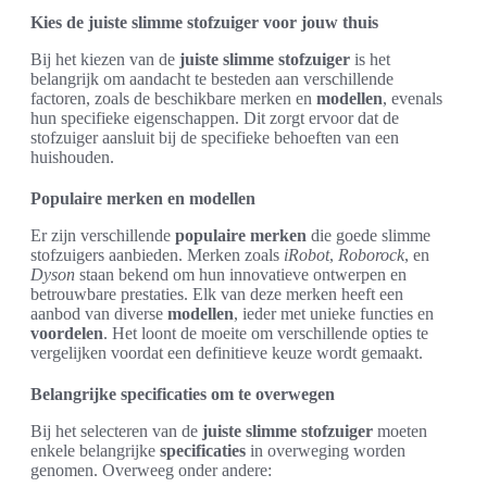
Kies de juiste slimme stofzuiger voor jouw thuis
Bij het kiezen van de
juiste slimme stofzuiger
is het
belangrijk om aandacht te besteden aan verschillende
factoren, zoals de beschikbare merken en
modellen
, evenals
hun specifieke eigenschappen. Dit zorgt ervoor dat de
stofzuiger aansluit bij de specifieke behoeften van een
huishouden.
Populaire merken en modellen
Er zijn verschillende
populaire merken
die goede slimme
stofzuigers aanbieden. Merken zoals
iRobot
,
Roborock
, en
Dyson
staan bekend om hun innovatieve ontwerpen en
betrouwbare prestaties. Elk van deze merken heeft een
aanbod van diverse
modellen
, ieder met unieke functies en
voordelen
. Het loont de moeite om verschillende opties te
vergelijken voordat een definitieve keuze wordt gemaakt.
Belangrijke specificaties om te overwegen
Bij het selecteren van de
juiste slimme stofzuiger
moeten
enkele belangrijke
specificaties
in overweging worden
genomen. Overweeg onder andere: