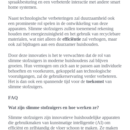
spraakbesturing en een verbeterde interactie met andere smart
home systemen.
Naast technologische verbeteringen zal duurzaamheid ook
een prominente rol spelen in de ontwikkeling van deze
apparaten. Slimme stofzuigers zullen toenemend rekening
houden met energiezuinigheid en het gebruik van recyclebare
materialen, wat niet alleen de
efficiëntie
zal verhogen, maar
ook zal bijdragen aan een duurzamer huishouden.
Door deze innovaties is het te verwachten dat de rol van
slimme stofzuigers in moderne huishoudens zal blijven
groeien. Hun vermogen om zich aan te passen aan individuele
behoeften en voorkeuren, gekoppeld aan technologische
vooruitgangen, zal de gebruikerservaring verder verbeteren.
Het is dan ook een spannende tijd voor de
toekomst
van
slimme stofzuigers.
FAQ
Wat zijn slimme stofzuigers en hoe werken ze?
Slimme stofzuigers zijn innovatieve huishoudelijke apparaten
die gebruikmaken van kunstmatige intelligentie (AI) om
efficiënt en zelfstandig de vloer schoon te maken. Ze maken