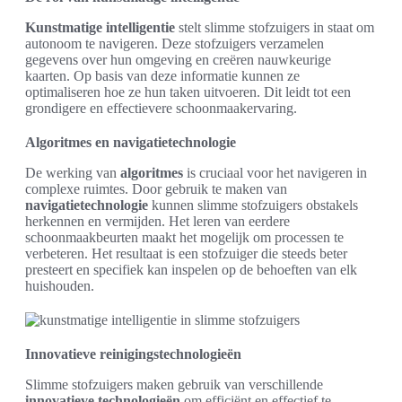
Kunstmatige intelligentie
stelt slimme stofzuigers in staat om
autonoom te navigeren. Deze stofzuigers verzamelen
gegevens over hun omgeving en creëren nauwkeurige
kaarten. Op basis van deze informatie kunnen ze
optimaliseren hoe ze hun taken uitvoeren. Dit leidt tot een
grondigere en effectievere schoonmaakervaring.
Algoritmes en navigatietechnologie
De werking van
algoritmes
is cruciaal voor het navigeren in
complexe ruimtes. Door gebruik te maken van
navigatietechnologie
kunnen slimme stofzuigers obstakels
herkennen en vermijden. Het leren van eerdere
schoonmaakbeurten maakt het mogelijk om processen te
verbeteren. Het resultaat is een stofzuiger die steeds beter
presteert en specifiek kan inspelen op de behoeften van elk
huishouden.
Innovatieve reinigingstechnologieën
Slimme stofzuigers maken gebruik van verschillende
innovatieve technologieën
om efficiënt en effectief te