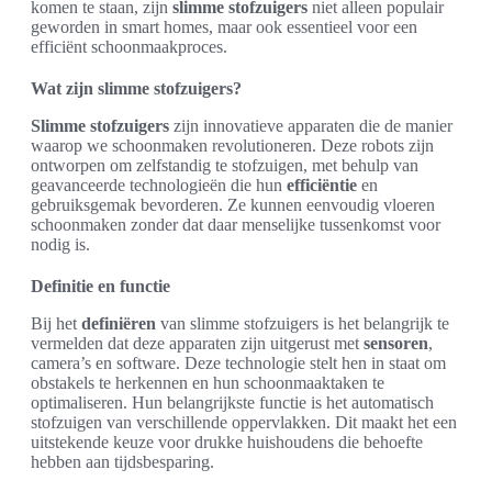
komen te staan, zijn
slimme stofzuigers
niet alleen populair
geworden in smart homes, maar ook essentieel voor een
efficiënt schoonmaakproces.
Wat zijn slimme stofzuigers?
Slimme stofzuigers
zijn innovatieve apparaten die de manier
waarop we schoonmaken revolutioneren. Deze robots zijn
ontworpen om zelfstandig te stofzuigen, met behulp van
geavanceerde technologieën die hun
efficiëntie
en
gebruiksgemak bevorderen. Ze kunnen eenvoudig vloeren
schoonmaken zonder dat daar menselijke tussenkomst voor
nodig is.
Definitie en functie
Bij het
definiëren
van slimme stofzuigers is het belangrijk te
vermelden dat deze apparaten zijn uitgerust met
sensoren
,
camera’s en software. Deze technologie stelt hen in staat om
obstakels te herkennen en hun schoonmaaktaken te
optimaliseren. Hun belangrijkste functie is het automatisch
stofzuigen van verschillende oppervlakken. Dit maakt het een
uitstekende keuze voor drukke huishoudens die behoefte
hebben aan tijdsbesparing.