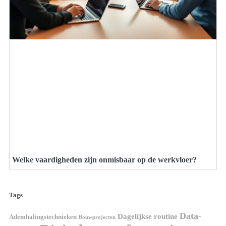
Welke vaardigheden zijn onmisbaar op de werkvloer?
Tags
Data-
Dagelijkse routine
Ademhalingstechnieken
Bouwprojecten