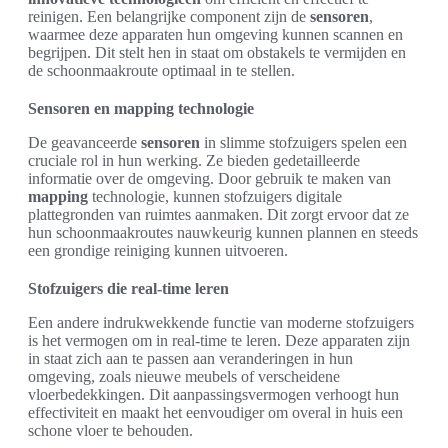
reinigen. Een belangrijke component zijn de
sensoren
,
waarmee deze apparaten hun omgeving kunnen scannen en
begrijpen. Dit stelt hen in staat om obstakels te vermijden en
de schoonmaakroute optimaal in te stellen.
Sensoren en mapping technologie
De geavanceerde
sensoren
in slimme stofzuigers spelen een
cruciale rol in hun werking. Ze bieden gedetailleerde
informatie over de omgeving. Door gebruik te maken van
mapping
technologie, kunnen stofzuigers digitale
plattegronden van ruimtes aanmaken. Dit zorgt ervoor dat ze
hun schoonmaakroutes nauwkeurig kunnen plannen en steeds
een grondige reiniging kunnen uitvoeren.
Stofzuigers die real-time leren
Een andere indrukwekkende functie van moderne stofzuigers
is het vermogen om in real-time te leren. Deze apparaten zijn
in staat zich aan te passen aan veranderingen in hun
omgeving, zoals nieuwe meubels of verscheidene
vloerbedekkingen. Dit aanpassingsvermogen verhoogt hun
effectiviteit en maakt het eenvoudiger om overal in huis een
schone vloer te behouden.