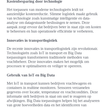
Kostenbesparing door technologie
Het toepassen van moderne technologieën leidt tot
aanzienlijke kostenreductie. Slimme logístiek maakt gebruik
van technologie zoals kunstmatige intelligentie en data-
analyse om datagestuurde beslissingen te nemen. Deze
aanpak zorgt ervoor dat bedrijven beter in staat zijn om kosten
te beheersen en hun operationele efficiëntie te verbeteren.
Innovaties in transportlogistiek
De recente innovaties in transportlogistiek zijn revolutionair.
Technologieën zoals IoT in transport en Big Data
toepassingen transformeren traditionele methoden van
vrachtbeheer. Deze innovaties maken het mogelijk om
processen te optimaliseren en veiliger te opereren.
Gebruik van IoT en Big Data
Met IoT in transport kunnen bedrijven vrachtwagens en
containers in realtime monitoren. Sensoren verzamelen
gegevens over locatie, temperatuur en vrachtcondities. Deze
informatie stelt bedrijven in staat om snel te reageren op
afwijkingen. Big Data toepassingen helpen bij het analyseren
van grote hoeveelheden data en het identificeren van