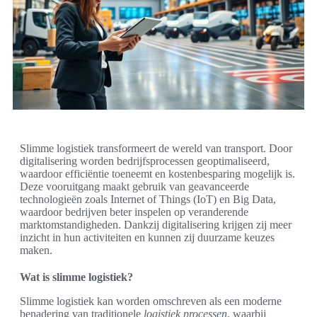
Slimme logistiek transformeert de wereld van transport. Door
digitalisering worden bedrijfsprocessen geoptimaliseerd,
waardoor efficiëntie toeneemt en kostenbesparing mogelijk is.
Deze vooruitgang maakt gebruik van geavanceerde
technologieën zoals Internet of Things (IoT) en Big Data,
waardoor bedrijven beter inspelen op veranderende
marktomstandigheden. Dankzij digitalisering krijgen zij meer
inzicht in hun activiteiten en kunnen zij duurzame keuzes
maken.
Wat is slimme logistiek?
Slimme logistiek kan worden omschreven als een moderne
benadering van traditionele
logistiek processen
, waarbij