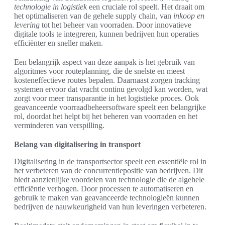
technologie in logistiek
een cruciale rol speelt. Het draait om
het optimaliseren van de gehele supply chain, van
inkoop en
levering
tot het beheer van voorraden. Door innovatieve
digitale tools te integreren, kunnen bedrijven hun operaties
efficiënter en sneller maken.
Een belangrijk aspect van deze aanpak is het gebruik van
algoritmes voor routeplanning, die de snelste en meest
kosteneffectieve routes bepalen. Daarnaast zorgen tracking
systemen ervoor dat vracht continu gevolgd kan worden, wat
zorgt voor meer transparantie in het logistieke proces. Ook
geavanceerde voorraadbeheersoftware speelt een belangrijke
rol, doordat het helpt bij het beheren van voorraden en het
verminderen van verspilling.
Belang van digitalisering in transport
Digitalisering in de transportsector speelt een essentiële rol in
het verbeteren van de concurrentiepositie van bedrijven. Dit
biedt aanzienlijke voordelen van technologie die de algehele
efficiëntie verhogen. Door processen te automatiseren en
gebruik te maken van geavanceerde technologieën kunnen
bedrijven de nauwkeurigheid van hun leveringen verbeteren.