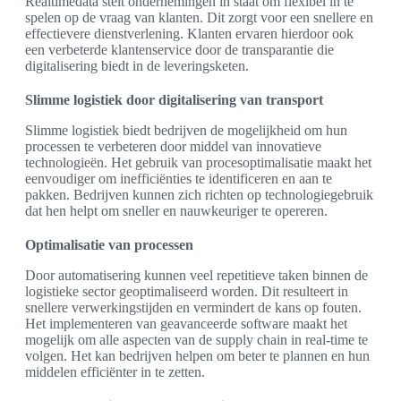
Realtimedata stelt ondernemingen in staat om flexibel in te
spelen op de vraag van klanten. Dit zorgt voor een snellere en
effectievere dienstverlening. Klanten ervaren hierdoor ook
een verbeterde klantenservice door de transparantie die
digitalisering biedt in de leveringsketen.
Slimme logistiek door digitalisering van transport
Slimme logistiek biedt bedrijven de mogelijkheid om hun
processen te verbeteren door middel van innovatieve
technologieën. Het gebruik van procesoptimalisatie maakt het
eenvoudiger om inefficiënties te identificeren en aan te
pakken. Bedrijven kunnen zich richten op technologiegebruik
dat hen helpt om sneller en nauwkeuriger te opereren.
Optimalisatie van processen
Door automatisering kunnen veel repetitieve taken binnen de
logistieke sector geoptimaliseerd worden. Dit resulteert in
snellere verwerkingstijden en vermindert de kans op fouten.
Het implementeren van geavanceerde software maakt het
mogelijk om alle aspecten van de supply chain in real-time te
volgen. Het kan bedrijven helpen om beter te plannen en hun
middelen efficiënter in te zetten.