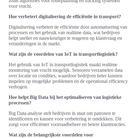
zoals algoritmes voor routeplanning en tracking systemen
voor vracht.
Hoe verbetert digitalisering de efficiëntie in transport?
Digitalisering verbetert de efficiëntie door automatisering van
processen en het gebruik van realtime data, wat bedrijven
helpt sneller en nauwkeuriger te reageren op klantvraag en
veranderingen in de markt.
Wat zijn de voordelen van IoT in transportlogistiek?
Het gebruik van IoT in transportlogistiek maakt realtime
monitoring van vracht mogelijk. Sensoren verzamelen data
over locatie en condities, waardoor bedrijven beter kunnen
inspelen op mogelijke problemen en de operational efficiency
verhogen.
Hoe helpt Big Data bij het optimaliseren van logistieke
processen?
Big Data-analyse stelt bedrijven in staat om patronen te
identificeren en kansen voor verbetering te ontdekken. Dit
zorgt voor efficiënter voorraadbeheer en betere klantreacties.
Wat zijn de belangrijkste voordelen voor