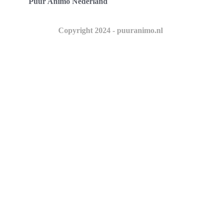
Puur Animo Nederland
Copyright 2024 - puuranimo.nl