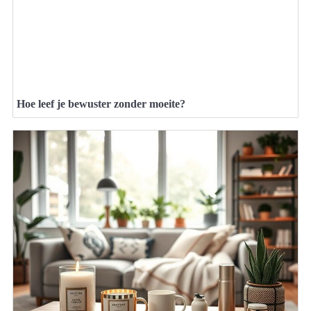
Hoe leef je bewuster zonder moeite?