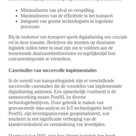
Minimaliseren van afval en verspilling
Maximaliseren van de efficiëntie in het transport
Integratie van groene technologieën in logistieke
processen
Bij de
toekomst van transport
speelt digitalisering een cruciale
rol in deze transitie. Bedrijven die inzetten op duurzame
logistiek zullen beter in staat zijn om te voldoen aan de
toenemende duurzaamheidsnormen en tegelijkertijd hun
concurrentiepositie te versterken.
Casestudies van succesvolle implementaties
In de wereld van transportlogistiek zijn er verschillende
succesvolle casestudies die de voordelen van implementatie
digitalisering aantonen. Een opmerkelijk voorbeeld is de
samenwerking tussen PostNL en diverse
technologiebedrijven. Door gebruik te maken van
geavanceerde data-analyse en IoT-technologieën heeft
PostNL zijn leveringsprocessen geoptimaliseerd, wat
resulteert in een significante verhoging van de
klanttevredenheid en vermindering van levertijden.
Daarnaast laat DHL zien hoe slimme logistiek hen heeft