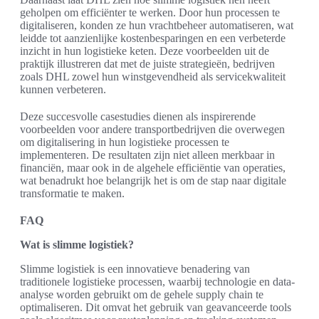
geholpen om efficiënter te werken. Door hun processen te
digitaliseren, konden ze hun vrachtbeheer automatiseren, wat
leidde tot aanzienlijke kostenbesparingen en een verbeterde
inzicht in hun logistieke keten. Deze voorbeelden uit de
praktijk illustreren dat met de juiste strategieën, bedrijven
zoals DHL zowel hun winstgevendheid als servicekwaliteit
kunnen verbeteren.
Deze succesvolle casestudies dienen als inspirerende
voorbeelden voor andere transportbedrijven die overwegen
om digitalisering in hun logistieke processen te
implementeren. De resultaten zijn niet alleen merkbaar in
financiën, maar ook in de algehele efficiëntie van operaties,
wat benadrukt hoe belangrijk het is om de stap naar digitale
transformatie te maken.
FAQ
Wat is slimme logistiek?
Slimme logistiek is een innovatieve benadering van
traditionele logistieke processen, waarbij technologie en data-
analyse worden gebruikt om de gehele supply chain te
optimaliseren. Dit omvat het gebruik van geavanceerde tools