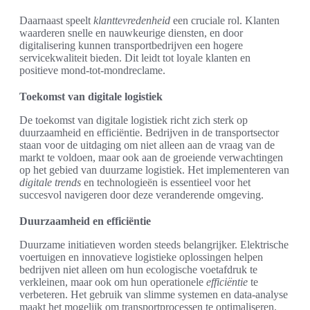
Daarnaast speelt
klanttevredenheid
een cruciale rol. Klanten
waarderen snelle en nauwkeurige diensten, en door
digitalisering kunnen transportbedrijven een hogere
servicekwaliteit bieden. Dit leidt tot loyale klanten en
positieve mond-tot-mondreclame.
Toekomst van digitale logistiek
De toekomst van digitale logistiek richt zich sterk op
duurzaamheid en efficiëntie. Bedrijven in de transportsector
staan voor de uitdaging om niet alleen aan de vraag van de
markt te voldoen, maar ook aan de groeiende verwachtingen
op het gebied van duurzame logistiek. Het implementeren van
digitale trends
en technologieën is essentieel voor het
succesvol navigeren door deze veranderende omgeving.
Duurzaamheid en efficiëntie
Duurzame initiatieven worden steeds belangrijker. Elektrische
voertuigen en innovatieve logistieke oplossingen helpen
bedrijven niet alleen om hun ecologische voetafdruk te
verkleinen, maar ook om hun operationele
efficiëntie
te
verbeteren. Het gebruik van slimme systemen en data-analyse
maakt het mogelijk om transportprocessen te optimaliseren.