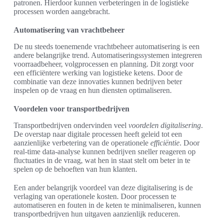
patronen. Hierdoor kunnen verbeteringen in de logistieke
processen worden aangebracht.
Automatisering van vrachtbeheer
De nu steeds toenemende vrachtbeheer automatisering is een
andere belangrijke trend. Automatiseringssystemen integreren
voorraadbeheer, volgprocessen en planning. Dit zorgt voor
een efficiëntere werking van logistieke ketens. Door de
combinatie van deze innovaties kunnen bedrijven beter
inspelen op de vraag en hun diensten optimaliseren.
Voordelen voor transportbedrijven
Transportbedrijven ondervinden veel
voordelen digitalisering
.
De overstap naar digitale processen heeft geleid tot een
aanzienlijke verbetering van de operationele
efficiëntie
. Door
real-time data-analyse kunnen bedrijven sneller reageren op
fluctuaties in de vraag, wat hen in staat stelt om beter in te
spelen op de behoeften van hun klanten.
Een ander belangrijk voordeel van deze digitalisering is de
verlaging van operationele kosten. Door processen te
automatiseren en fouten in de keten te minimaliseren, kunnen
transportbedrijven hun uitgaven aanzienlijk reduceren.