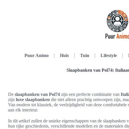
Puur Animo
Huis
Tuin
Lifestyle
Slaapbanken van Pol74: Italiaan
De
slaapbanken van Pol74
zijn een perfecte combinatie van
Ital
zijn
luxe slaapbanken
die niet alleen prachtig ontworpen zijn, m
Van modern tot klassiek, de veelzijdigheid van deze comfortabele
aan elk interieur.
In dit artikel zullen de unieke eigenschappen van de slaapbanken
hun rijke geschiedenis, verschillende modellen en de materialen 