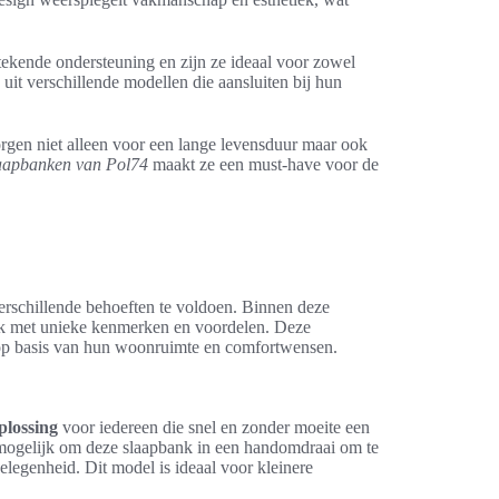
tekende ondersteuning en zijn ze ideaal voor zowel
uit verschillende modellen die aansluiten bij hun
gen niet alleen voor een lange levensduur maar ook
aapbanken van Pol74
maakt ze een must-have voor de
erschillende behoeften te voldoen. Binnen deze
elk met unieke kenmerken en voordelen. Deze
op basis van hun woonruimte en comfortwensen.
plossing
voor iedereen die snel en zonder moeite een
ogelijk om deze slaapbank in een handomdraai om te
legenheid. Dit model is ideaal voor kleinere