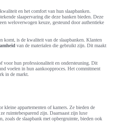
kwaliteit en het comfort van hun slaapbanken.
tekende slaapervaring die deze banken bieden. Deze
n een weloverwogen keuze, gesteund door authentieke
en komt, is de kwaliteit van de slaapbanken. Klanten
amheid
van de materialen die gebruikt zijn. Dit maakt
f voor hun professionaliteit en ondersteuning. Dit
steund voelen in hun aankoopproces. Het commitment
rk in de markt.
oor kleine appartementen of kamers. Ze bieden de
ze ruimtebesparend zijn. Daarnaast zijn luxe
n, zoals de slaapbank met opbergruimte, bieden ook