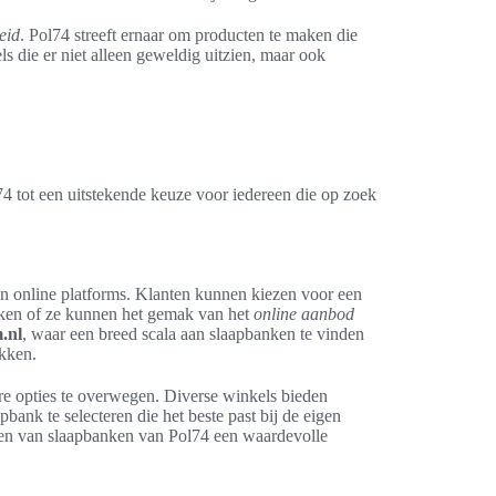
eid
. Pol74 streeft ernaar om producten te maken die
els die er niet alleen geweldig uitzien, maar ook
 tot een uitstekende keuze voor iedereen die op zoek
n online platforms. Klanten kunnen kiezen voor een
jken of ze kunnen het gemak van het
online aanbod
.nl
, waar een breed scala aan slaapbanken te vinden
ekken.
are opties te overwegen. Diverse winkels bieden
bank te selecteren die het beste past bij de eigen
open van slaapbanken van Pol74 een waardevolle