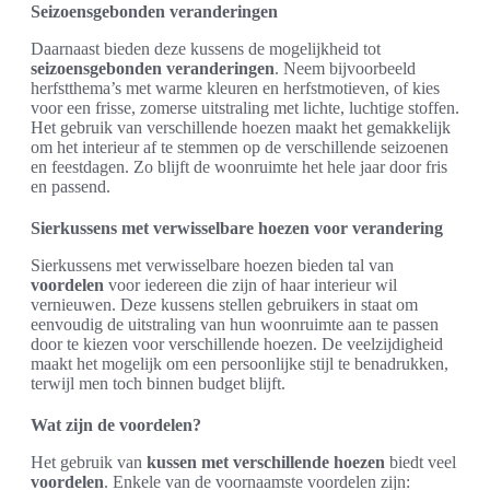
Seizoensgebonden veranderingen
Daarnaast bieden deze kussens de mogelijkheid tot
seizoensgebonden veranderingen
. Neem bijvoorbeeld
herfstthema’s met warme kleuren en herfstmotieven, of kies
voor een frisse, zomerse uitstraling met lichte, luchtige stoffen.
Het gebruik van verschillende hoezen maakt het gemakkelijk
om het interieur af te stemmen op de verschillende seizoenen
en feestdagen. Zo blijft de woonruimte het hele jaar door fris
en passend.
Sierkussens met verwisselbare hoezen voor verandering
Sierkussens met verwisselbare hoezen bieden tal van
voordelen
voor iedereen die zijn of haar interieur wil
vernieuwen. Deze kussens stellen gebruikers in staat om
eenvoudig de uitstraling van hun woonruimte aan te passen
door te kiezen voor verschillende hoezen. De veelzijdigheid
maakt het mogelijk om een persoonlijke stijl te benadrukken,
terwijl men toch binnen budget blijft.
Wat zijn de voordelen?
Het gebruik van
kussen met verschillende hoezen
biedt veel
voordelen
. Enkele van de voornaamste voordelen zijn: