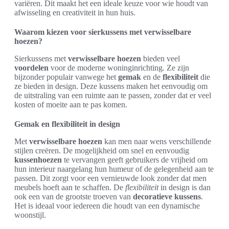
variëren. Dit maakt het een ideale keuze voor wie houdt van
afwisseling en creativiteit in hun huis.
Waarom kiezen voor sierkussens met verwisselbare
hoezen?
Sierkussens met
verwisselbare hoezen
bieden veel
voordelen
voor de moderne woninginrichting. Ze zijn
bijzonder populair vanwege het
gemak
en de
flexibiliteit
die
ze bieden in design. Deze kussens maken het eenvoudig om
de uitstraling van een ruimte aan te passen, zonder dat er veel
kosten of moeite aan te pas komen.
Gemak en flexibiliteit in design
Met
verwisselbare hoezen
kan men naar wens verschillende
stijlen creëren. De mogelijkheid om snel en eenvoudig
kussenhoezen
te vervangen geeft gebruikers de vrijheid om
hun interieur naargelang hun humeur of de gelegenheid aan te
passen. Dit zorgt voor een vernieuwde look zonder dat men
meubels hoeft aan te schaffen. De
flexibiliteit
in design is dan
ook een van de grootste troeven van
decoratieve kussens
.
Het is ideaal voor iedereen die houdt van een dynamische
woonstijl.