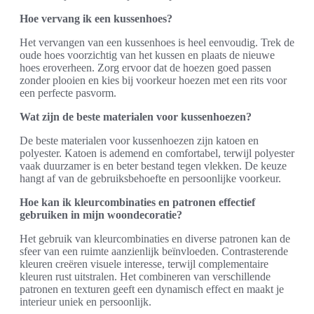
Hoe vervang ik een kussenhoes?
Het vervangen van een kussenhoes is heel eenvoudig. Trek de
oude hoes voorzichtig van het kussen en plaats de nieuwe
hoes eroverheen. Zorg ervoor dat de hoezen goed passen
zonder plooien en kies bij voorkeur hoezen met een rits voor
een perfecte pasvorm.
Wat zijn de beste materialen voor kussenhoezen?
De beste materialen voor kussenhoezen zijn katoen en
polyester. Katoen is ademend en comfortabel, terwijl polyester
vaak duurzamer is en beter bestand tegen vlekken. De keuze
hangt af van de gebruiksbehoefte en persoonlijke voorkeur.
Hoe kan ik kleurcombinaties en patronen effectief
gebruiken in mijn woondecoratie?
Het gebruik van kleurcombinaties en diverse patronen kan de
sfeer van een ruimte aanzienlijk beïnvloeden. Contrasterende
kleuren creëren visuele interesse, terwijl complementaire
kleuren rust uitstralen. Het combineren van verschillende
patronen en texturen geeft een dynamisch effect en maakt je
interieur uniek en persoonlijk.