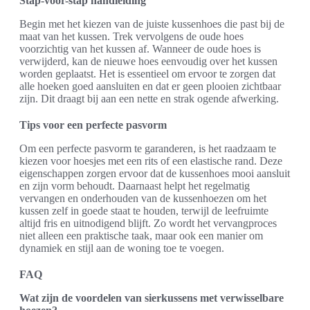
Stap-voor-stap handleiding
Begin met het kiezen van de juiste kussenhoes die past bij de
maat van het kussen. Trek vervolgens de oude hoes
voorzichtig van het kussen af. Wanneer de oude hoes is
verwijderd, kan de nieuwe hoes eenvoudig over het kussen
worden geplaatst. Het is essentieel om ervoor te zorgen dat
alle hoeken goed aansluiten en dat er geen plooien zichtbaar
zijn. Dit draagt bij aan een nette en strak ogende afwerking.
Tips voor een perfecte pasvorm
Om een perfecte pasvorm te garanderen, is het raadzaam te
kiezen voor hoesjes met een rits of een elastische rand. Deze
eigenschappen zorgen ervoor dat de kussenhoes mooi aansluit
en zijn vorm behoudt. Daarnaast helpt het regelmatig
vervangen en onderhouden van de kussenhoezen om het
kussen zelf in goede staat te houden, terwijl de leefruimte
altijd fris en uitnodigend blijft. Zo wordt het vervangproces
niet alleen een praktische taak, maar ook een manier om
dynamiek en stijl aan de woning toe te voegen.
FAQ
Wat zijn de voordelen van sierkussens met verwisselbare