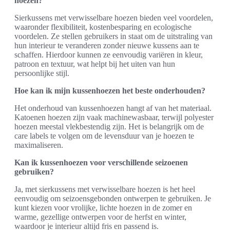
hoezen?
Sierkussens met verwisselbare hoezen bieden veel voordelen,
waaronder flexibiliteit, kostenbesparing en ecologische
voordelen. Ze stellen gebruikers in staat om de uitstraling van
hun interieur te veranderen zonder nieuwe kussens aan te
schaffen. Hierdoor kunnen ze eenvoudig variëren in kleur,
patroon en textuur, wat helpt bij het uiten van hun
persoonlijke stijl.
Hoe kan ik mijn kussenhoezen het beste onderhouden?
Het onderhoud van kussenhoezen hangt af van het materiaal.
Katoenen hoezen zijn vaak machinewasbaar, terwijl polyester
hoezen meestal vlekbestendig zijn. Het is belangrijk om de
care labels te volgen om de levensduur van je hoezen te
maximaliseren.
Kan ik kussenhoezen voor verschillende seizoenen
gebruiken?
Ja, met sierkussens met verwisselbare hoezen is het heel
eenvoudig om seizoensgebonden ontwerpen te gebruiken. Je
kunt kiezen voor vrolijke, lichte hoezen in de zomer en
warme, gezellige ontwerpen voor de herfst en winter,
waardoor je interieur altijd fris en passend is.