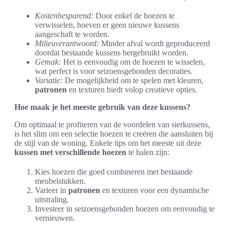
Kostenbesparend:
Door enkel de hoezen te
verwisselen, hoeven er geen nieuwe kussens
aangeschaft te worden.
Milieuverantwoord:
Minder afval wordt geproduceerd
doordat bestaande kussens hergebruikt worden.
Gemak:
Het is eenvoudig om de hoezen te wisselen,
wat perfect is voor seizoensgebonden decoraties.
Variatie:
De mogelijkheid om te spelen met kleuren,
patronen
en texturen biedt volop creatieve opties.
Hoe maak je het meeste gebruik van deze kussens?
Om optimaal te profiteren van de voordelen van sierkussens,
is het slim om een selectie hoezen te creëren die aansluiten bij
de stijl van de woning. Enkele tips om het meeste uit deze
kussen met verschillende hoezen
te halen zijn:
Kies hoezen die goed combineren met bestaande
meubelstukken.
Varieer in
patronen
en texturen voor een dynamische
uitstraling.
Investeer in seizoensgebonden hoezen om eenvoudig te
vernieuwen.