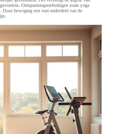
stgevoelens. Ontspanningsoefeningen zoals yoga
n. Door beweging een vast onderdeel van de
ijn.