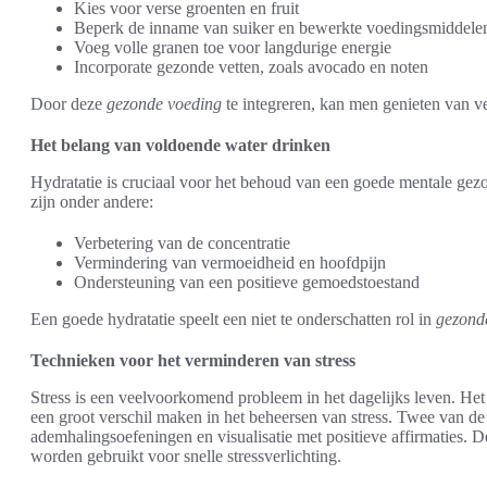
Kies voor verse groenten en fruit
Beperk de inname van suiker en bewerkte voedingsmiddele
Voeg volle granen toe voor langdurige energie
Incorporate gezonde vetten, zoals avocado en noten
Door deze
gezonde voeding
te integreren, kan men genieten van v
Het belang van voldoende water drinken
Hydratatie is cruciaal voor het behoud van een goede mentale ge
zijn onder andere:
Verbetering van de concentratie
Vermindering van vermoeidheid en hoofdpijn
Ondersteuning van een positieve gemoedstoestand
Een goede hydratatie speelt een niet te onderschatten rol in
gezond
Technieken voor het verminderen van stress
Stress is een veelvoorkomend probleem in het dagelijks leven. He
een groot verschil maken in het beheersen van stress. Twee van de
ademhalingsoefeningen en visualisatie met positieve affirmaties.
worden gebruikt voor snelle stressverlichting.