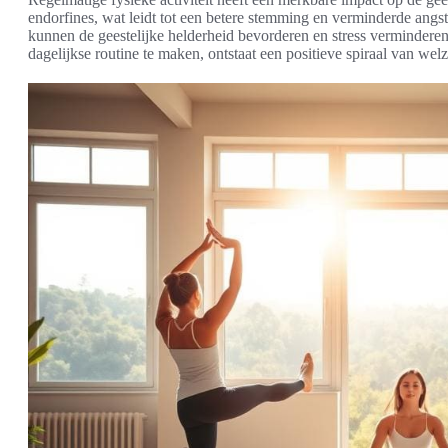
endorfines, wat leidt tot een betere stemming en verminderde ang
kunnen de geestelijke helderheid bevorderen en stress vermindere
dagelijkse routine te maken, ontstaat een positieve spiraal van welz