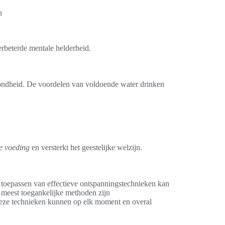
n
erbeterde mentale helderheid.
zondheid. De voordelen van voldoende water drinken
e voeding
en versterkt het geestelijke welzijn.
t toepassen van effectieve ontspanningstechnieken kan
 meest toegankelijke methoden zijn
 Deze technieken kunnen op elk moment en overal