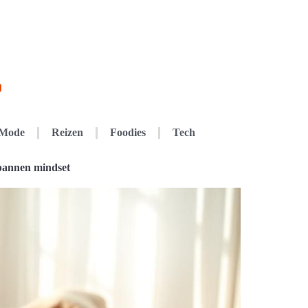
Mode
Reizen
Foodies
Tech
spannen mindset