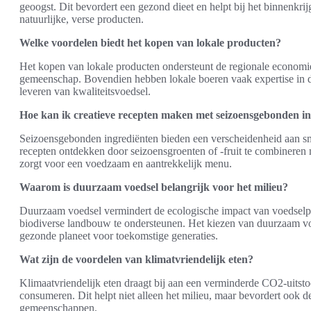
geoogst. Dit bevordert een gezond dieet en helpt bij het binnenkri
natuurlijke, verse producten.
Welke voordelen biedt het kopen van lokale producten?
Het kopen van lokale producten ondersteunt de regionale economie,
gemeenschap. Bovendien hebben lokale boeren vaak expertise in d
leveren van kwaliteitsvoedsel.
Hoe kan ik creatieve recepten maken met seizoensgebonden i
Seizoensgebonden ingrediënten bieden een verscheidenheid aan 
recepten ontdekken door seizoensgroenten of -fruit te combineren 
zorgt voor een voedzaam en aantrekkelijk menu.
Waarom is duurzaam voedsel belangrijk voor het milieu?
Duurzaam voedsel vermindert de ecologische impact van voedselpro
biodiverse landbouw te ondersteunen. Het kiezen van duurzaam vo
gezonde planeet voor toekomstige generaties.
Wat zijn de voordelen van klimatvriendelijk eten?
Klimaatvriendelijk eten draagt bij aan een verminderde CO2-uitst
consumeren. Dit helpt niet alleen het milieu, maar bevordert ook 
gemeenschappen.