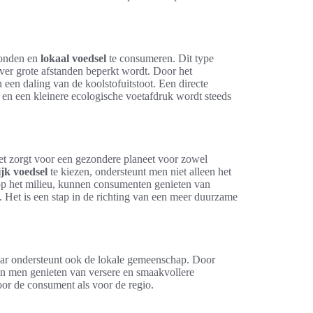
bonden en
lokaal voedsel
te consumeren. Dit type
ver grote afstanden beperkt wordt. Door het
een daling van de koolstofuitstoot. Een directe
en een kleinere ecologische voetafdruk wordt steeds
t zorgt voor een gezondere planeet voor zowel
ijk voedsel
te kiezen, ondersteunt men niet alleen het
 op het milieu, kunnen consumenten genieten van
n. Het is een stap in de richting van een meer duurzame
 maar ondersteunt ook de lokale gemeenschap. Door
an men genieten van versere en smaakvollere
oor de consument als voor de regio.