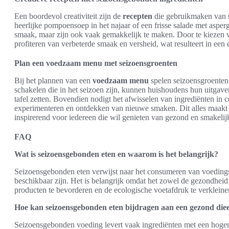
Een boordevol creativiteit zijn de
recepten
die gebruikmaken van
heerlijke pompoensoep in het najaar of een frisse salade met asper
smaak, maar zijn ook vaak gemakkelijk te maken. Door te kiezen
profiteren van verbeterde smaak en versheid, wat resulteert in een e
Plan een voedzaam menu met seizoensgroenten
Bij het plannen van een
voedzaam menu
spelen seizoensgroenten 
schakelen die in het seizoen zijn, kunnen huishoudens hun uitgaven
tafel zetten. Bovendien nodigt het afwisselen van ingrediënten in 
experimenteren en ontdekken van nieuwe smaken. Dit alles maakt h
inspirerend voor iedereen die wil genieten van gezond en smakelijk
FAQ
Wat is seizoensgebonden eten en waarom is het belangrijk?
Seizoensgebonden eten verwijst naar het consumeren van voedings
beschikbaar zijn. Het is belangrijk omdat het zowel de gezondheid
producten te bevorderen en de ecologische voetafdruk te verkleine
Hoe kan seizoensgebonden eten bijdragen aan een gezond die
Seizoensgebonden voeding levert vaak ingrediënten met een hoge