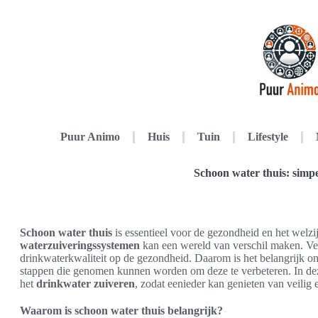
Puur Animo
Huis
Tuin
Lifestyle
Schoon water thuis: simpe
Schoon water thuis
is essentieel voor de gezondheid en het welzi
waterzuiveringssystemen
kan een wereld van verschil maken. Vel
drinkwaterkwaliteit op de gezondheid. Daarom is het belangrijk om
stappen die genomen kunnen worden om deze te verbeteren. In de
het
drinkwater zuiveren
, zodat eenieder kan genieten van veilig
Waarom is schoon water thuis belangrijk?