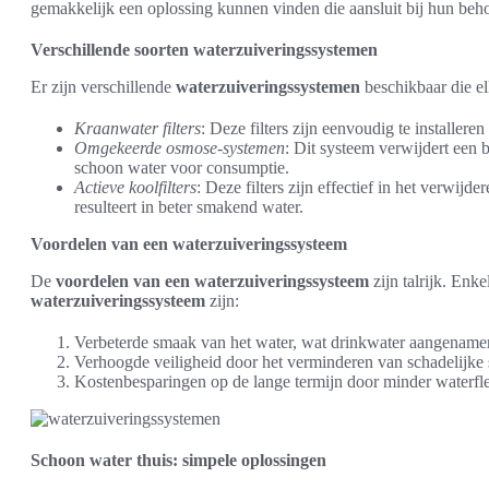
gemakkelijk een oplossing kunnen vinden die aansluit bij hun beho
Verschillende soorten waterzuiveringssystemen
Er zijn verschillende
waterzuiveringssystemen
beschikbaar die e
Kraanwater filters
: Deze filters zijn eenvoudig te installer
Omgekeerde osmose-systemen
: Dit systeem verwijdert een b
schoon water voor consumptie.
Actieve koolfilters
: Deze filters zijn effectief in het verwij
resulteert in beter smakend water.
Voordelen van een waterzuiveringssysteem
De
voordelen van een waterzuiveringssysteem
zijn talrijk. Enk
waterzuiveringssysteem
zijn:
Verbeterde smaak van het water, wat drinkwater aangename
Verhoogde veiligheid door het verminderen van schadelijke s
Kostenbesparingen op de lange termijn door minder waterfle
Schoon water thuis: simpele oplossingen