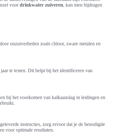
inzet voor
drinkwater zuiveren
, kan men bijdragen
t door onzuiverheden zoals chloor, zware metalen en
r te testen. Dit helpt bij het identificeren van
pen bij het voorkomen van kalkaanslag in leidingen en
ebruikt.
ijgeleverde instructies, zorg ervoor dat je de benodigde
en voor optimale resultaten.