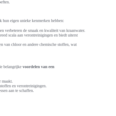
eften.
lk hun eigen unieke kenmerken hebben:
en en verbeteren de smaak en kwaliteit van kraanwater.
reed scala aan verontreinigingen en biedt uiterst
deren van chloor en andere chemische stoffen, wat
ele belangrijke
voordelen van een
r maakt.
toffen en verontreinigingen.
ssen aan te schaffen.