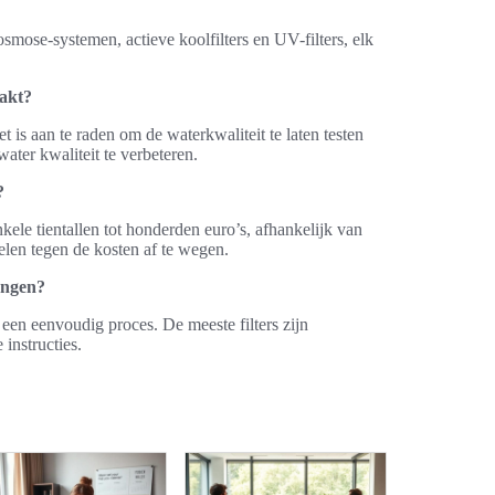
smose-systemen, actieve koolfilters en UV-filters, elk
aakt?
is aan te raden om de waterkwaliteit te laten testen
ater kwaliteit te verbeteren.
?
le tientallen tot honderden euro’s, afhankelijk van
delen tegen de kosten af te wegen.
vangen?
l een eenvoudig proces. De meeste filters zijn
instructies.