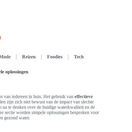
Mode
Reizen
Foodies
Tech
le oplossingen
jn van iedereen in huis. Het gebruik van
effectieve
en zijn zich niet bewust van de impact van slechte
 na te denken over de huidige waterkwaliteit en de
ze sectie worden simpele oplossingen besproken voor
 en gezond water.