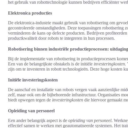
het gebruik van robottechnologie kunnen bedrijven efficiënter we
Elektronica producties
De elektronica-industrie maakt gebruik van robotisering om gevo
gecontroleerde omstandigheden. Deze toepassingen robotisering 
verminderen de kans op defecte producten. Bedrijven profiteerden 
productkwaliteit door robots te integreren in hun processen.
Robotisering binnen industriële productieprocessen: uitdagi
Bij de implementatie van robotisering in productieprocessen kome
Een van de belangrijkste obstakels is de initiële
investeringkosten
.
zijn om te investeren in robott technologieën. Deze hoge kosten 
Initiële investeringskosten
De aanschaf en installatie van robots vergen vaak aanzienlijke mid
zelf, maar ook om de bijbehorende infrastructuur. Organisaties mo
biedt opwegen tegen de
investeringkosten
die hiervoor gemaakt m
Opleiding van personeel
Een ander belangrijk aspect is de
opleiding van personeel
. Werkne
effectief samen te werken met geautomatiseerde systemen. Het trai