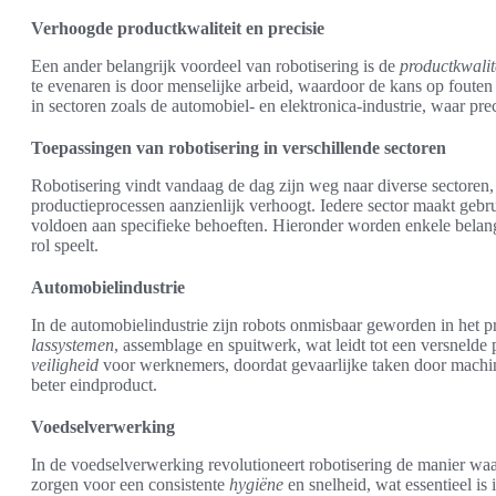
Verhoogde productkwaliteit en precisie
Een ander belangrijk voordeel van robotisering is de
productkwalit
te evenaren is door menselijke arbeid, waardoor de kans op fouten 
in sectoren zoals de automobiel- en elektronica-industrie, waar preci
Toepassingen van robotisering in verschillende sectoren
Robotisering vindt vandaag de dag zijn weg naar diverse sectoren, wa
productieprocessen aanzienlijk verhoogt. Iedere sector maakt gebr
voldoen aan specifieke behoeften. Hieronder worden enkele belangr
rol speelt.
Automobielindustrie
In de automobielindustrie zijn robots onmisbaar geworden in het 
lassystemen
, assemblage en spuitwerk, wat leidt tot een versnelde
veiligheid
voor werknemers, doordat gevaarlijke taken door machine
beter eindproduct.
Voedselverwerking
In de voedselverwerking revolutioneert robotisering de manier wa
zorgen voor een consistente
hygiëne
en snelheid, wat essentieel is