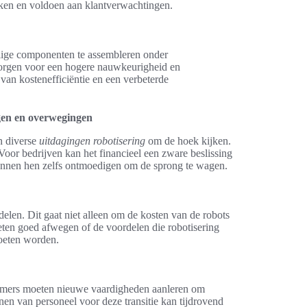
rken en voldoen aan klantverwachtingen.
elige componenten te assembleren onder
zorgen voor een hogere nauwkeurigheid en
van kostenefficiëntie en een verbeterde
ngen en overwegingen
n diverse
uitdagingen robotisering
om de hoek kijken.
 Voor bedrijven kan het financieel een zware beslissing
kunnen hen zelfs ontmoedigen om de sprong te wagen.
delen. Dit gaat niet alleen om de kosten van de robots
eten goed afwegen of de voordelen die robotisering
oeten worden.
mers moeten nieuwe vaardigheden aanleren om
nen van personeel voor deze transitie kan tijdrovend