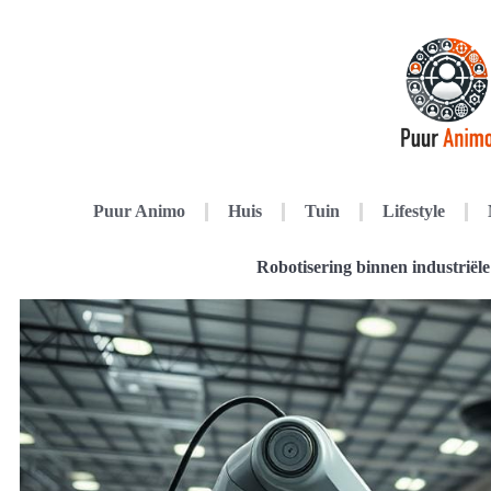
Puur Animo
Huis
Tuin
Lifestyle
Robotisering binnen industriël