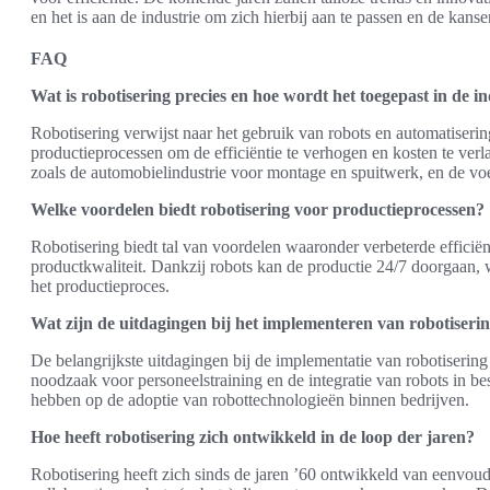
en het is aan de industrie om zich hierbij aan te passen en de kanse
FAQ
Wat is robotisering precies en hoe wordt het toegepast in de in
Robotisering verwijst naar het gebruik van robots en automatiserin
productieprocessen om de efficiëntie te verhogen en kosten te verl
zoals de automobielindustrie voor montage en spuitwerk, en de vo
Welke voordelen biedt robotisering voor productieprocessen?
Robotisering biedt tal van voordelen waaronder verbeterde efficiën
productkwaliteit. Dankzij robots kan de productie 24/7 doorgaan, wa
het productieproces.
Wat zijn de uitdagingen bij het implementeren van robotiseri
De belangrijkste uitdagingen bij de implementatie van robotisering
noodzaak voor personeelstraining en de integratie van robots in b
hebben op de adoptie van robottechnologieën binnen bedrijven.
Hoe heeft robotisering zich ontwikkeld in de loop der jaren?
Robotisering heeft zich sinds de jaren ’60 ontwikkeld van eenvoud