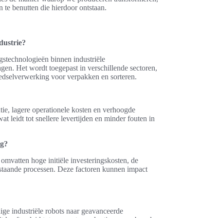
n te benutten die hierdoor ontstaan.
dustrie?
gstechnologieën binnen industriële
agen. Het wordt toegepast in verschillende sectoren,
edselverwerking voor verpakken en sorteren.
tie, lagere operationele kosten en verhoogde
t leidt tot snellere levertijden en minder fouten in
ng?
 omvatten hoge initiële investeringskosten, de
estaande processen. Deze factoren kunnen impact
ige industriële robots naar geavanceerde