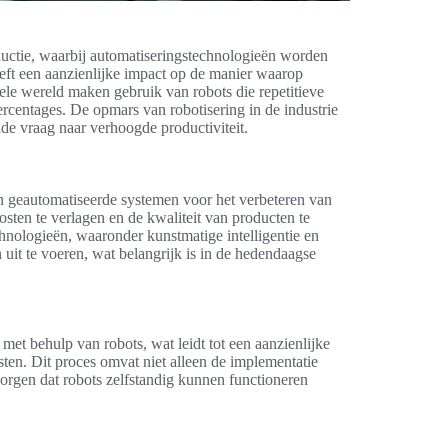
oductie, waarbij automatiseringstechnologieën worden
eft een aanzienlijke impact op de manier waarop
le wereld maken gebruik van robots die repetitieve
percentages. De opmars van robotisering in de industrie
e vraag naar verhoogde productiviteit.
 en geautomatiseerde systemen voor het verbeteren van
osten te verlagen en de kwaliteit van producten te
hnologieën, waaronder kunstmatige intelligentie en
it te voeren, wat belangrijk is in de hedendaagse
met behulp van robots, wat leidt tot een aanzienlijke
ten. Dit proces omvat niet alleen de implementatie
rgen dat robots zelfstandig kunnen functioneren