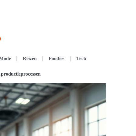
Mode
Reizen
Foodies
Tech
e productieprocessen