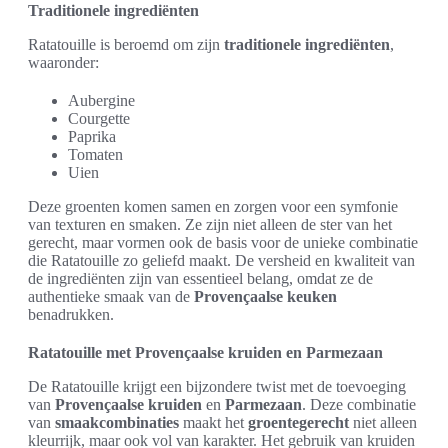
Traditionele ingrediënten
Ratatouille is beroemd om zijn
traditionele ingrediënten
,
waaronder:
Aubergine
Courgette
Paprika
Tomaten
Uien
Deze groenten komen samen en zorgen voor een symfonie
van texturen en smaken. Ze zijn niet alleen de ster van het
gerecht, maar vormen ook de basis voor de unieke combinatie
die Ratatouille zo geliefd maakt. De versheid en kwaliteit van
de ingrediënten zijn van essentieel belang, omdat ze de
authentieke smaak van de
Provençaalse keuken
benadrukken.
Ratatouille met Provençaalse kruiden en Parmezaan
De Ratatouille krijgt een bijzondere twist met de toevoeging
van
Provençaalse kruiden
en
Parmezaan
. Deze combinatie
van
smaakcombinaties
maakt het
groentegerecht
niet alleen
kleurrijk, maar ook vol van karakter. Het gebruik van kruiden