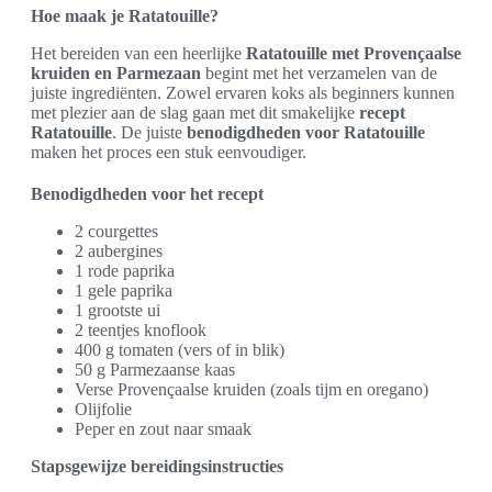
Hoe maak je Ratatouille?
Het bereiden van een heerlijke
Ratatouille met Provençaalse
kruiden en Parmezaan
begint met het verzamelen van de
juiste ingrediënten. Zowel ervaren koks als beginners kunnen
met plezier aan de slag gaan met dit smakelijke
recept
Ratatouille
. De juiste
benodigdheden voor Ratatouille
maken het proces een stuk eenvoudiger.
Benodigdheden voor het recept
2 courgettes
2 aubergines
1 rode paprika
1 gele paprika
1 grootste ui
2 teentjes knoflook
400 g tomaten (vers of in blik)
50 g Parmezaanse kaas
Verse Provençaalse kruiden (zoals tijm en oregano)
Olijfolie
Peper en zout naar smaak
Stapsgewijze bereidingsinstructies