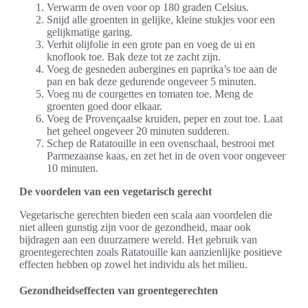
Verwarm de oven voor op 180 graden Celsius.
Snijd alle groenten in gelijke, kleine stukjes voor een
gelijkmatige garing.
Verhit olijfolie in een grote pan en voeg de ui en
knoflook toe. Bak deze tot ze zacht zijn.
Voeg de gesneden aubergines en paprika’s toe aan de
pan en bak deze gedurende ongeveer 5 minuten.
Voeg nu de courgettes en tomaten toe. Meng de
groenten goed door elkaar.
Voeg de Provençaalse kruiden, peper en zout toe. Laat
het geheel ongeveer 20 minuten sudderen.
Schep de Ratatouille in een ovenschaal, bestrooi met
Parmezaanse kaas, en zet het in de oven voor ongeveer
10 minuten.
De voordelen van een vegetarisch gerecht
Vegetarische gerechten bieden een scala aan voordelen die
niet alleen gunstig zijn voor de gezondheid, maar ook
bijdragen aan een duurzamere wereld. Het gebruik van
groentegerechten zoals Ratatouille kan aanzienlijke positieve
effecten hebben op zowel het individu als het milieu.
Gezondheidseffecten van groentegerechten