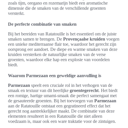
zoals tijm, oregano en rozemarijn biedt een aromatische
dimensie die de smaken van de verschillende groenten
versterkt.
De perfecte combinatie van smaken
Bij het bereiden van Ratatouille is het essentieel om de juiste
smaken samen te brengen. De
Provençaalse kruiden
voegen
een unieke mediterraanse flair toe, waardoor het gerecht zijn
oorsprong eer aandoet. De diepe en warme smaken van deze
kruiden versterken de natuurlijke smaken van de verse
groenten, waardoor elke hap een explosie van voordelen
biedt.
Waarom Parmezaan een geweldige aanvulling is
Parmezaan
speelt een cruciale rol in het verhogen van de
smaak en textuur van dit heerlijke
groentegerecht
. Het biedt
een romige, hartige umami-smaak die perfect samengaat met
de gesauteerde groenten. Bij het toevoegen van
Parmezaan
aan de Ratatouille ontstaat een gegratineerd effect dat het
gerecht nog aantrekkelijker maakt. De combinatie van deze
elementen resulteert in een Ratatouille die niet alleen
voedzaam is, maar ook een ware traktatie voor de zintuigen.