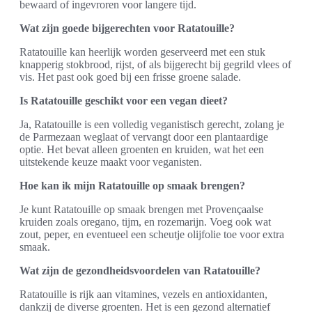
bewaard of ingevroren voor langere tijd.
Wat zijn goede bijgerechten voor Ratatouille?
Ratatouille kan heerlijk worden geserveerd met een stuk
knapperig stokbrood, rijst, of als bijgerecht bij gegrild vlees of
vis. Het past ook goed bij een frisse groene salade.
Is Ratatouille geschikt voor een vegan dieet?
Ja, Ratatouille is een volledig veganistisch gerecht, zolang je
de Parmezaan weglaat of vervangt door een plantaardige
optie. Het bevat alleen groenten en kruiden, wat het een
uitstekende keuze maakt voor veganisten.
Hoe kan ik mijn Ratatouille op smaak brengen?
Je kunt Ratatouille op smaak brengen met Provençaalse
kruiden zoals oregano, tijm, en rozemarijn. Voeg ook wat
zout, peper, en eventueel een scheutje olijfolie toe voor extra
smaak.
Wat zijn de gezondheidsvoordelen van Ratatouille?
Ratatouille is rijk aan vitamines, vezels en antioxidanten,
dankzij de diverse groenten. Het is een gezond alternatief