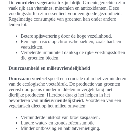
De
voordelen vegetarisch
zijn talrijk. Groentegerechten zijn
vaak rijk aan vitamines, mineralen en antioxidanten. Deze
voedingsstoffen zijn essentieel voor een goede gezondheid.
Regelmatige consumptie van groenten kan onder andere
leiden tot:
Betere spijsvertering door de hoge vezelinhoud.
Een lager risico op chronische ziekten, zoals hart- en
vaatziekten.
Verbeterde immuniteit dankzij de rijke voedingsstoffen
die groenten bieden.
Duurzaamheid en milieuvriendelijkheid
Duurzaam voedsel
speelt een cruciale rol in het verminderen
van de ecologische voetafdruk. De productie van groenten
vereist doorgaans minder middelen in vergelijking met
dierlijke producten. Hierdoor draagt het helpen in het
bevorderen van
milieuvriendelijkheid
. Voordelen van een
vegetarisch dieet op het milieu omvatten:
Verminderde uitstoot van broeikasgassen.
Lagere water- en grondstofconsumptie.
Minder ontbossing en habitatvernietiging.