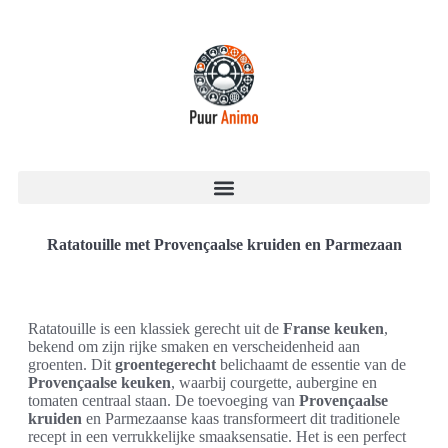
Ratatouille met Provençaalse kruiden en Parmezaan
Ratatouille is een klassiek gerecht uit de
Franse keuken
,
bekend om zijn rijke smaken en verscheidenheid aan
groenten. Dit
groentegerecht
belichaamt de essentie van de
Provençaalse keuken
, waarbij courgette, aubergine en
tomaten centraal staan. De toevoeging van
Provençaalse
kruiden
en Parmezaanse kaas transformeert dit traditionele
recept in een verrukkelijke smaaksensatie. Het is een perfect