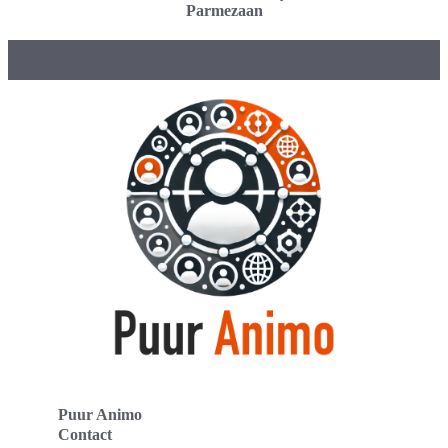
Parmezaan
Puur Animo
Contact