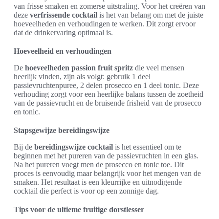
van frisse smaken en zomerse uitstraling. Voor het creëren van
deze
verfrissende cocktail
is het van belang om met de juiste
hoeveelheden en verhoudingen te werken. Dit zorgt ervoor
dat de drinkervaring optimaal is.
Hoeveelheid en verhoudingen
De
hoeveelheden passion fruit spritz
die veel mensen
heerlijk vinden, zijn als volgt: gebruik 1 deel
passievruchtenpuree, 2 delen prosecco en 1 deel tonic. Deze
verhouding zorgt voor een heerlijke balans tussen de zoetheid
van de passievrucht en de bruisende frisheid van de prosecco
en tonic.
Stapsgewijze bereidingswijze
Bij de
bereidingswijze cocktail
is het essentieel om te
beginnen met het pureren van de passievruchten in een glas.
Na het pureren voegt men de prosecco en tonic toe. Dit
proces is eenvoudig maar belangrijk voor het mengen van de
smaken. Het resultaat is een kleurrijke en uitnodigende
cocktail die perfect is voor op een zonnige dag.
Tips voor de ultieme fruitige dorstlesser