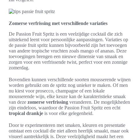
Zomerse verfrissing met verschillende variaties
De Passion Fruit Spritz is een veelzijdige cocktail die zich
uitstekend leent voor persoonlijke aanpassingen. Variaties op
de passie fruit spritz kunnen bijvoorbeeld zijn het toevoegen
van andere tropische vruchten zoals mango of ananas. Deze
toevoegingen brengen een nieuwe dimensie van smaak en
zorgen voor een verfrissende twist, perfect voor een zonnige
zomerdag.
Bovendien kunnen verschillende soorten mousserende wijnen
worden gebruikt om de spritz nog unieker te maken. Of men
nu kiest voor prosecco, champagne of een lokale
mousserende wijn, elke keuze kan de karakteristieke smaak
van deze
zomerse verfrissing
veranderen. De mogelijkheden
zijn eindeloos, waardoor de Passion Fruit Spritz een echt
tropical drankje
is voor elke gelegenheid.
Door te experimenteren met smaken, kleuren en presentatie
ontstaat een cocktail die niet alleen heerlijk smaakt, maar ook
visueel aantrekkelijk is. Deze veelzijdigheid maakt het een