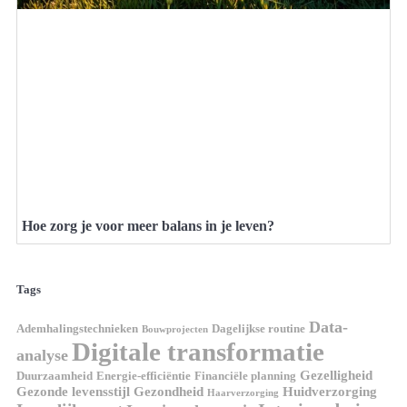
Hoe zorg je voor meer balans in je leven?
Tags
Data-
Ademhalingstechnieken
Dagelijkse routine
Bouwprojecten
Digitale transformatie
analyse
Gezelligheid
Duurzaamheid
Energie-efficiëntie
Financiële planning
Gezonde levensstijl
Gezondheid
Huidverzorging
Haarverzorging