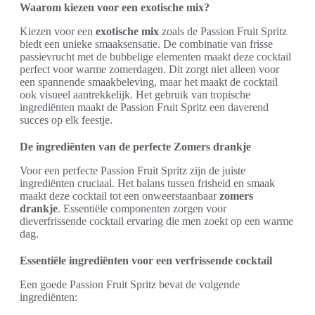
Waarom kiezen voor een exotische mix?
Kiezen voor een
exotische mix
zoals de Passion Fruit Spritz
biedt een unieke smaaksensatie. De combinatie van frisse
passievrucht met de bubbelige elementen maakt deze cocktail
perfect voor warme zomerdagen. Dit zorgt niet alleen voor
een spannende smaakbeleving, maar het maakt de cocktail
ook visueel aantrekkelijk. Het gebruik van tropische
ingrediënten maakt de Passion Fruit Spritz een daverend
succes op elk feestje.
De ingrediënten van de perfecte Zomers drankje
Voor een perfecte Passion Fruit Spritz zijn de juiste
ingrediënten cruciaal. Het balans tussen frisheid en smaak
maakt deze cocktail tot een onweerstaanbaar
zomers
drankje
. Essentiële componenten zorgen voor
dieverfrissende cocktail ervaring die men zoekt op een warme
dag.
Essentiële ingrediënten voor een verfrissende cocktail
Een goede Passion Fruit Spritz bevat de volgende
ingrediënten: