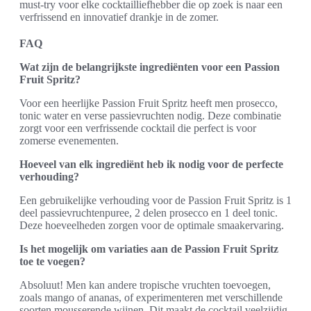
must-try voor elke cocktailliefhebber die op zoek is naar een
verfrissend en innovatief drankje in de zomer.
FAQ
Wat zijn de belangrijkste ingrediënten voor een Passion
Fruit Spritz?
Voor een heerlijke Passion Fruit Spritz heeft men prosecco,
tonic water en verse passievruchten nodig. Deze combinatie
zorgt voor een verfrissende cocktail die perfect is voor
zomerse evenementen.
Hoeveel van elk ingrediënt heb ik nodig voor de perfecte
verhouding?
Een gebruikelijke verhouding voor de Passion Fruit Spritz is 1
deel passievruchtenpuree, 2 delen prosecco en 1 deel tonic.
Deze hoeveelheden zorgen voor de optimale smaakervaring.
Is het mogelijk om variaties aan de Passion Fruit Spritz
toe te voegen?
Absoluut! Men kan andere tropische vruchten toevoegen,
zoals mango of ananas, of experimenteren met verschillende
soorten mousserende wijnen. Dit maakt de cocktail veelzijdig