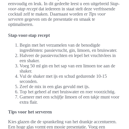
eenvoudig en leuk. In dit gedeelte leest u een uitgebreid
Stap-
voor-stap recept
dat iedereen in staat stelt deze verfrissende
cocktail zelf te maken. Daarnaast worden er
Tips voor
serveren
gegeven om de presentatie en smaak te
optimaliseren.
Stap-voor-stap recept
Begin met het verzamelen van de benodigde
ingrediënten: passievrucht, gin, limoen, en bruiswater.
Halveer de passievruchten en lepel het vruchtvlees in
een shaker.
Voeg 50 ml gin en het sap van een limoen toe aan de
shaker.
Vul de shaker met ijs en schud gedurende 10-15
seconden.
Zeef de mix in een glas gevuld met ijs.
Top het geheel af met bruiswater en roer voorzichtig.
Garneer met een schijfje limoen of een takje munt voor
extra flair.
Tips voor het serveren
Kies glazen die de sprankeling van het drankje accentueren.
Een hoge glas vormt een mooie presentatie. Voeg een