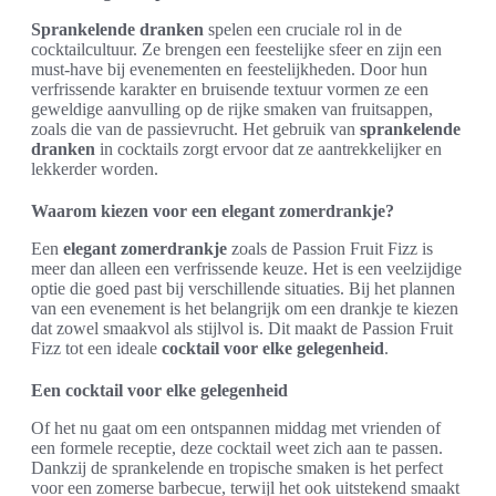
Sprankelende dranken
spelen een cruciale rol in de
cocktailcultuur. Ze brengen een feestelijke sfeer en zijn een
must-have bij evenementen en feestelijkheden. Door hun
verfrissende karakter en bruisende textuur vormen ze een
geweldige aanvulling op de rijke smaken van fruitsappen,
zoals die van de passievrucht. Het gebruik van
sprankelende
dranken
in cocktails zorgt ervoor dat ze aantrekkelijker en
lekkerder worden.
Waarom kiezen voor een elegant zomerdrankje?
Een
elegant zomerdrankje
zoals de Passion Fruit Fizz is
meer dan alleen een verfrissende keuze. Het is een veelzijdige
optie die goed past bij verschillende situaties. Bij het plannen
van een evenement is het belangrijk om een drankje te kiezen
dat zowel smaakvol als stijlvol is. Dit maakt de Passion Fruit
Fizz tot een ideale
cocktail voor elke gelegenheid
.
Een cocktail voor elke gelegenheid
Of het nu gaat om een ontspannen middag met vrienden of
een formele receptie, deze cocktail weet zich aan te passen.
Dankzij de sprankelende en tropische smaken is het perfect
voor een zomerse barbecue, terwijl het ook uitstekend smaakt