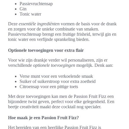
Passievruchtensap
Gin
Tonic water
Deze
essentiële ingrediënten
vormen de basis voor de drank
en zorgen voor de unieke combinatie van smaken.
Passievruchtensap brengt een fruitige frisheid, terwijl gin en
tonic water een verfijnde sprankeling bieden.
Optionele toevoegingen voor extra flair
Voor wie zijn drankje verder wil personaliseren, zijn er
verschillende
optionele toevoegingen
mogelijk. Denk aan:
Verse munt voor een verkoelende smaak
Suiker of suikerstroop voor extra zoetheid
Citroensap voor een pittige toets
Met deze toevoegingen kan men de Passion Fruit Fizz een
bijzondere twist geven, perfect voor elke gelegenheid. Een
beetje creativiteit maakt deze cocktail nog specialer.
Hoe maak je een Passion Fruit Fizz?
Het bereiden van een heerlijke Passion Fruit Fizz is