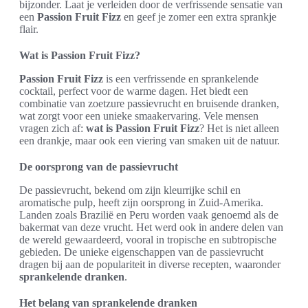
bijzonder. Laat je verleiden door de verfrissende sensatie van
een
Passion Fruit Fizz
en geef je zomer een extra sprankje
flair.
Wat is Passion Fruit Fizz?
Passion Fruit Fizz
is een verfrissende en sprankelende
cocktail, perfect voor de warme dagen. Het biedt een
combinatie van zoetzure passievrucht en bruisende dranken,
wat zorgt voor een unieke smaakervaring. Vele mensen
vragen zich af:
wat is Passion Fruit Fizz
? Het is niet alleen
een drankje, maar ook een viering van smaken uit de natuur.
De oorsprong van de passievrucht
De passievrucht, bekend om zijn kleurrijke schil en
aromatische pulp, heeft zijn oorsprong in Zuid-Amerika.
Landen zoals Brazilië en Peru worden vaak genoemd als de
bakermat van deze vrucht. Het werd ook in andere delen van
de wereld gewaardeerd, vooral in tropische en subtropische
gebieden. De unieke eigenschappen van de passievrucht
dragen bij aan de populariteit in diverse recepten, waaronder
sprankelende dranken
.
Het belang van sprankelende dranken