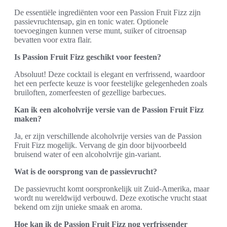
De essentiële ingrediënten voor een Passion Fruit Fizz zijn
passievruchtensap, gin en tonic water. Optionele
toevoegingen kunnen verse munt, suiker of citroensap
bevatten voor extra flair.
Is Passion Fruit Fizz geschikt voor feesten?
Absoluut! Deze cocktail is elegant en verfrissend, waardoor
het een perfecte keuze is voor feestelijke gelegenheden zoals
bruiloften, zomerfeesten of gezellige barbecues.
Kan ik een alcoholvrije versie van de Passion Fruit Fizz
maken?
Ja, er zijn verschillende alcoholvrije versies van de Passion
Fruit Fizz mogelijk. Vervang de gin door bijvoorbeeld
bruisend water of een alcoholvrije gin-variant.
Wat is de oorsprong van de passievrucht?
De passievrucht komt oorspronkelijk uit Zuid-Amerika, maar
wordt nu wereldwijd verbouwd. Deze exotische vrucht staat
bekend om zijn unieke smaak en aroma.
Hoe kan ik de Passion Fruit Fizz nog verfrissender