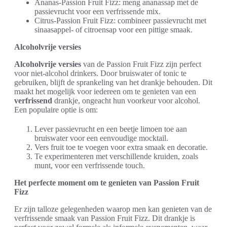
Ananas-Passion Fruit Fizz: meng ananassap met de
passievrucht voor een verfrissende mix.
Citrus-Passion Fruit Fizz: combineer passievrucht met
sinaasappel- of citroensap voor een pittige smaak.
Alcoholvrije versies
Alcoholvrije versies
van de Passion Fruit Fizz zijn perfect
voor niet-alcohol drinkers. Door bruiswater of tonic te
gebruiken, blijft de sprankeling van het drankje behouden. Dit
maakt het mogelijk voor iedereen om te genieten van een
verfrissend
drankje, ongeacht hun voorkeur voor alcohol.
Een populaire optie is om:
Lever passievrucht en een beetje limoen toe aan
bruiswater voor een eenvoudige mocktail.
Vers fruit toe te voegen voor extra smaak en decoratie.
Te experimenteren met verschillende kruiden, zoals
munt, voor een verfrissende touch.
Het perfecte moment om te genieten van Passion Fruit
Fizz
Er zijn talloze gelegenheden waarop men kan genieten van de
verfrissende smaak van Passion Fruit Fizz. Dit drankje is