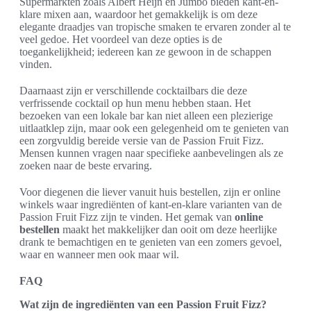
Supermarkten zoals Albert Heijn en Jumbo bieden kant-en-
klare mixen aan, waardoor het gemakkelijk is om deze
elegante draadjes van tropische smaken te ervaren zonder al te
veel gedoe. Het voordeel van deze opties is de
toegankelijkheid; iedereen kan ze gewoon in de schappen
vinden.
Daarnaast zijn er verschillende cocktailbars die deze
verfrissende cocktail op hun menu hebben staan. Het
bezoeken van een lokale bar kan niet alleen een plezierige
uitlaatklep zijn, maar ook een gelegenheid om te genieten van
een zorgvuldig bereide versie van de Passion Fruit Fizz.
Mensen kunnen vragen naar specifieke aanbevelingen als ze
zoeken naar de beste ervaring.
Voor diegenen die liever vanuit huis bestellen, zijn er online
winkels waar ingrediënten of kant-en-klare varianten van de
Passion Fruit Fizz zijn te vinden. Het gemak van
online
bestellen
maakt het makkelijker dan ooit om deze heerlijke
drank te bemachtigen en te genieten van een zomers gevoel,
waar en wanneer men ook maar wil.
FAQ
Wat zijn de ingrediënten van een Passion Fruit Fizz?