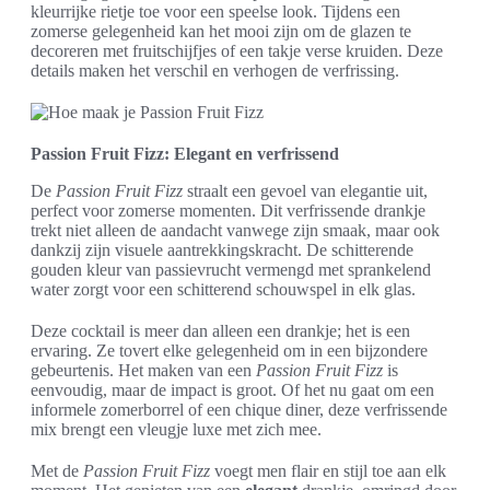
kleurrijke rietje toe voor een speelse look. Tijdens een
zomerse gelegenheid kan het mooi zijn om de glazen te
decoreren met fruitschijfjes of een takje verse kruiden. Deze
details maken het verschil en verhogen de verfrissing.
Passion Fruit Fizz: Elegant en verfrissend
De
Passion Fruit Fizz
straalt een gevoel van elegantie uit,
perfect voor zomerse momenten. Dit verfrissende drankje
trekt niet alleen de aandacht vanwege zijn smaak, maar ook
dankzij zijn visuele aantrekkingskracht. De schitterende
gouden kleur van passievrucht vermengd met sprankelend
water zorgt voor een schitterend schouwspel in elk glas.
Deze cocktail is meer dan alleen een drankje; het is een
ervaring. Ze tovert elke gelegenheid om in een bijzondere
gebeurtenis. Het maken van een
Passion Fruit Fizz
is
eenvoudig, maar de impact is groot. Of het nu gaat om een
informele zomerborrel of een chique diner, deze verfrissende
mix brengt een vleugje luxe met zich mee.
Met de
Passion Fruit Fizz
voegt men flair en stijl toe aan elk