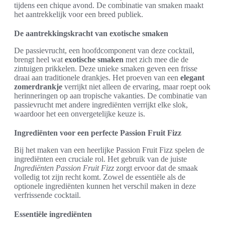
tijdens een chique avond. De combinatie van smaken maakt
het aantrekkelijk voor een breed publiek.
De aantrekkingskracht van exotische smaken
De passievrucht, een hoofdcomponent van deze cocktail,
brengt heel wat
exotische smaken
met zich mee die de
zintuigen prikkelen. Deze unieke smaken geven een frisse
draai aan traditionele drankjes. Het proeven van een
elegant
zomerdrankje
verrijkt niet alleen de ervaring, maar roept ook
herinneringen op aan tropische vakanties. De combinatie van
passievrucht met andere ingrediënten verrijkt elke slok,
waardoor het een onvergetelijke keuze is.
Ingrediënten voor een perfecte Passion Fruit Fizz
Bij het maken van een heerlijke Passion Fruit Fizz spelen de
ingrediënten een cruciale rol. Het gebruik van de juiste
Ingrediënten Passion Fruit Fizz
zorgt ervoor dat de smaak
volledig tot zijn recht komt. Zowel de essentiële als de
optionele ingrediënten kunnen het verschil maken in deze
verfrissende cocktail.
Essentiële ingrediënten